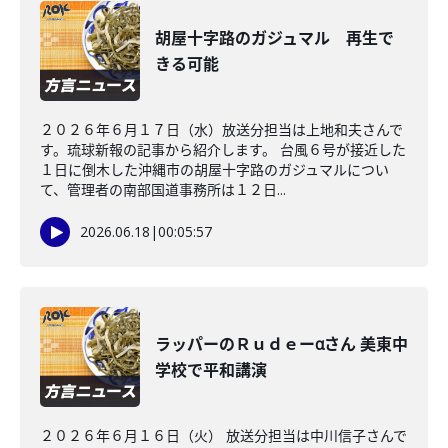
胡屋十字路のガジュマル 再生で
きる可能
２０２６年６月１７日（水）放送分担当は上地和夫さんで
す。琉球新報の記事から紹介します。 台風６号が接近した
１日に倒木した沖縄市の胡屋十字路のガジュマルについ
て、管理者の南部国道事務所は１２日...
2026.06.18
|
00:05:57
ラッパーのＲｕｄｅーαさん 美東中
学校で平和講演
２０２６年６月１６日（火） 放送分担当は中川信子さんで