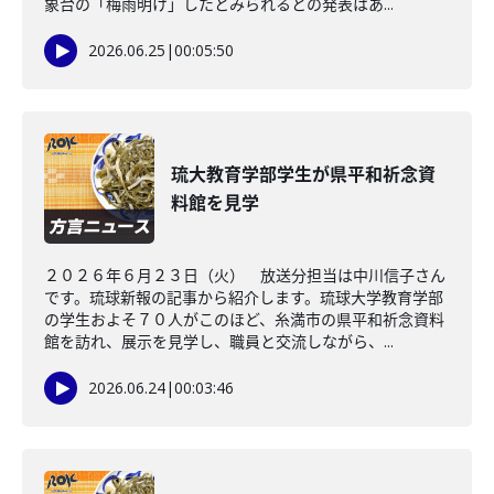
象台の「梅雨明け」したとみられるとの発表はあ...
2026.06.25
|
00:05:50
琉大教育学部学生が県平和祈念資
料館を見学
２０２６年６月２３日（火） 放送分担当は中川信子さん
です。琉球新報の記事から紹介します。琉球大学教育学部
の学生およそ７０人がこのほど、糸満市の県平和祈念資料
館を訪れ、展示を見学し、職員と交流しながら、...
2026.06.24
|
00:03:46