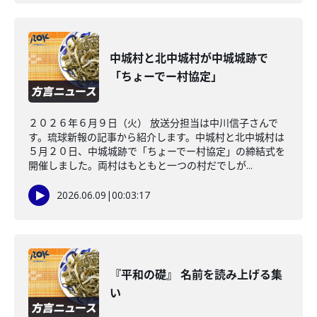
中城村と北中城村が中城城跡で
「ちょーでー村協定」
２０２６年６月９日（火） 放送分担当は中川信子さんで
す。琉球新報の記事から紹介します。中城村と北中城村は
５月２０日、中城城跡で「ちょーでー村協定」の締結式を
開催しました。両村はもともと一つの村だでしが...
2026.06.09
|
00:03:17
『平和の礎』 名前を読み上げる集
い