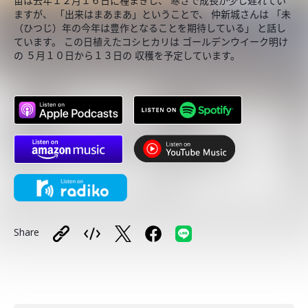
苗は去年１２月１６日に種まきし、 寒さで成長が少し遅れてい
ますが、 「出来はまあまあ」ということで、 仲新城さんは 「未
（ひつじ）年の今年は豊作となることを期待している」 と話し
ています。 この日植えたコシヒカリは ゴールデンウイーク明け
の ５月１０日から１３日の 収穫を予定しています。
Share