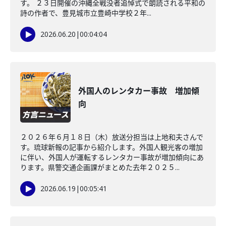
す。 ２３日開催の沖縄全戦没者追悼式で朗読される平和の
詩の作者で、豊見城市立豊崎中学校２年...
2026.06.20
|
00:04:04
外国人のレンタカー事故 増加傾
向
２０２６年６月１８日（木）放送分担当は上地和夫さんで
す。琉球新報の記事から紹介します。外国人観光客の増加
に伴い、外国人が運転するレンタカー事故が増加傾向にあ
ります。県警交通企画課がまとめた去年２０２５...
2026.06.19
|
00:05:41