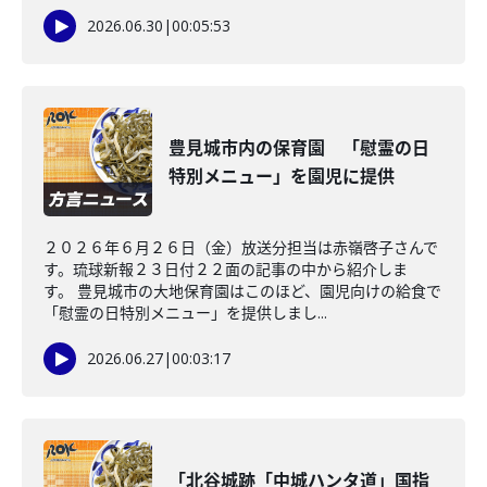
2026.06.30
|
00:05:53
豊見城市内の保育園 「慰霊の日
特別メニュー」を園児に提供
２０２６年６月２６日（金）放送分担当は赤嶺啓子さんで
す。琉球新報２３日付２２面の記事の中から紹介しま
す。 豊見城市の大地保育園はこのほど、園児向けの給食で
「慰霊の日特別メニュー」を提供しまし...
2026.06.27
|
00:03:17
「北谷城跡「中城ハンタ道」国指