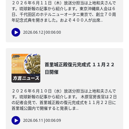
２０２６年６月１１日（木）放送分担当は上地和夫さんで
す。琉球新報の記事から紹介します。東京沖縄県人会は６
日、千代田区のホテルニューオータニ東京で、創立７０周
年記念式典を開きました。およそ４００人が出席...
2026.06.12
|
00:06:00
首里城正殿復元完成式 １１月２２
日開催
２０２６年６月１０日（水）放送分担当は上地和夫さんで
す。琉球新報の記事から紹介します。 木原官房長官は２日
の記者会見で、首里城正殿の復元完成式を１１月２２日に
首里城公園内で開催すると発表しま...
2026.06.11
|
00:06:09