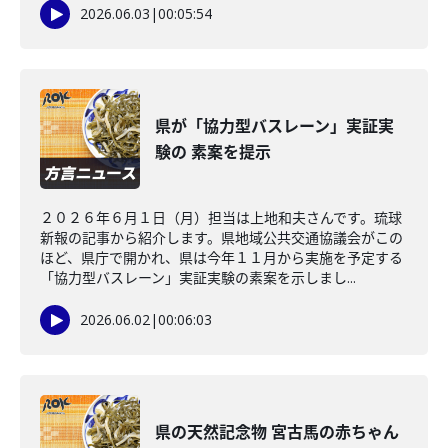
2026.06.03
|
00:05:54
県が「協力型バスレーン」実証実
験の 素案を提示
２０２６年６月１日（月）担当は上地和夫さんです。琉球
新報の記事から紹介します。県地域公共交通協議会がこの
ほど、県庁で開かれ、県は今年１１月から実施を予定する
「協力型バスレーン」実証実験の素案を示しまし...
2026.06.02
|
00:06:03
県の天然記念物 宮古馬の赤ちゃん