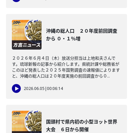
沖縄の総人口 ２０年度前回調査
から ０・１％増
２０２６年６月４日（木）放送分担当は上地和夫さんで
す。琉球新報の記事から紹介します。県統計課や総務省が
このほど発表した２０２５年国勢調査の速報値によります
と、沖縄の総人口は２０年度実施の前回調査から０...
2026.06.05
|
00:06:14
国頭村で県内初の小型ヨット世界
大会 ６日から開催