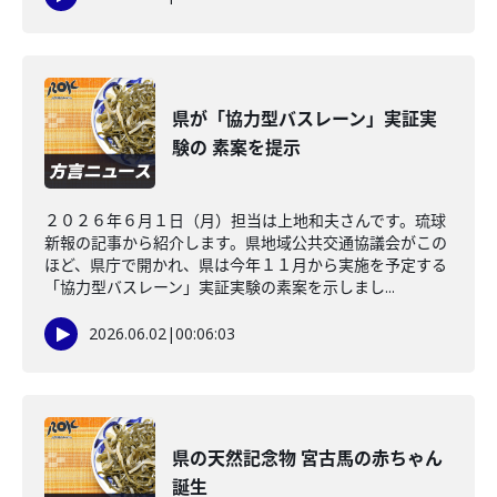
県が「協力型バスレーン」実証実
験の 素案を提示
２０２６年６月１日（月）担当は上地和夫さんです。琉球
新報の記事から紹介します。県地域公共交通協議会がこの
ほど、県庁で開かれ、県は今年１１月から実施を予定する
「協力型バスレーン」実証実験の素案を示しまし...
2026.06.02
|
00:06:03
県の天然記念物 宮古馬の赤ちゃん
誕生