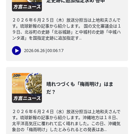
定史跡に追加指定求め 答申
２０２６年６月２５日（木）放送分担当は上地和夫さんで
す。琉球新報の記事から紹介します。 国の文化審議会は１
９日、北谷町の史跡「北谷城跡」と中城村の史跡「中城ハ
ンタ道」を国指定史跡に追加指定す...
2026.06.26
|
00:06:17
晴れつづくも「梅雨明け」はま
だ？
２０２６年６月２４日（水）放送分担当は上地和夫さんで
す。琉球新報の記事から紹介します。沖縄地方は１８日、
太平洋高気圧に覆われて広く晴れました。この日、沖縄気
象台の「梅雨明け」したとみられるとの発表はあ...