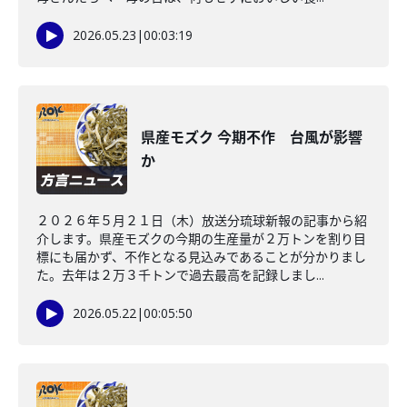
2026.05.23
|
00:03:19
県産モズク 今期不作 台風が影響
か
２０２６年５月２１日（木）放送分琉球新報の記事から紹
介します。県産モズクの今期の生産量が２万トンを割り目
標にも届かず、不作となる見込みであることが分かりまし
た。去年は２万３千トンで過去最高を記録しまし...
2026.05.22
|
00:05:50