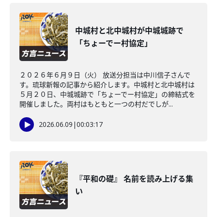
中城村と北中城村が中城城跡で
「ちょーでー村協定」
２０２６年６月９日（火） 放送分担当は中川信子さんで
す。琉球新報の記事から紹介します。中城村と北中城村は
５月２０日、中城城跡で「ちょーでー村協定」の締結式を
開催しました。両村はもともと一つの村だでしが...
2026.06.09
|
00:03:17
『平和の礎』 名前を読み上げる集
い