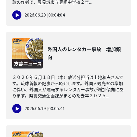
詩の作者で、豊見城市立豊崎中学校２年...
2026.06.20
|
00:04:04
外国人のレンタカー事故 増加傾
向
２０２６年６月１８日（木）放送分担当は上地和夫さんで
す。琉球新報の記事から紹介します。外国人観光客の増加
に伴い、外国人が運転するレンタカー事故が増加傾向にあ
ります。県警交通企画課がまとめた去年２０２５...
2026.06.19
|
00:05:41