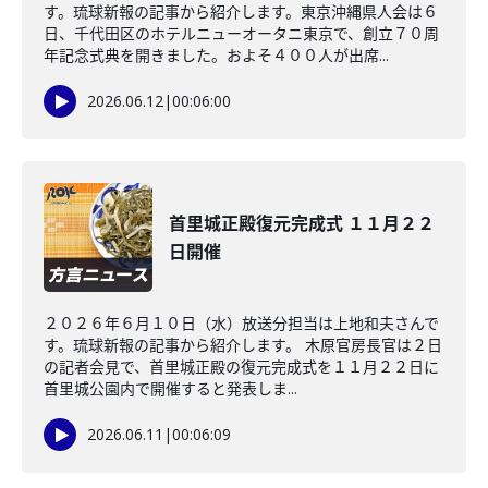
す。琉球新報の記事から紹介します。東京沖縄県人会は６
日、千代田区のホテルニューオータニ東京で、創立７０周
年記念式典を開きました。およそ４００人が出席...
2026.06.12
|
00:06:00
首里城正殿復元完成式 １１月２２
日開催
２０２６年６月１０日（水）放送分担当は上地和夫さんで
す。琉球新報の記事から紹介します。 木原官房長官は２日
の記者会見で、首里城正殿の復元完成式を１１月２２日に
首里城公園内で開催すると発表しま...
2026.06.11
|
00:06:09