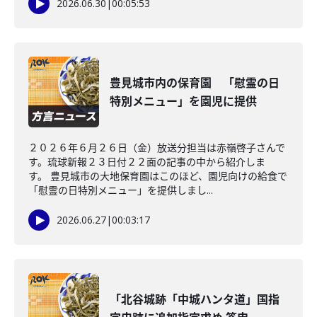
2026.06.30
|
00:05:53
豊見城市内の保育園 「慰霊の日
特別メニュー」を園児に提供
２０２６年６月２６日（金）放送分担当は赤嶺啓子さんで
す。琉球新報２３日付２２面の記事の中から紹介しま
す。 豊見城市の大地保育園はこのほど、園児向けの給食で
「慰霊の日特別メニュー」を提供しまし...
2026.06.27
|
00:03:17
「北谷城跡「中城ハンタ道」国指