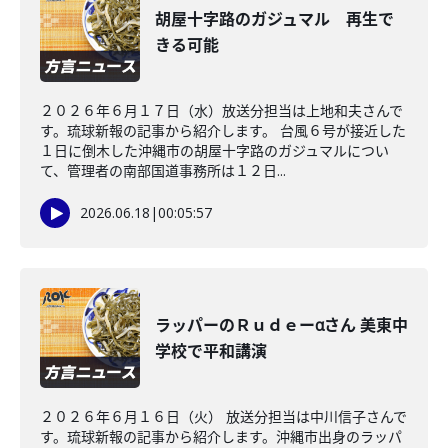
胡屋十字路のガジュマル 再生で
きる可能
２０２６年６月１７日（水）放送分担当は上地和夫さんで
す。琉球新報の記事から紹介します。 台風６号が接近した
１日に倒木した沖縄市の胡屋十字路のガジュマルについ
て、管理者の南部国道事務所は１２日...
2026.06.18
|
00:05:57
ラッパーのＲｕｄｅーαさん 美東中
学校で平和講演
２０２６年６月１６日（火） 放送分担当は中川信子さんで
す。琉球新報の記事から紹介します。沖縄市出身のラッパ