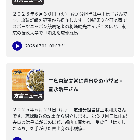
２０２６年６月３０日（火） 放送分担当は中川信子さんで
す。琉球新報の記事から紹介します。 沖縄馬文化研究家で
スポーツニッポン競馬記者の梅崎晴光さんがこのほど、東
京の法政大学で「消えた琉球競馬...
2026.07.01
|
00:03:31
三島由紀夫賞に県出身の小説家・
豊永浩平さん
２０２６年６月２９日（月） 放送分担当は上地和夫さん
です。琉球新報の記事から紹介します。 第３９回三島由紀
夫賞の贈呈式がこのほど、都内で開かれ、受賞作「はくし
むるち」を手がけた県出身の小説家...