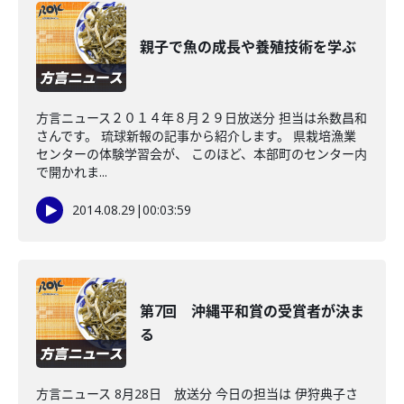
親子で魚の成長や養殖技術を学ぶ
方言ニュース２０１４年８月２９日放送分 担当は糸数昌和
さんです。 琉球新報の記事から紹介します。 県栽培漁業
センターの体験学習会が、 このほど、本部町のセンター内
で開かれま...
2014.08.29
|
00:03:59
第7回 沖縄平和賞の受賞者が決ま
る
方言ニュース 8月28日 放送分 今日の担当は 伊狩典子さ