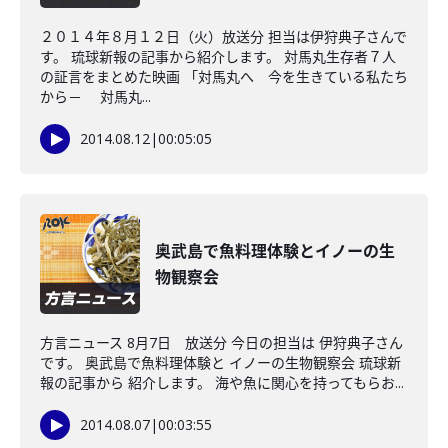
２０１４年８月１２日（火）放送分 担当は伊狩典子さんで
す。 琉球新報の記事から紹介します。 対馬丸生存者７人
の証言をまとめた映画 「対馬丸へ 今を生きている私たち
から－ 対馬丸...
2014.08.12
|
00:05:05
奥武島で魚料理体験とイノーの生
物観察会
方言ニュース 8月7日 放送分 今日の担当は 伊狩典子さん
です。 奥武島で魚料理体験と イノーの生物観察会 琉球新
報の記事から 紹介します。 海や魚に関心を持ってもらお...
2014.08.07
|
00:03:55