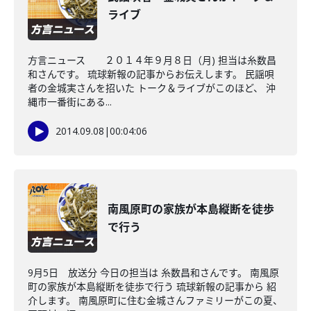
ライブ
方言ニュース ２０１４年９月８日（月) 担当は糸数昌
和さんです。 琉球新報の記事からお伝えします。 民謡唄
者の金城実さんを招いた トーク＆ライブがこのほど、 沖
縄市一番街にある...
2014.09.08
|
00:04:06
南風原町の家族が本島縦断を徒歩
で行う
9月5日 放送分 今日の担当は 糸数昌和さんです。 南風原
町の家族が本島縦断を徒歩で行う 琉球新報の記事から 紹
介します。 南風原町に住む金城さんファミリーがこの夏、