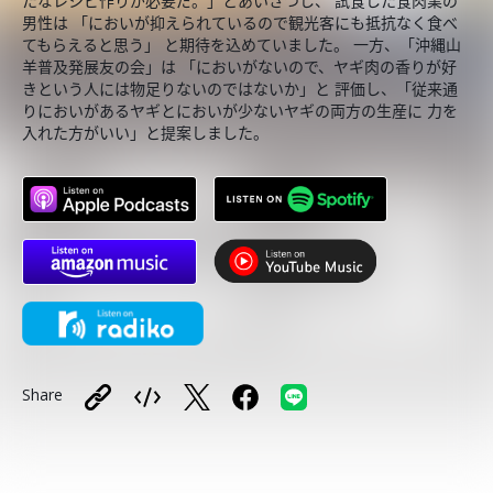
たなレシピ作りが必要だ。」とあいさつし、 試食した食肉業の
男性は 「においが抑えられているので観光客にも抵抗なく食べ
てもらえると思う」 と期待を込めていました。 一方、「沖縄山
羊普及発展友の会」は 「においがないので、ヤギ肉の香りが好
きという人には物足りないのではないか」と 評価し、「従来通
りにおいがあるヤギとにおいが少ないヤギの両方の生産に 力を
入れた方がいい」と提案しました。
Share