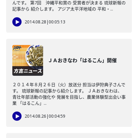
んです。 第7回 沖縄平和賞の 受賞者が決まる 琉球新報の
記事から 紹介します。 アジア太平洋地域の 平和・...
2014.08.28
|
00:05:13
ＪＡおきなわ「はるこん」開催
２０１４年８月２６日（火）放送分 担当は伊狩典子さんで
す。 琉球新報の記事から紹介します。 ＪＡおきなわは、
青壮年部活動の強化や 発展を目指し、農業体験型出会い事
業 「はるこん」...
2014.08.26
|
00:04:59