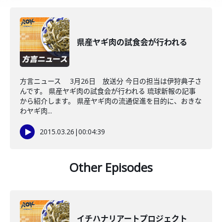
県産ヤギ肉の試食会が行われる
方言ニュース 3月26日 放送分 今日の担当は伊狩典子さ
んです。 県産ヤギ肉の試食会が行われる 琉球新報の記事
から紹介します。 県産ヤギ肉の流通促進を目的に、おきな
わヤギ肉...
2015.03.26
|
00:04:39
Other Episodes
イチハナリアートプロジェクト