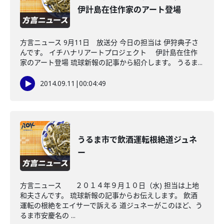
伊計島在住作家のアート登場
方言ニュース 9月11日 放送分 今日の担当は 伊狩典子さ
んです。 イチハナリアートプロジェクト 伊計島在住作
家のアート登場 琉球新報の記事から紹介します。 うるま...
2014.09.11
|
00:04:49
うるま市で飲酒運転根絶道ジュネ
ー
方言ニュース ２０１４年９月１０日（水) 担当は上地
和夫さんです。 琉球新報の記事からお伝えします。 飲酒
運転の根絶をエイサーで訴える 道ジュネーがこのほど、う
るま市安慶名の ...