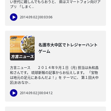
い世代に親しんでもらおうと、 県はスマートフォン向けア
プリ 「しまく...
2014.09.02
|
00:03:06
名護市大中区でトレジャーハント
ゲーム
方言ニュース ２０１４年９月１日（月) 担当は糸和昌
和さんです。 琉球新報の記事からお伝えします。 「宝物
は地元の足元にあるんだよ！」を テーマに、 第１回大中
区(おおなか...
2014.09.02
|
00:04:12