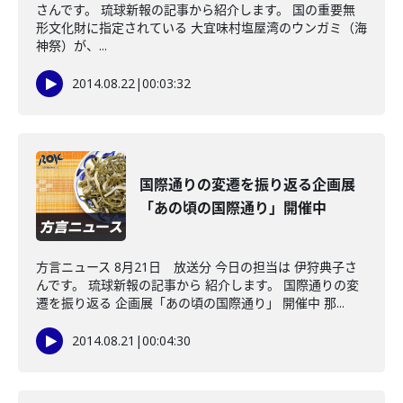
さんです。 琉球新報の記事から紹介します。 国の重要無
形文化財に指定されている 大宜味村塩屋湾のウンガミ（海
神祭）が、...
2014.08.22
|
00:03:32
国際通りの変遷を振り返る企画展
「あの頃の国際通り」開催中
方言ニュース 8月21日 放送分 今日の担当は 伊狩典子さ
んです。 琉球新報の記事から 紹介します。 国際通りの変
遷を振り返る 企画展「あの頃の国際通り」 開催中 那...
2014.08.21
|
00:04:30