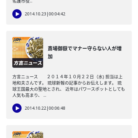
名護市役...
2014.10.23
|
00:04:42
斎場御嶽でマナー守らない人が増
加
方言ニュース ２０１４年１０月２２日（水) 担当は上
地和夫さんです。 琉球新報の記事からお伝えします。 琉
球王国最大の聖地とされ、 近年はパワースポットとしても
人気も高まり、 ...
2014.10.22
|
00:06:48