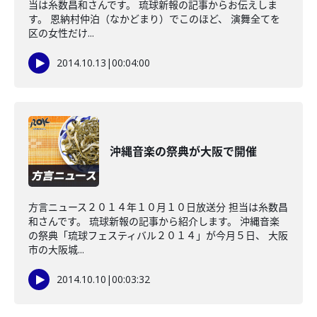
当は糸数昌和さんです。 琉球新報の記事からお伝えしま
す。 恩納村仲泊（なかどまり）でこのほど、 演舞全てを
区の女性だけ...
2014.10.13
|
00:04:00
沖縄音楽の祭典が大阪で開催
方言ニュース２０１４年１０月１０日放送分 担当は糸数昌
和さんです。 琉球新報の記事から紹介します。 沖縄音楽
の祭典「琉球フェスティバル２０１４」が今月５日、 大阪
市の大阪城...
2014.10.10
|
00:03:32