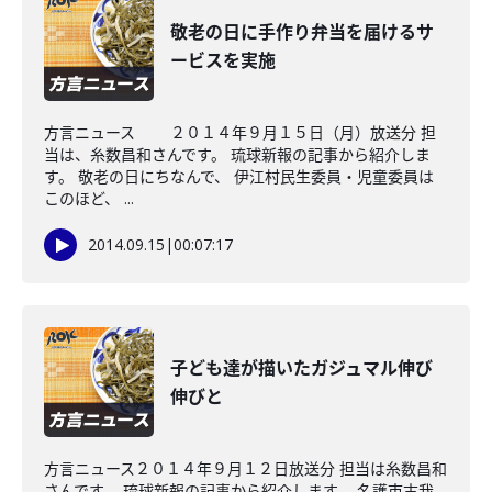
敬老の日に手作り弁当を届けるサ
ービスを実施
方言ニュース ２０１４年９月１５日（月）放送分 担
当は、糸数昌和さんです。 琉球新報の記事から紹介しま
す。 敬老の日にちなんで、 伊江村民生委員・児童委員は
このほど、 ...
2014.09.15
|
00:07:17
子ども達が描いたガジュマル伸び
伸びと
方言ニュース２０１４年９月１２日放送分 担当は糸数昌和
さんです。 琉球新報の記事から紹介します。 名護市古我