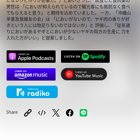
たなレシピ作りが必要だ。」とあいさつし、 試食した食肉業の
男性は 「においが抑えられているので観光客にも抵抗なく食べ
てもらえると思う」 と期待を込めていました。 一方、「沖縄山
羊普及発展友の会」は 「においがないので、ヤギ肉の香りが好
きという人には物足りないのではないか」と 評価し、「従来通
りにおいがあるヤギとにおいが少ないヤギの両方の生産に 力を
入れた方がいい」と提案しました。
Share