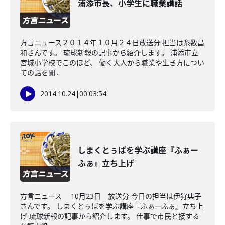
浦添市長、小学生に職業講話
方言ニュース２０１４年１０月２４日放送分 担当は糸数昌
和さんです。 琉球新報の記事から紹介します。 浦添市立
宮城小学校でこのほど、 働く大人から職業や生き方につい
ての話を聞...
2014.10.24
|
00:03:54
しまくとぅばを学ぶ講座『ふぁー
ふぁ』立ち上げ
方言ニュース 10月23日 放送分 今日の担当は伊狩典子
さんです。 しまくとぅばを学ぶ講座『ふぁーふぁ』立ち上
げ 琉球新報の記事から紹介します。 仕事で市民と接する