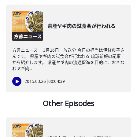
県産ヤギ肉の試食会が行われる
方言ニュース 3月26日 放送分 今日の担当は伊狩典子さ
んです。 県産ヤギ肉の試食会が行われる 琉球新報の記事
から紹介します。 県産ヤギ肉の流通促進を目的に、おきな
わヤギ肉...
2015.03.26
|
00:04:39
Other Episodes