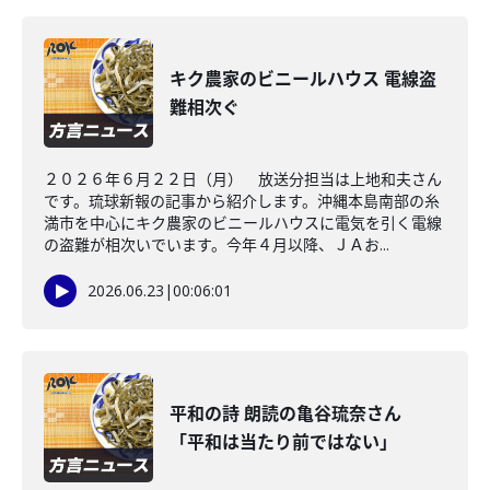
キク農家のビニールハウス 電線盗
難相次ぐ
２０２６年６月２２日（月） 放送分担当は上地和夫さん
です。琉球新報の記事から紹介します。沖縄本島南部の糸
満市を中心にキク農家のビニールハウスに電気を引く電線
の盗難が相次いでいます。今年４月以降、ＪＡお...
2026.06.23
|
00:06:01
平和の詩 朗読の亀谷琉奈さん
「平和は当たり前ではない」