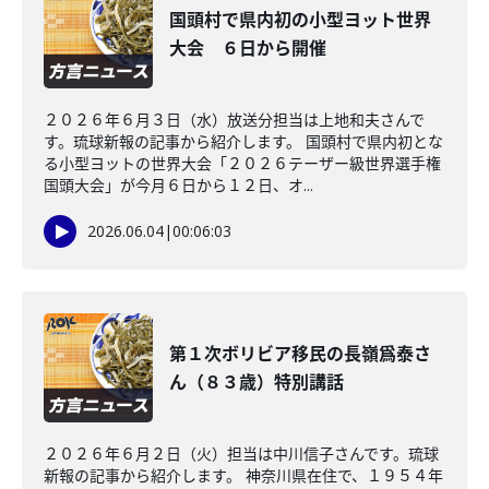
国頭村で県内初の小型ヨット世界
大会 ６日から開催
２０２６年６月３日（水）放送分担当は上地和夫さんで
す。琉球新報の記事から紹介します。 国頭村で県内初とな
る小型ヨットの世界大会「２０２６テーザー級世界選手権
国頭大会」が今月６日から１２日、オ...
2026.06.04
|
00:06:03
第１次ボリビア移民の長嶺爲泰さ
ん（８３歳）特別講話
２０２６年６月２日（火）担当は中川信子さんです。琉球
新報の記事から紹介します。 神奈川県在住で、１９５４年