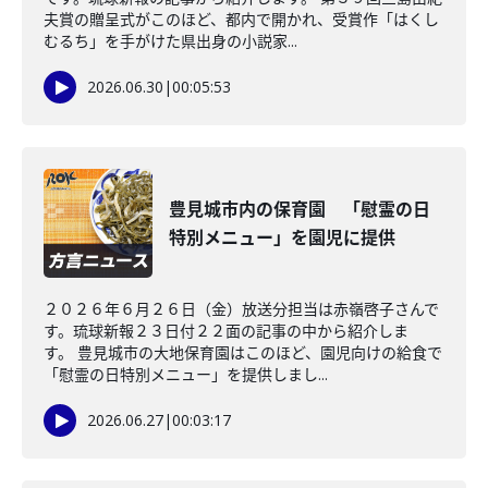
夫賞の贈呈式がこのほど、都内で開かれ、受賞作「はくし
むるち」を手がけた県出身の小説家...
2026.06.30
|
00:05:53
豊見城市内の保育園 「慰霊の日
特別メニュー」を園児に提供
２０２６年６月２６日（金）放送分担当は赤嶺啓子さんで
す。琉球新報２３日付２２面の記事の中から紹介しま
す。 豊見城市の大地保育園はこのほど、園児向けの給食で
「慰霊の日特別メニュー」を提供しまし...
2026.06.27
|
00:03:17