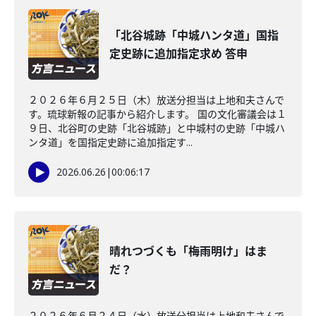
「北谷城跡「中城ハンタ道」国指
定史跡に追加指定求め 答申
２０２６年６月２５日（木）放送分担当は上地和夫さんで
す。琉球新報の記事から紹介します。 国の文化審議会は１
９日、北谷町の史跡「北谷城跡」と中城村の史跡「中城ハ
ンタ道」を国指定史跡に追加指定す...
2026.06.26
|
00:06:17
晴れつづくも「梅雨明け」はま
だ？
２０２６年６月２４日（水）放送分担当は上地和夫さんで