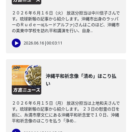
２０２６年６月１６日（火） 放送分担当は中川信子さんで
す。琉球新報の記事から紹介します。沖縄市出身のラッパ
ーのＲｕｄｅーα(ルードアルファ)さんはこのほど、沖縄市
の美東中学校を訪れ平和講演を行い、自身...
2026.06.16
|
00:03:11
沖縄平和祈念像「清め」ほこり払
い
２０２６年６月１５日（月） 放送分担当は上地和夫さんで
す。琉球新報の記事から紹介します。 ２３日の慰霊の日を
前に、糸満市摩文仁にある沖縄平和祈念堂で１０日、沖縄
平和祈念像のほこりを払う「浄め...