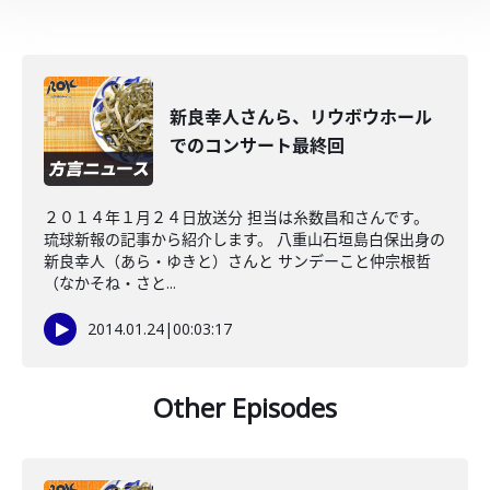
新良幸人さんら、リウボウホール
でのコンサート最終回
２０１４年１月２４日放送分 担当は糸数昌和さんです。
琉球新報の記事から紹介します。 八重山石垣島白保出身の
新良幸人（あら・ゆきと）さんと サンデーこと仲宗根哲
（なかそね・さと...
2014.01.24
|
00:03:17
Other Episodes