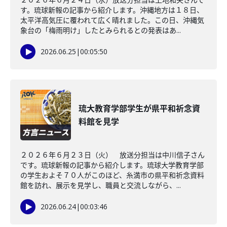
す。琉球新報の記事から紹介します。沖縄地方は１８日、
太平洋高気圧に覆われて広く晴れました。この日、沖縄気
象台の「梅雨明け」したとみられるとの発表はあ...
2026.06.25
|
00:05:50
琉大教育学部学生が県平和祈念資
料館を見学
２０２６年６月２３日（火） 放送分担当は中川信子さん
です。琉球新報の記事から紹介します。琉球大学教育学部
の学生およそ７０人がこのほど、糸満市の県平和祈念資料
館を訪れ、展示を見学し、職員と交流しながら、...
2026.06.24
|
00:03:46