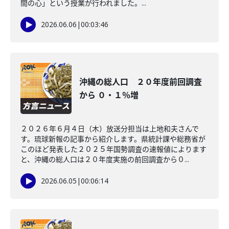
間の心」という授業が行われました。...
2026.06.06
|
00:03:46
沖縄の総人口 ２０年度前回調査
から ０・１％増
２０２６年６月４日（木）放送分担当は上地和夫さんで
す。琉球新報の記事から紹介します。県統計課や総務省が
このほど発表した２０２５年国勢調査の速報値によります
と、沖縄の総人口は２０年度実施の前回調査から０...
2026.06.05
|
00:06:14