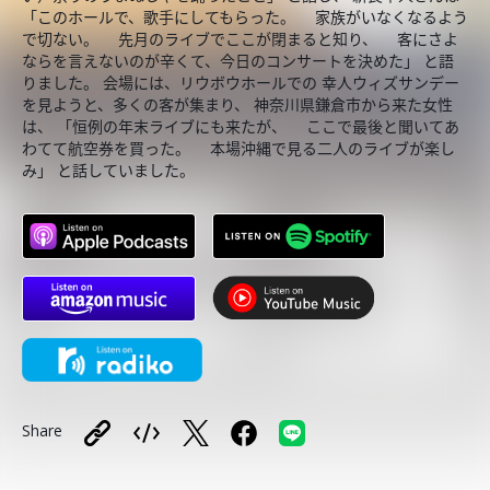
「このホールで、歌手にしてもらった。 家族がいなくなるよう
で切ない。 先月のライブでここが閉まると知り、 客にさよ
ならを言えないのが辛くて、今日のコンサートを決めた」 と語
りました。 会場には、リウボウホールでの 幸人ウィズサンデー
を見ようと、多くの客が集まり、 神奈川県鎌倉市から来た女性
は、 「恒例の年末ライブにも来たが、 ここで最後と聞いてあ
わてて航空券を買った。 本場沖縄で見る二人のライブが楽し
み」 と話していました。
Share