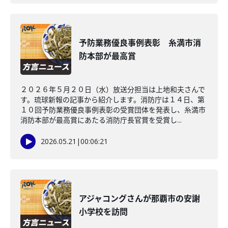
予防業務優良事例表彰 糸満市消
防本部が最高賞
２０２６年５月２０日（水）放送分担当は上地和夫さんで
す。琉球新報の記事から紹介します。消防庁は１４日、第
１０回予防業務優良事例表彰の受賞団体を発表し、糸満市
消防本部が最高賞にあたる消防庁長官賞を受賞し...
2026.05.21
|
00:06:21
アジャコングさんが那覇市の安謝
小学校を訪問