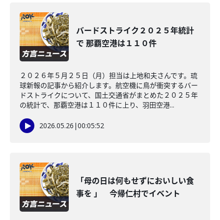
バードストライク２０２５年統計
で 那覇空港は１１０件
２０２６年５月２５日（月）担当は上地和夫さんです。琉
球新報の記事から紹介します。航空機に鳥が衝突するバー
ドストライクについて、国土交通省がまとめた２０２５年
の統計で、那覇空港は１１０件に上り、羽田空港...
2026.05.26
|
00:05:52
「母の日は何もせずにおいしい食
事を 」 今帰仁村でイベント