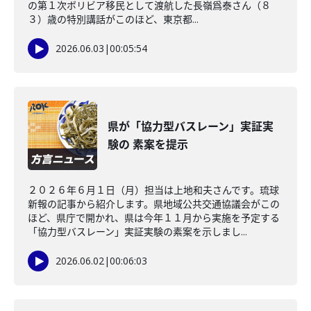
の第１次ボリビア移民として渡航した長嶺爲泰さん（８
３）歳の特別講話がこのほど、東京都...
2026.06.03
|
00:05:54
県が「協力型バスレーン」実証実
験の 素案を提示
２０２６年６月１日（月）担当は上地和夫さんです。琉球
新報の記事から紹介します。県地域公共交通協議会がこの
ほど、県庁で開かれ、県は今年１１月から実施を予定する
「協力型バスレーン」実証実験の素案を示しまし...
2026.06.02
|
00:06:03