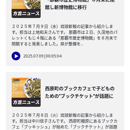
館し新博物館に移行
２０２５年７月９日（水）琉球新報の記事から紹介しま
す。担当は上地和夫さんです。 那覇市は２日、久茂地のパ
レットくもじ４階にある「那覇市歴史博物館」を８月末で
閉館すると発表しました。県が整備を...
2025.07.09
|
00:05:04
西原町のブックカフェで子どもの
ための”ブックチケット”が話題に
２０２５年７月８日（火）琉球新報の記事から紹介しま
す。担当は中川信子さんです。 西原町棚原にあるブックカ
フェ「ブッキッシュ」が始めた「ブックチケット」が話題