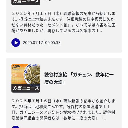
２０２５年７月１７日（木）琉球新報の記事から紹介しま
す。担当は上地和夫さんです。沖縄戦後の住宅復興に欠か
せない資材だった「セメント瓦」。かつては県内各地に工
場がありましたが、現存しているのは名護市の１...
2025.07.17
|
00:05:33
読谷村漁協 「ガチュン、数年に一
度の大漁」
２０２５年７月１６日（水）琉球新報の記事から紹介しま
す。担当は上地和夫さんです。読谷村の都屋漁港で１１
日、ガチュン＝メアジ５トンが水揚げされました。読谷村
漁業協同組合の関係者らは「数年に一度の大漁」「...