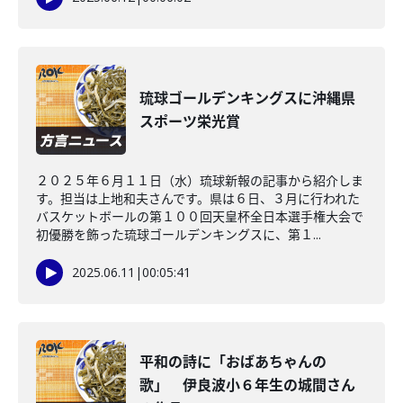
琉球ゴールデンキングスに沖縄県
スポーツ栄光賞
２０２５年６月１１日（水）琉球新報の記事から紹介しま
す。担当は上地和夫さんです。県は６日、３月に行われた
バスケットボールの第１００回天皇杯全日本選手権大会で
初優勝を飾った琉球ゴールデンキングスに、第１...
2025.06.11
|
00:05:41
平和の詩に「おばあちゃんの
歌」 伊良波小６年生の城間さん