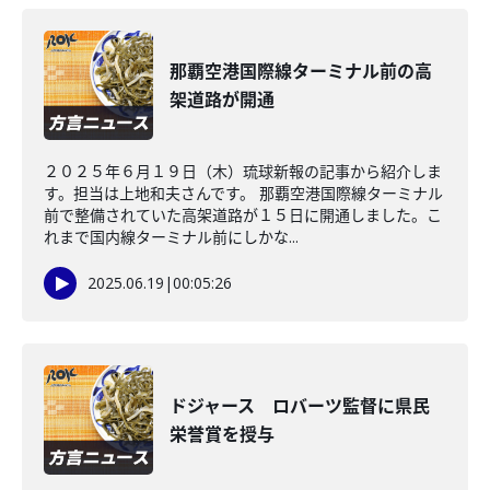
那覇空港国際線ターミナル前の高
架道路が開通
２０２５年６月１９日（木）琉球新報の記事から紹介しま
す。担当は上地和夫さんです。 那覇空港国際線ターミナル
前で整備されていた高架道路が１５日に開通しました。こ
れまで国内線ターミナル前にしかな...
2025.06.19
|
00:05:26
ドジャース ロバーツ監督に県民
栄誉賞を授与