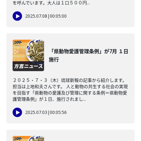
を呼んでいます。大人は１口５００円...
2025.07.08
|
00:05:00
「県動物愛護管理条例」が7月 １日
施行
２０２５・７・３（木）琉球新報の記事から紹介します。
担当は上地和夫さんです。 人と動物の共生する社会の実現
を目指す「県動物の愛護及び管理に関する条例＝県動物愛
護管理条例」が１日、施行されまし...
2025.07.03
|
00:05:56