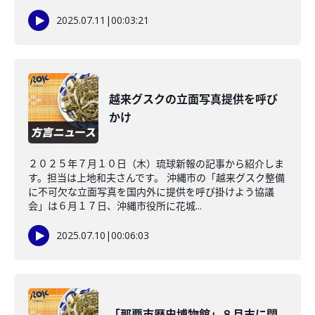
2025.07.11
|
00:03:21
越来グスクの立面写真提供を呼び
かけ
２０２５年７月１０日（木）琉球新報の記事から紹介しま
す。担当は上地和夫さんです。 沖縄市の「越来グスク整備
に不可欠な立面写真を国内外に提供を呼び掛けよう協議
会」は６月１７日、沖縄市役所に花城...
2025.07.10
|
00:06:03
「那覇市歴史博物館」８月末に閉