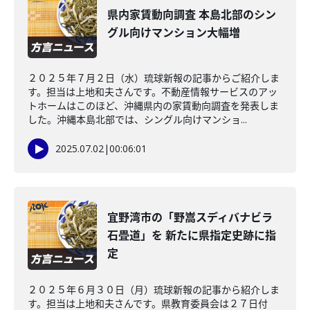
県内家賃動向調査 本島北部のシン
グル向けマンション大幅増
２０２５年７月２日（水）琉球新報の記事からご紹介しま
す。担当は上地和夫さんです。不動産情報サービスのアッ
トホームはこのほど、沖縄県内の家賃動向調査を発表しま
した。沖縄本島北部では、シングル向けマンショ...
2025.07.02
|
00:06:01
宜野湾市の「野嵩スディバナビラ
石畳道」を 新たに県指定史跡に指
定
２０２５年６月３０日（月）琉球新報の記事から紹介しま
す。担当は上地和夫さんです。県教育委員会は２７日付