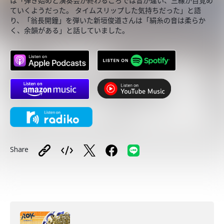
は「弾き始めと演奏会が終わるころでは音が違い、三線が目覚め
ていくようだった。 タイムスリップした気持ちだった」と語
り、「翁長開鐘」を弾いた新垣俊道さんは「絹糸の音は柔らか
く、余韻がある」と話していました。
Share