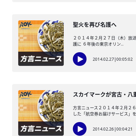
聖火を再び名護へ
２０１４年２月２７日（木）放送
護に ６年後の東京オリン...
2014.02.27
|
00:05:02
スカイマークが宮古・八
方言ニュース２０１４年２月２６
した「航空券お届けサービス」を..
2014.02.26
|
00:04:21