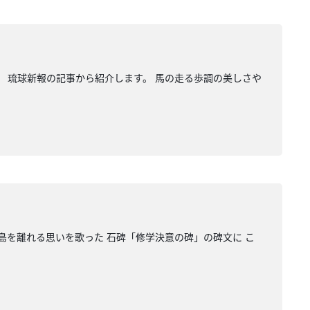
。 琉球新報の記事から紹介します。 馬の走る歩調の美しさや
島を離れる思いを歌った 石碑「修学決意の碑」の碑文に こ