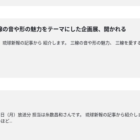
線の音や形の魅力をテーマにした企画展、開かれる
。 琉球新報の記事から 紹介します。 三線の音や形の魅力、 三線を愛す
日（月）放送分 担当は糸数昌和さんです。 琉球新報の記事から紹介し
ど...