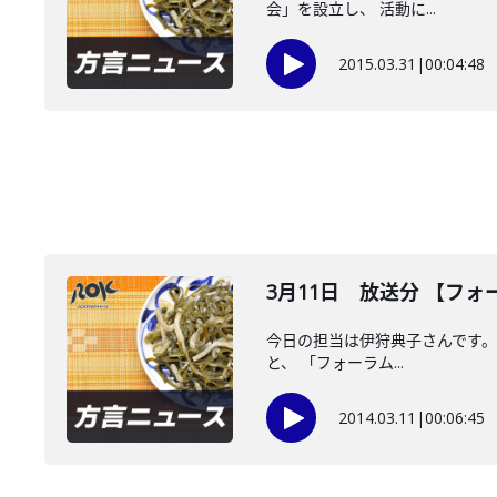
会」を設立し、 活動に...
2015.03.31
|
00:04:48
3月11日 放送分 【フ
今日の担当は伊狩典子さんです。 
と、 「フォーラム...
2014.03.11
|
00:06:45