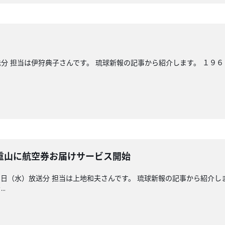
分 担当は伊狩典子さんです。 琉球新報の記事から紹介します。 １９
重山に航空券お届けサービス開始
日（水）放送分 担当は上地和夫さんです。 琉球新報の記事から紹介し
.