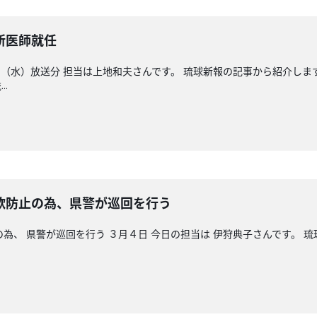
新医師就任
（水）放送分 担当は上地和夫さんです。 琉球新報の記事から紹介しま
.
防止の為、県警が巡回を行う
為、 県警が巡回を行う ３月４日 今日の担当は 伊狩典子さんです。 琉