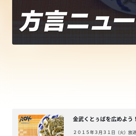
金武くとぅばを広めよう
２０１５年３月３１日（火）放送