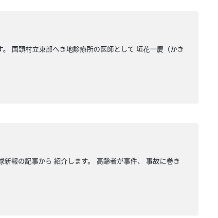
す。 国頭村立東部へき地診療所の医師として 垣花一慶（かき
球新報の記事から 紹介します。 高齢者が事件、 事故に巻き