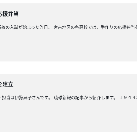
応援弁当
高校の入試が始まった昨日、 宮古地区の各高校では、手作りの応援弁当
を建立
 担当は伊狩典子さんです。 琉球新報の記事から紹介します。 １９４４