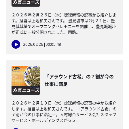
２０２６年２月２６日（木）琉球新報の記事から紹介しま
す。担当は上地和夫さんです。 豊見城市は2月２１日、豊
見城城址でオープニングセレモニーを開催し、豊見城城址
が正式に一般公開されました。園路...
2026.02.26
|
00:05:48
「アラウンド古希」の７割が今の
仕事に満足
２０２６年２月１９日（木）琉球新報の記事の中から紹介
します。担当は上地和夫さんです。 「アラウンド古希」の
７割が今の仕事に満足―。人材総合サービス会社スタッフ
サービス・ホールディングスが６５...