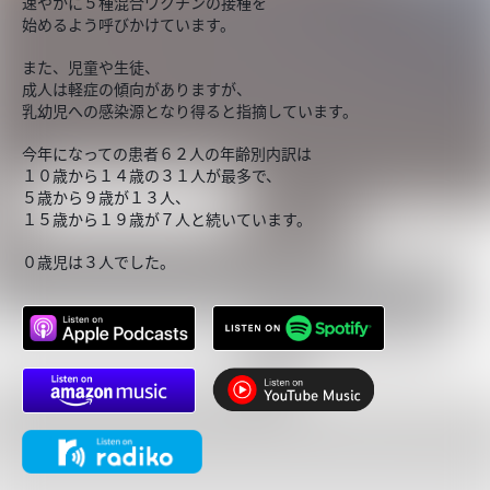
速やかに５種混合ワクチンの接種を
始めるよう呼びかけています。
また、児童や生徒、
成人は軽症の傾向がありますが、
乳幼児への感染源となり得ると指摘しています。
今年になっての患者６２人の年齢別内訳は
１０歳から１４歳の３１人が最多で、
５歳から９歳が１３人、
１５歳から１９歳が７人と続いています。
０歳児は３人でした。