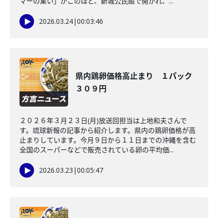
マーの集い」がこのほど、新城公民館で開かれ、...
2026.03.24
|
00:03:46
県内鶏卵価格高止まり １パック
３０９円
２０２６年３月２３日(月)放送回担当は上地和夫さんで
す。琉球新報の記事から紹介します。県内の鶏卵価格が高
止まりしています。今月９日から１１日までの沖縄を含む
全国のスーパーなどで販売されている卵の平均価...
2026.03.23
|
00:05:47