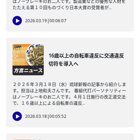
はノーブレーキのお二人です。製造業などの優秀な人材を
たたえる第１０回ものづくり日本大賞の受賞者が...
2026.03.19
|
00:06:07
16歳以上の自転車違反に交通違反
切符を導入へ
２０２６年３月１８日（水）琉球新報の記事から紹介しま
す。担当は上地和夫さんです。 番組代打パーソナリティー
はノーブレーキのお二人です。４月１日施行の改正道交法
で、１６歳以上による自転車の違反...
2026.03.18
|
00:05:52