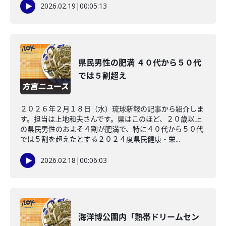
2026.02.19
|
00:05:13
県民男性の肥満 ４０代から５０代
では５割超え
２０２６年２月１８日（水）琉球新報の記事から紹介しま
す。担当は上地和夫さんです。県はこのほど、２０歳以上
の県民男性のおよそ４割が肥満で、特に４０代から５０代
では５割を超えたとする２０２４度県民健康・栄...
2026.02.18
|
00:06:03
海洋博公園内「熱帯ドリームセン