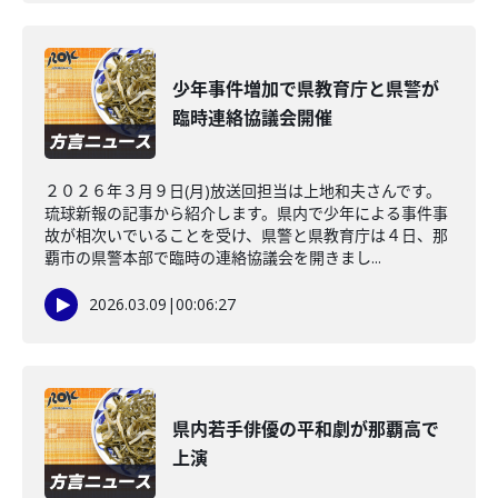
少年事件増加で県教育庁と県警が
臨時連絡協議会開催
２０２６年３月９日(月)放送回担当は上地和夫さんです。
琉球新報の記事から紹介します。県内で少年による事件事
故が相次いでいることを受け、県警と県教育庁は４日、那
覇市の県警本部で臨時の連絡協議会を開きまし...
2026.03.09
|
00:06:27
県内若手俳優の平和劇が那覇高で
上演