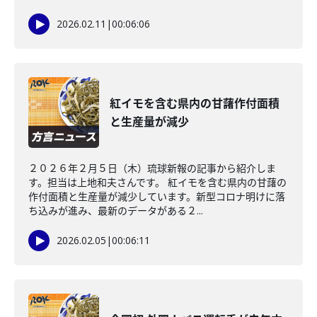
2026.02.11
|
00:06:06
紅イモを含む県内の甘藷作付面積
と生産量が減少
２０２６年２月５日（木）琉球新報の記事から紹介しま
す。担当は上地和夫さんです。 紅イモを含む県内の甘藷の
作付面積と生産量が減少しています。新型コロナ明けに落
ち込みが進み、最新のデータがある２...
2026.02.05
|
00:06:11