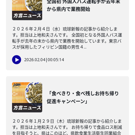
全国初 外国人バス運転手が去年末
から県内で業務開始
２０２６年２月４日（水）琉球新報の記事から紹介しま
す。担当は上地和夫さんです。 全国初となる外国人バス運
転手が去年の末から県内で業務を開始しています。東京バ
スが採用したフィリピン国籍の男性４...
2026.02.04
|
00:05:14
「食べきり・食べ残しお持ち帰り
促進キャンペーン」
２０２６年１月２９日（木）琉球新報の記事から紹介しま
す。担当は上地和夫さんです。 お持ち帰りで食品ロス削減
を目指そうと、県はこのほど、県飲食業生活衛生同業組合