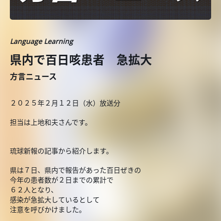
Language Learning
県内で百日咳患者 急拡大
方言ニュース
２０２５年２月１２日（水）放送分
担当は上地和夫さんです。
琉球新報の記事から紹介します。
県は７日、県内で報告があった百日ぜきの
今年の患者数が２日までの累計で
６２人となり、
感染が急拡大しているとして
注意を呼びかけました。