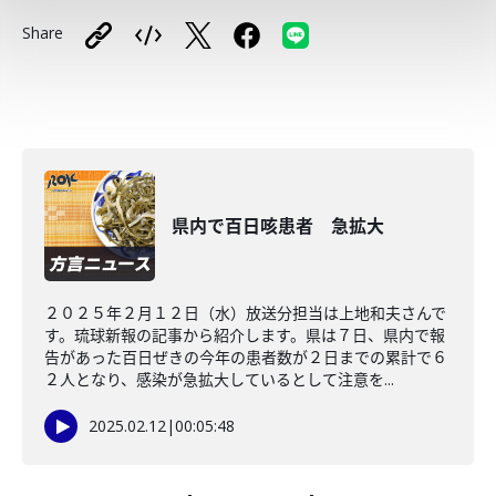
Share
県内で百日咳患者 急拡大
２０２５年２月１２日（水）放送分担当は上地和夫さんで
す。琉球新報の記事から紹介します。県は７日、県内で報
告があった百日ぜきの今年の患者数が２日までの累計で６
２人となり、感染が急拡大しているとして注意を...
2025.02.12
|
00:05:48