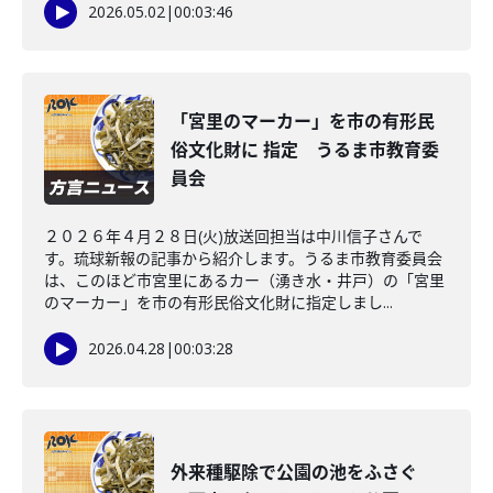
2026.05.02
|
00:03:46
「宮里のマーカー」を市の有形民
俗文化財に 指定 うるま市教育委
員会
２０２６年４月２８日(火)放送回担当は中川信子さんで
す。琉球新報の記事から紹介します。うるま市教育委員会
は、このほど市宮里にあるカー（湧き水・井戸）の「宮里
のマーカー」を市の有形民俗文化財に指定しまし...
2026.04.28
|
00:03:28
外来種駆除で公園の池をふさぐ