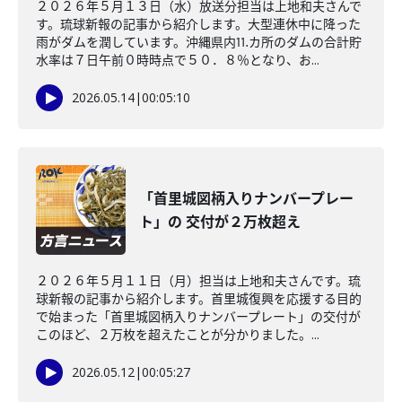
２０２６年５月１３日（水）放送分担当は上地和夫さんで
す。琉球新報の記事から紹介します。大型連休中に降った
雨がダムを潤しています。沖縄県内⒒カ所のダムの合計貯
水率は７日午前０時時点で５０．８％となり、お...
2026.05.14
|
00:05:10
「首里城図柄入りナンバープレー
ト」の 交付が２万枚超え
２０２６年５月１１日（月）担当は上地和夫さんです。琉
球新報の記事から紹介します。首里城復興を応援する目的
で始まった「首里城図柄入りナンバープレート」の交付が
このほど、２万枚を超えたことが分かりました。...
2026.05.12
|
00:05:27