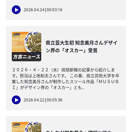
2026.04.24
|
00:03:16
県立芸大生初 知念美月さんデザイ
ン界の「オスカー」受賞
２０２６・４・２２（水）琉球新報の記事から紹介しま
す。担当は上地和夫さんです。 この春、県立芸術大学を卒
業した知念美月さんが制作したスツール作品「ＭＵＳＵＢ
Ｉ」がデザイン界の「オスカー」とも...
2026.04.22
|
00:05:36