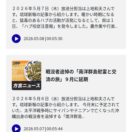
２０２６年５月７日（木）放送分担当は上地和夫さんで
す。琉球新報の記事から紹介します。暖かい時期になる
と、猛毒のあるハブの活動が活発になるとして、県は１
日、「ハブ咬症注意報」を発令しました。農作業や行楽...
2026.05.08
|
00:05:30
戦没者追悼の「南洋群島慰霊と交
流の旅」９月に延期
２０２６年５月６日（水）放送分担当は上地和夫さんで
す。琉球新報の記事から紹介します。 今月末に予定されて
いた、太平洋戦争時にサイパンやテニアンで亡くなった沖
縄出身の戦没者を追悼する「南洋群島...
2026.05.07
|
00:05:44