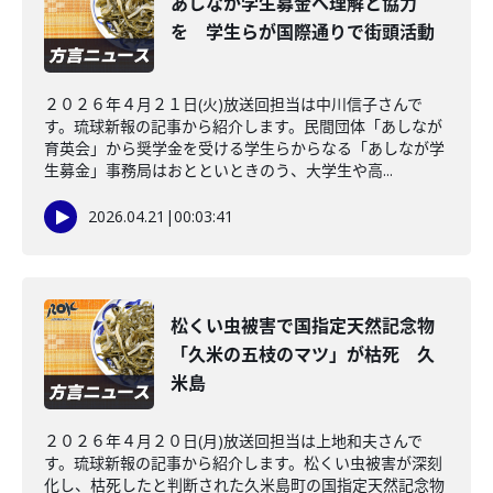
あしなが学生募金へ理解と協力
を 学生らが国際通りで街頭活動
２０２６年４月２１日(火)放送回担当は中川信子さんで
す。琉球新報の記事から紹介します。民間団体「あしなが
育英会」から奨学金を受ける学生らからなる「あしなが学
生募金」事務局はおとといときのう、大学生や高...
2026.04.21
|
00:03:41
松くい虫被害で国指定天然記念物
「久米の五枝のマツ」が枯死 久
米島
２０２６年４月２０日(月)放送回担当は上地和夫さんで
す。琉球新報の記事から紹介します。松くい虫被害が深刻
化し、枯死したと判断された久米島町の国指定天然記念物