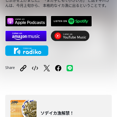
しぶきを上げました。 「まだ子どもで小さい方」 と話す平川さ
んは、今月上旬から、 本格的なイカ漁に出るということです。
Share
ソデイカ漁解禁！