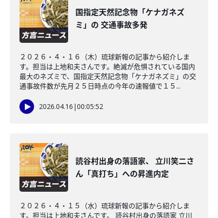
国指定天然記念物「ケナガネズ
ミ」の 交通事故多発
２０２６・４・１６（木）琉球新報の記事から紹介しま
す。担当は上地和夫さんです。絶滅が危惧されている国内
最大のネズミで、国指定天然記念物「ケナガネズミ」の交
通事故件数が先月２５日時点の今年の速報値で１５...
2026.04.16
|
00:05:52
読谷村出身の落語家、 立川笑二さ
ん「真打ち」への昇進内定
２０２６・４・１５（水）琉球新報の記事から紹介しま
す。担当は上地和夫さんです。 読谷村出身の落語家 立川