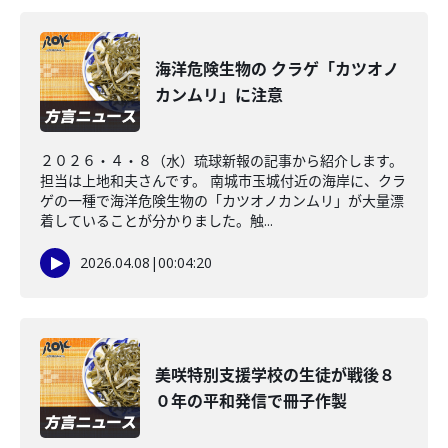
海洋危険生物の クラゲ「カツオノ
カンムリ」に注意
２０２６・４・８（水）琉球新報の記事から紹介します。
担当は上地和夫さんです。 南城市玉城付近の海岸に、クラ
ゲの一種で海洋危険生物の「カツオノカンムリ」が大量漂
着していることが分かりました。触...
2026.04.08
|
00:04:20
美咲特別支援学校の生徒が戦後８
０年の平和発信で冊子作製