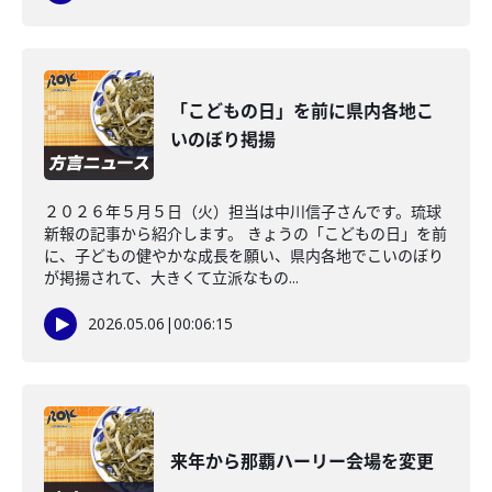
「こどもの日」を前に県内各地こ
いのぼり掲揚
２０２６年５月５日（火）担当は中川信子さんです。琉球
新報の記事から紹介します。 きょうの「こどもの日」を前
に、子どもの健やかな成長を願い、県内各地でこいのぼり
が掲揚されて、大きくて立派なもの...
2026.05.06
|
00:06:15
来年から那覇ハーリー会場を変更