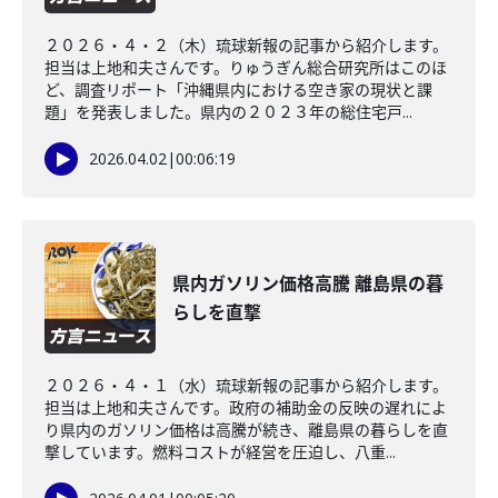
２０２６・４・２（木）琉球新報の記事から紹介します。
担当は上地和夫さんです。りゅうぎん総合研究所はこのほ
ど、調査リポート「沖縄県内における空き家の現状と課
題」を発表しました。県内の２０２３年の総住宅戸...
2026.04.02
|
00:06:19
県内ガソリン価格高騰 離島県の暮
らしを直撃
２０２６・４・１（水）琉球新報の記事から紹介します。
担当は上地和夫さんです。政府の補助金の反映の遅れによ
り県内のガソリン価格は高騰が続き、離島県の暮らしを直
撃しています。燃料コストが経営を圧迫し、八重...