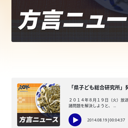
「県子ども総合研究所」
２０１４年８月１９日（火）放送
諸問題を解決しようと、 ...
2014.08.19
|
00:04:37