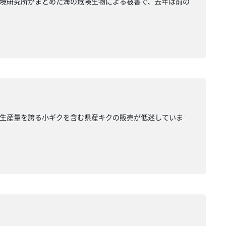
境研究所がまとめた海の危険生物による被害で、去年は前の
の生産量を誇る小ギクを含む県産キクの販売が低迷していま