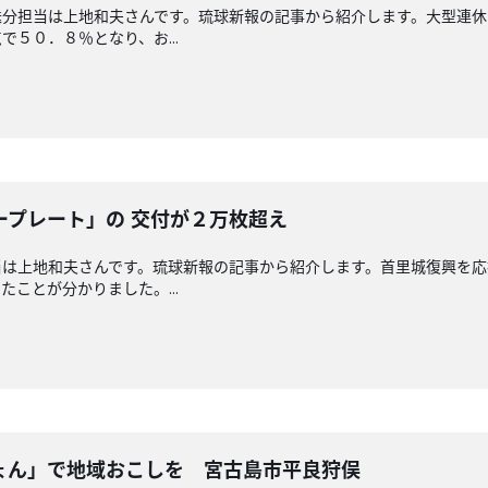
送分担当は上地和夫さんです。琉球新報の記事から紹介します。大型連休
５０．８％となり、お...
ープレート」の 交付が２万枚超え
当は上地和夫さんです。琉球新報の記事から紹介します。首里城復興を応
ことが分かりました。...
ょん」で地域おこしを 宮古島市平良狩俣