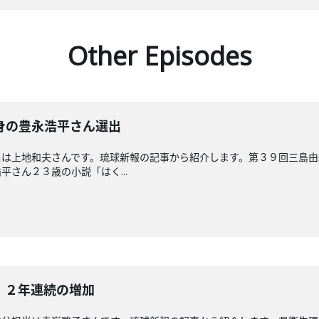
Other Episodes
身の豊永浩平さん選出
当は上地和夫さんです。琉球新報の記事から紹介します。第３９回三島
さん２３歳の小説「はく...
 ２年連続の増加