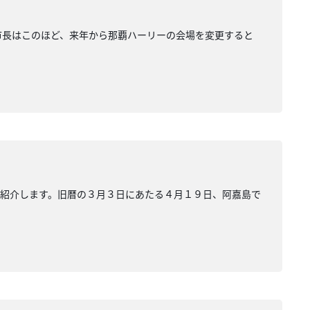
市長はこのほど、来年から那覇ハーリーの会場を変更すると
ら紹介します。旧暦の３月３日にあたる４月１９日、阿嘉島で