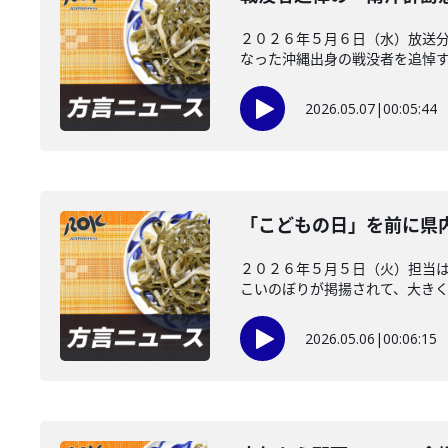
２０２６年５月６日（水）放送分
なった沖縄出身の戦没者を追悼する
2026.05.07
|
00:05:44
「こどもの日」を前に県
２０２６年５月５日（火）担当は
こいのぼりが掲揚されて、大きくて
2026.05.06
|
00:06:15