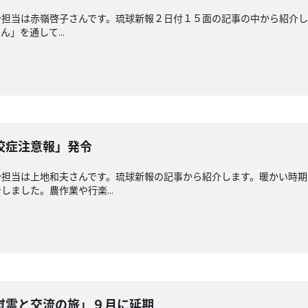
担当は赤嶺啓子さんです。琉球新報２日付１５面の記事の中から紹介し
」を通して...
咬症注意報」発令
分担当は上地和夫さんです。琉球新報の記事から紹介します。暖かい時期
ました。農作業や行楽...
慰霊と交流の旅」９月に延期