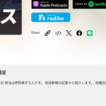
Share
発足
分 担当は伊狩典子さんです。 琉球新報の記事から紹介します。 待機児