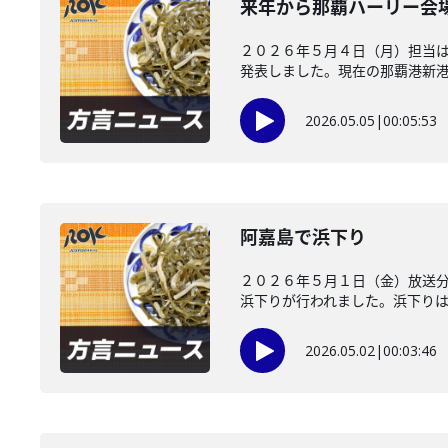
来年から那覇ハーリー会
２０２６年５月４日（月）担当は
発表しました。現在の那覇港新港ふ
2026.05.05
|
00:05:53
阿嘉島で浜下り
２０２６年５月１日（金）放送
浜下りが行われました。浜下りはお
2026.05.02
|
00:03:46