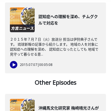
認知症への理解を深め、チムグク
ルで対応を
２０１５年７月７日（火）放送分 担当は伊狩典子さんで
す。 琉球新報の記事から紹介します。 地域の人を対象に
認知症への理解を深め、 認知症になったとしても 地域で
見守って暮らせる意...
2015.07.07
|
00:05:08
Other Episodes
沖縄馬文化研究家 梅崎晴光さんが