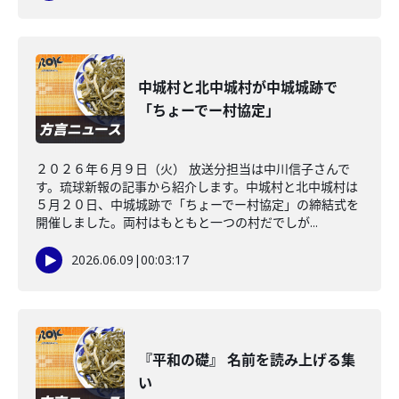
中城村と北中城村が中城城跡で
「ちょーでー村協定」
２０２６年６月９日（火） 放送分担当は中川信子さんで
す。琉球新報の記事から紹介します。中城村と北中城村は
５月２０日、中城城跡で「ちょーでー村協定」の締結式を
開催しました。両村はもともと一つの村だでしが...
2026.06.09
|
00:03:17
『平和の礎』 名前を読み上げる集
い