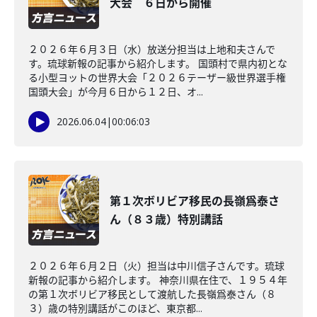
大会 ６日から開催
２０２６年６月３日（水）放送分担当は上地和夫さんで
す。琉球新報の記事から紹介します。 国頭村で県内初とな
る小型ヨットの世界大会「２０２６テーザー級世界選手権
国頭大会」が今月６日から１２日、オ...
2026.06.04
|
00:06:03
第１次ボリビア移民の長嶺爲泰さ
ん（８３歳）特別講話
２０２６年６月２日（火）担当は中川信子さんです。琉球
新報の記事から紹介します。 神奈川県在住で、１９５４年
の第１次ボリビア移民として渡航した長嶺爲泰さん（８
３）歳の特別講話がこのほど、東京都...