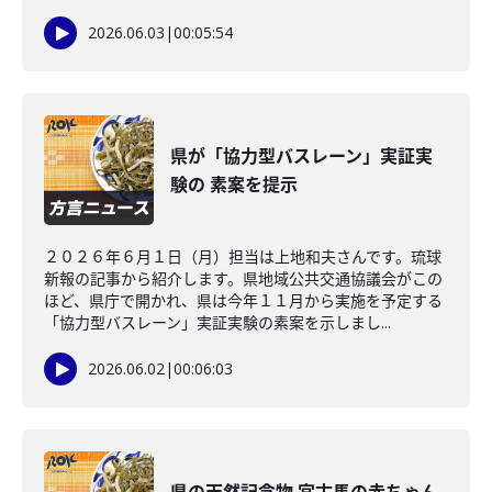
2026.06.03
|
00:05:54
県が「協力型バスレーン」実証実
験の 素案を提示
２０２６年６月１日（月）担当は上地和夫さんです。琉球
新報の記事から紹介します。県地域公共交通協議会がこの
ほど、県庁で開かれ、県は今年１１月から実施を予定する
「協力型バスレーン」実証実験の素案を示しまし...
2026.06.02
|
00:06:03