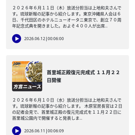
２０２６年６月１１日（木）放送分担当は上地和夫さんで
す。琉球新報の記事から紹介します。東京沖縄県人会は６
日、千代田区のホテルニューオータニ東京で、創立７０周
年記念式典を開きました。およそ４００人が出席...
2026.06.12
|
00:06:00
首里城正殿復元完成式 １１月２２
日開催
２０２６年６月１０日（水）放送分担当は上地和夫さんで
す。琉球新報の記事から紹介します。 木原官房長官は２日
の記者会見で、首里城正殿の復元完成式を１１月２２日に
首里城公園内で開催すると発表しま...
2026.06.11
|
00:06:09