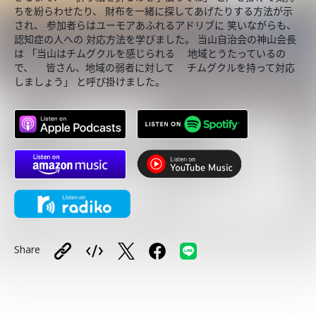
ちを紛らわせたり、 財布を一緒に探してあげたりする方法が示
され、 参加者らはユーモアあふれるアドリブに 笑いながらも、
認知症の人への 対応方法を学びました。 当山自治会の神山会長
は 「当山はチムグクルを感じられる 地域とうたっているの
で、 皆さん、地域の弱者に対して チムグクルを持って対応
しましょう」 と呼び掛けました。
Share