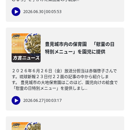
2026.06.30
|
00:05:53
豊見城市内の保育園 「慰霊の日
特別メニュー」を園児に提供
２０２６年６月２６日（金）放送分担当は赤嶺啓子さんで
す。琉球新報２３日付２２面の記事の中から紹介しま
す。 豊見城市の大地保育園はこのほど、園児向けの給食で
「慰霊の日特別メニュー」を提供しまし...
2026.06.27
|
00:03:17