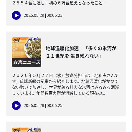
２５５４台に達し、初の６万台超えとなったこと...
2026.05.29
|
00:06:23
地球温暖化加速 「多くの氷河が
２１世紀を 生き残れない」
２０２６年５月２７日（水）放送分担当は上地和夫さんで
す。琉球新報の記事から紹介します。地球温暖化がかつて
ない勢いで加速し、世界が誇る壮大な氷河はみるみる消滅
しています。年間数百カ所が消滅している現在の...
2026.05.28
|
00:06:25