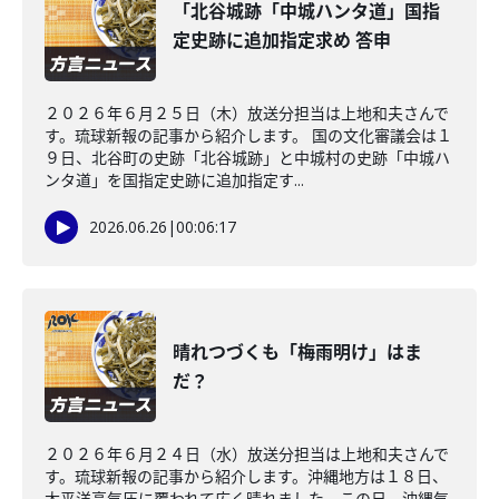
「北谷城跡「中城ハンタ道」国指
定史跡に追加指定求め 答申
２０２６年６月２５日（木）放送分担当は上地和夫さんで
す。琉球新報の記事から紹介します。 国の文化審議会は１
９日、北谷町の史跡「北谷城跡」と中城村の史跡「中城ハ
ンタ道」を国指定史跡に追加指定す...
2026.06.26
|
00:06:17
晴れつづくも「梅雨明け」はま
だ？
２０２６年６月２４日（水）放送分担当は上地和夫さんで
す。琉球新報の記事から紹介します。沖縄地方は１８日、
太平洋高気圧に覆われて広く晴れました。この日、沖縄気