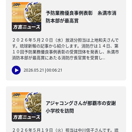
予防業務優良事例表彰 糸満市消
防本部が最高賞
２０２６年５月２０日（水）放送分担当は上地和夫さんで
す。琉球新報の記事から紹介します。消防庁は１４日、第
１０回予防業務優良事例表彰の受賞団体を発表し、糸満市
消防本部が最高賞にあたる消防庁長官賞を受賞し...
2026.05.21
|
00:06:21
アジャコングさんが那覇市の安謝
小学校を訪問
２０２６年５月１９日（火）担当は中川信子さんです。琉