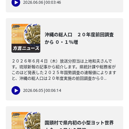
2026.06.06
|
00:03:46
沖縄の総人口 ２０年度前回調査
から ０・１％増
２０２６年６月４日（木）放送分担当は上地和夫さんで
す。琉球新報の記事から紹介します。県統計課や総務省が
このほど発表した２０２５年国勢調査の速報値によります
と、沖縄の総人口は２０年度実施の前回調査から０...
2026.06.05
|
00:06:14
国頭村で県内初の小型ヨット世界