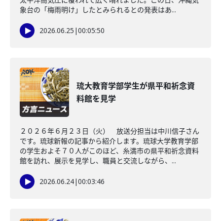
象台の「梅雨明け」したとみられるとの発表はあ...
2026.06.25
|
00:05:50
琉大教育学部学生が県平和祈念資
料館を見学
２０２６年６月２３日（火） 放送分担当は中川信子さん
です。琉球新報の記事から紹介します。琉球大学教育学部
の学生およそ７０人がこのほど、糸満市の県平和祈念資料
館を訪れ、展示を見学し、職員と交流しながら、...
2026.06.24
|
00:03:46