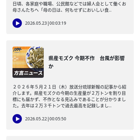
日頃、各家庭や職場、公民館などでは婦人会として働くお
母さんたちへ「母の日は、何もせずにおいしい食...
2026.05.23
|
00:03:19
県産モズク 今期不作 台風が影響
か
２０２６年５月２１日（木）放送分琉球新報の記事から紹
介します。県産モズクの今期の生産量が２万トンを割り目
標にも届かず、不作となる見込みであることが分かりまし
た。去年は２万３千トンで過去最高を記録しまし...
2026.05.22
|
00:05:50