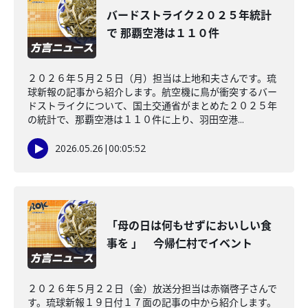
バードストライク２０２５年統計
で 那覇空港は１１０件
２０２６年５月２５日（月）担当は上地和夫さんです。琉
球新報の記事から紹介します。航空機に鳥が衝突するバー
ドストライクについて、国土交通省がまとめた２０２５年
の統計で、那覇空港は１１０件に上り、羽田空港...
2026.05.26
|
00:05:52
「母の日は何もせずにおいしい食
事を 」 今帰仁村でイベント
２０２６年５月２２日（金）放送分担当は赤嶺啓子さんで
す。琉球新報１９日付１７面の記事の中から紹介します。