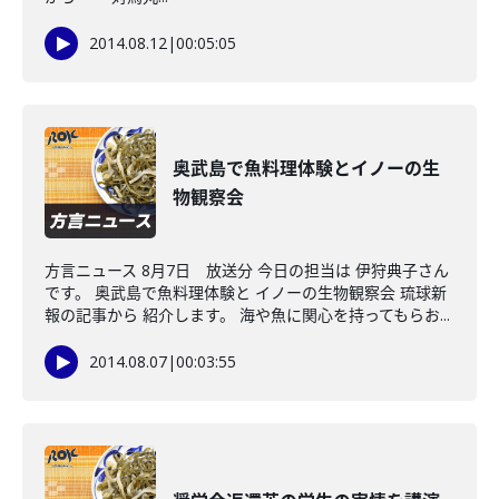
2014.08.12
|
00:05:05
奥武島で魚料理体験とイノーの生
物観察会
方言ニュース 8月7日 放送分 今日の担当は 伊狩典子さん
です。 奥武島で魚料理体験と イノーの生物観察会 琉球新
報の記事から 紹介します。 海や魚に関心を持ってもらお...
2014.08.07
|
00:03:55