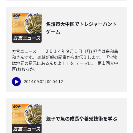
名護市大中区でトレジャーハント
ゲーム
方言ニュース ２０１４年９月１日（月) 担当は糸和昌
和さんです。 琉球新報の記事からお伝えします。 「宝物
は地元の足元にあるんだよ！」を テーマに、 第１回大中
区(おおなか...
2014.09.02
|
00:04:12
親子で魚の成長や養殖技術を学ぶ