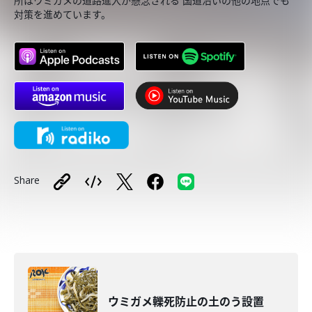
所はウミガメの道路進入が懸念される 国道沿いの他の地点でも
対策を進めています。
Share
ウミガメ轢死防止の土のう設置