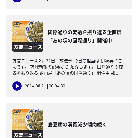
国際通りの変遷を振り返る企画展
「あの頃の国際通り」開催中
方言ニュース 8月21日 放送分 今日の担当は 伊狩典子さ
んです。 琉球新報の記事から 紹介します。 国際通りの変
遷を振り返る 企画展「あの頃の国際通り」 開催中 那...
2014.08.21
|
00:04:30
島豆腐の消費減少傾向続く