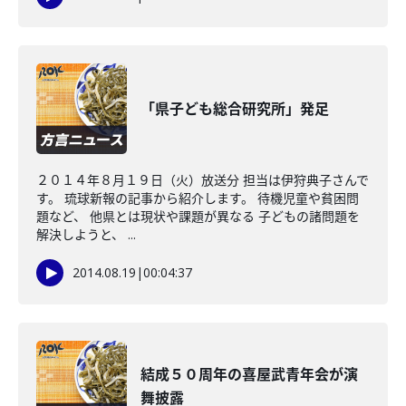
「県子ども総合研究所」発足
２０１４年８月１９日（火）放送分 担当は伊狩典子さんで
す。 琉球新報の記事から紹介します。 待機児童や貧困問
題など、 他県とは現状や課題が異なる 子どもの諸問題を
解決しようと、 ...
2014.08.19
|
00:04:37
結成５０周年の喜屋武青年会が演
舞披露