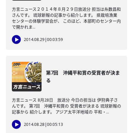
方言ニュース２０１４年８月２９日放送分 担当は糸数昌和
さんです。 琉球新報の記事から紹介します。 県栽培漁業
センターの体験学習会が、 このほど、本部町のセンター内
で開かれま...
2014.08.29
|
00:03:59
第7回 沖縄平和賞の受賞者が決ま
る
方言ニュース 8月28日 放送分 今日の担当は 伊狩典子さ
んです。 第7回 沖縄平和賞の 受賞者が決まる 琉球新報の
記事から 紹介します。 アジア太平洋地域の 平和・...
2014.08.28
|
00:05:13