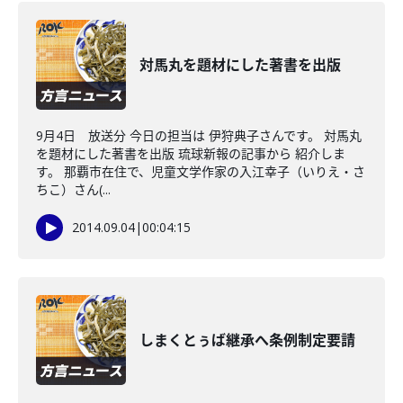
対馬丸を題材にした著書を出版
9月4日 放送分 今日の担当は 伊狩典子さんです。 対馬丸
を題材にした著書を出版 琉球新報の記事から 紹介しま
す。 那覇市在住で、児童文学作家の入江幸子（いりえ・さ
ちこ）さん(...
2014.09.04
|
00:04:15
しまくとぅば継承へ条例制定要請