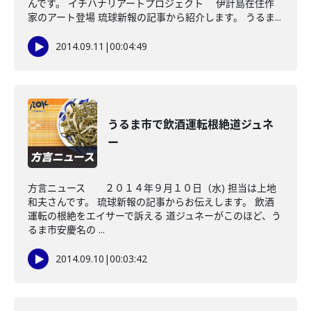
んです。 イチハナリアートプロジェクト 伊計島在住作
家のアート登場 琉球新報の記事から紹介します。 うるま...
2014.09.11
|
00:04:49
うるま市で飲酒運転根絶道ジュネ
ー
方言ニュース ２０１４年９月１０日（水) 担当は上地
和夫さんです。 琉球新報の記事からお伝えします。 飲酒
運転の根絶をエイサーで訴える 道ジュネーがこのほど、う
るま市安慶名の ...
2014.09.10
|
00:03:42