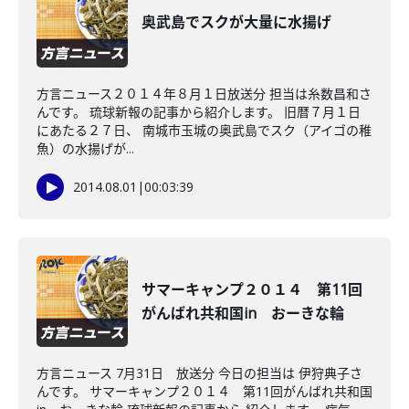
奥武島でスクが大量に水揚げ
方言ニュース２０１４年８月１日放送分 担当は糸数昌和さ
んです。 琉球新報の記事から紹介します。 旧暦７月１日
にあたる２７日、 南城市玉城の奥武島でスク（アイゴの稚
魚）の水揚げが...
2014.08.01
|
00:03:39
サマーキャンプ２０１４ 第11回
がんばれ共和国in おーきな輪
方言ニュース 7月31日 放送分 今日の担当は 伊狩典子さ
んです。 サマーキャンプ２０１４ 第11回がんばれ共和国