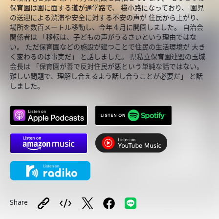
保育園は園に面する道が通学路で、 袋小路になっており、 園児
の送迎による渋滞や安全に対する不安の声が 住民から上がり、
場所を数百メートル移動し、今年４月に開園しました。 自治会
関係者は 「移転は、子どもの声がうるさいという理由ではな
い。 ただ保育園などの施設が建つことで住民の生活環境が 大き
く変わるのは事実だ」 と話しました。 県私立保育園連盟の玉城
会長は 「保育園が善で反対住民が悪という単純な話ではない。
難しい問題で、理解し合えるよう話し合うことが必要だ」 と話
しました。
Share