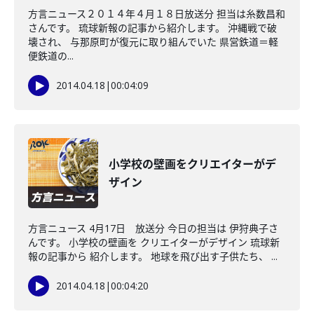
方言ニュース２０１４年４月１８日放送分 担当は糸数昌和
さんです。 琉球新報の記事から紹介します。 沖縄戦で破
壊され、 与那原町が復元に取り組んでいた 県営鉄道＝軽
便鉄道の...
2014.04.18
|
00:04:09
小学校の壁画をクリエイターがデ
ザイン
方言ニュース 4月17日 放送分 今日の担当は 伊狩典子さ
んです。 小学校の壁画を クリエイターがデザイン 琉球新
報の記事から 紹介します。 地球を飛び出す子供たち、 ...
2014.04.18
|
00:04:20