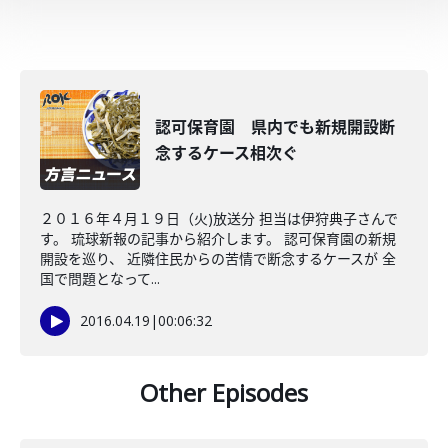
認可保育園 県内でも新規開設断
念するケース相次ぐ
２０１６年４月１９日（火)放送分 担当は伊狩典子さんで
す。 琉球新報の記事から紹介します。 認可保育園の新規
開設を巡り、 近隣住民からの苦情で断念するケースが 全
国で問題となって...
2016.04.19
|
00:06:32
Other Episodes