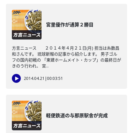
宮里優作が通算２勝目
方言ニュース ２０１４年４月２１日(月) 担当は糸数昌
和さんです。 琉球新報の記事から紹介します。 男子ゴル
フの国内初戦の 「東建ホームメイト・カップ」の最終日が
きのう行われ、 宮...
2014.04.21
|
00:03:51
軽便鉄道の与那原駅舎が完成