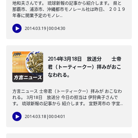
地和夫さんです。 琉球新報の記事から紹介します。 県と
那覇市、浦添市、沖縄都市モノレール社は昨日、 ２０１９
年春に開業予定のモノレ...
2014.03.19
|
00:04:30
2014年3月18日 放送分 士帝
君（トーティークー）拝みがおこ
なわれる。
方言ニュース 士帝君（トーティークー）拝みが おこなわ
れる。 3月18日 放送分 今日の担当は 伊狩典子さんで
す。 琉球新報の記事から 紹介します。 宜野湾市の 字宜...
2014.03.18
|
00:04:01