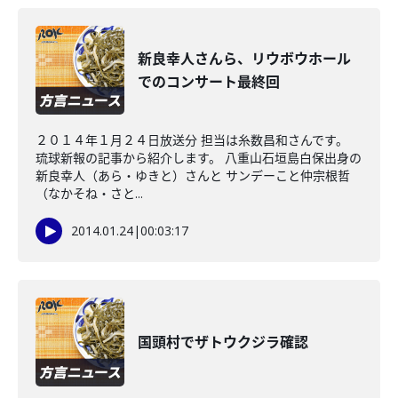
新良幸人さんら、リウボウホール
でのコンサート最終回
２０１４年１月２４日放送分 担当は糸数昌和さんです。
琉球新報の記事から紹介します。 八重山石垣島白保出身の
新良幸人（あら・ゆきと）さんと サンデーこと仲宗根哲
（なかそね・さと...
2014.01.24
|
00:03:17
国頭村でザトウクジラ確認