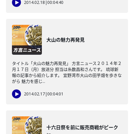
2014.02.18
|
00:04:40
大山の魅力再発見
タイトル「大山の魅力再発見」 方言ニュース２０１４年２
月１７日（月）放送分 担当は糸数昌和さんです。 琉球新
報の記事から紹介します。 宜野湾市大山の田芋畑を歩きな
がら 魅力を感じ...
2014.02.17
|
00:04:01
十六日祭を前に販売商戦がピーク