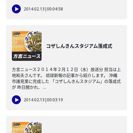
2014.02.13
|
00:04:58
コザしんきんスタジアム落成式
方言ニュース２０１４年２月１２日（水）放送分 担当は上
地和夫さんです。 琉球新報の記事から紹介します。 沖縄
市諸見里に完成した 「コザしんきんスタジアム」の落成式
が 昨日開かれ、 ...
2014.02.13
|
00:03:19