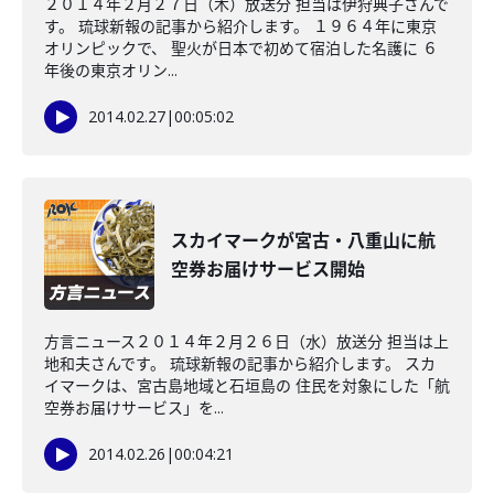
２０１４年２月２７日（木）放送分 担当は伊狩典子さんで
す。 琉球新報の記事から紹介します。 １９６４年に東京
オリンピックで、 聖火が日本で初めて宿泊した名護に ６
年後の東京オリン...
2014.02.27
|
00:05:02
スカイマークが宮古・八重山に航
空券お届けサービス開始
方言ニュース２０１４年２月２６日（水）放送分 担当は上
地和夫さんです。 琉球新報の記事から紹介します。 スカ
イマークは、宮古島地域と石垣島の 住民を対象にした「航
空券お届けサービス」を...
2014.02.26
|
00:04:21