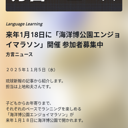
Language Learning
来年1月18日に「海洋博公園エンジョ
イマラソン」開催 参加者募集中
方言ニュース
２０２５年１１月５日（水）
琉球新報の記事から紹介します。
担当は上地和夫さんです。
子どもからお年寄りまで、
それぞれのペースでランニングを楽しめる
「海洋博公園エンジョイマラソン」が
来年１月１８日に海洋博公園で開かれます。