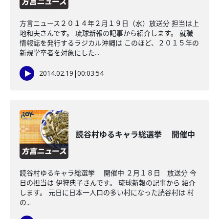
方言ニュース２０１４年２月１９日（水）放送分 担当は上
地和夫さんです。 琉球新報の記事から紹介します。 就職
情報誌を発行するラジカル沖縄は このほど、２０１５年の
新規学卒者を対象にした...
2014.02.19
|
00:03:54
読谷村ゆるキャラ総選挙 開催中
読谷村ゆるキャラ総選挙 開催中 ２月１８日 放送分 今
日の担当は 伊狩典子さんです。 琉球新報の記事から 紹介
します。 元日に日本一人口の多い村になった読谷村は 村
の...