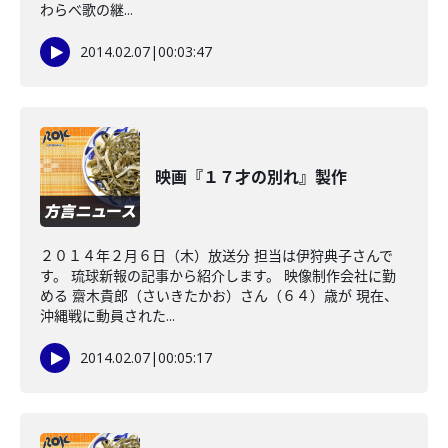
わらべ歌の継...
2014.02.07
|
00:03:47
映画『１７才の別れ』製作
２０１４年２月６日（木）放送分 担当は伊狩典子さんで
す。 琉球新報の記事から紹介します。 映像制作会社に勤
める 齋木貴郎（さいきたかお）さん（６４）歳が 現在、
沖縄戦に動員された...
2014.02.07
|
00:05:17