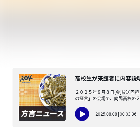
高校生が来館者に内容説
２０２５年８月８日(金)放送回
の証言」の会場で、向陽高校の２年
2025.08.08
|
00:03:36