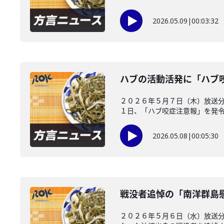
2026.05.09
|
00:03:32
ハブの活動活発に「ハブ
２０２６年５月７日（木）放送
１日、「ハブ咬症注意報」を発令し
2026.05.08
|
00:05:30
戦没者追悼の「南洋群島
２０２６年５月６日（水）放送分