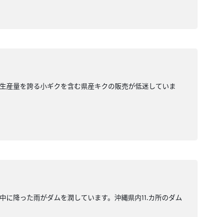
の生産量を誇る小ギクを含む県産キクの販売が低迷していま
中に降った雨がダムを潤しています。沖縄県内⒒カ所のダム