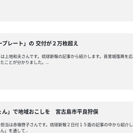
ープレート」の 交付が２万枚超え
当は上地和夫さんです。琉球新報の記事から紹介します。首里城復興を応
ことが分かりました。...
ょん」で地域おこしを 宮古島市平良狩俣
担当は赤嶺啓子さんです。琉球新報２日付１５面の記事の中から紹介し
」を通して...