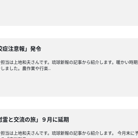
咬症注意報」発令
分担当は上地和夫さんです。琉球新報の記事から紹介します。暖かい時期
ました。農作業や行楽...
慰霊と交流の旅」９月に延期
担当は上地和夫さんです。琉球新報の記事から紹介します。 今月末に