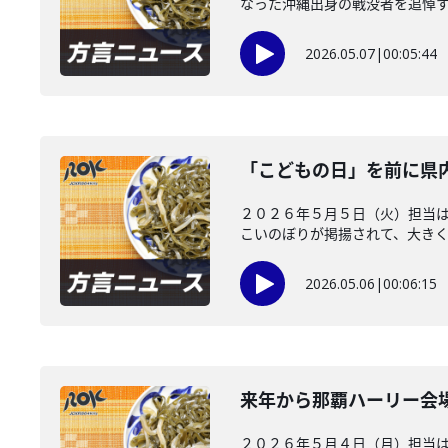
なった沖縄出身の戦没者を追悼する
2026.05.07
|
00:05:44
「こどもの日」を前に県
２０２６年５月５日（火）担当は
こいのぼりが掲揚されて、大きくて
2026.05.06
|
00:06:15
来年から那覇ハーリー会
２０２６年５月４日（月）担当は