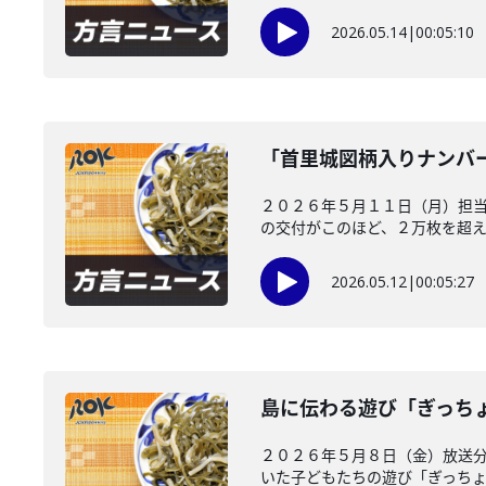
2026.05.14
|
00:05:10
「首里城図柄入りナンバ
２０２６年５月１１日（月）担
の交付がこのほど、２万枚を超えた
2026.05.12
|
00:05:27
島に伝わる遊び「ぎっち
２０２６年５月８日（金）放送分
いた子どもたちの遊び「ぎっちょん