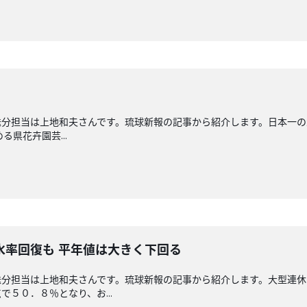
送分担当は上地和夫さんです。琉球新報の記事から紹介します。日本一
る県花卉園芸...
水率回復も 平年値は大きく下回る
送分担当は上地和夫さんです。琉球新報の記事から紹介します。大型連休
５０．８％となり、お...