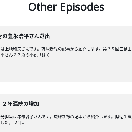
Other Episodes
身の豊永浩平さん選出
当は上地和夫さんです。琉球新報の記事から紹介します。第３９回三島
さん２３歳の小説「はく...
 ２年連続の増加
送分担当は赤嶺啓子さんです。琉球新報の記事から紹介します。県衛生環
。 ２年...