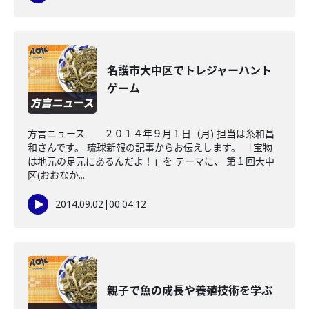
名護市大中区でトレジャーハント
ゲーム
方言ニュース ２０１４年９月１日（月) 担当は糸和昌
和さんです。 琉球新報の記事からお伝えします。 「宝物
は地元の足元にあるんだよ！」を テーマに、 第１回大中
区(おおなか...
2014.09.02
|
00:04:12
親子で魚の成長や養殖技術を学ぶ