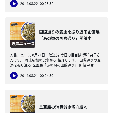
2014.08.22
|
00:03:32
国際通りの変遷を振り返る企画展
「あの頃の国際通り」開催中
方言ニュース 8月21日 放送分 今日の担当は 伊狩典子さ
んです。 琉球新報の記事から 紹介します。 国際通りの変
遷を振り返る 企画展「あの頃の国際通り」 開催中 那...
2014.08.21
|
00:04:30
島豆腐の消費減少傾向続く