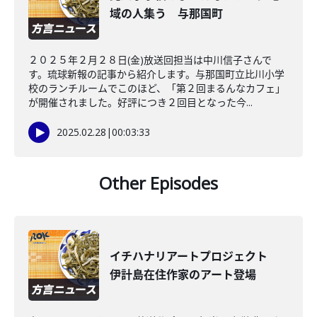
域の人集う 与那国町
２０２５年２月２８日(金)放送回担当は中川信子さんで
す。琉球新報の記事から紹介します。与那国町立比川小学
校のランチルームでこのほど、「第２回まるんなカフェ」
が開催されました。好評につき２回目となった今...
2025.02.28
|
00:03:33
Other Episodes
イチハナリアートプロジェクト
伊計島在住作家のアート登場