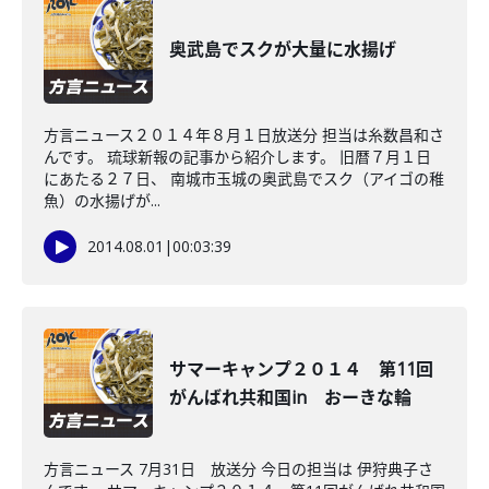
奥武島でスクが大量に水揚げ
方言ニュース２０１４年８月１日放送分 担当は糸数昌和さ
んです。 琉球新報の記事から紹介します。 旧暦７月１日
にあたる２７日、 南城市玉城の奥武島でスク（アイゴの稚
魚）の水揚げが...
2014.08.01
|
00:03:39
サマーキャンプ２０１４ 第11回
がんばれ共和国in おーきな輪
方言ニュース 7月31日 放送分 今日の担当は 伊狩典子さ