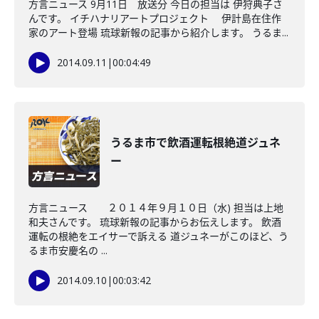
方言ニュース 9月11日 放送分 今日の担当は 伊狩典子さ
んです。 イチハナリアートプロジェクト 伊計島在住作
家のアート登場 琉球新報の記事から紹介します。 うるま...
2014.09.11
|
00:04:49
うるま市で飲酒運転根絶道ジュネ
ー
方言ニュース ２０１４年９月１０日（水) 担当は上地
和夫さんです。 琉球新報の記事からお伝えします。 飲酒
運転の根絶をエイサーで訴える 道ジュネーがこのほど、う
るま市安慶名の ...
2014.09.10
|
00:03:42