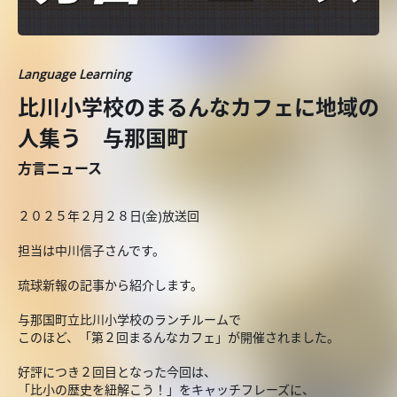
Language Learning
比川小学校のまるんなカフェに地域の
人集う 与那国町
方言ニュース
２０２５年２月２８日(金)放送回
担当は中川信子さんです。
琉球新報の記事から紹介します。
与那国町立比川小学校のランチルームで
このほど、「第２回まるんなカフェ」が開催されました。
好評につき２回目となった今回は、
「比小の歴史を紐解こう！」をキャッチフレーズに、