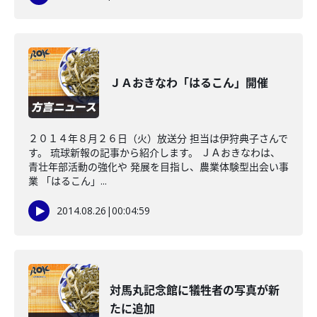
ＪＡおきなわ「はるこん」開催
２０１４年８月２６日（火）放送分 担当は伊狩典子さんで
す。 琉球新報の記事から紹介します。 ＪＡおきなわは、
青壮年部活動の強化や 発展を目指し、農業体験型出会い事
業 「はるこん」...
2014.08.26
|
00:04:59
対馬丸記念館に犠牲者の写真が新
たに追加