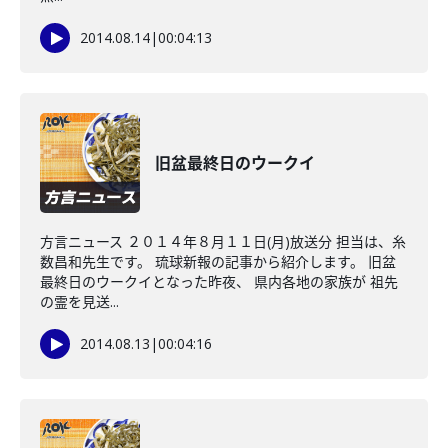
2014.08.14
|
00:04:13
旧盆最終日のウークイ
方言ニュース ２０１４年８月１１日(月)放送分 担当は、糸
数昌和先生です。 琉球新報の記事から紹介します。 旧盆
最終日のウークイとなった昨夜、 県内各地の家族が 祖先
の霊を見送...
2014.08.13
|
00:04:16