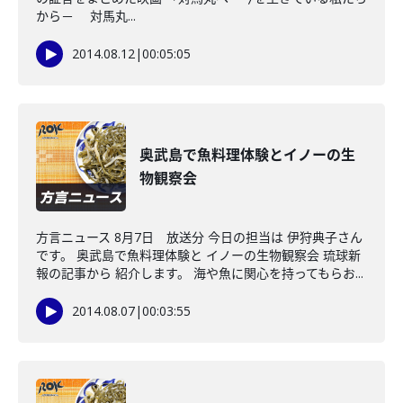
から－ 対馬丸...
2014.08.12
|
00:05:05
奥武島で魚料理体験とイノーの生
物観察会
方言ニュース 8月7日 放送分 今日の担当は 伊狩典子さん
です。 奥武島で魚料理体験と イノーの生物観察会 琉球新
報の記事から 紹介します。 海や魚に関心を持ってもらお...
2014.08.07
|
00:03:55