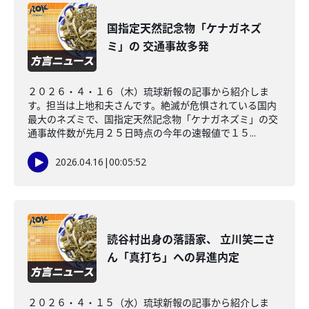
国指定天然記念物「ケナガネズ
ミ」の 交通事故多発
２０２６・４・１６（木）琉球新報の記事から紹介しま
す。担当は上地和夫さんです。絶滅が危惧されている国内
最大のネズミで、国指定天然記念物「ケナガネズミ」の交
通事故件数が先月２５日時点の今年の速報値で１５...
2026.04.16
|
00:05:52
読谷村出身の落語家、 立川笑二さ
ん「真打ち」への昇進内定
２０２６・４・１５（水）琉球新報の記事から紹介しま