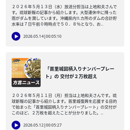
２０２６年５月１３日（水）放送分担当は上地和夫さんで
す。琉球新報の記事から紹介します。大型連休中に降った
雨がダムを潤しています。沖縄県内⒒カ所のダムの合計貯
水率は７日午前０時時点で５０．８％となり、お...
2026.05.14
|
00:05:10
「首里城図柄入りナンバープレー
ト」の 交付が２万枚超え
２０２６年５月１１日（月）担当は上地和夫さんです。琉
球新報の記事から紹介します。首里城復興を応援する目的
で始まった「首里城図柄入りナンバープレート」の交付が
このほど、２万枚を超えたことが分かりました。...
2026.05.12
|
00:05:27