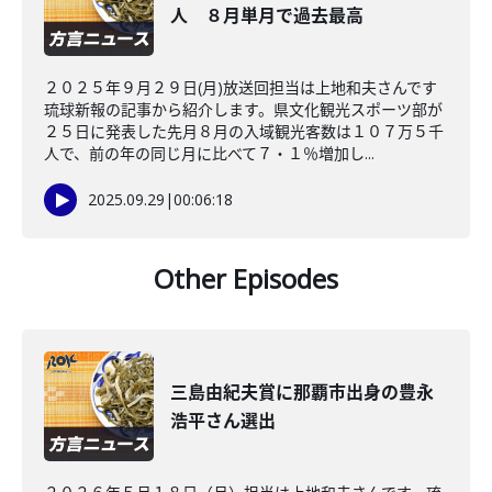
人 ８月単月で過去最高
２０２５年９月２９日(月)放送回担当は上地和夫さんです
琉球新報の記事から紹介します。県文化観光スポーツ部が
２５日に発表した先月８月の入域観光客数は１０７万５千
人で、前の年の同じ月に比べて７・１％増加し...
2025.09.29
|
00:06:18
Other Episodes
三島由紀夫賞に那覇市出身の豊永
浩平さん選出