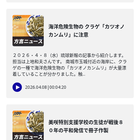
海洋危険生物の クラゲ「カツオノ
カンムリ」に注意
２０２６・４・８（水）琉球新報の記事から紹介します。
担当は上地和夫さんです。 南城市玉城付近の海岸に、クラ
ゲの一種で海洋危険生物の「カツオノカンムリ」が大量漂
着していることが分かりました。触...
2026.04.08
|
00:04:20
美咲特別支援学校の生徒が戦後８
０年の平和発信で冊子作製