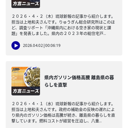
２０２６・４・２（木）琉球新報の記事から紹介します。
担当は上地和夫さんです。りゅうぎん総合研究所はこのほ
ど、調査リポート「沖縄県内における空き家の現状と課
題」を発表しました。県内の２０２３年の総住宅戸...
2026.04.02
|
00:06:19
県内ガソリン価格高騰 離島県の暮
らしを直撃
２０２６・４・１（水）琉球新報の記事から紹介します。
担当は上地和夫さんです。政府の補助金の反映の遅れによ
り県内のガソリン価格は高騰が続き、離島県の暮らしを直
撃しています。燃料コストが経営を圧迫し、八重...