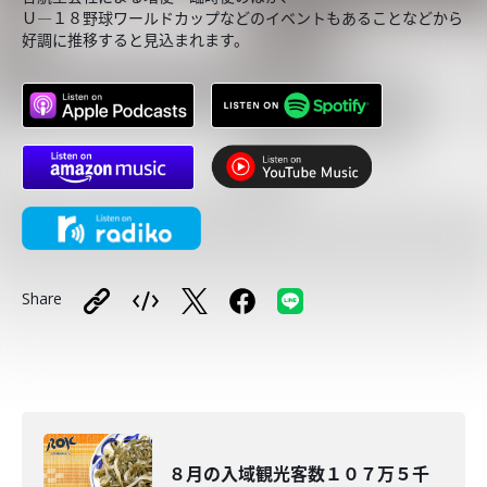
Ｕ―１８野球ワールドカップなどのイベントもあることなどから
好調に推移すると見込まれます。
Share
８月の入域観光客数１０７万５千