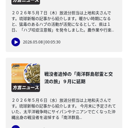
２０２６年５月７日（木）放送分担当は上地和夫さんで
す。琉球新報の記事から紹介します。暖かい時期になる
と、猛毒のあるハブの活動が活発になるとして、県は１
日、「ハブ咬症注意報」を発令しました。農作業や行楽...
2026.05.08
|
00:05:30
戦没者追悼の「南洋群島慰霊と交
流の旅」９月に延期
２０２６年５月６日（水）放送分担当は上地和夫さんで
す。琉球新報の記事から紹介します。 今月末に予定されて
いた、太平洋戦争時にサイパンやテニアンで亡くなった沖
縄出身の戦没者を追悼する「南洋群島...