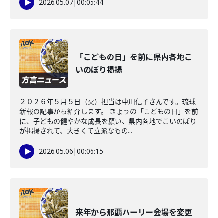
2026.05.07
|
00:05:44
「こどもの日」を前に県内各地こ
いのぼり掲揚
２０２６年５月５日（火）担当は中川信子さんです。琉球
新報の記事から紹介します。 きょうの「こどもの日」を前
に、子どもの健やかな成長を願い、県内各地でこいのぼり
が掲揚されて、大きくて立派なもの...
2026.05.06
|
00:06:15
来年から那覇ハーリー会場を変更