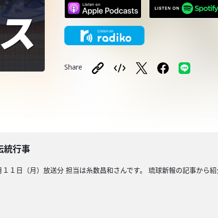
Share
伝統行事
１日（月）放送分 担当は糸数昌和さんです。 琉球新報の記事から紹介