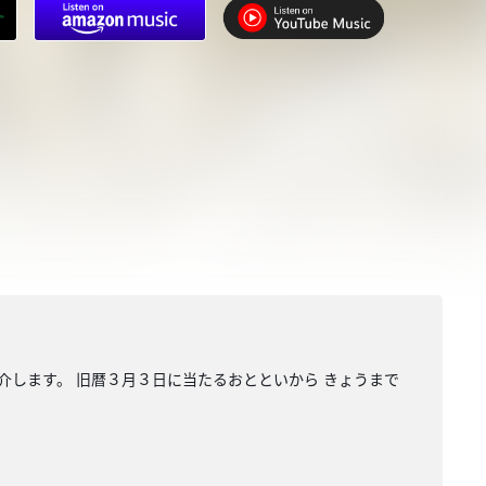
します。 旧暦３月３日に当たるおとといから きょうまで