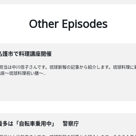
Other Episodes
名護市で料理講座開催
回担当は中川信子さんです。琉球新報の記事から紹介します。琉球料理に
～琉球料理祝い膳～...
最多は「自転車乗用中」 警察庁