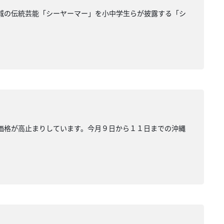
新城の伝統芸能「シーヤーマー」を小中学生らが披露する「シ
卵価格が高止まりしています。今月９日から１１日までの沖縄