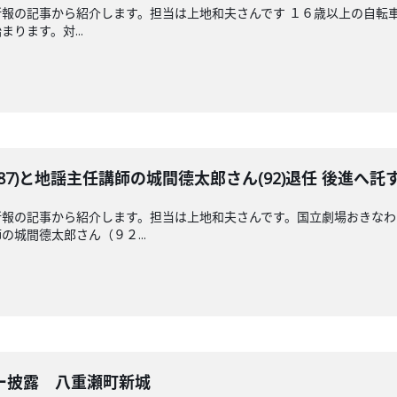
報の記事から紹介します。担当は上地和夫さんです １６歳以上の自転
ります。対...
7)と地謡主任講師の城間德太郎さん(92)退任 後進へ託
新報の記事から紹介します。担当は上地和夫さんです。国立劇場おきな
城間德太郎さん（９２...
ー披露 八重瀬町新城