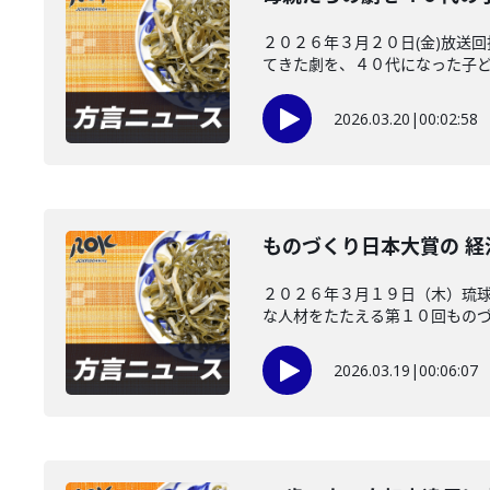
２０２６年３月２０日(金)放送
てきた劇を、４０代になった子ども
2026.03.20
|
00:02:58
ものづくり日本大賞の 
２０２６年３月１９日（木）琉
な人材をたたえる第１０回ものづく
2026.03.19
|
00:06:07