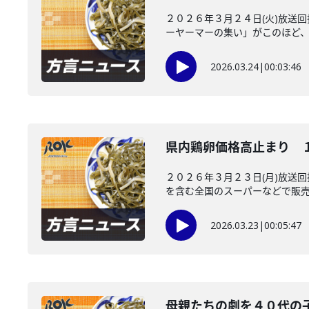
２０２６年３月２４日(火)放送
ーヤーマーの集い」がこのほど、新
2026.03.24
|
00:03:46
県内鶏卵価格高止まり 
２０２６年３月２３日(月)放送
を含む全国のスーパーなどで販売さ
2026.03.23
|
00:05:47
母親たちの劇を４０代の