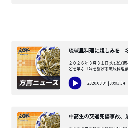
琉球里料理に親しみを 
２０２６年３月３１日(火)放送
どを学ぶ「味を繋げる琉球料理講座
2026.03.31
|
00:03:34
中高生の交通死傷事故、