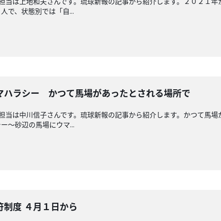
回担当は上地和夫さんです。琉球新報の記事から紹介します。２０２１
で、状態別では「自...
マハラシー かつて馬場があったとされる場所で
回担当は中川信子さんです。琉球新報の記事から紹介します。かつて馬
～砂辺の馬場にウマ...
符制度 ４月１日から