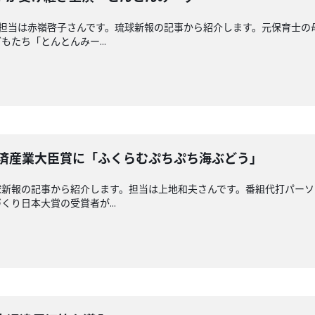
回担当は赤嶺啓子さんです。琉球新報の記事から紹介します。元保育士
たち「とんとんみー...
経済産業大臣賞に「ふくらむぷちぷち海ぶどう」
球新報の記事から紹介します。担当は上地和夫さんです。番組代打パーソ
り日本大賞の受賞者が...