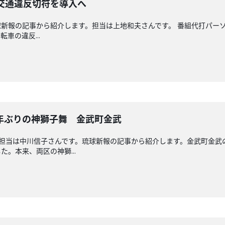
交通違反切符を導入へ
新報の記事から紹介します。担当は上地和夫さんです。 番組代打パー
車の違反...
年ぶりの神獅子舞 金武町金武
回担当は中川信子さんです。琉球新報の記事から紹介します。金武町金
。本来、両区の神獅...