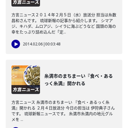
方言ニュース２０１４年２月５日（水）放送分 担当は糸数
昌和さんです。 琉球新報の記事から紹介します。 シマア
ジ、キハダ、ムロアジ、シイラに海ぶどうなど 国頭の海の
幸をたっぷり詰め込んだ「定...
2014.02.06
|
00:03:48
糸満市のまちまーい『食べ・ある
っく糸満』開かれる
方言ニュース 糸満市のまちまーい 『食べ・あるっく糸
満』開かれる ２月４日放送分 今日の担当は 伊狩典子さん
です。 琉球新報ニュースです。 糸満市糸満内の地元グル
メを ...