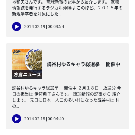
地和夫さんです。 琉球新報の記事から紹介します。 就職
情報誌を発行するラジカル沖縄は このほど、２０１５年の
新規学卒者を対象にした...
2014.02.19
|
00:03:54
読谷村ゆるキャラ総選挙 開催中
読谷村ゆるキャラ総選挙 開催中 ２月１８日 放送分 今
日の担当は 伊狩典子さんです。 琉球新報の記事から 紹介
します。 元日に日本一人口の多い村になった読谷村は 村
の...
2014.02.18
|
00:04:40