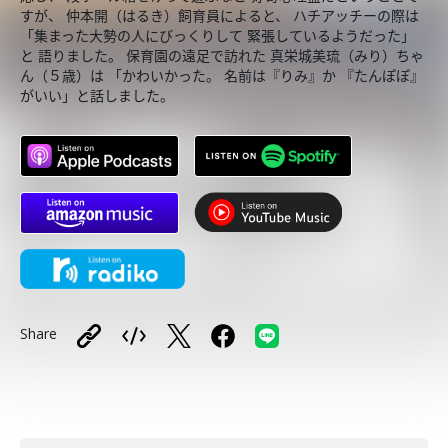
すが、 仲本開（はるき）飼育員によると、 ハチアッチーの際は
「集まった大勢の人にびっくりして 緊張しているようだった」
と 語りました。 保育園の遠足で訪れた 真栄城美琉（みり）ちゃ
ん（５歳）は 「かわいかった。 名前は『りみ』か 『たんぽぽ』
がいい」と話しました。
Share