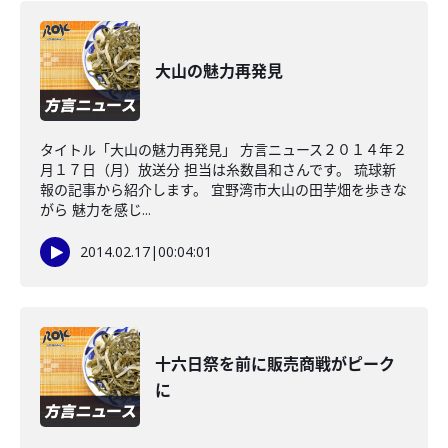
大山の魅力再発見
タイトル「大山の魅力再発見」 方言ニュース２０１４年２
月１７日（月）放送分 担当は糸数昌和さんです。 琉球新
報の記事から紹介します。 宜野湾市大山の田芋畑を歩きな
がら 魅力を感じ...
2014.02.17
|
00:04:01
十六日祭を前に販売商戦がピーク
に