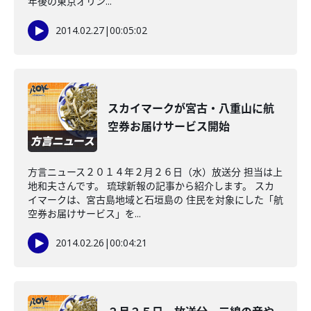
年後の東京オリン...
2014.02.27
|
00:05:02
スカイマークが宮古・八重山に航
空券お届けサービス開始
方言ニュース２０１４年２月２６日（水）放送分 担当は上
地和夫さんです。 琉球新報の記事から紹介します。 スカ
イマークは、宮古島地域と石垣島の 住民を対象にした「航
空券お届けサービス」を...
2014.02.26
|
00:04:21