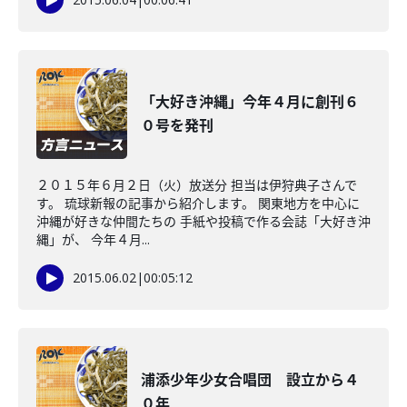
「大好き沖縄」今年４月に創刊６
０号を発刊
２０１５年６月２日（火）放送分 担当は伊狩典子さんで
す。 琉球新報の記事から紹介します。 関東地方を中心に
沖縄が好きな仲間たちの 手紙や投稿で作る会誌「大好き沖
縄」が、 今年４月...
2015.06.02
|
00:05:12
浦添少年少女合唱団 設立から４
０年