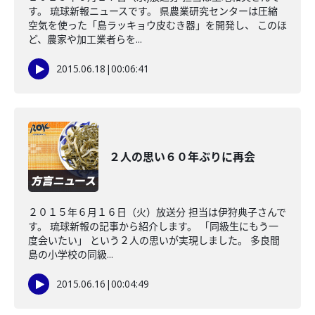
す。 琉球新報ニュースです。 県農業研究センターは圧縮
空気を使った「島ラッキョウ皮むき器」を開発し、 このほ
ど、農家や加工業者らを...
2015.06.18
|
00:06:41
２人の思い６０年ぶりに再会
２０１５年６月１６日（火）放送分 担当は伊狩典子さんで
す。 琉球新報の記事から紹介します。 「同級生にもう一
度会いたい」 という２人の思いが実現しました。 多良間
島の小学校の同級...
2015.06.16
|
00:04:49