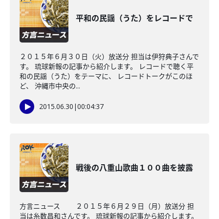
平和の民謡（うた）をレコードで
２０１５年６月３０日（火）放送分 担当は伊狩典子さんで
す。 琉球新報の記事から紹介します。 レコードで聴く平
和の民謡（うた）をテーマに、 レコードトークがこのほ
ど、 沖縄市中央の...
2015.06.30
|
00:04:37
戦後の八重山歌曲１００曲を披露
方言ニュース ２０１５年６月２９日（月）放送分 担
当は糸数昌和さんです。 琉球新報の記事から紹介します。