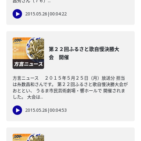
昌秀さん（７６）...
2015.05.26
|
00:04:22
第２２回ふるさと歌自慢決勝大
会 開催
方言ニュース ２０１５年５月２５日（月）放送分 担当
は糸数昌和さんです。 第２２回ふるさと歌自慢決勝大会が
おととい、 うるま市民芸術劇場・響ホールで 開催されま
した。 大会は...
2015.05.26
|
00:04:53