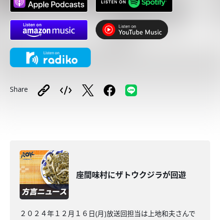
Share
座間味村にザトウクジラが回遊
２０２４年１２月１６日(月)放送回担当は上地和夫さんで