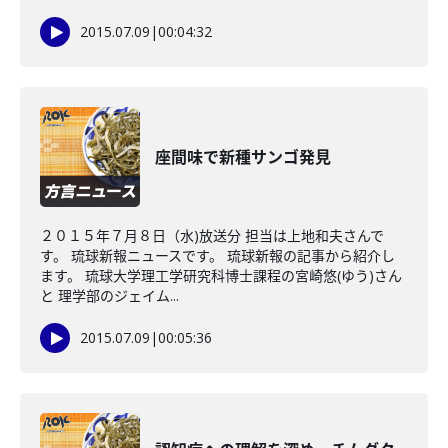
2015.07.09
|
00:04:32
座間味で新種サンゴ発見
２０１５年７月８日（水)放送分 担当は上地和夫さんで
す。 琉球新報ニュースです。 琉球新報の記事から紹介し
ます。 琉球大学理工学研究科博士課程の宮崎悠(ゆう)さん
と 理学部のジェイム...
2015.07.09
|
00:05:36