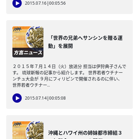
2015.07.16
|
00:05:56
「世界の兄弟へサンシンを贈る運
動」を展開
２０１５年７月１４日（火）放送分 担当は伊狩典子さんで
す。 琉球新報の記事から紹介します。 世界若者ウチナー
ンチュ大会が ９月にフィリピンで開催されるのに伴い、
世界若者ウチナー...
2015.07.14
|
00:05:08
沖縄とハワイ州の姉妹都市締結３