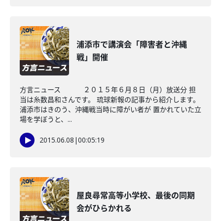
浦添市で講演会「障害者と沖縄
戦」開催
方言ニュース ２０１５年６月８日（月）放送分 担
当は糸数昌和さんです。 琉球新報の記事から紹介します。
浦添市はきのう、沖縄戦当時に障がい者が 置かれていた立
場を学ぼうと、...
2015.06.08
|
00:05:19
屋良尋常高等小学校、最後の同期
会がひらかれる