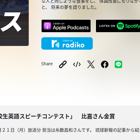
な人と同じような食事をし、 体調改善にもつなが
と、 将来の夢を語りました。
Share
校生英語スピーチコンテスト」 比嘉さん金賞
２１日（月）放送分 担当は糸数昌和さんです。 琉球新報の記事から紹