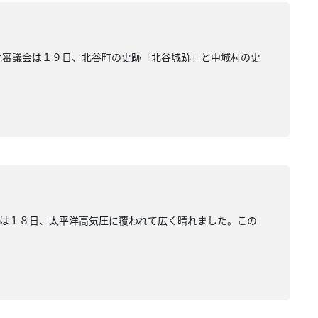
化審議会は１９日、北谷町の史跡「北谷城跡」と中城村の史
は１８日、太平洋高気圧に覆われて広く晴れました。この