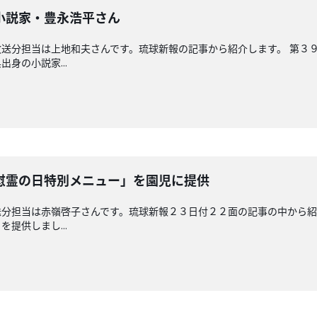
小説家・豊永浩平さん
送分担当は上地和夫さんです。琉球新報の記事から紹介します。 第３
身の小説家...
慰霊の日特別メニュー」を園児に提供
分担当は赤嶺啓子さんです。琉球新報２３日付２２面の記事の中から紹
提供しまし...