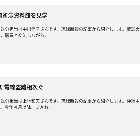
和祈念資料館を見学
放送分担当は中川信子さんです。琉球新報の記事から紹介します。琉球大
職員と交流しながら、...
ス 電線盗難相次ぐ
放送分担当は上地和夫さんです。琉球新報の記事から紹介します。沖縄
今年４月以降、ＪＡお...