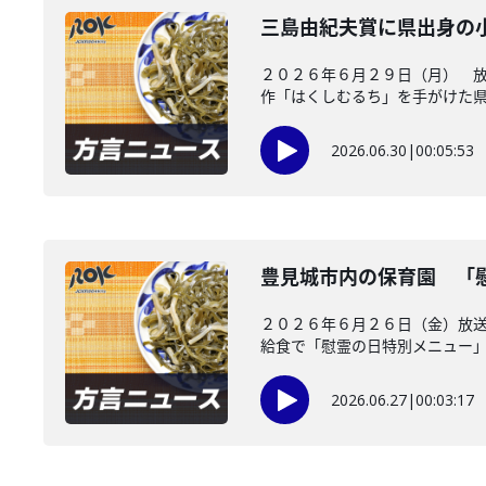
三島由紀夫賞に県出身の
２０２６年６月２９日（月） 放
作「はくしむるち」を手がけた県出
2026.06.30
|
00:05:53
豊見城市内の保育園 「
２０２６年６月２６日（金）放送
給食で「慰霊の日特別メニュー」を
2026.06.27
|
00:03:17