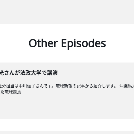
Other Episodes
晴光さんが法政大学で講演
送分担当は中川信子さんです。琉球新報の記事から紹介します。 沖縄
琉球競馬...