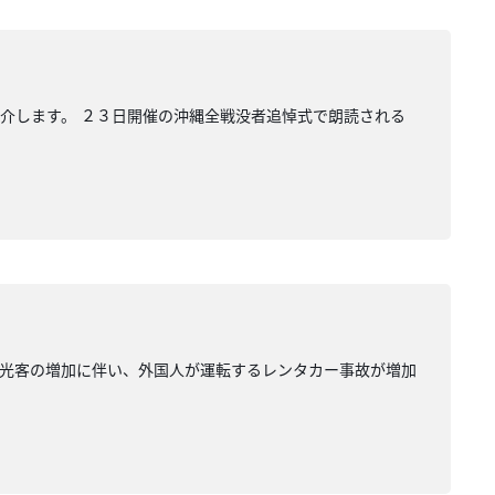
介します。 ２３日開催の沖縄全戦没者追悼式で朗読される
観光客の増加に伴い、外国人が運転するレンタカー事故が増加