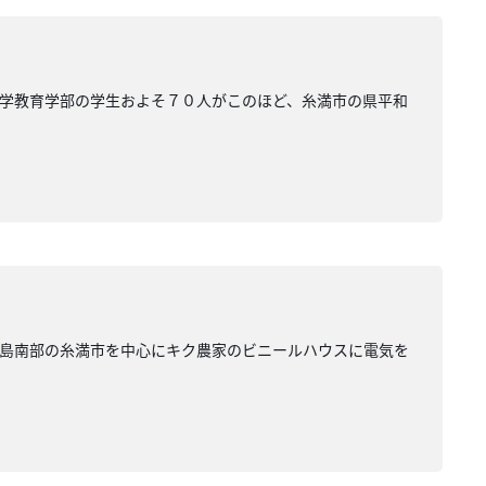
学教育学部の学生およそ７０人がこのほど、糸満市の県平和
本島南部の糸満市を中心にキク農家のビニールハウスに電気を