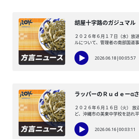
胡屋十字路のガジュマル
２０２６年６月１７日（水）放送
ルについて、管理者の南部国道事務
2026.06.18
|
00:05:57
ラッパーのＲｕｄｅーαさ
２０２６年６月１６日（火） 放
ど、沖縄市の美東中学校を訪れ平和
2026.06.16
|
00:03:11