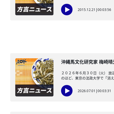
2015.12.21
|
00:03:56
沖縄馬文化研究家 梅崎
２０２６年６月３０日（火） 放
のほど、東京の法政大学で「消えた
2026.07.01
|
00:03:31