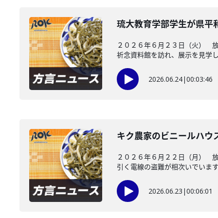
琉大教育学部学生が県平
２０２６年６月２３日（火） 
祈念資料館を訪れ、展示を見学し、
2026.06.24
|
00:03:46
キク農家のビニールハウ
２０２６年６月２２日（月） 
引く電線の盗難が相次いでいます。
2026.06.23
|
00:06:01