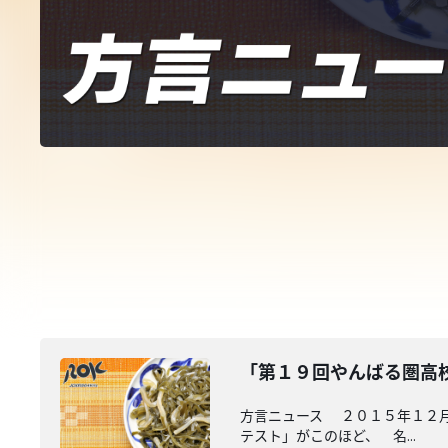
「第１９回やんばる圏高
方言ニュース ２０１５年１２月
テスト」がこのほど、 名...