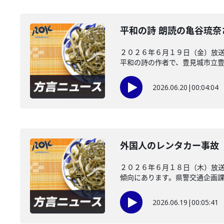
平和の詩 朗読の亀谷琉
２０２６年６月１９日（金）放送
平和の詩の作者で、豊見城市立豊崎
2026.06.20
|
00:04:04
外国人のレンタカー事故
２０２６年６月１８日（木）放
傾向にあります。県警交通企画課が
2026.06.19
|
00:05:41