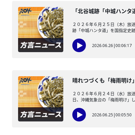
「北谷城跡「中城ハンタ
２０２６年６月２５日（木）放送
跡「中城ハンタ道」を国指定史跡に
2026.06.26
|
00:06:17
晴れつづくも「梅雨明け
２０２６年６月２４日（水）放
日、沖縄気象台の「梅雨明け」した
2026.06.25
|
00:05:50