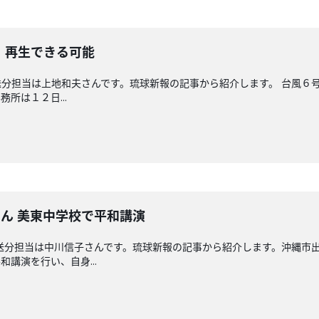
 再生できる可能
分担当は上地和夫さんです。琉球新報の記事から紹介します。 台風６
所は１２日...
ん 美東中学校で平和講演
送分担当は中川信子さんです。琉球新報の記事から紹介します。沖縄市出
講演を行い、自身...