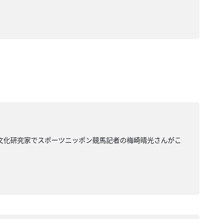
馬文化研究家でスポーツニッポン競馬記者の梅崎晴光さんがこ