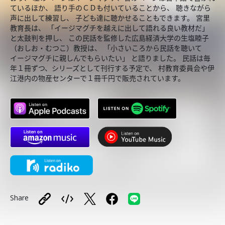
ているほか、 語り手のＣＤも付いていることから、 聴きながら
声に出して練習し、 子ども達に聴かせることもできます。 宮里
教育長は、 「イージマグチを越えに出して語れる良い教材だ」
と太鼓判を押し、 この民話を監修した広島経済大学の生塩睦子
（おしお・むつこ）教授は、 「小さいころから民話を聴いて
イージマグチに親しんでもらいたい」 と語りました。 民話は毎
年１冊ずつ、シリーズとして刊行する予定で、 村教育委員会や伊
江港内の物産センターで１冊千円で販売されています。
Share