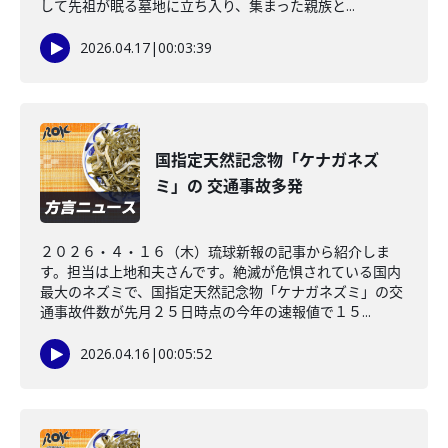
して先祖が眠る墓地に立ち入り、集まった親族と...
2026.04.17
|
00:03:39
国指定天然記念物「ケナガネズ
ミ」の 交通事故多発
２０２６・４・１６（木）琉球新報の記事から紹介しま
す。担当は上地和夫さんです。絶滅が危惧されている国内
最大のネズミで、国指定天然記念物「ケナガネズミ」の交
通事故件数が先月２５日時点の今年の速報値で１５...
2026.04.16
|
00:05:52