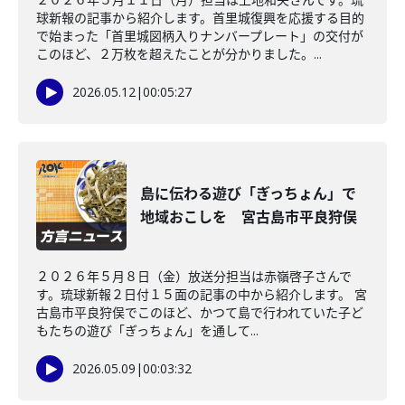
球新報の記事から紹介します。首里城復興を応援する目的
で始まった「首里城図柄入りナンバープレート」の交付が
このほど、２万枚を超えたことが分かりました。...
2026.05.12
|
00:05:27
島に伝わる遊び「ぎっちょん」で
地域おこしを 宮古島市平良狩俣
２０２６年５月８日（金）放送分担当は赤嶺啓子さんで
す。琉球新報２日付１５面の記事の中から紹介します。 宮
古島市平良狩俣でこのほど、かつて島で行われていた子ど
もたちの遊び「ぎっちょん」を通して...
2026.05.09
|
00:03:32