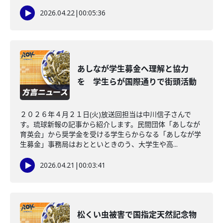
2026.04.22
|
00:05:36
あしなが学生募金へ理解と協力
を 学生らが国際通りで街頭活動
２０２６年４月２１日(火)放送回担当は中川信子さんで
す。琉球新報の記事から紹介します。民間団体「あしなが
育英会」から奨学金を受ける学生らからなる「あしなが学
生募金」事務局はおとといときのう、大学生や高...
2026.04.21
|
00:03:41
松くい虫被害で国指定天然記念物