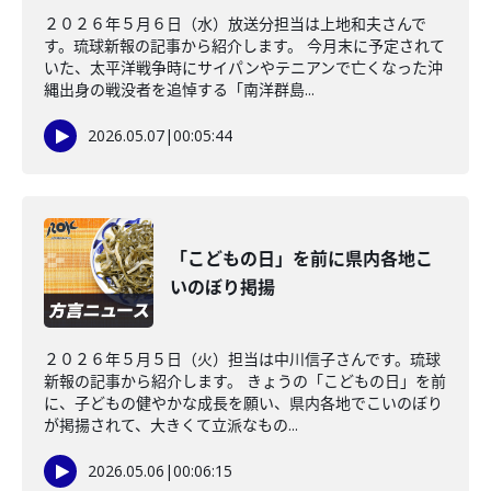
２０２６年５月６日（水）放送分担当は上地和夫さんで
す。琉球新報の記事から紹介します。 今月末に予定されて
いた、太平洋戦争時にサイパンやテニアンで亡くなった沖
縄出身の戦没者を追悼する「南洋群島...
2026.05.07
|
00:05:44
「こどもの日」を前に県内各地こ
いのぼり掲揚
２０２６年５月５日（火）担当は中川信子さんです。琉球
新報の記事から紹介します。 きょうの「こどもの日」を前
に、子どもの健やかな成長を願い、県内各地でこいのぼり
が掲揚されて、大きくて立派なもの...
2026.05.06
|
00:06:15