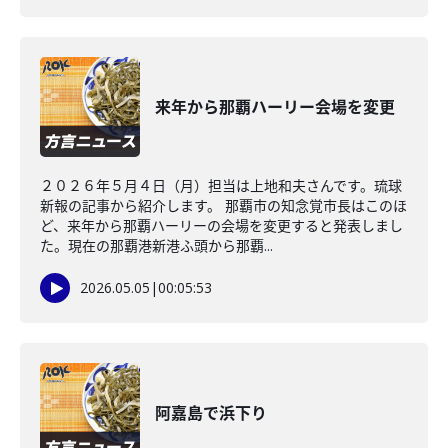
来年から那覇ハーリー会場を変更
２０２６年５月４日（月）担当は上地和夫さんです。琉球
新報の記事から紹介します。 那覇市の知念覚市長はこのほ
ど、来年から那覇ハーリーの会場を変更すると発表しまし
た。現在の那覇港新港ふ頭から那覇...
2026.05.05
|
00:05:53
阿嘉島で浜下り