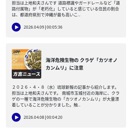
担当は上地和夫さんです 道路標識やガードレールなど「道
路付属物」が「老朽化」していると感じている住民の割合
は、都道府県別で沖縄が最も高いこ...
2026.04.09
|
00:05:36
海洋危険生物の クラゲ「カツオノ
カンムリ」に注意
２０２６・４・８（水）琉球新報の記事から紹介します。
担当は上地和夫さんです。 南城市玉城付近の海岸に、クラ
ゲの一種で海洋危険生物の「カツオノカンムリ」が大量漂
着していることが分かりました。触...
2026.04.08
|
00:04:20