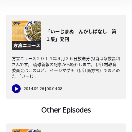
「いーじまぬ んかしばなし 第
１集」発刊
方言ニュース２０１４年９月２６日放送分 担当は糸数昌和
さんです。 琉球新報の記事から紹介します。 伊江村教育
委員会はこのほど、 イージマグチ（伊江島方言）でまとめ
た 「いーじ...
2014.09.26
|
00:04:08
Other Episodes