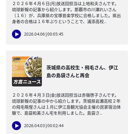
２０２６年４月６日(月)放送回担当は上地和夫さんです。
琉球新報の記事から紹介します。那覇市の川瀬れいさん
（１６）が、兵庫県の宝塚音楽学校に合格しました。県出
身者の合格は１６年ぶりということで、浦添高校...
2026.04.06
|
00:05:45
茨城県の高校生・飛毛さん、伊江
島の島袋さんと再会
２０２６年４月３日(金)放送回担当は赤嶺啓子さんです。
琉球新報の記事の中から紹介します。茨城県岩瀬高校２年
の飛毛晧惺さんは１月に伊江島観光協会主催の民家宿泊体
験で、島袋和美さん宅を利用しました。島袋さ...
2026.04.03
|
00:02:44