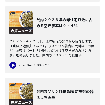
県内２０２３年の総住宅戸数に占
める空き家率は９・４％
２０２６・４・２（木）琉球新報の記事から紹介します。
担当は上地和夫さんです。りゅうぎん総合研究所はこのほ
ど、調査リポート「沖縄県内における空き家の現状と課
題」を発表しました。県内の２０２３年の総住宅戸...
2026.04.02
|
00:06:19
県内ガソリン価格高騰 離島県の暮
らしを直撃