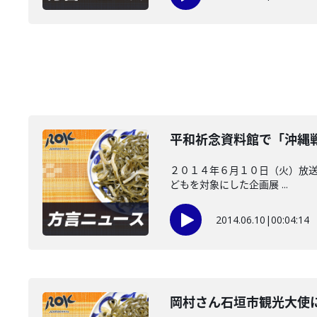
平和祈念資料館で「沖縄
２０１４年６月１０日（火）放送
どもを対象にした企画展 ...
2014.06.10
|
00:04:14
岡村さん石垣市観光大使