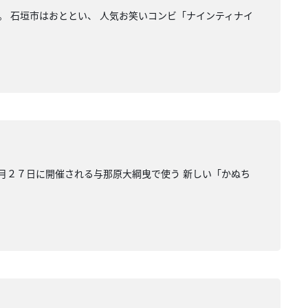
。 石垣市はおととい、 人気お笑いコンビ「ナインティナイ
来月２７日に開催される与那原大綱曳で使う 新しい「かぬち