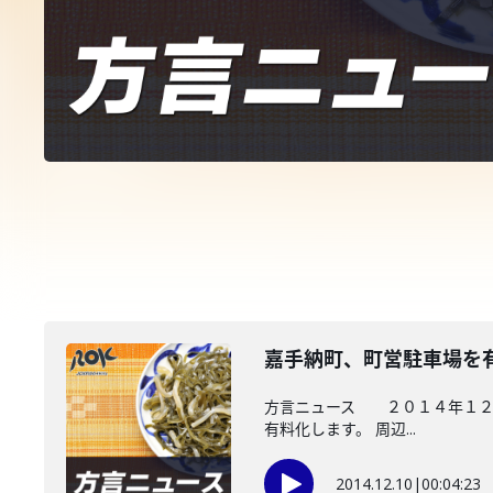
嘉手納町、町営駐車場を
方言ニュース ２０１４年１２月
有料化します。 周辺...
2014.12.10
|
00:04:23