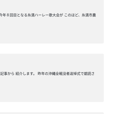
 今年８回目となる糸満ハーレー歌大会が このほど、糸満市農
の記事から 紹介します。 昨年の沖縄全戦没者追悼式で朗読さ