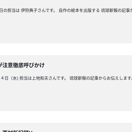
今日の担当は 伊狩典子さんです。 自作の絵本を出版する 琉球新報の記
が注意徹底呼びかけ
日（水) 担当は上地和夫さんです。 琉球新報の記事からお伝えします