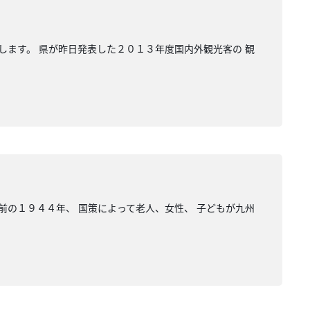
します。 県が昨日発表した２０１３年度国内外観光客の 観
前の１９４４年、 国策によって老人、女性、 子どもが九州