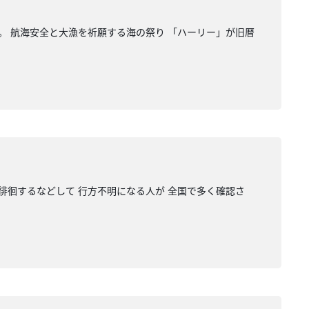
。 航海安全と大漁を祈願する海の祭り 「ハーリー」が旧暦
徘徊するなどして 行方不明になる人が 全国で多く確認さ