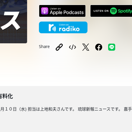
Share
有料化
１０日（水) 担当は上地和夫さんです。 琉球新報ニュースです。 嘉