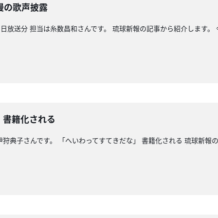
慢の歌声披露
日放送分 担当は糸数昌和さんです。 琉球新報の記事から紹介します。
」書籍化される
 伊狩典子さんです。 「へいわってすてきだな」 書籍化される 琉球新報