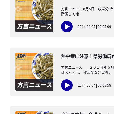
方言ニュース 6月5日 放送分 
所属して活...
2014.06.05
|
00:05:09
熱中症に注意！県労働局
方言ニュース ２０１４年６月４
はおととい、 建設業など屋外...
2014.06.04
|
00:03:58