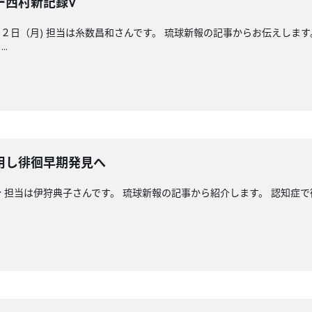
ー西村新記録V
日（月) 担当は糸数昌和さんです。 琉球新報の記事からお伝えします
.
用し徘徊早期発見へ
 担当は伊狩典子さんです。 琉球新報の記事から紹介します。 認知症で