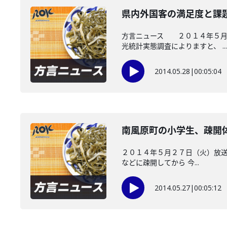
県内外国客の満足度と課
方言ニュース ２０１４年５月２
光統計実態調査によりますと、 ...
2014.05.28
|
00:05:04
南風原町の小学生、疎開
２０１４年５月２７日（火）放送
などに疎開してから 今...
2014.05.27
|
00:05:12