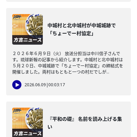
中城村と北中城村が中城城跡で
「ちょーでー村協定」
２０２６年６月９日（火） 放送分担当は中川信子さんで
す。琉球新報の記事から紹介します。中城村と北中城村は
５月２０日、中城城跡で「ちょーでー村協定」の締結式を
開催しました。両村はもともと一つの村だでしが...
2026.06.09
|
00:03:17
『平和の礎』 名前を読み上げる集
い