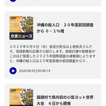
沖縄の総人口 ２０年度前回調査
から ０・１％増
２０２６年６月４日（木）放送分担当は上地和夫さんで
す。琉球新報の記事から紹介します。県統計課や総務省が
このほど発表した２０２５年国勢調査の速報値によります
と、沖縄の総人口は２０年度実施の前回調査から０...
2026.06.05
|
00:06:14
国頭村で県内初の小型ヨット世界
大会 ６日から開催