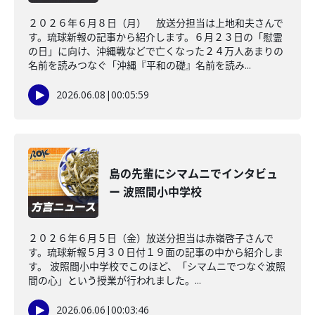
２０２６年６月８日（月） 放送分担当は上地和夫さんで
す。琉球新報の記事から紹介します。６月２３日の「慰霊
の日」に向け、沖縄戦などで亡くなった２４万人あまりの
名前を読みつなぐ「沖縄『平和の礎』名前を読み...
2026.06.08
|
00:05:59
島の先輩にシマムニでインタビュ
ー 波照間小中学校
２０２６年６月５日（金）放送分担当は赤嶺啓子さんで
す。琉球新報５月３０日付１９面の記事の中から紹介しま
す。 波照間小中学校でこのほど、「シマムニでつなぐ波照
間の心」という授業が行われました。...
2026.06.06
|
00:03:46