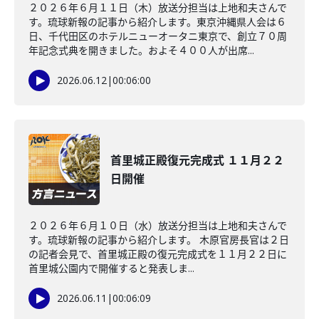
２０２６年６月１１日（木）放送分担当は上地和夫さんで
す。琉球新報の記事から紹介します。東京沖縄県人会は６
日、千代田区のホテルニューオータニ東京で、創立７０周
年記念式典を開きました。およそ４００人が出席...
2026.06.12
|
00:06:00
首里城正殿復元完成式 １１月２２
日開催
２０２６年６月１０日（水）放送分担当は上地和夫さんで
す。琉球新報の記事から紹介します。 木原官房長官は２日
の記者会見で、首里城正殿の復元完成式を１１月２２日に
首里城公園内で開催すると発表しま...
2026.06.11
|
00:06:09