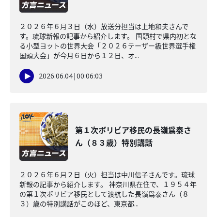
２０２６年６月３日（水）放送分担当は上地和夫さんで
す。琉球新報の記事から紹介します。 国頭村で県内初とな
る小型ヨットの世界大会「２０２６テーザー級世界選手権
国頭大会」が今月６日から１２日、オ...
2026.06.04
|
00:06:03
第１次ボリビア移民の長嶺爲泰さ
ん（８３歳）特別講話
２０２６年６月２日（火）担当は中川信子さんです。琉球
新報の記事から紹介します。 神奈川県在住で、１９５４年
の第１次ボリビア移民として渡航した長嶺爲泰さん（８
３）歳の特別講話がこのほど、東京都...