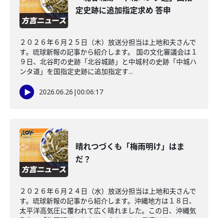
定史跡に追加指定求め 答申
２０２６年６月２５日（木）放送分担当は上地和夫さんで
す。琉球新報の記事から紹介します。 国の文化審議会は１
９日、北谷町の史跡「北谷城跡」と中城村の史跡「中城ハ
ンタ道」を国指定史跡に追加指定す...
2026.06.26
|
00:06:17
晴れつづくも「梅雨明け」はま
だ？
２０２６年６月２４日（水）放送分担当は上地和夫さんで
す。琉球新報の記事から紹介します。沖縄地方は１８日、
太平洋高気圧に覆われて広く晴れました。この日、沖縄気