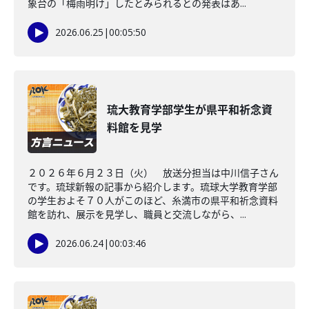
象台の「梅雨明け」したとみられるとの発表はあ...
2026.06.25
|
00:05:50
琉大教育学部学生が県平和祈念資
料館を見学
２０２６年６月２３日（火） 放送分担当は中川信子さん
です。琉球新報の記事から紹介します。琉球大学教育学部
の学生およそ７０人がこのほど、糸満市の県平和祈念資料
館を訪れ、展示を見学し、職員と交流しながら、...
2026.06.24
|
00:03:46