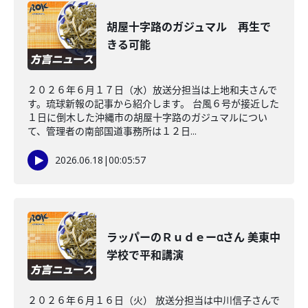
胡屋十字路のガジュマル 再生で
きる可能
２０２６年６月１７日（水）放送分担当は上地和夫さんで
す。琉球新報の記事から紹介します。 台風６号が接近した
１日に倒木した沖縄市の胡屋十字路のガジュマルについ
て、管理者の南部国道事務所は１２日...
2026.06.18
|
00:05:57
ラッパーのＲｕｄｅーαさん 美東中
学校で平和講演
２０２６年６月１６日（火） 放送分担当は中川信子さんで