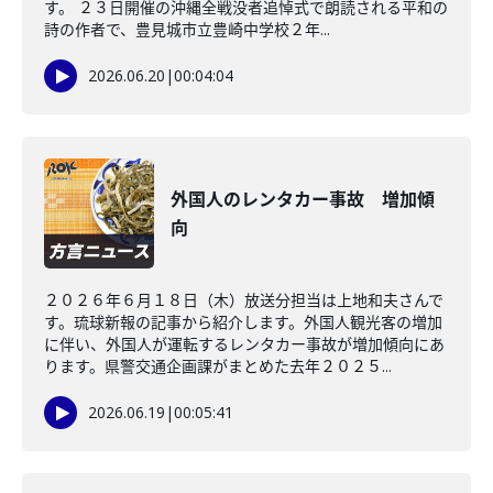
す。 ２３日開催の沖縄全戦没者追悼式で朗読される平和の
詩の作者で、豊見城市立豊崎中学校２年...
2026.06.20
|
00:04:04
外国人のレンタカー事故 増加傾
向
２０２６年６月１８日（木）放送分担当は上地和夫さんで
す。琉球新報の記事から紹介します。外国人観光客の増加
に伴い、外国人が運転するレンタカー事故が増加傾向にあ
ります。県警交通企画課がまとめた去年２０２５...
2026.06.19
|
00:05:41