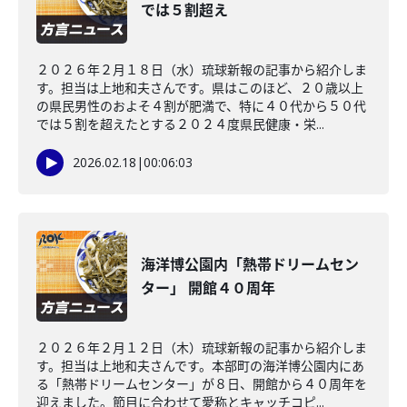
では５割超え
２０２６年２月１８日（水）琉球新報の記事から紹介しま
す。担当は上地和夫さんです。県はこのほど、２０歳以上
の県民男性のおよそ４割が肥満で、特に４０代から５０代
では５割を超えたとする２０２４度県民健康・栄...
2026.02.18
|
00:06:03
海洋博公園内「熱帯ドリームセン
ター」 開館４０周年
２０２６年２月１２日（木）琉球新報の記事から紹介しま
す。担当は上地和夫さんです。本部町の海洋博公園内にあ
る「熱帯ドリームセンター」が８日、開館から４０周年を
迎えました。節目に合わせて愛称とキャッチコピ...