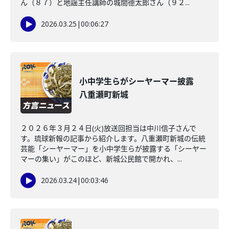
ん（８７）と地謡主任講師の城間德太郎さん（９２...
2026.03.25
|
00:06:27
小中学生らがシーヤーマー披露
八重瀬町新城
２０２６年３月２４日(火)放送回担当は中川信子さんで
す。琉球新報の記事から紹介します。八重瀬町新城の伝統
芸能「シーヤーマー」を小中学生らが披露する「シーヤー
マーの集い」がこのほど、新城公民館で開かれ、...
2026.03.24
|
00:03:46