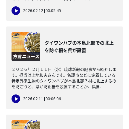
2026.02.12
|
00:05:45
タイワンハブの本島北部での北上
を防ぐ柵を県が設置
２０２６年２月１１日（水）琉球新報の記事から紹介しま
す。担当は上地和夫さんです。名護市などに定着している
特定外来生物のタイワンハブが本島北部３村に北上するの
を防ごうと、県が防止柵を設置することが、県自...
2026.02.11
|
00:06:06