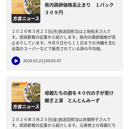
県内鶏卵価格高止まり １パック
３０９円
２０２６年３月２３日(月)放送回担当は上地和夫さんで
す。琉球新報の記事から紹介します。県内の鶏卵価格が高
止まりしています。今月９日から１１日までの沖縄を含む
全国のスーパーなどで販売されている卵の平均価...
2026.03.23
|
00:05:47
母親たちの劇を４０代の子が受け
継ぎ上演 とんとんみーず
２０２６年３月２０日(金)放送回担当は赤嶺啓子さんで
す。琉球新報の記事から紹介します。元保育士の母親たち