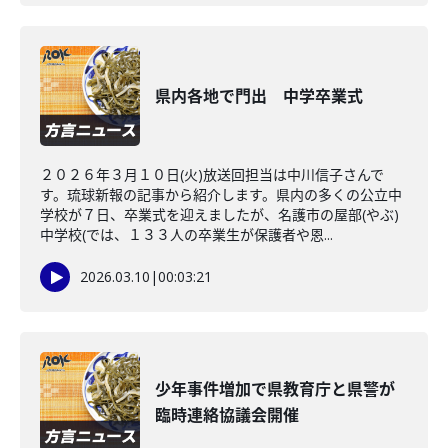
県内各地で門出 中学卒業式
２０２６年３月１０日(火)放送回担当は中川信子さんで
す。琉球新報の記事から紹介します。県内の多くの公立中
学校が７日、卒業式を迎えましたが、名護市の屋部(やぶ)
中学校(では、１３３人の卒業生が保護者や恩...
2026.03.10
|
00:03:21
少年事件増加で県教育庁と県警が
臨時連絡協議会開催