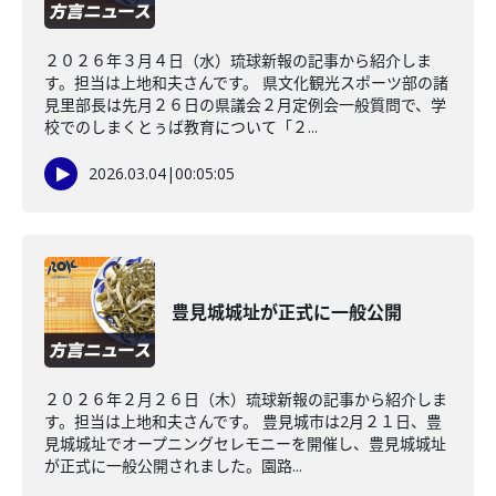
２０２６年３月４日（水）琉球新報の記事から紹介しま
す。担当は上地和夫さんです。 県文化観光スポーツ部の諸
見里部長は先月２６日の県議会２月定例会一般質問で、学
校でのしまくとぅば教育について「２...
2026.03.04
|
00:05:05
豊見城城址が正式に一般公開
２０２６年２月２６日（木）琉球新報の記事から紹介しま
す。担当は上地和夫さんです。 豊見城市は2月２１日、豊
見城城址でオープニングセレモニーを開催し、豊見城城址
が正式に一般公開されました。園路...