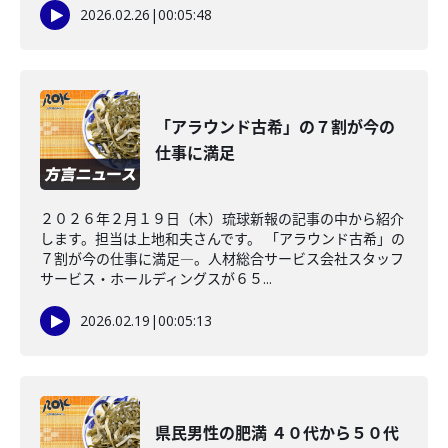
2026.02.26
|
00:05:48
「アラウンド古希」の７割が今の
仕事に満足
２０２６年２月１９日（木）琉球新報の記事の中から紹介
します。担当は上地和夫さんです。 「アラウンド古希」の
７割が今の仕事に満足―。人材総合サービス会社スタッフ
サービス・ホールディングスが６５...
2026.02.19
|
00:05:13
県民男性の肥満 ４０代から５０代