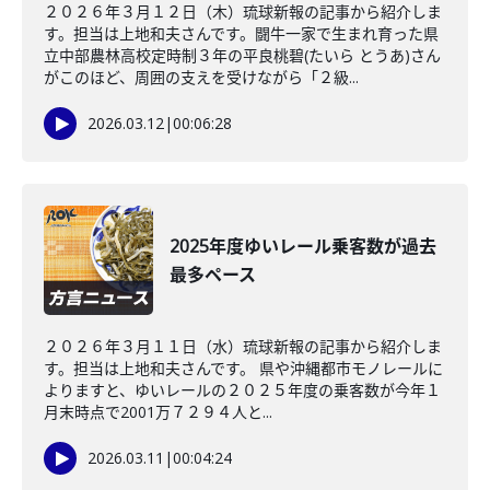
２０２６年３月１２日（木）琉球新報の記事から紹介しま
す。担当は上地和夫さんです。闘牛一家で生まれ育った県
立中部農林高校定時制３年の平良桃碧(たいら とうあ)さん
がこのほど、周囲の支えを受けながら「２級...
2026.03.12
|
00:06:28
2025年度ゆいレール乗客数が過去
最多ペース
２０２６年３月１１日（水）琉球新報の記事から紹介しま
す。担当は上地和夫さんです。 県や沖縄都市モノレールに
よりますと、ゆいレールの２０２５年度の乗客数が今年１
月末時点で2001万７２９４人と...
2026.03.11
|
00:04:24