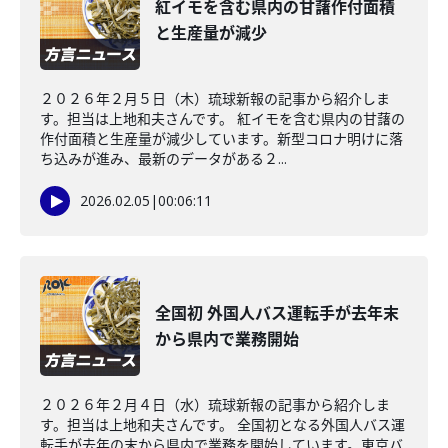
紅イモを含む県内の甘藷作付面積
と生産量が減少
２０２６年２月５日（木）琉球新報の記事から紹介しま
す。担当は上地和夫さんです。 紅イモを含む県内の甘藷の
作付面積と生産量が減少しています。新型コロナ明けに落
ち込みが進み、最新のデータがある２...
2026.02.05
|
00:06:11
全国初 外国人バス運転手が去年末
から県内で業務開始
２０２６年２月４日（水）琉球新報の記事から紹介しま
す。担当は上地和夫さんです。 全国初となる外国人バス運
転手が去年の末から県内で業務を開始しています。東京バ