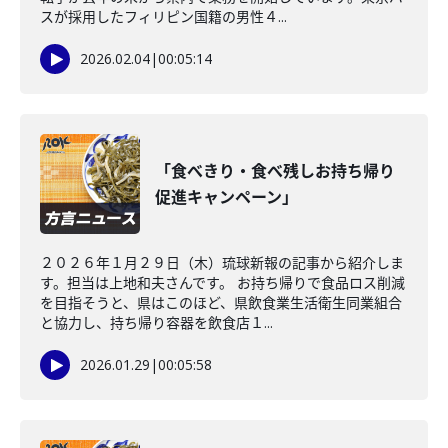
スが採用したフィリピン国籍の男性４...
2026.02.04
|
00:05:14
「食べきり・食べ残しお持ち帰り
促進キャンペーン」
２０２６年１月２９日（木）琉球新報の記事から紹介しま
す。担当は上地和夫さんです。 お持ち帰りで食品ロス削減
を目指そうと、県はこのほど、県飲食業生活衛生同業組合
と協力し、持ち帰り容器を飲食店１...
2026.01.29
|
00:05:58