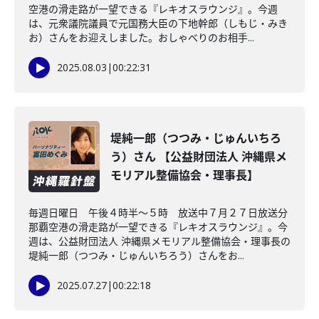
空港の滑走路が一望できる『レキオスラウンジ』。今週
は、元衆議院議員で元国務大臣の下地幹郎（しもじ・みき
お）さんをお迎えしました。おしゃべりのお相手...
2025.08.03
|
00:22:31
堤純一郎（つつみ・じゅんいちろ
う）さん 【公益財団法人 沖縄県メ
モリアル整備協会・理事長】
毎週日曜日 午後４時半～５時 放送中７月２７日放送分
那覇空港の滑走路が一望できる『レキオスラウンジ』。今
週は、公益財団法人 沖縄県メモリアル整備協会・理事長の
堤純一郎（つつみ・じゅんいちろう）さんをお...
2025.07.27
|
00:22:18