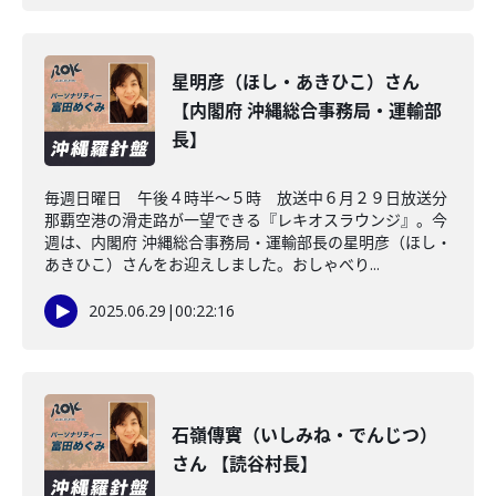
星明彦（ほし・あきひこ）さん
【内閣府 沖縄総合事務局・運輸部
長】
毎週日曜日 午後４時半～５時 放送中６月２９日放送分
那覇空港の滑走路が一望できる『レキオスラウンジ』。今
週は、内閣府 沖縄総合事務局・運輸部長の星明彦（ほし・
あきひこ）さんをお迎えしました。おしゃべり...
2025.06.29
|
00:22:16
石嶺傳實（いしみね・でんじつ）
さん 【読谷村長】