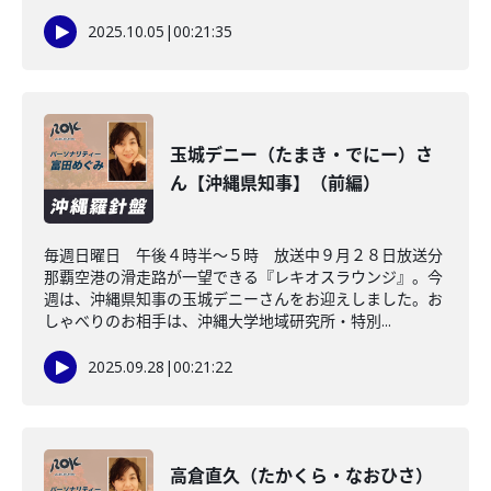
2025.10.05
|
00:21:35
玉城デニー（たまき・でにー）さ
ん【沖縄県知事】（前編）
毎週日曜日 午後４時半～５時 放送中９月２８日放送分
那覇空港の滑走路が一望できる『レキオスラウンジ』。今
週は、沖縄県知事の玉城デニーさんをお迎えしました。お
しゃべりのお相手は、沖縄大学地域研究所・特別...
2025.09.28
|
00:21:22
高倉直久（たかくら・なおひさ）