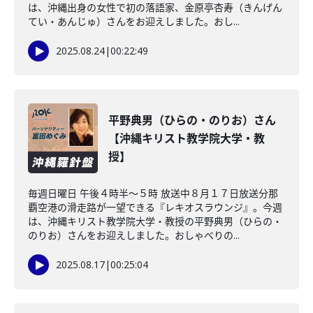
は、沖縄出身の女性で初の落語家、金原亭杏寿（きんげん
てい・あんじゅ）さんをお迎えしました。おし...
2025.08.24
|
00:22:49
平野典男（ひらの・のりお）さん
【沖縄キリスト教学院大学・教
授】
毎週日曜日 午後４時半～５時 放送中８月１７日放送分那
覇空港の滑走路が一望できる『レキオスラウンジ』。今週
は、沖縄キリスト教学院大学・教授の平野典男（ひらの・
のりお）さんをお迎えしました。おしゃべりの...
2025.08.17
|
00:25:04