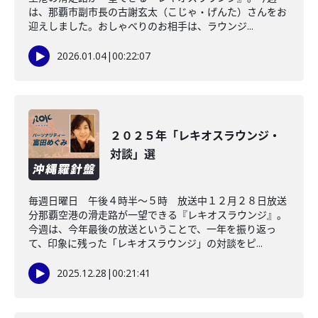
は、那覇市副市長の古謝玄太（こじゃ・げんた）さんをお
迎えしました。おしゃべりのお相手は、ラウンジ...
2026.01.04
|
00:22:07
２０２５年「レキオスラウンジ・
対談」選
毎週日曜日 午後４時半～５時 放送中１２月２８日放送
分那覇空港の滑走路が一望できる『レキオスラウンジ』。
今週は、今年最後の放送ということで、一年を振り返っ
て、印象に残った「レキオスラウンジ」の対談をピ...
2025.12.28
|
00:21:41