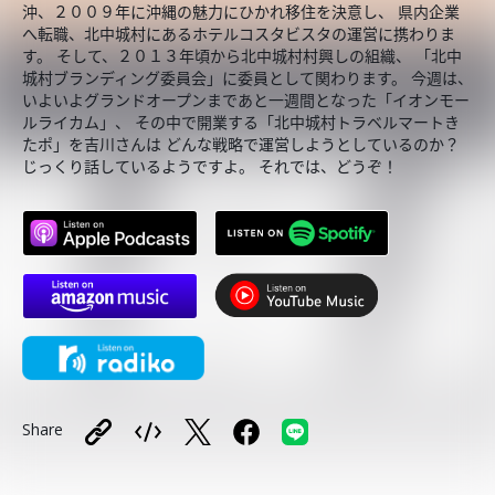
沖、２００９年に沖縄の魅力にひかれ移住を決意し、 県内企業
へ転職、北中城村にあるホテルコスタビスタの運営に携わりま
す。 そして、２０１３年頃から北中城村村興しの組織、 「北中
城村ブランディング委員会」に委員として関わります。 今週は、
いよいよグランドオープンまであと一週間となった「イオンモー
ルライカム」、 その中で開業する「北中城村トラベルマートき
たポ」を吉川さんは どんな戦略で運営しようとしているのか？
じっくり話しているようですよ。 それでは、どうぞ！
Share