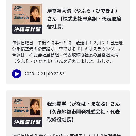
屋冨祖秀清（やふそ・ひできよ）
さん 【株式会社屋島組・代表取締
役社長】
毎週日曜日 午後４時半～５時 放送中１２月２１日放送
分那覇空港の滑走路が一望できる『レキオスラウンジ』。
今週は、株式会社屋島組・代表取締役社長の屋冨祖秀清
（やふそ・ひできよ）さんを迎えしました。おしゃ...
2025.12.21
|
00:22:32
我那覇学（がなは・まなぶ）さん
【久茂地都市開発株式会社・代表
取締役社長】
毎週日曜日 午後４時半～５時 放送中１２月１４日放送分