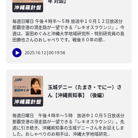
年 対談】
毎週日曜日 午後４時半～５時 放送中１０月１２日放送分
那覇空港の滑走路が一望できる『レキオスラウンジ』。今
週は、富田めぐみと沖縄大学地域研究所・特別研究員の島
田勝也さんのおしゃべりです。戦後８０年の節...
2025.10.12
|
00:19:56
玉城デニー（たまき・でにー）さ
ん【沖縄県知事】（後編）
毎週日曜日 午後４時半～５時 放送中１０月５日放送分
那覇空港の滑走路が一望できる『レキオスラウンジ』。先
週に引き続き、沖縄県知事の玉城デニーさんをお迎えしま
した。おしゃべりのお相手は、沖縄大学地域研究...