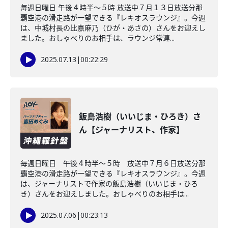
毎週日曜日 午後４時半～５時 放送中７月１３日放送分那
覇空港の滑走路が一望できる『レキオスラウンジ』。今週
は、中城村長の比嘉麻乃（ひが・あさの）さんをお迎えし
ました。おしゃべりのお相手は、ラウンジ常連...
2025.07.13
|
00:22:29
飯島浩樹（いいじま・ひろき）さ
ん【ジャーナリスト、作家】
毎週日曜日 午後４時半～５時 放送中７月６日放送分那
覇空港の滑走路が一望できる『レキオスラウンジ』。今週
は、ジャーナリストで作家の飯島浩樹（いいじま・ひろ
き）さんをお迎えしました。おしゃべりのお相手は...
2025.07.06
|
00:23:13