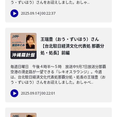
う・ずいほう）さんをお迎えしました。おしゃ...
2025.09.14
|
00:22:37
王瑞豊（おう・ずいほう）さん
【台北駐日経済文化代表処 那覇分
処・処長】前編
毎週日曜日 午後４時半～５時 放送中9月7日放送分那覇
空港の滑走路が一望できる『レキオスラウンジ』。今週
は、台北駐日経済文化代表処那覇分処・処長の王瑞豊（お
う・ずいほう）さんをお迎えしました。おしゃべ...
2025.09.07
|
00:22:01