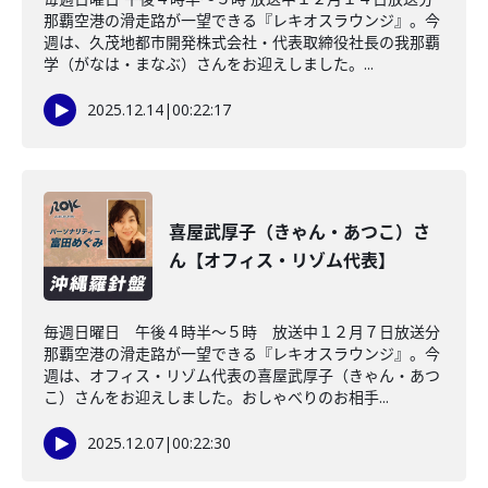
那覇空港の滑走路が一望できる『レキオスラウンジ』。今
週は、久茂地都市開発株式会社・代表取締役社長の我那覇
学（がなは・まなぶ）さんをお迎えしました。...
2025.12.14
|
00:22:17
喜屋武厚子（きゃん・あつこ）さ
ん【オフィス・リゾム代表】
毎週日曜日 午後４時半～５時 放送中１２月７日放送分
那覇空港の滑走路が一望できる『レキオスラウンジ』。今
週は、オフィス・リゾム代表の喜屋武厚子（きゃん・あつ
こ）さんをお迎えしました。おしゃべりのお相手...
2025.12.07
|
00:22:30