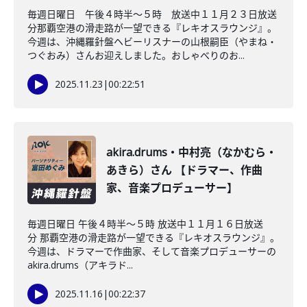
毎週日曜日 午後４時半～５時 放送中１１月２３日放送
分那覇空港の滑走路が一望できる『レキオスラウンジ』。
今週は、沖縄羅針盤ヘビーリスナーの山根嗣臣（やまね・
つぐおみ）さんお迎えしました。おしゃべりのお...
2025.11.23
|
00:22:51
akira.drums・中村亮（なかむら・
あきら）さん 【ドラマー、作曲
家、音楽プロデューサー】
毎週日曜日 午後４時半～５時 放送中１１月１６日放送
分 那覇空港の滑走路が一望できる『レキオスラウンジ』。
今週は、ドラマーで作曲家、そして音楽プロデューサーの
akira.drums（アキラド...
2025.11.16
|
00:22:37