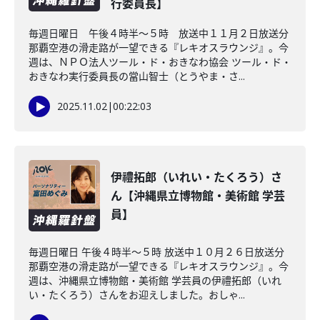
行委員長】
毎週日曜日 午後４時半～５時 放送中１１月２日放送分
那覇空港の滑走路が一望できる『レキオスラウンジ』。今
週は、ＮＰＯ法人ツール・ド・おきなわ協会 ツール・ド・
おきなわ実行委員長の當山智士（とうやま・さ...
2025.11.02
|
00:22:03
伊禮拓郎（いれい・たくろう）さ
ん【沖縄県立博物館・美術館 学芸
員】
毎週日曜日 午後４時半～５時 放送中１０月２６日放送分
那覇空港の滑走路が一望できる『レキオスラウンジ』。今
週は、沖縄県立博物館・美術館 学芸員の伊禮拓郎（いれ
い・たくろう）さんをお迎えしました。おしゃ...