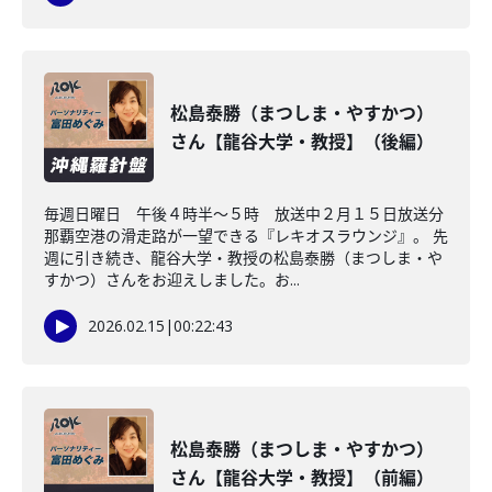
松島泰勝（まつしま・やすかつ）
さん【龍谷大学・教授】（後編）
毎週日曜日 午後４時半～５時 放送中２月１５日放送分
那覇空港の滑走路が一望できる『レキオスラウンジ』。 先
週に引き続き、龍谷大学・教授の松島泰勝（まつしま・や
すかつ）さんをお迎えしました。お...
2026.02.15
|
00:22:43
松島泰勝（まつしま・やすかつ）
さん【龍谷大学・教授】（前編）