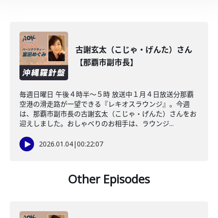
古謝玄太（こじゃ・げんた）さん
【那覇市副市長】
毎週日曜日 午後４時半～５時 放送中１月４日放送分那覇
空港の滑走路が一望できる『レキオスラウンジ』。今週
は、那覇市副市長の古謝玄太（こじゃ・げんた）さんをお
迎えしました。おしゃべりのお相手は、ラウンジ...
2026.01.04
|
00:22:07
Other Episodes