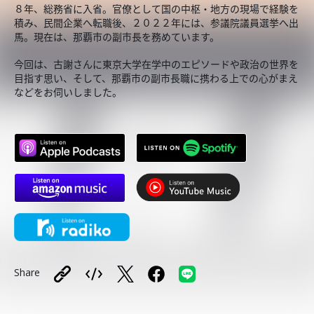
８年、総務省に入省。官僚として国の中枢・地方の現場で経験を
積み、民間企業へ転職後、２０２２年には、参議院議員選挙へ出
馬。現在は、那覇市の副市長を務めています。
今回は、古謝さんに東京大学在学中のエピソードや政治の世界を
目指す思い、そして、那覇市の副市長職に携わる上での心がまえ
などをお伺いしました。
Share