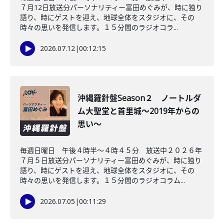
７月12日放送分パーソナリティー富田めぐみが、時に独り
語り、時にゲストを迎え、地球全体をスタジオに、その
時々の思いを発信します。１５分間のラジオコラ...
2026.07.12
|
00:12:15
沖縄羅針盤Season２ ノートルダ
ム大聖堂と首里城～2019年からの
思い～
毎週日曜日 午後４時半～４時４５分 放送中２０２６年
７月５日放送分パーソナリティー富田めぐみが、時に独り
語り、時にゲストを迎え、地球全体をスタジオに、その
時々の思いを発信します。１５分間のラジオコラム...
2026.07.05
|
00:11:29