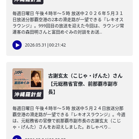
毎週日曜日 午後４時半～５時 放送中２０２６年５月３１
日放送分那覇空港の2本の滑走路が一望できる『レキオス
ラウンジ』。999回目の放送を迎えた今回は、ラウンジ常
連客の森田明さんと富田めぐみの対談をお送...
2026.05.31
|
00:21:42
古謝玄太（こじゃ・げんた）さん
【元総務省官僚、前那覇市副市
長】
毎週日曜日 午後４時半～５時 放送中５月２４日放送分那
覇空港の滑走路が一望できる『レキオスラウンジ』。今週
は、元総務省の官僚で前那覇市副市長の古謝玄太（こじ
ゃ・げんた）さんをお迎えしました。おしゃべり...