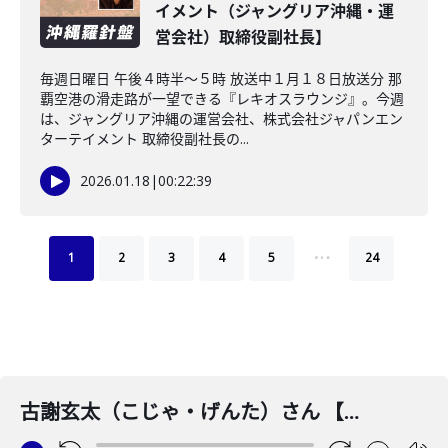
イメント（ジャングリア沖縄・運
営会社）取締役副社長】
毎週日曜日 午後４時半～５時 放送中１月１８日放送分 那
覇空港の滑走路が一望できる『レキオスラウンジ』。今週
は、ジャングリア沖縄の運営会社、株式会社ジャパンエン
ターテイメント 取締役副社長の...
2026.01.18
|
00:22:39
…
1
2
3
4
5
24
古謝玄太（こじゃ・げんた）さん 【那覇市副市長】