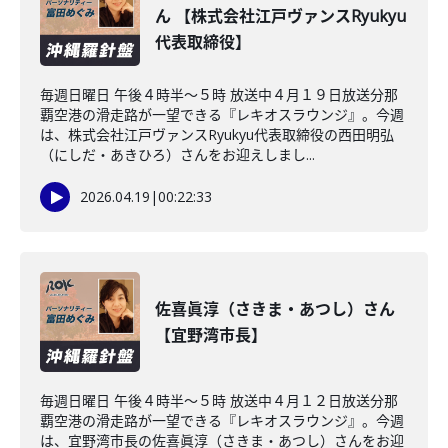
ん 【株式会社江戸ヴァンスRyukyu
代表取締役】
毎週日曜日 午後４時半～５時 放送中４月１９日放送分那
覇空港の滑走路が一望できる『レキオスラウンジ』。今週
は、株式会社江戸ヴァンスRyukyu代表取締役の西田明弘
（にしだ・あきひろ）さんをお迎えしまし...
2026.04.19
|
00:22:33
佐喜眞淳（さきま・あつし）さん
【宜野湾市長】
毎週日曜日 午後４時半～５時 放送中４月１２日放送分那
覇空港の滑走路が一望できる『レキオスラウンジ』。今週
は、宜野湾市長の佐喜眞淳（さきま・あつし）さんをお迎