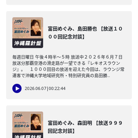
富田めぐみ、島田勝也 【放送１０
００回記念対談】
毎週日曜日 午後４時半～５時 放送中２０２６年６月７日
放送分那覇空港の滑走路が一望できる『レキオスラウン
ジ』。 １０００回目の放送を迎えた今回は、ラウンジ常
連客で沖縄大学地域研究所・特別研究員の島田勝...
2026.06.07
|
00:22:44
富田めぐみ、森田明 【放送９９９
回記念対談】