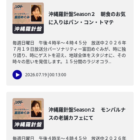
沖縄羅針盤Season２ 朝食のお気
に入りはパン・コン・トマテ
毎週日曜日 午後４時半～４時４５分 放送中２０２６年
７月１９日放送分パーソナリティー富田めぐみが、時に独
り語り、時にゲストを迎え、地球全体をスタジオに、その
時々の思いを発信します。１５分間のラジオコラ...
2026.07.19
|
00:13:00
沖縄羅針盤Season２ モンパルナ
スの老舗カフェにて
毎週日曜日 午後４時半～４時４５分 放送中２０２６年