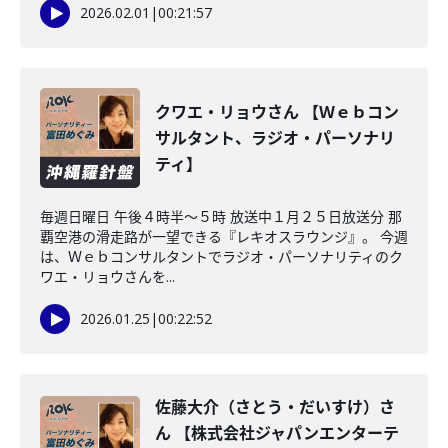
2026.02.01
|
00:21:57
クワエ・リョウさん 【Ｗｅｂコン
サルタント、ラジオ・パーソナリ
ティ】
毎週日曜日 午後４時半～５時 放送中１月２５日放送分 那
覇空港の滑走路が一望できる『レキオスラウンジ』。 今週
は、Ｗｅｂコンサルタントでラジオ・パーソナリティのク
ワエ・リョウさんを...
2026.01.25
|
00:22:52
佐藤大介（さとう・だいすけ）さ
ん 【株式会社ジャパンエンターテ