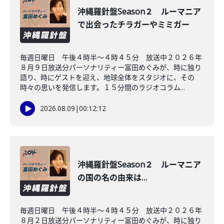
沖縄羅針盤Season２ ルーマニア
で出会ったチラガーやミミガー
毎週日曜日 午後４時半～４時４５分 放送中２０２６年
８月９日放送分パーソナリティー富田めぐみが、時に独り
語り、時にゲストを迎え、地球全体をスタジオに、その
時々の思いを発信します。１５分間のラジオコラム...
2026.08.09
|
00:12:12
沖縄羅針盤Season２ ルーマニア
の国の名の由来は…
毎週日曜日 午後４時半～４時４５分 放送中２０２６年
８月２日放送分パーソナリティー富田めぐみが、時に独り