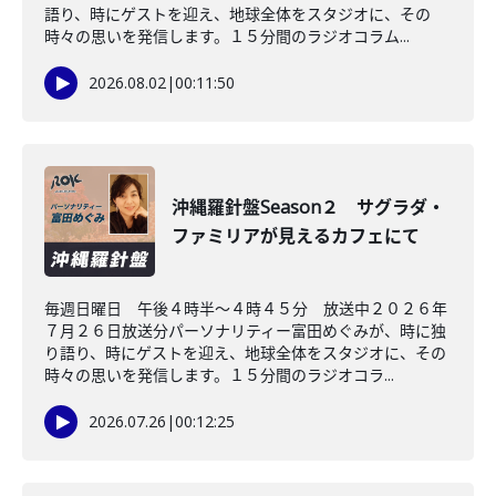
語り、時にゲストを迎え、地球全体をスタジオに、その
時々の思いを発信します。１５分間のラジオコラム...
2026.08.02
|
00:11:50
沖縄羅針盤Season２ サグラダ・
ファミリアが見えるカフェにて
毎週日曜日 午後４時半～４時４５分 放送中２０２６年
７月２６日放送分パーソナリティー富田めぐみが、時に独
り語り、時にゲストを迎え、地球全体をスタジオに、その
時々の思いを発信します。１５分間のラジオコラ...
2026.07.26
|
00:12:25