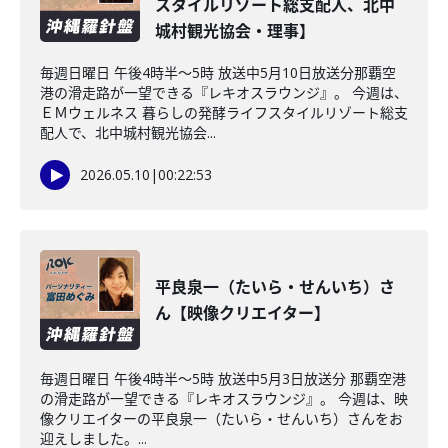
スタイルリゾート総支配人、北中
城村観光協会・理事】
毎週日曜日 午後4時半～5時 放送中5月10日放送分那覇空
港の滑走路が一望できる『レキオスラウンジ』。 今週は、
ＥＭウェルネス 暮らしの発酵ライフスタイルリゾート総支
配人で、北中城村観光協会...
2026.05.10
|
00:22:53
平良泉一（たいら・せんいち）さ
ん【映像クリエイター】
毎週日曜日 午後4時半～5時 放送中5月3日放送分 那覇空港
の滑走路が一望できる『レキオスラウンジ』。 今週は、映
像クリエイターの平良泉一（たいら・せんいち）さんをお
迎えしました。...