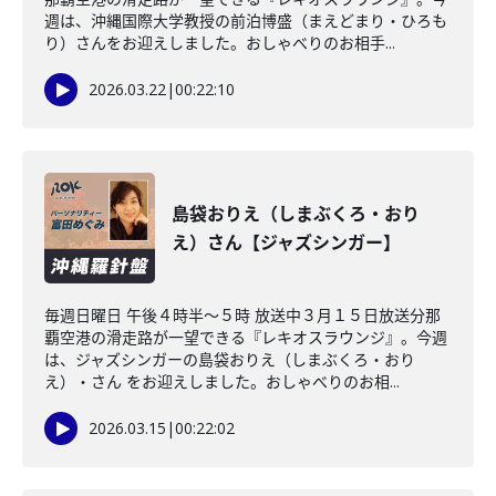
週は、沖縄国際大学教授の前泊博盛（まえどまり・ひろも
り）さんをお迎えしました。おしゃべりのお相手...
2026.03.22
|
00:22:10
島袋おりえ（しまぶくろ・おり
え）さん【ジャズシンガー】
毎週日曜日 午後４時半～５時 放送中３月１５日放送分那
覇空港の滑走路が一望できる『レキオスラウンジ』。今週
は、ジャズシンガーの島袋おりえ（しまぶくろ・おり
え）・さん をお迎えしました。おしゃべりのお相...
2026.03.15
|
00:22:02