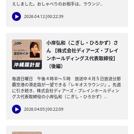
えしました。おしゃべりのお相手は、ラウンジ...
2026.04.12
|
00:22:39
小岸弘和（こぎし・ひろかず）さ
ん 【株式会社ディアーズ・ブレイ
ンホールディングス代表取締役】
（後編）
毎週日曜日 午後４時半～５時 放送中４月５日放送分那
覇空港の滑走路が一望できる『レキオスラウンジ』。先週
に引き続き、株式会社ディアーズ・ブレインホールディン
グス代表取締役の小岸弘和（こぎし・ひろかず）...
2026.04.05
|
00:22:09