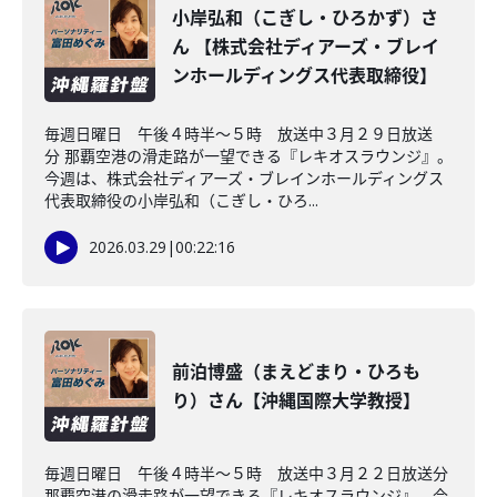
小岸弘和（こぎし・ひろかず）さ
ん 【株式会社ディアーズ・ブレイ
ンホールディングス代表取締役】
毎週日曜日 午後４時半～５時 放送中３月２９日放送
分 那覇空港の滑走路が一望できる『レキオスラウンジ』。
今週は、株式会社ディアーズ・ブレインホールディングス
代表取締役の小岸弘和（こぎし・ひろ...
2026.03.29
|
00:22:16
前泊博盛（まえどまり・ひろも
り）さん【沖縄国際大学教授】
毎週日曜日 午後４時半～５時 放送中３月２２日放送分
那覇空港の滑走路が一望できる『レキオスラウンジ』。今