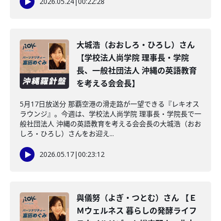
2026.05.24
|
00:22:28
大城浩（おおしろ・ひろし）さん
【学校法人尚学院 理事長・学院
長、一般社団法人 沖縄の英語教育
を考える会会長】
5月17日放送分 那覇空港の滑走路が一望できる『レキオス
ラウンジ』。今週は、学校法人尚学院 理事長・学院長で一
般社団法人 沖縄の英語教育を考える会会長の大城浩（おお
しろ・ひろし）さんをお迎え...
2026.05.17
|
00:23:12
與儀努（よぎ・つとむ）さん 【Ｅ
Ｍウェルネス 暮らしの発酵ライフ