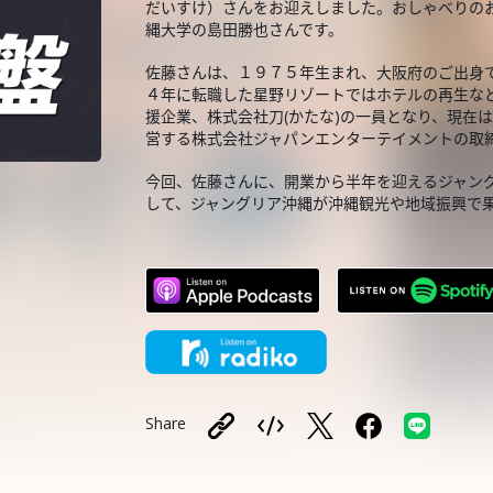
だいすけ）さんをお迎えしました。おしゃべりの
縄大学の島田勝也さんです。
佐藤さんは、１９７５年生まれ、大阪府のご出身
４年に転職した星野リゾートではホテルの再生な
援企業、株式会社刀(かたな)の一員となり、現在
営する株式会社ジャパンエンターテイメントの取
今回、佐藤さんに、開業から半年を迎えるジャン
して、ジャングリア沖縄が沖縄観光や地域振興で
Share