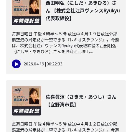
西田明弘（にしだ・あきひろ）さ
ん 【株式会社江戸ヴァンスRyukyu
代表取締役】
毎週日曜日 午後４時半～５時 放送中４月１９日放送分那
覇空港の滑走路が一望できる『レキオスラウンジ』。今週
は、株式会社江戸ヴァンスRyukyu代表取締役の西田明弘
（にしだ・あきひろ）さんをお迎えしまし...
2026.04.19
|
00:22:33
佐喜眞淳（さきま・あつし）さん
【宜野湾市長】
毎週日曜日 午後４時半～５時 放送中４月１２日放送分那
覇空港の滑走路が一望できる『レキオスラウンジ』。今週