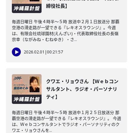
締役社長】
毎週日曜日 午後４時半～５時 放送中２月１日放送分 那覇
空港の滑走路が一望できる『レキオスラウンジ』。今週
は、有限会社琉球園材(えんざい)・代表取締役社長の長嶺
宗幸（ながみね・むねゆき）・さ...
2026.02.01
|
00:21:57
クワエ・リョウさん 【Ｗｅｂコン
サルタント、ラジオ・パーソナリ
ティ】
毎週日曜日 午後４時半～５時 放送中１月２５日放送分 那
覇空港の滑走路が一望できる『レキオスラウンジ』。 今週
は、Ｗｅｂコンサルタントでラジオ・パーソナリティのク
ワエ・リョウさんを...