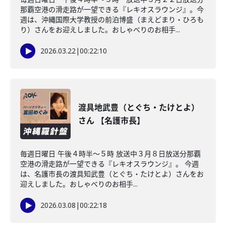
那覇空港の滑走路が一望できる『レキオスラウンジ』。今
週は、沖縄国際大学教授の前泊博盛（まえどまり・ひろも
り）さんをお迎えしました。おしゃべりのお相手...
2026.03.22
|
00:22:10
渡具地武豊（とぐち・たけとよ）
さん 【名護市長】
毎週日曜日 午後４時半～５時 放送中３月８日放送分那覇
空港の滑走路が一望できる『レキオスラウンジ』。 今週
は、名護市長の渡具知武豊（とぐち・たけとよ）さんをお
迎えしました。おしゃべりのお相手...
2026.03.08
|
00:22:18