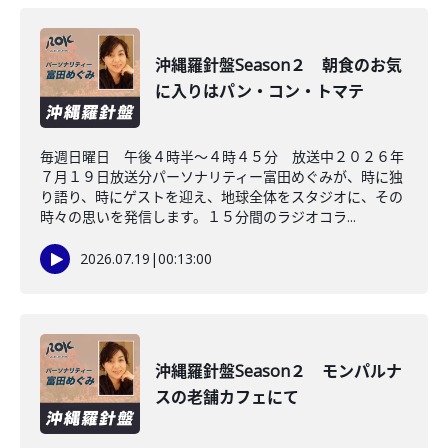
沖縄羅針盤Season２ 朝食のお気
に入りはパン・コン・トマテ
毎週日曜日 午後４時半～４時４５分 放送中２０２６年
７月１９日放送分パーソナリティー富田めぐみが、時に独
り語り、時にゲストを迎え、地球全体をスタジオに、その
時々の思いを発信します。１５分間のラジオコラ...
2026.07.19
|
00:13:00
沖縄羅針盤Season２ モンパルナ
スの老舗カフェにて