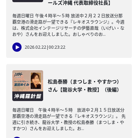
ールズ沖縄 代表取締役社長】
毎週日曜日 午後４時半～５時 放送中２月２２日放送分那
覇空港の滑走路が一望できる『レキオスラウンジ』。今週
は、株式会社インテージリサーチの伊藝直哉（いげい・な
おや）さんをお迎えしました。おしゃべりのお...
2026.02.22
|
00:23:22
松島泰勝（まつしま・やすかつ）
さん【龍谷大学・教授】（後編）
毎週日曜日 午後４時半～５時 放送中２月１５日放送分
那覇空港の滑走路が一望できる『レキオスラウンジ』。 先
週に引き続き、龍谷大学・教授の松島泰勝（まつしま・や
すかつ）さんをお迎えしました。お...