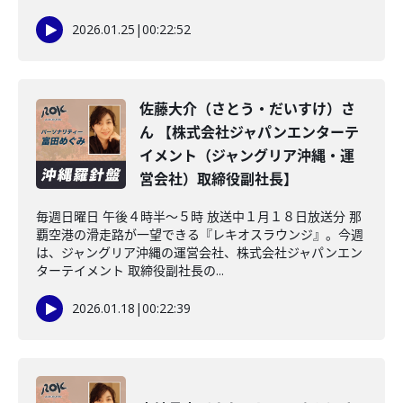
2026.01.25
|
00:22:52
佐藤大介（さとう・だいすけ）さ
ん 【株式会社ジャパンエンターテ
イメント（ジャングリア沖縄・運
営会社）取締役副社長】
毎週日曜日 午後４時半～５時 放送中１月１８日放送分 那
覇空港の滑走路が一望できる『レキオスラウンジ』。今週
は、ジャングリア沖縄の運営会社、株式会社ジャパンエン
ターテイメント 取締役副社長の...
2026.01.18
|
00:22:39