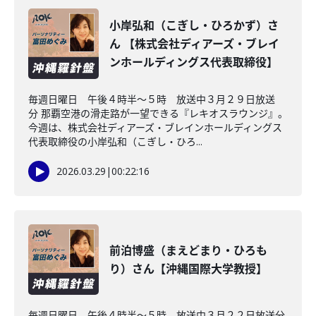
小岸弘和（こぎし・ひろかず）さ
ん 【株式会社ディアーズ・ブレイ
ンホールディングス代表取締役】
毎週日曜日 午後４時半～５時 放送中３月２９日放送
分 那覇空港の滑走路が一望できる『レキオスラウンジ』。
今週は、株式会社ディアーズ・ブレインホールディングス
代表取締役の小岸弘和（こぎし・ひろ...
2026.03.29
|
00:22:16
前泊博盛（まえどまり・ひろも
り）さん【沖縄国際大学教授】
毎週日曜日 午後４時半～５時 放送中３月２２日放送分