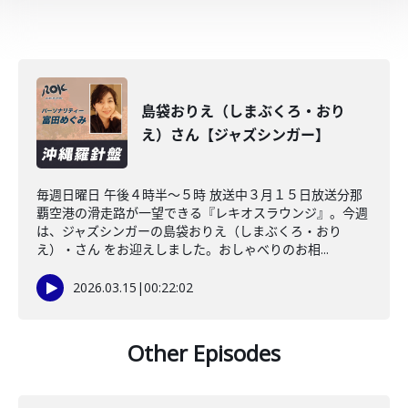
島袋おりえ（しまぶくろ・おり
え）さん【ジャズシンガー】
毎週日曜日 午後４時半～５時 放送中３月１５日放送分那
覇空港の滑走路が一望できる『レキオスラウンジ』。今週
は、ジャズシンガーの島袋おりえ（しまぶくろ・おり
え）・さん をお迎えしました。おしゃべりのお相...
2026.03.15
|
00:22:02
Other Episodes