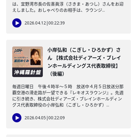
は、宜野湾市長の佐喜眞淳（さきま・あつし）さんをお迎
えしました。おしゃべりのお相手は、ラウンジ...
2026.04.12
|
00:22:39
小岸弘和（こぎし・ひろかず）さ
ん 【株式会社ディアーズ・ブレイ
ンホールディングス代表取締役】
（後編）
毎週日曜日 午後４時半～５時 放送中４月５日放送分那
覇空港の滑走路が一望できる『レキオスラウンジ』。先週
に引き続き、株式会社ディアーズ・ブレインホールディン
グス代表取締役の小岸弘和（こぎし・ひろかず）...
2026.04.05
|
00:22:09