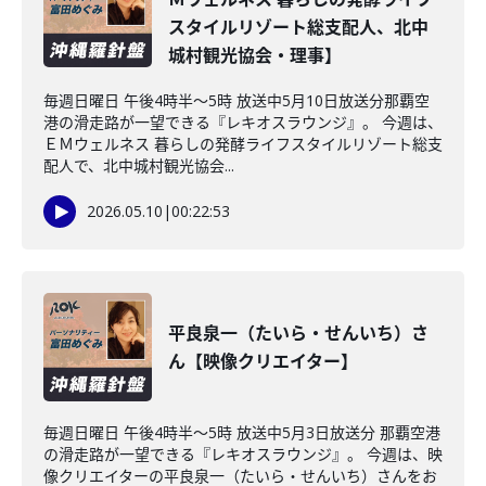
スタイルリゾート総支配人、北中
城村観光協会・理事】
毎週日曜日 午後4時半～5時 放送中5月10日放送分那覇空
港の滑走路が一望できる『レキオスラウンジ』。 今週は、
ＥＭウェルネス 暮らしの発酵ライフスタイルリゾート総支
配人で、北中城村観光協会...
2026.05.10
|
00:22:53
平良泉一（たいら・せんいち）さ
ん【映像クリエイター】
毎週日曜日 午後4時半～5時 放送中5月3日放送分 那覇空港
の滑走路が一望できる『レキオスラウンジ』。 今週は、映
像クリエイターの平良泉一（たいら・せんいち）さんをお