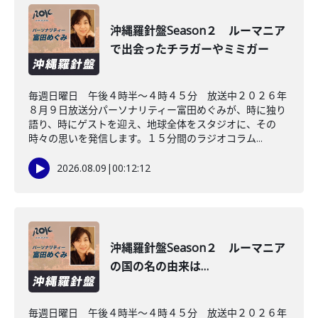
沖縄羅針盤Season２ ルーマニア
で出会ったチラガーやミミガー
毎週日曜日 午後４時半～４時４５分 放送中２０２６年
８月９日放送分パーソナリティー富田めぐみが、時に独り
語り、時にゲストを迎え、地球全体をスタジオに、その
時々の思いを発信します。１５分間のラジオコラム...
2026.08.09
|
00:12:12
沖縄羅針盤Season２ ルーマニア
の国の名の由来は…
毎週日曜日 午後４時半～４時４５分 放送中２０２６年