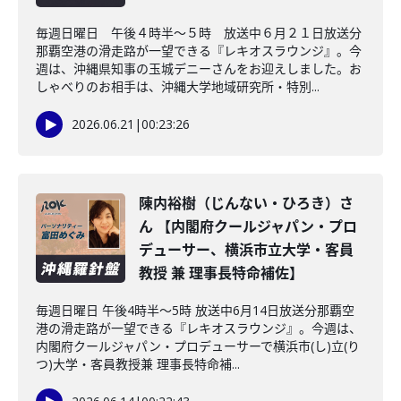
毎週日曜日 午後４時半～５時 放送中６月２１日放送分
那覇空港の滑走路が一望できる『レキオスラウンジ』。今
週は、沖縄県知事の玉城デニーさんをお迎えしました。お
しゃべりのお相手は、沖縄大学地域研究所・特別...
2026.06.21
|
00:23:26
陳内裕樹（じんない・ひろき）さ
ん 【内閣府クールジャパン・プロ
デューサー、横浜市立大学・客員
教授 兼 理事長特命補佐】
毎週日曜日 午後4時半～5時 放送中6月14日放送分那覇空
港の滑走路が一望できる『レキオスラウンジ』。今週は、
内閣府クールジャパン・プロデューサーで横浜市(し)立(り
つ)大学・客員教授兼 理事長特命補...