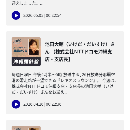
迎えしました。...
2026.05.03
|
00:22:54
池田大輔（いけだ・だいすけ）さ
ん 【株式会社NTTドコモ沖縄支
店・支店長】
毎週日曜日 午後4時半～5時 放送中4月26日放送分那覇空
港の滑走路が一望できる『レキオスラウンジ』。 今週は、
株式会社NTTドコモ沖縄支店・支店長の池田大輔（いけ
だ・だいすけ）さんをお迎え...
2026.04.26
|
00:22:36