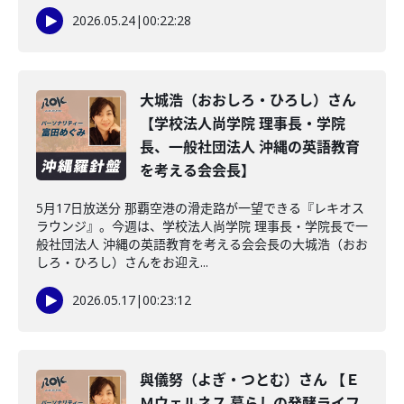
2026.05.24
|
00:22:28
大城浩（おおしろ・ひろし）さん
【学校法人尚学院 理事長・学院
長、一般社団法人 沖縄の英語教育
を考える会会長】
5月17日放送分 那覇空港の滑走路が一望できる『レキオス
ラウンジ』。今週は、学校法人尚学院 理事長・学院長で一
般社団法人 沖縄の英語教育を考える会会長の大城浩（おお
しろ・ひろし）さんをお迎え...
2026.05.17
|
00:23:12
與儀努（よぎ・つとむ）さん 【Ｅ
Ｍウェルネス 暮らしの発酵ライフ