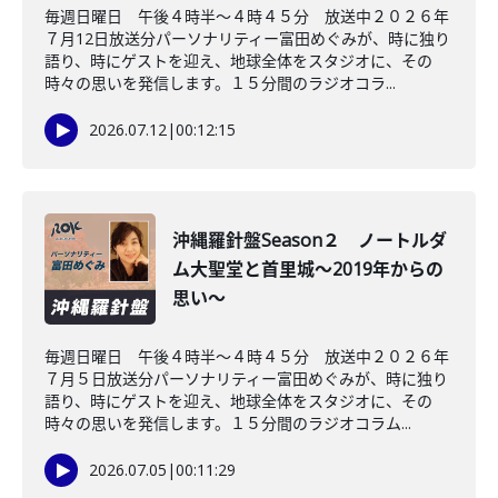
毎週日曜日 午後４時半～４時４５分 放送中２０２６年
７月12日放送分パーソナリティー富田めぐみが、時に独り
語り、時にゲストを迎え、地球全体をスタジオに、その
時々の思いを発信します。１５分間のラジオコラ...
2026.07.12
|
00:12:15
沖縄羅針盤Season２ ノートルダ
ム大聖堂と首里城～2019年からの
思い～
毎週日曜日 午後４時半～４時４５分 放送中２０２６年
７月５日放送分パーソナリティー富田めぐみが、時に独り
語り、時にゲストを迎え、地球全体をスタジオに、その
時々の思いを発信します。１５分間のラジオコラム...
2026.07.05
|
00:11:29