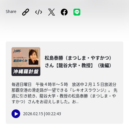
Share
松島泰勝（まつしま・やすかつ）
さん【龍谷大学・教授】（後編）
毎週日曜日 午後４時半～５時 放送中２月１５日放送分
那覇空港の滑走路が一望できる『レキオスラウンジ』。 先
週に引き続き、龍谷大学・教授の松島泰勝（まつしま・や
すかつ）さんをお迎えしました。お...
2026.02.15
|
00:22:43