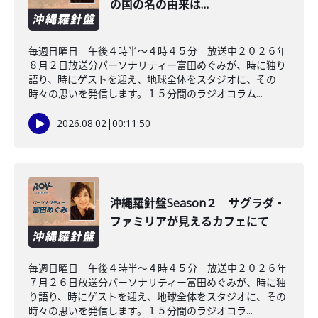
の国の名の由来は…
毎週日曜日 午後４時半～４時４５分 放送中２０２６年
８月２日放送分パーソナリティー富田めぐみが、時に独り
語り、時にゲストを迎え、地球全体をスタジオに、その
時々の思いを発信します。１５分間のラジオコラム...
2026.08.02
|
00:11:50
沖縄羅針盤Season２ サグラダ・
ファミリアが見えるカフェにて
毎週日曜日 午後４時半～４時４５分 放送中２０２６年
７月２６日放送分パーソナリティー富田めぐみが、時に独
り語り、時にゲストを迎え、地球全体をスタジオに、その
時々の思いを発信します。１５分間のラジオコラ...