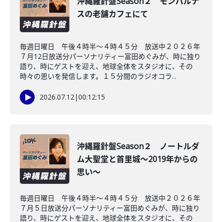
沖縄羅針盤Season２ モンパルナ
スの老舗カフェにて
毎週日曜日 午後４時半～４時４５分 放送中２０２６年
７月12日放送分パーソナリティー富田めぐみが、時に独り
語り、時にゲストを迎え、地球全体をスタジオに、その
時々の思いを発信します。１５分間のラジオコラ...
2026.07.12
|
00:12:15
沖縄羅針盤Season２ ノートルダ
ム大聖堂と首里城～2019年からの
思い～
毎週日曜日 午後４時半～４時４５分 放送中２０２６年
７月５日放送分パーソナリティー富田めぐみが、時に独り
語り、時にゲストを迎え、地球全体をスタジオに、その