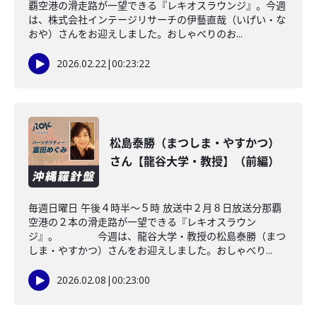
覇空港の滑走路が一望できる『レキオスラウンジ』。今週
は、株式会社インテージリサーチの伊藝直哉（いげい・な
おや）さんをお迎えしました。おしゃべりのお...
2026.02.22
|
00:23:22
松島泰勝（まつしま・やすかつ）
さん【龍谷大学・教授】（前編）
毎週日曜日 午後４時半～５時 放送中２月８日放送分那覇
空港の２本の滑走路が一望できる『レキオスラウン
ジ』。 今週は、龍谷大学・教授の松島泰勝（まつ
しま・やすかつ）さんをお迎えしました。おしゃべり...
2026.02.08
|
00:23:00