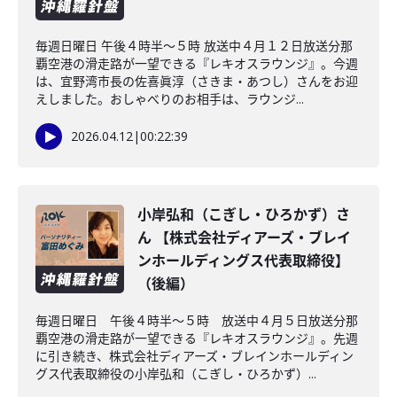
毎週日曜日 午後４時半～５時 放送中４月１２日放送分那
覇空港の滑走路が一望できる『レキオスラウンジ』。今週
は、宜野湾市長の佐喜眞淳（さきま・あつし）さんをお迎
えしました。おしゃべりのお相手は、ラウンジ...
2026.04.12
|
00:22:39
小岸弘和（こぎし・ひろかず）さ
ん 【株式会社ディアーズ・ブレイ
ンホールディングス代表取締役】
（後編）
毎週日曜日 午後４時半～５時 放送中４月５日放送分那
覇空港の滑走路が一望できる『レキオスラウンジ』。先週
に引き続き、株式会社ディアーズ・ブレインホールディン
グス代表取締役の小岸弘和（こぎし・ひろかず）...