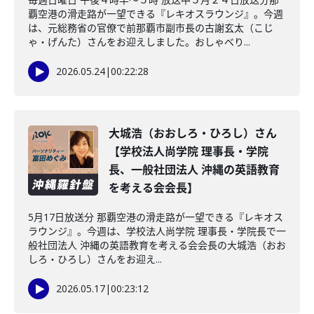
覇空港の滑走路が一望できる『レキオスラウンジ』。今週
は、元総務省の官僚で前那覇市副市長の古謝玄太（こじ
ゃ・げんた）さんをお迎えしました。おしゃべり...
2026.05.24
|
00:22:28
大城浩（おおしろ・ひろし）さん
【学校法人尚学院 理事長・学院
長、一般社団法人 沖縄の英語教育
を考える会会長】
5月17日放送分 那覇空港の滑走路が一望できる『レキオス
ラウンジ』。今週は、学校法人尚学院 理事長・学院長で一
般社団法人 沖縄の英語教育を考える会会長の大城浩（おお
しろ・ひろし）さんをお迎え...
2026.05.17
|
00:23:12