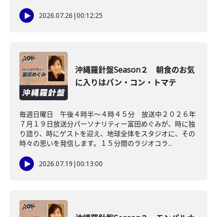
2026.07.26
|
00:12:25
沖縄羅針盤Season２ 朝食のお気
に入りはパン・コン・トマテ
毎週日曜日 午後４時半～４時４５分 放送中２０２６年
７月１９日放送分パーソナリティー富田めぐみが、時に独
り語り、時にゲストを迎え、地球全体をスタジオに、その
時々の思いを発信します。１５分間のラジオコラ...
2026.07.19
|
00:13:00