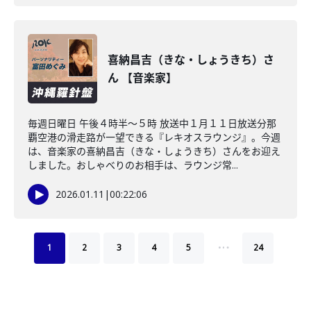
喜納昌吉（きな・しょうきち）さ
ん 【音楽家】
毎週日曜日 午後４時半～５時 放送中１月１１日放送分那
覇空港の滑走路が一望できる『レキオスラウンジ』。今週
は、音楽家の喜納昌吉（きな・しょうきち）さんをお迎え
しました。おしゃべりのお相手は、ラウンジ常...
2026.01.11
|
00:22:06
…
1
2
3
4
5
24