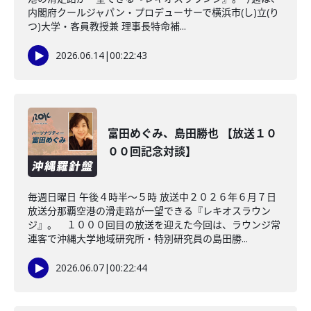
内閣府クールジャパン・プロデューサーで横浜市(し)立(り
つ)大学・客員教授兼 理事長特命補...
2026.06.14
|
00:22:43
富田めぐみ、島田勝也 【放送１０
００回記念対談】
毎週日曜日 午後４時半～５時 放送中２０２６年６月７日
放送分那覇空港の滑走路が一望できる『レキオスラウン
ジ』。 １０００回目の放送を迎えた今回は、ラウンジ常
連客で沖縄大学地域研究所・特別研究員の島田勝...
2026.06.07
|
00:22:44