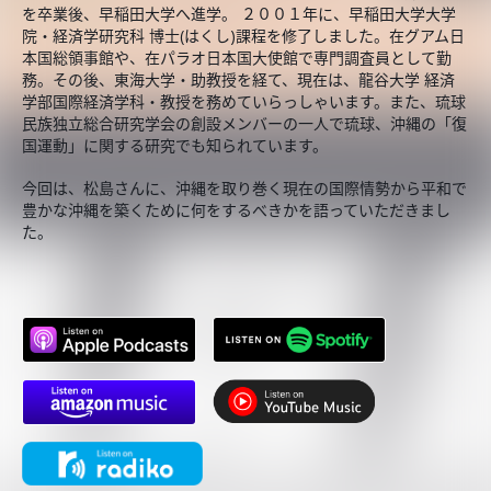
を卒業後、早稲田大学へ進学。 ２００１年に、早稲田大学大学
院・経済学研究科 博士(はくし)課程を修了しました。在グアム日
本国総領事館や、在パラオ日本国大使館で専門調査員として勤
務。その後、東海大学・助教授を経て、現在は、龍谷大学 経済
学部国際経済学科・教授を務めていらっしゃいます。また、琉球
民族独立総合研究学会の創設メンバーの一人で琉球、沖縄の「復
国運動」に関する研究でも知られています。
今回は、松島さんに、沖縄を取り巻く現在の国際情勢から平和で
豊かな沖縄を築くために何をするべきかを語っていただきまし
た。