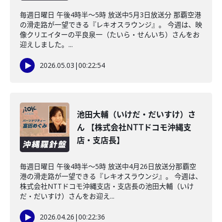
毎週日曜日 午後4時半～5時 放送中5月3日放送分 那覇空港
の滑走路が一望できる『レキオスラウンジ』。 今週は、映
像クリエイターの平良泉一（たいら・せんいち）さんをお
迎えしました。...
2026.05.03
|
00:22:54
池田大輔（いけだ・だいすけ）さ
ん 【株式会社NTTドコモ沖縄支
店・支店長】
毎週日曜日 午後4時半～5時 放送中4月26日放送分那覇空
港の滑走路が一望できる『レキオスラウンジ』。 今週は、
株式会社NTTドコモ沖縄支店・支店長の池田大輔（いけ
だ・だいすけ）さんをお迎え...
2026.04.26
|
00:22:36