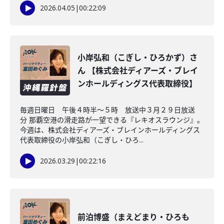
2026.04.05
|
00:22:09
小岸弘和（こぎし・ひろかず）さ
ん 【株式会社ディアーズ・ブレイ
ンホールディングス代表取締役】
毎週日曜日 午後４時半～５時 放送中３月２９日放送
分 那覇空港の滑走路が一望できる『レキオスラウンジ』。
今週は、株式会社ディアーズ・ブレインホールディングス
代表取締役の小岸弘和（こぎし・ひろ...
2026.03.29
|
00:22:16
前泊博盛（まえどまり・ひろも