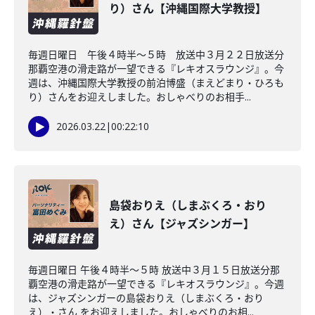
り）さん【沖縄国際大学教授】
毎週日曜日 午後４時半～５時 放送中３月２２日放送分
那覇空港の滑走路が一望できる『レキオスラウンジ』。今
週は、沖縄国際大学教授の前泊博盛（まえどまり・ひろも
り）さんをお迎えしました。おしゃべりのお相手...
2026.03.22
|
00:22:10
島袋おりえ（しまぶくろ・おり
え）さん【ジャズシンガー】
毎週日曜日 午後４時半～５時 放送中３月１５日放送分那
覇空港の滑走路が一望できる『レキオスラウンジ』。今週
は、ジャズシンガーの島袋おりえ（しまぶくろ・おり
え）・さん をお迎えしました。おしゃべりのお相...