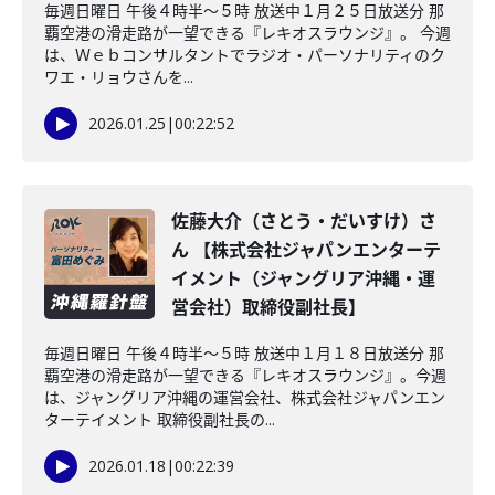
毎週日曜日 午後４時半～５時 放送中１月２５日放送分 那
覇空港の滑走路が一望できる『レキオスラウンジ』。 今週
は、Ｗｅｂコンサルタントでラジオ・パーソナリティのク
ワエ・リョウさんを...
2026.01.25
|
00:22:52
佐藤大介（さとう・だいすけ）さ
ん 【株式会社ジャパンエンターテ
イメント（ジャングリア沖縄・運
営会社）取締役副社長】
毎週日曜日 午後４時半～５時 放送中１月１８日放送分 那
覇空港の滑走路が一望できる『レキオスラウンジ』。今週
は、ジャングリア沖縄の運営会社、株式会社ジャパンエン
ターテイメント 取締役副社長の...
2026.01.18
|
00:22:39