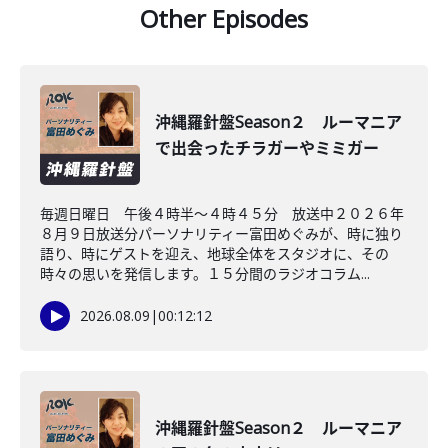
Other Episodes
沖縄羅針盤Season２ ルーマニア
で出会ったチラガーやミミガー
毎週日曜日 午後４時半～４時４５分 放送中２０２６年
８月９日放送分パーソナリティー富田めぐみが、時に独り
語り、時にゲストを迎え、地球全体をスタジオに、その
時々の思いを発信します。１５分間のラジオコラム...
2026.08.09
|
00:12:12
沖縄羅針盤Season２ ルーマニア