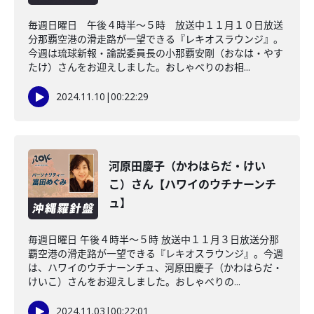
毎週日曜日 午後４時半～５時 放送中１１月１０日放送
分那覇空港の滑走路が一望できる『レキオスラウンジ』。
今週は琉球新報・論説委員長の小那覇安剛（おなは・やす
たけ）さんをお迎えしました。おしゃべりのお相...
2024.11.10
|
00:22:29
河原田慶子（かわはらだ・けい
こ）さん【ハワイのウチナーンチ
ュ】
毎週日曜日 午後４時半～５時 放送中１１月３日放送分那
覇空港の滑走路が一望できる『レキオスラウンジ』。今週
は、ハワイのウチナーンチュ、河原田慶子（かわはらだ・
けいこ）さんをお迎えしました。おしゃべりの...
2024.11.03
|
00:22:01