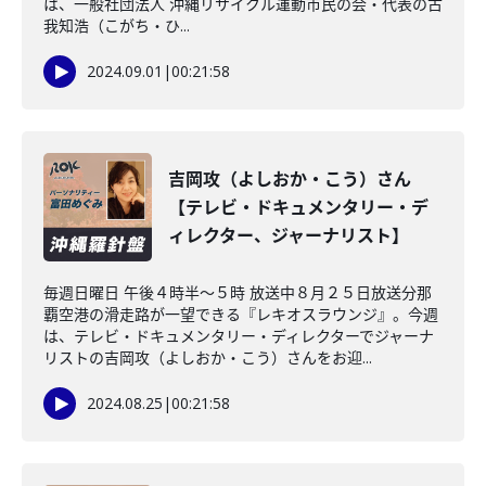
は、一般社団法人 沖縄リサイクル運動市民の会・代表の古
我知浩（こがち・ひ...
2024.09.01
|
00:21:58
吉岡攻（よしおか・こう）さん
【テレビ・ドキュメンタリー・デ
ィレクター、ジャーナリスト】
毎週日曜日 午後４時半～５時 放送中８月２５日放送分那
覇空港の滑走路が一望できる『レキオスラウンジ』。今週
は、テレビ・ドキュメンタリー・ディレクターでジャーナ
リストの吉岡攻（よしおか・こう）さんをお迎...
2024.08.25
|
00:21:58