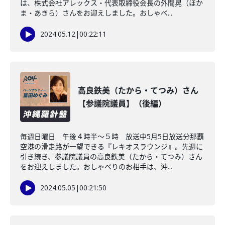
は、株式会社アレックス・代表取締役会長の外間晃（ほか
ま・あきら）さんをお迎えしました。おしゃべ...
2024.05.12
|
00:22:11
高良鉄美（たから・てつみ）さん
【参議院議員】（後編）
毎週日曜日 午後４時半～５時 放送中5月5日放送分那覇
空港の滑走路が一望できる『レキオスラウンジ』。先週に
引き続き、参議院議員の高良鉄美（たから・てつみ）さん
をお迎えしました。おしゃべりのお相手は、沖...
2024.05.05
|
00:21:50