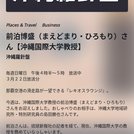
Places & Travel
Business
前泊博盛（まえどまり・ひろもり）さ
ん【沖縄国際大学教授】
沖縄羅針盤
毎週日曜日 午後４時半～５時 放送中
３月２２日放送分
那覇空港の滑走路が一望できる『レキオスラウンジ』。
今週は、沖縄国際大学教授の前泊博盛（まえどまり・ひろもり）
さんをお迎えしました。おしゃべりのお相手は、沖縄大学地域研
究所・特別研究員の島田勝也さんです。
前泊さんは、琉球新報社の記者を経て、現在、沖縄国際大学の教
授を務めていらっしゃいます。