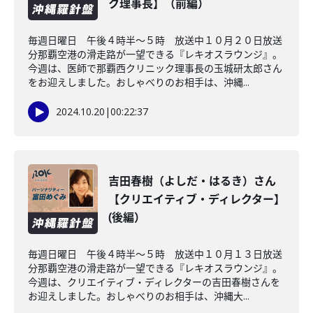
ク理事長】（前編）
毎週日曜日 午後４時半～５時 放送中１０月２０日放送
分那覇空港の滑走路が一望できる『レキオスラウンジ』。
今週は、医師で那覇西クリニック理事長の玉城研太郎さん
をお迎えしました。おしゃべりのお相手は、沖縄...
2024.10.20
|
00:22:37
吉田春樹（よしだ・はるき）さん
【クリエイティブ・ディレクター】
(後編）
毎週日曜日 午後４時半～５時 放送中１０月１３日放送
分那覇空港の滑走路が一望できる『レキオスラウンジ』。
今週は、クリエイティブ・ディレクターの吉田春樹さんを
お迎えしました。おしゃべりのお相手は、沖縄大...