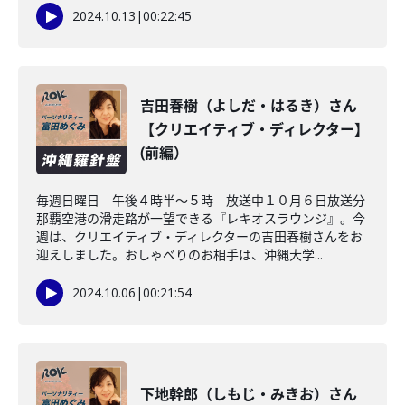
2024.10.13
|
00:22:45
吉田春樹（よしだ・はるき）さん
【クリエイティブ・ディレクター】
(前編）
毎週日曜日 午後４時半～５時 放送中１０月６日放送分
那覇空港の滑走路が一望できる『レキオスラウンジ』。今
週は、クリエイティブ・ディレクターの吉田春樹さんをお
迎えしました。おしゃべりのお相手は、沖縄大学...
2024.10.06
|
00:21:54
下地幹郎（しもじ・みきお）さん