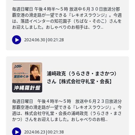
毎週日曜日 午後４時半～５時 放送中６月３０日放送分那
覇空港の滑走路が一望できる『レキオスラウンジ』。今週
は、落語イベンターの知花園子（ちばな・そのこ）さんを
お迎えしました。おしゃべりのお相手は、ラウ...
2024.06.30
|
00:21:28
浦﨑政克（うらさき・まさかつ）
さん【株式会社守礼堂・会長】
毎週日曜日 午後４時半～５時 放送中６月２３日放送分
那覇空港の滑走路が一望できる『レキオスラウンジ』。今
週は、株式会社守礼堂・会長の浦﨑政克（うらさき・まさ
かつ）さんをお迎えしました。おしゃべりのお相...
2024.06.23
|
00:21:38