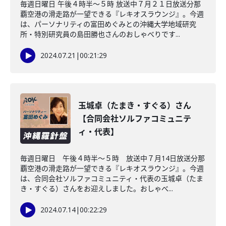
毎週日曜日 午後４時半～５時 放送中７月２１日放送分那
覇空港の滑走路が一望できる『レキオスラウンジ』。今週
は、パーソナリティの富田めぐみとの沖縄大学地域研究
所・特別研究員の島田勝也さんのおしゃべりです...
2024.07.21
|
00:21:29
玉城卓（たまき・すぐる）さん
【合同会社ソルファコミュニテ
ィ・代表】
毎週日曜日 午後４時半～５時 放送中７月14日放送分那
覇空港の滑走路が一望できる『レキオスラウンジ』。今週
は、合同会社ソルファコミュニティ・代表の玉城卓（たま
き・すぐる）さんをお迎えしました。おしゃべ...
2024.07.14
|
00:22:29