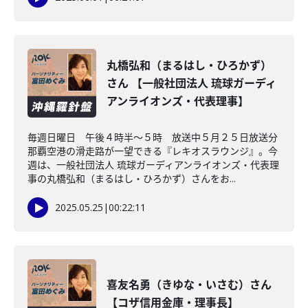
丸橋弘和（まるはし・ひろかず）
さん 【一般社団法人 琉球ガーディ
アンライオンズ・代表理事】
毎週日曜日 午後４時半～５時 放送中５月２５日放送分
那覇空港の滑走路が一望できる『レキオスラウンジ』。今
週は、一般社団法人 琉球ガーディアンライオンズ・代表理
事の丸橋弘和（まるはし・ひろかず）さんをお...
2025.05.25
|
00:22:11
喜友名勇（きゆな・いさむ）さん
【コザ信用金庫・理事長】