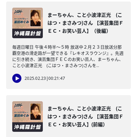
まーちゃん、こと小波津正光 (こ
はつ・まさみつ)さん 【演芸集団Ｆ
ＥＣ・お笑い芸人】（後編）
毎週日曜日 午後４時半～５時 放送中２月２３日放送分那
覇空港の滑走路が一望できる『レキオスラウンジ』。先週
に引き続き、演芸集団ＦＥＣのお笑い芸人、まーちゃん、
こと小波津正光 (こはつ・まさみつ)さんを...
2025.02.23
|
00:21:47
まーちゃん、こと小波津正光 (こ
はつ・まさみつ)さん 【演芸集団Ｆ
ＥＣ・お笑い芸人】(前編）