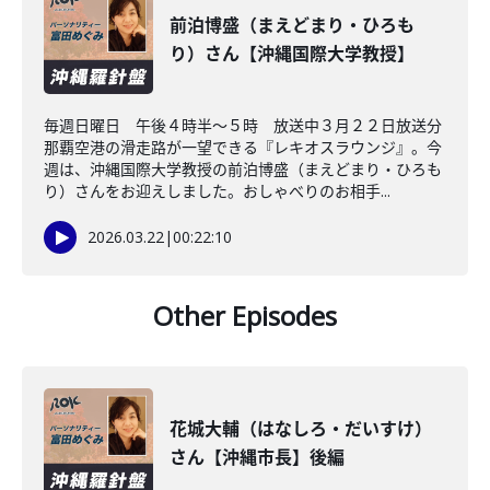
前泊博盛（まえどまり・ひろも
り）さん【沖縄国際大学教授】
毎週日曜日 午後４時半～５時 放送中３月２２日放送分
那覇空港の滑走路が一望できる『レキオスラウンジ』。今
週は、沖縄国際大学教授の前泊博盛（まえどまり・ひろも
り）さんをお迎えしました。おしゃべりのお相手...
2026.03.22
|
00:22:10
Other Episodes
花城大輔（はなしろ・だいすけ）
さん【沖縄市長】後編