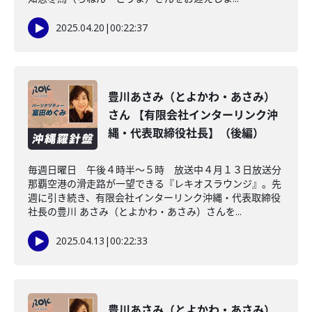
2025.04.20
|
00:22:37
豊川あさみ（とよかわ・あさみ）
さん 【有限会社インターリンク沖
縄・代表取締役社長】（後編）
毎週日曜日 午後４時半～５時 放送中４月１３日放送分
那覇空港の滑走路が一望できる『レキオスラウンジ』。先
週に引き続き、有限会社インターリンク沖縄・代表取締役
社長の豊川 あさみ（とよかわ・あさみ）さんを...
2025.04.13
|
00:22:33
豊川あさみ（とよかわ・あさみ）