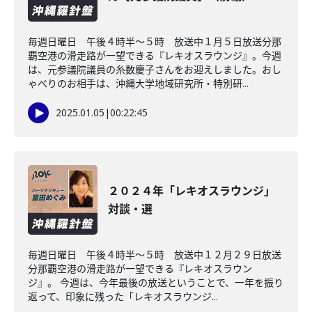
毎週日曜日 午後４時半～５時 放送中１月５日放送分那
覇空港の滑走路が一望できる『レキオスラウンジ』。今週
は、元参議院議員の糸数慶子さんをお迎えしました。おし
ゃべりのお相手は、沖縄大学地域研究所・特別研...
2025.01.05
|
00:22:45
２０２４年「レキオスラウンジ」
対談・選
毎週日曜日 午後４時半～５時 放送中１２月２９日放送
分那覇空港の滑走路が一望できる『レキオスラウン
ジ』。 今週は、今年最後の放送ということで、一年を振り
返って、印象に残った「レキオスラウンジ...