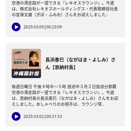
空港の滑走路が一望できる『レキオスラウンジ』。今週
は、株式会社レキオスホールディングス・代表取締役社長
の宜保文雄（ぎぼ・ふみお）さんをお迎えしました...
2025.03.09
|
00:23:09
長浜善巳（ながはま・よしみ）さ
ん【恩納村長】
毎週日曜日 午後４時半～５時 放送中３月２日放送分那覇
空港の滑走路が一望できる『レキオスラウンジ』。今週
は、恩納村長の長浜善巳（ながはま・よしみ）さんをお迎
えしました。おしゃべりのお相手は、ラウンジ常...
2025.03.02
|
00:21:53