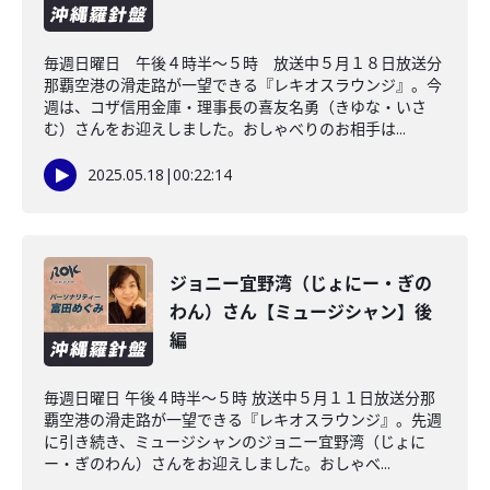
毎週日曜日 午後４時半～５時 放送中５月１８日放送分
那覇空港の滑走路が一望できる『レキオスラウンジ』。今
週は、コザ信用金庫・理事長の喜友名勇（きゆな・いさ
む）さんをお迎えしました。おしゃべりのお相手は...
2025.05.18
|
00:22:14
ジョニー宜野湾（じょにー・ぎの
わん）さん【ミュージシャン】後
編
毎週日曜日 午後４時半～５時 放送中５月１１日放送分那
覇空港の滑走路が一望できる『レキオスラウンジ』。先週
に引き続き、ミュージシャンのジョニー宜野湾（じょに
ー・ぎのわん）さんをお迎えしました。おしゃべ...