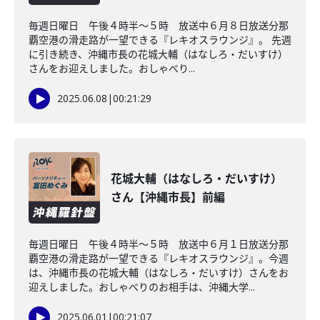
毎週日曜日 午後４時半～５時 放送中６月８日放送分那
覇空港の滑走路が一望できる『レキオスラウンジ』。 先週
に引き続き、沖縄市長の花城大輔（はなしろ・だいすけ）
さんをお迎えしました。おしゃべり...
2025.06.08
|
00:21:29
花城大輔（はなしろ・だいすけ）
さん【沖縄市長】前編
毎週日曜日 午後４時半～５時 放送中６月１日放送分那
覇空港の滑走路が一望できる『レキオスラウンジ』。今週
は、沖縄市長の花城大輔（はなしろ・だいすけ）さんをお
迎えしました。おしゃべりのお相手は、沖縄大学...
2025.06.01
|
00:21:07