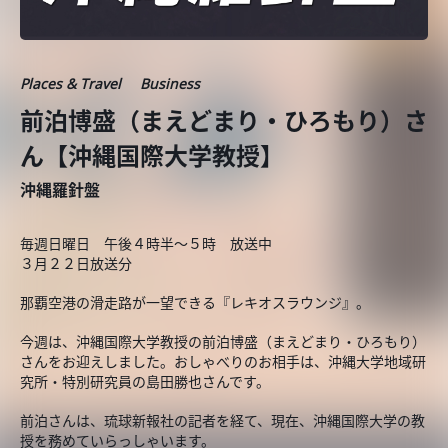
Places & Travel
Business
前泊博盛（まえどまり・ひろもり）さ
ん【沖縄国際大学教授】
沖縄羅針盤
毎週日曜日 午後４時半～５時 放送中
３月２２日放送分
那覇空港の滑走路が一望できる『レキオスラウンジ』。
今週は、沖縄国際大学教授の前泊博盛（まえどまり・ひろもり）
さんをお迎えしました。おしゃべりのお相手は、沖縄大学地域研
究所・特別研究員の島田勝也さんです。
前泊さんは、琉球新報社の記者を経て、現在、沖縄国際大学の教
授を務めていらっしゃいます。