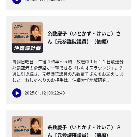
糸数慶子（いとかず・けいこ）さ
ん【元参議院議員】（後編）
毎週日曜日 午後４時半～５時 放送中１月１２日放送分
那覇空港の滑走路が一望できる『レキオスラウンジ』。先
週に引き続き、元参議院議員の糸数慶子さんをお迎えしま
した。おしゃべりのお相手は、沖縄大学地域研究...
2025.01.12
|
00:22:40
糸数慶子（いとかず・けいこ）さ
ん【元参議院議員】（前編）