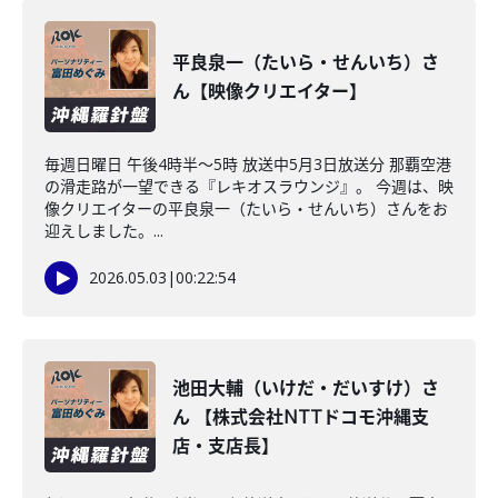
平良泉一（たいら・せんいち）さ
ん【映像クリエイター】
毎週日曜日 午後4時半～5時 放送中5月3日放送分 那覇空港
の滑走路が一望できる『レキオスラウンジ』。 今週は、映
像クリエイターの平良泉一（たいら・せんいち）さんをお
迎えしました。...
2026.05.03
|
00:22:54
池田大輔（いけだ・だいすけ）さ
ん 【株式会社NTTドコモ沖縄支
店・支店長】