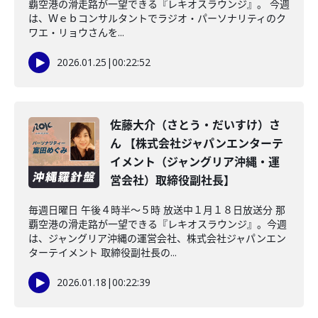
覇空港の滑走路が一望できる『レキオスラウンジ』。 今週
は、Ｗｅｂコンサルタントでラジオ・パーソナリティのク
ワエ・リョウさんを...
2026.01.25
|
00:22:52
佐藤大介（さとう・だいすけ）さ
ん 【株式会社ジャパンエンターテ
イメント（ジャングリア沖縄・運
営会社）取締役副社長】
毎週日曜日 午後４時半～５時 放送中１月１８日放送分 那
覇空港の滑走路が一望できる『レキオスラウンジ』。今週
は、ジャングリア沖縄の運営会社、株式会社ジャパンエン
ターテイメント 取締役副社長の...
2026.01.18
|
00:22:39