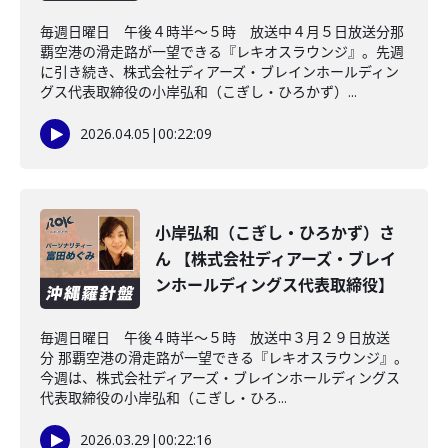
毎週日曜日 午後４時半～５時 放送中４月５日放送分那
覇空港の滑走路が一望できる『レキオスラウンジ』。先週
に引き続き、株式会社ディアーズ・ブレインホールディン
グス代表取締役の小岸弘和（こぎし・ひろかず）...
2026.04.05
|
00:22:09
小岸弘和（こぎし・ひろかず）さ
ん 【株式会社ディアーズ・ブレイ
ンホールディングス代表取締役】
毎週日曜日 午後４時半～５時 放送中３月２９日放送
分 那覇空港の滑走路が一望できる『レキオスラウンジ』。
今週は、株式会社ディアーズ・ブレインホールディングス
代表取締役の小岸弘和（こぎし・ひろ...
2026.03.29
|
00:22:16