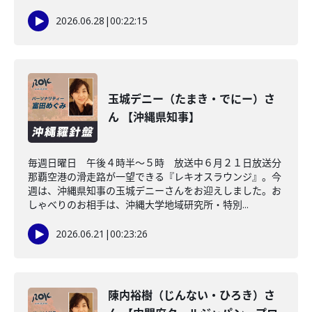
2026.06.28
|
00:22:15
玉城デニー（たまき・でにー）さ
ん 【沖縄県知事】
毎週日曜日 午後４時半～５時 放送中６月２１日放送分
那覇空港の滑走路が一望できる『レキオスラウンジ』。今
週は、沖縄県知事の玉城デニーさんをお迎えしました。お
しゃべりのお相手は、沖縄大学地域研究所・特別...
2026.06.21
|
00:23:26
陳内裕樹（じんない・ひろき）さ