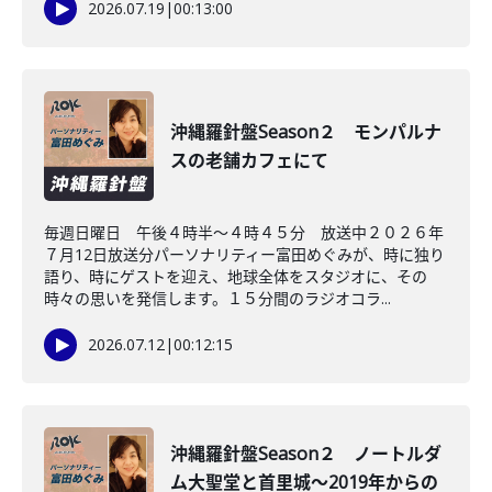
2026.07.19
|
00:13:00
沖縄羅針盤Season２ モンパルナ
スの老舗カフェにて
毎週日曜日 午後４時半～４時４５分 放送中２０２６年
７月12日放送分パーソナリティー富田めぐみが、時に独り
語り、時にゲストを迎え、地球全体をスタジオに、その
時々の思いを発信します。１５分間のラジオコラ...
2026.07.12
|
00:12:15
沖縄羅針盤Season２ ノートルダ
ム大聖堂と首里城～2019年からの