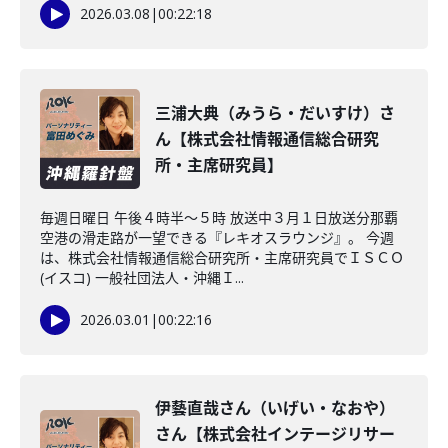
2026.03.08
|
00:22:18
三浦大典（みうら・だいすけ）さ
ん【株式会社情報通信総合研究
所・主席研究員】
毎週日曜日 午後４時半～５時 放送中３月１日放送分那覇
空港の滑走路が一望できる『レキオスラウンジ』。 今週
は、株式会社情報通信総合研究所・主席研究員でＩＳＣＯ
(イスコ) 一般社団法人・沖縄Ｉ...
2026.03.01
|
00:22:16
伊藝直哉さん（いげい・なおや）
さん【株式会社インテージリサー