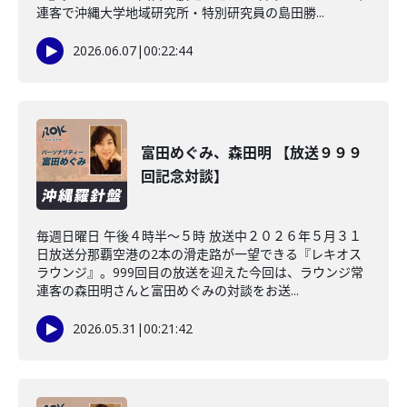
連客で沖縄大学地域研究所・特別研究員の島田勝...
2026.06.07
|
00:22:44
富田めぐみ、森田明 【放送９９９
回記念対談】
毎週日曜日 午後４時半～５時 放送中２０２６年５月３１
日放送分那覇空港の2本の滑走路が一望できる『レキオス
ラウンジ』。999回目の放送を迎えた今回は、ラウンジ常
連客の森田明さんと富田めぐみの対談をお送...
2026.05.31
|
00:21:42