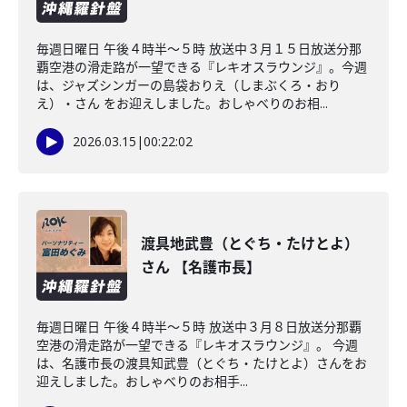
毎週日曜日 午後４時半～５時 放送中３月１５日放送分那
覇空港の滑走路が一望できる『レキオスラウンジ』。今週
は、ジャズシンガーの島袋おりえ（しまぶくろ・おり
え）・さん をお迎えしました。おしゃべりのお相...
2026.03.15
|
00:22:02
渡具地武豊（とぐち・たけとよ）
さん 【名護市長】
毎週日曜日 午後４時半～５時 放送中３月８日放送分那覇
空港の滑走路が一望できる『レキオスラウンジ』。 今週
は、名護市長の渡具知武豊（とぐち・たけとよ）さんをお
迎えしました。おしゃべりのお相手...