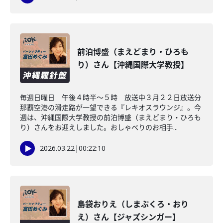
前泊博盛（まえどまり・ひろも
り）さん【沖縄国際大学教授】
毎週日曜日 午後４時半～５時 放送中３月２２日放送分
那覇空港の滑走路が一望できる『レキオスラウンジ』。今
週は、沖縄国際大学教授の前泊博盛（まえどまり・ひろも
り）さんをお迎えしました。おしゃべりのお相手...
2026.03.22
|
00:22:10
島袋おりえ（しまぶくろ・おり
え）さん【ジャズシンガー】