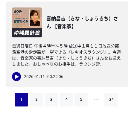
喜納昌吉（きな・しょうきち）さ
ん 【音楽家】
毎週日曜日 午後４時半～５時 放送中１月１１日放送分那
覇空港の滑走路が一望できる『レキオスラウンジ』。今週
は、音楽家の喜納昌吉（きな・しょうきち）さんをお迎え
しました。おしゃべりのお相手は、ラウンジ常...
2026.01.11
|
00:22:06
…
1
2
3
4
5
24