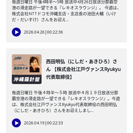
毎週日曜日 午後4時半～5時 放送中4月26日放送分那覇空
港の滑走路が一望できる『レキオスラウンジ』。 今週は、
株式会社NTTドコモ沖縄支店・支店長の池田大輔（いけ
だ・だいすけ）さんをお迎え...
2026.04.26
|
00:22:36
西田明弘（にしだ・あきひろ）さ
ん 【株式会社江戸ヴァンスRyukyu
代表取締役】
毎週日曜日 午後４時半～５時 放送中４月１９日放送分那
覇空港の滑走路が一望できる『レキオスラウンジ』。今週
は、株式会社江戸ヴァンスRyukyu代表取締役の西田明弘
（にしだ・あきひろ）さんをお迎えしまし...
2026.04.19
|
00:22:33