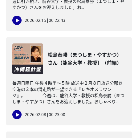
週に引き続き、龍谷大学・教授の松島泰勝（まつしま・や
すかつ）さんをお迎えしました。お...
2026.02.15
|
00:22:43
松島泰勝（まつしま・やすかつ）
さん【龍谷大学・教授】（前編）
毎週日曜日 午後４時半～５時 放送中２月８日放送分那覇
空港の２本の滑走路が一望できる『レキオスラウン
ジ』。 今週は、龍谷大学・教授の松島泰勝（まつ
しま・やすかつ）さんをお迎えしました。おしゃべり...
2026.02.08
|
00:23:00