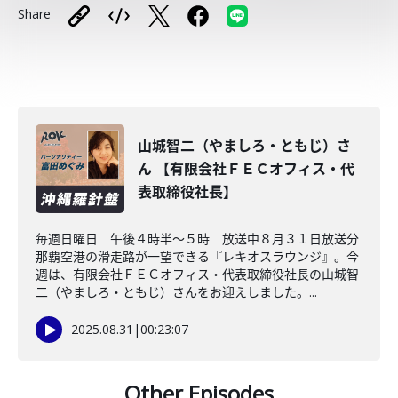
Share
山城智二（やましろ・ともじ）さ
ん 【有限会社ＦＥＣオフィス・代
表取締役社長】
毎週日曜日 午後４時半～５時 放送中８月３１日放送分
那覇空港の滑走路が一望できる『レキオスラウンジ』。今
週は、有限会社ＦＥＣオフィス・代表取締役社長の山城智
二（やましろ・ともじ）さんをお迎えしました。...
2025.08.31
|
00:23:07
Other Episodes