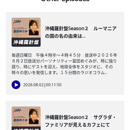
沖縄羅針盤Season２ ルーマニア
の国の名の由来は…
毎週日曜日 午後４時半～４時４５分 放送中２０２６年
８月２日放送分パーソナリティー富田めぐみが、時に独り
語り、時にゲストを迎え、地球全体をスタジオに、その
時々の思いを発信します。１５分間のラジオコラム...
2026.08.02
|
00:11:50
沖縄羅針盤Season２ サグラダ・
ファミリアが見えるカフェにて