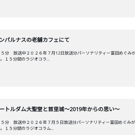
 モンパルナスの老舗カフェにて
５分 放送中２０２６年７月12日放送分パーソナリティー富田めぐみ
１５分間のラジオコラ...
ノートルダム大聖堂と首里城～2019年からの思い～
４５分 放送中２０２６年７月５日放送分パーソナリティー富田めぐみ
１５分間のラジオコラム...