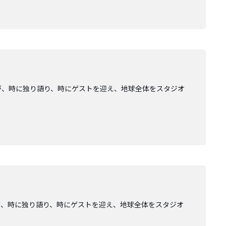
が、時に独り語り、時にゲストを迎え、地球全体をスタジオ
が、時に独り語り、時にゲストを迎え、地球全体をスタジオ