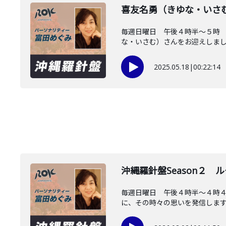
喜友名勇（きゆな・いさ
毎週日曜日 午後４時半～５時
な・いさむ）さんをお迎えしました
2025.05.18
|
00:22:14
沖縄羅針盤Season２
毎週日曜日 午後４時半～４時
に、その時々の思いを発信します。