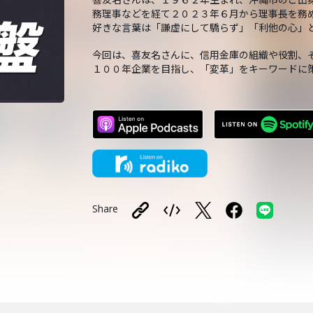
務理事などを経て２０２３年６月から理事長を務
好きな言葉は「謙虚にして驕らず」「利他の心」
今回は、喜友名さんに、信用金庫の組織や役割、
１００年企業を目指し、「変革」をキーワードに
Share