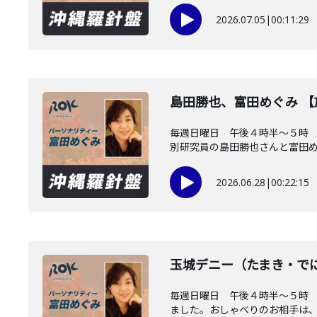
2026.07.05
|
00:11:29
島田勝也、富田めぐみ 
毎週日曜日 午後４時半～５時 
別研究員の島田勝也さんと富田め..
2026.06.28
|
00:22:15
玉城デニー（たまき・で
毎週日曜日 午後４時半～５時
ました。おしゃべりのお相手は、沖