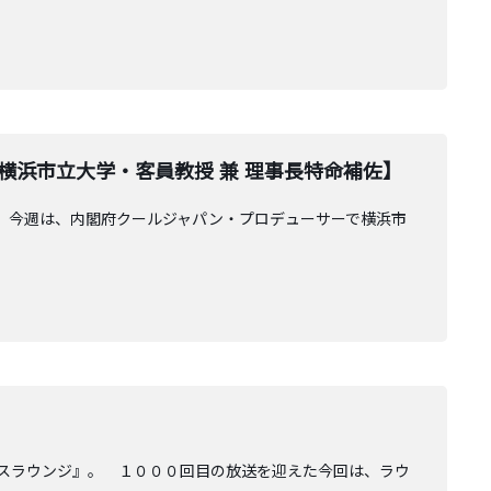
横浜市立大学・客員教授 兼 理事長特命補佐】
』。今週は、内閣府クールジャパン・プロデューサーで横浜市
オスラウンジ』。 １０００回目の放送を迎えた今回は、ラウ