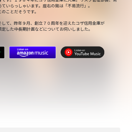
めていらっしゃいます。座右の銘は「不易流行」。
とのことだそうです。
そして、昨年９月、創立７０周年を迎えたコザ信用金庫が
策定した中長期計画などについてお伺いしました。