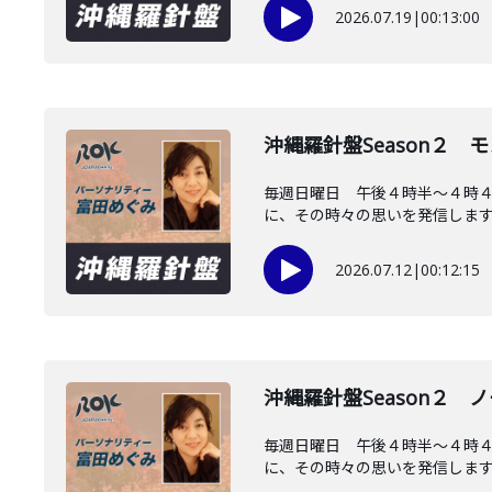
2026.07.19
|
00:13:00
沖縄羅針盤Season２
毎週日曜日 午後４時半～４時４
に、その時々の思いを発信します。
2026.07.12
|
00:12:15
沖縄羅針盤Season２ 
毎週日曜日 午後４時半～４時
に、その時々の思いを発信します。