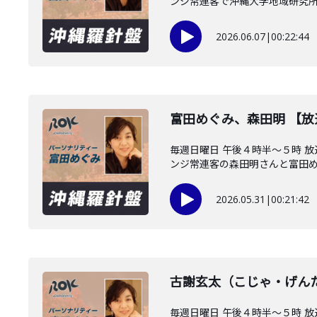
ンジ常連客で沖縄大学地域研究所・
2026.06.07
|
00:22:44
富田めぐみ、森田明 【
毎週日曜日 午後４時半～５時 
ンジ常連客の森田明さんと富田めぐ
2026.05.31
|
00:21:42
古謝玄太（こじゃ・げん
毎週日曜日 午後４時半～５時 