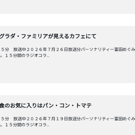
 サグラダ・ファミリアが見えるカフェにて
４５分 放送中２０２６年７月２６日放送分パーソナリティー富田めぐ
１５分間のラジオコラ...
 朝食のお気に入りはパン・コン・トマテ
４５分 放送中２０２６年７月１９日放送分パーソナリティー富田めぐ
１５分間のラジオコラ...