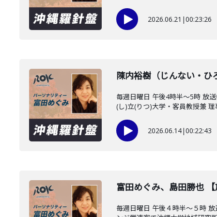
2026.06.21
|
00:23:26
陳内裕樹（じんない・ひ
毎週日曜日 午後4時半～5時 
(し)立(りつ)大学・客員教授兼 理事
2026.06.14
|
00:22:43
富田めぐみ、島田勝也 
毎週日曜日 午後４時半～５時 