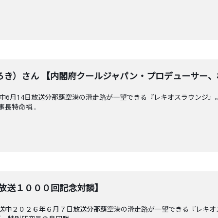
ろき）さん 【内閣府クールジャパン・プロデューサー、
放送中6月14日放送分那覇空港の滑走路が一望できる『レキオスラウンジ
長特命補...
【放送１０００回記念対談】
放送中２０２６年６月７日放送分那覇空港の滑走路が一望できる『レキ