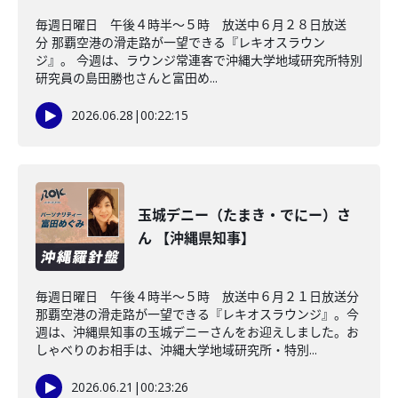
毎週日曜日 午後４時半～５時 放送中６月２８日放送
分 那覇空港の滑走路が一望できる『レキオスラウン
ジ』。 今週は、ラウンジ常連客で沖縄大学地域研究所特別
研究員の島田勝也さんと富田め...
2026.06.28
|
00:22:15
玉城デニー（たまき・でにー）さ
ん 【沖縄県知事】
毎週日曜日 午後４時半～５時 放送中６月２１日放送分
那覇空港の滑走路が一望できる『レキオスラウンジ』。今
週は、沖縄県知事の玉城デニーさんをお迎えしました。お
しゃべりのお相手は、沖縄大学地域研究所・特別...
2026.06.21
|
00:23:26