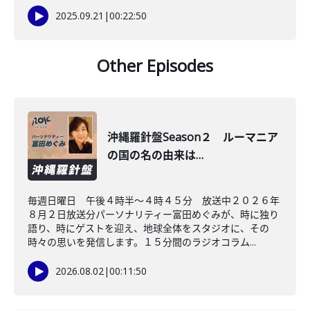
2025.09.21
|
00:22:50
Other Episodes
沖縄羅針盤Season２ ルーマニア
の国の名の由来は…
毎週日曜日 午後４時半～４時４５分 放送中２０２６年
８月２日放送分パーソナリティー富田めぐみが、時に独り
語り、時にゲストを迎え、地球全体をスタジオに、その
時々の思いを発信します。１５分間のラジオコラム...
2026.08.02
|
00:11:50