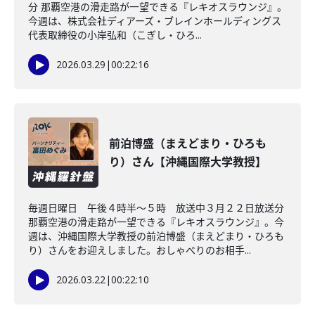
分 那覇空港の滑走路が一望できる『レキオスラウンジ』。
今週は、株式会社ディアーズ・ブレインホールディングス
代表取締役の小岸弘和（こぎし・ひろ...
2026.03.29
|
00:22:16
前泊博盛（まえどまり・ひろも
り）さん【沖縄国際大学教授】
毎週日曜日 午後４時半～５時 放送中３月２２日放送分
那覇空港の滑走路が一望できる『レキオスラウンジ』。今
週は、沖縄国際大学教授の前泊博盛（まえどまり・ひろも
り）さんをお迎えしました。おしゃべりのお相手...
2026.03.22
|
00:22:10