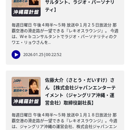
サルタント、ラジオ・パーソナリ
ティ】
毎週日曜日 午後４時半～５時 放送中１月２５日放送分 那
覇空港の滑走路が一望できる『レキオスラウンジ』。 今週
は、Ｗｅｂコンサルタントでラジオ・パーソナリティのク
ワエ・リョウさんを...
2026.01.25
|
00:22:52
佐藤大介（さとう・だいすけ）さ
ん 【株式会社ジャパンエンターテ
イメント（ジャングリア沖縄・運
営会社）取締役副社長】
毎週日曜日 午後４時半～５時 放送中１月１８日放送分 那
覇空港の滑走路が一望できる『レキオスラウンジ』。今週
は、ジャングリア沖縄の運営会社、株式会社ジャパンエン