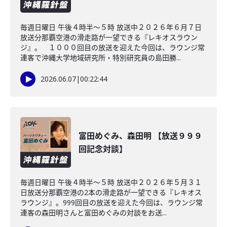
毎週日曜日 午後４時半～５時 放送中２０２６年６月７日
放送分那覇空港の滑走路が一望できる『レキオスラウン
ジ』。 １０００回目の放送を迎えた今回は、ラウンジ常
連客で沖縄大学地域研究所・特別研究員の島田勝...
2026.06.07
|
00:22:44
富田めぐみ、森田明 【放送９９９
回記念対談】
毎週日曜日 午後４時半～５時 放送中２０２６年５月３１
日放送分那覇空港の2本の滑走路が一望できる『レキオス
ラウンジ』。999回目の放送を迎えた今回は、ラウンジ常
連客の森田明さんと富田めぐみの対談をお送...