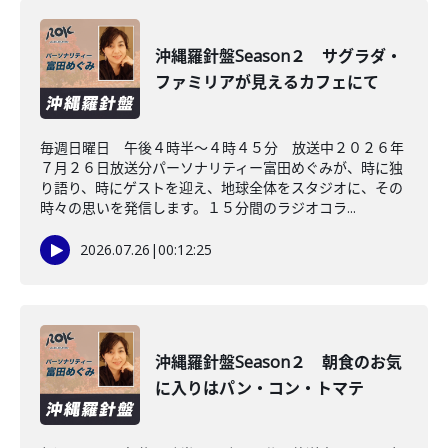
沖縄羅針盤Season２ サグラダ・
ファミリアが見えるカフェにて
毎週日曜日 午後４時半～４時４５分 放送中２０２６年
７月２６日放送分パーソナリティー富田めぐみが、時に独
り語り、時にゲストを迎え、地球全体をスタジオに、その
時々の思いを発信します。１５分間のラジオコラ...
2026.07.26
|
00:12:25
沖縄羅針盤Season２ 朝食のお気
に入りはパン・コン・トマテ