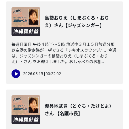
島袋おりえ（しまぶくろ・おり
え）さん【ジャズシンガー】
毎週日曜日 午後４時半～５時 放送中３月１５日放送分那
覇空港の滑走路が一望できる『レキオスラウンジ』。今週
は、ジャズシンガーの島袋おりえ（しまぶくろ・おり
え）・さん をお迎えしました。おしゃべりのお相...
2026.03.15
|
00:22:02
渡具地武豊（とぐち・たけとよ）
さん 【名護市長】