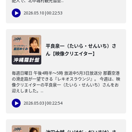
配人で、北中城村観光協会...
2026.05.10
|
00:22:53
平良泉一（たいら・せんいち）さ
ん【映像クリエイター】
毎週日曜日 午後4時半～5時 放送中5月3日放送分 那覇空港
の滑走路が一望できる『レキオスラウンジ』。 今週は、映
像クリエイターの平良泉一（たいら・せんいち）さんをお
迎えしました。...
2026.05.03
|
00:22:54