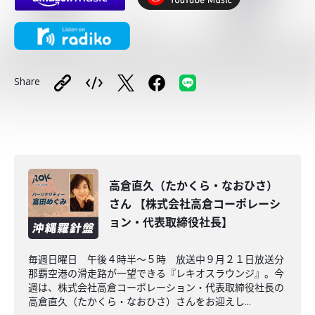
Share
高倉直久（たかくら・なおひさ）
さん 【株式会社高倉コーポレーシ
ョン・代表取締役社長】
毎週日曜日 午後４時半～５時 放送中９月２１日放送分
那覇空港の滑走路が一望できる『レキオスラウンジ』。今
週は、株式会社高倉コーポレーション・代表取締役社長の
高倉直久（たかくら・なおひさ）さんをお迎えし...