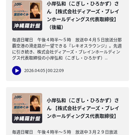
小岸弘和（こぎし・ひろかず）さ
ん 【株式会社ディアーズ・ブレイ
ンホールディングス代表取締役】
（後編）
毎週日曜日 午後４時半～５時 放送中４月５日放送分那
覇空港の滑走路が一望できる『レキオスラウンジ』。先週
に引き続き、株式会社ディアーズ・ブレインホールディン
グス代表取締役の小岸弘和（こぎし・ひろかず）...
2026.04.05
|
00:22:09
小岸弘和（こぎし・ひろかず）さ
ん 【株式会社ディアーズ・ブレイ
ンホールディングス代表取締役】
毎週日曜日 午後４時半～５時 放送中３月２９日放送