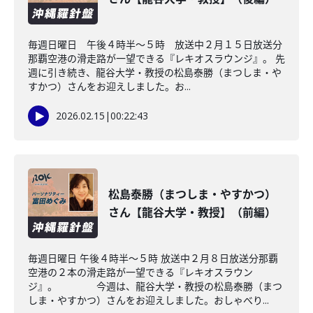
毎週日曜日 午後４時半～５時 放送中２月１５日放送分
那覇空港の滑走路が一望できる『レキオスラウンジ』。 先
週に引き続き、龍谷大学・教授の松島泰勝（まつしま・や
すかつ）さんをお迎えしました。お...
2026.02.15
|
00:22:43
松島泰勝（まつしま・やすかつ）
さん【龍谷大学・教授】（前編）
毎週日曜日 午後４時半～５時 放送中２月８日放送分那覇
空港の２本の滑走路が一望できる『レキオスラウン
ジ』。 今週は、龍谷大学・教授の松島泰勝（まつ
しま・やすかつ）さんをお迎えしました。おしゃべり...