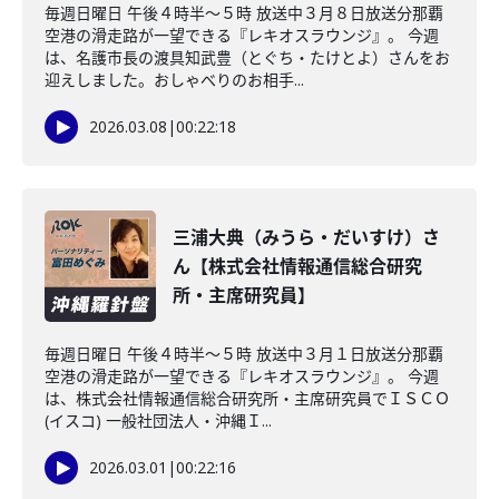
毎週日曜日 午後４時半～５時 放送中３月８日放送分那覇
空港の滑走路が一望できる『レキオスラウンジ』。 今週
は、名護市長の渡具知武豊（とぐち・たけとよ）さんをお
迎えしました。おしゃべりのお相手...
2026.03.08
|
00:22:18
三浦大典（みうら・だいすけ）さ
ん【株式会社情報通信総合研究
所・主席研究員】
毎週日曜日 午後４時半～５時 放送中３月１日放送分那覇
空港の滑走路が一望できる『レキオスラウンジ』。 今週
は、株式会社情報通信総合研究所・主席研究員でＩＳＣＯ
(イスコ) 一般社団法人・沖縄Ｉ...
2026.03.01
|
00:22:16