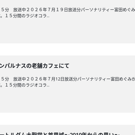
４５分 放送中２０２６年７月１９日放送分パーソナリティー富田めぐ
１５分間のラジオコラ...
 モンパルナスの老舗カフェにて
５分 放送中２０２６年７月12日放送分パーソナリティー富田めぐみ
１５分間のラジオコラ...