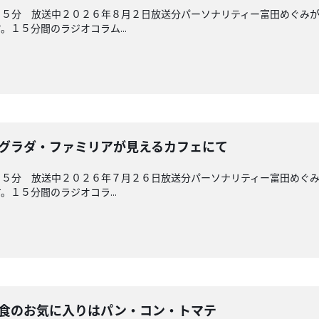
４５分 放送中２０２６年８月２日放送分パーソナリティー富田めぐみ
１５分間のラジオコラム...
 サグラダ・ファミリアが見えるカフェにて
４５分 放送中２０２６年７月２６日放送分パーソナリティー富田めぐ
１５分間のラジオコラ...
 朝食のお気に入りはパン・コン・トマテ