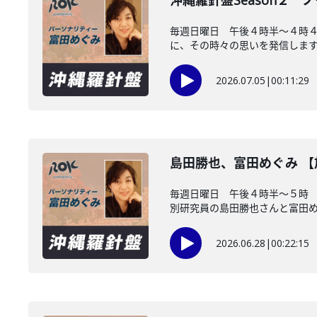
沖縄羅針盤Season２ 
毎週日曜日 午後４時半～４時
に、その時々の思いを発信します。
2026.07.05
|
00:11:29
島田勝也、富田めぐみ 
毎週日曜日 午後４時半～５時 
別研究員の島田勝也さんと富田め..
2026.06.28
|
00:22:15