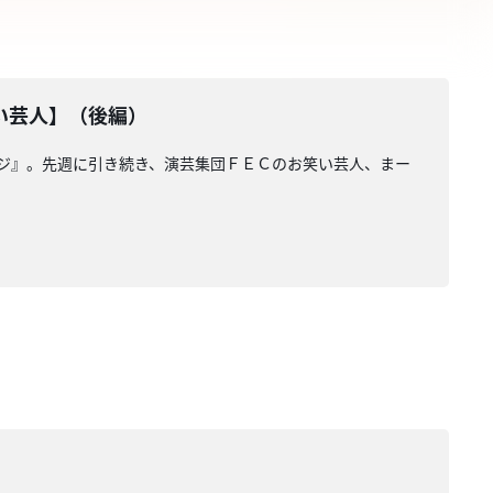
い芸人】（後編）
ンジ』。先週に引き続き、演芸集団ＦＥＣのお笑い芸人、まー