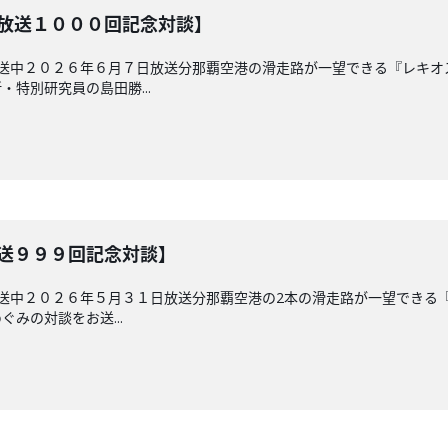
【放送１０００回記念対談】
放送中２０２６年６月７日放送分那覇空港の滑走路が一望できる『レキ
特別研究員の島田勝...
放送９９９回記念対談】
放送中２０２６年５月３１日放送分那覇空港の2本の滑走路が一望できる
みの対談をお送...