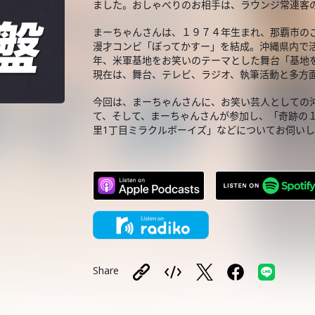
ました。おしゃべりのお相手は、ラウンジ常連客
まーちゃんさんは、１９７４年生まれ、那覇市の
漫才コンビ「ぽってかすー」を結成。沖縄県内で
年、米軍基地をお笑いのテーマとした舞台「基地
現在は、舞台、テレビ、ラジオ、執筆活動と多方
今回は、まーちゃんさんに、お笑い芸人としての
て、そして、まーちゃんさんが参加し、「奇跡の１
里1丁目ミラクルボーイズ」などについてお伺い
Share