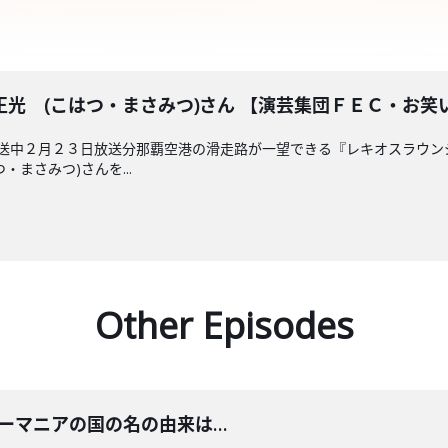
光 (こはつ・まさみつ)さん 【演芸集団ＦＥＣ・お笑
放送中２月２３日放送分那覇空港の滑走路が一望できる『レキオスラウ
まさみつ)さんを...
Other Episodes
 ルーマニアの国の名の由来は…