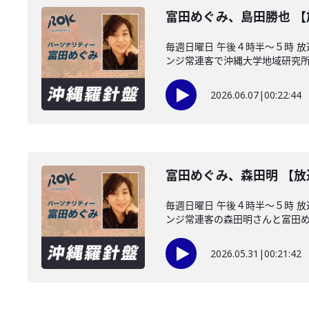
富田めぐみ、島田勝也 
毎週日曜日 午後４時半～５時 
ンジ常連客で沖縄大学地域研究所・
2026.06.07
|
00:22:44
富田めぐみ、森田明 【
毎週日曜日 午後４時半～５時 
ンジ常連客の森田明さんと富田めぐ
2026.05.31
|
00:21:42