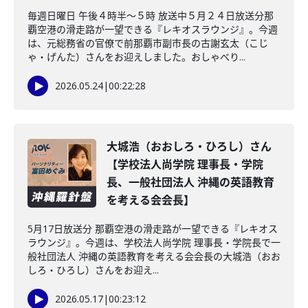
毎週日曜日 午後４時半～５時 放送中５月２４日放送分那
覇空港の滑走路が一望できる『レキオスラウンジ』。今週
は、元総務省の官僚で前那覇市副市長の古謝玄太（こじ
ゃ・げんた）さんをお迎えしました。おしゃべり...
2026.05.24
|
00:22:28
大城浩（おおしろ・ひろし）さん
【学校法人尚学院 理事長・学院
長、一般社団法人 沖縄の英語教育
を考える会会長】
5月17日放送分 那覇空港の滑走路が一望できる『レキオス
ラウンジ』。今週は、学校法人尚学院 理事長・学院長で一
般社団法人 沖縄の英語教育を考える会会長の大城浩（おお
しろ・ひろし）さんをお迎え...
2026.05.17
|
00:23:12