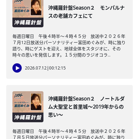
沖縄羅針盤Season２ モンパルナ
スの老舗カフェにて
毎週日曜日 午後４時半～４時４５分 放送中２０２６年
７月12日放送分パーソナリティー富田めぐみが、時に独り
語り、時にゲストを迎え、地球全体をスタジオに、その
時々の思いを発信します。１５分間のラジオコラ...
2026.07.12
|
00:12:15
沖縄羅針盤Season２ ノートルダ
ム大聖堂と首里城～2019年からの
思い～
毎週日曜日 午後４時半～４時４５分 放送中２０２６年
７月５日放送分パーソナリティー富田めぐみが、時に独り