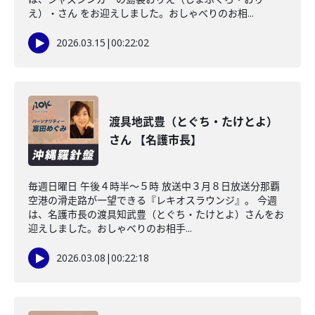
え）・さん をお迎えしました。おしゃべりのお相...
2026.03.15
|
00:22:02
渡具地武豊（とぐち・たけとよ）
さん 【名護市長】
毎週日曜日 午後４時半～５時 放送中３月８日放送分那覇
空港の滑走路が一望できる『レキオスラウンジ』。 今週
は、名護市長の渡具知武豊（とぐち・たけとよ）さんをお
迎えしました。おしゃべりのお相手...
2026.03.08
|
00:22:18