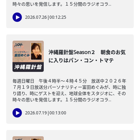
時々の思いを発信します。１５分間のラジオコラ...
2026.07.26
|
00:12:25
沖縄羅針盤Season２ 朝食のお気
に入りはパン・コン・トマテ
毎週日曜日 午後４時半～４時４５分 放送中２０２６年
７月１９日放送分パーソナリティー富田めぐみが、時に独
り語り、時にゲストを迎え、地球全体をスタジオに、その
時々の思いを発信します。１５分間のラジオコラ...
2026.07.19
|
00:13:00