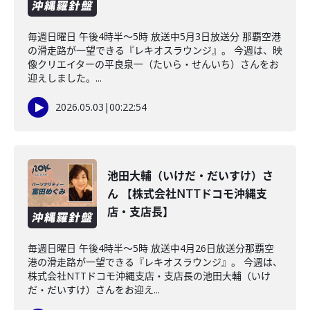
毎週日曜日 午後4時半～5時 放送中5月3日放送分 那覇空港
の滑走路が一望できる『レキオスラウンジ』。 今週は、映
像クリエイターの平良泉一（たいら・せんいち）さんをお
迎えしました。...
2026.05.03
|
00:22:54
池田大輔（いけだ・だいすけ）さ
ん 【株式会社NTTドコモ沖縄支
店・支店長】
毎週日曜日 午後4時半～5時 放送中4月26日放送分那覇空
港の滑走路が一望できる『レキオスラウンジ』。 今週は、
株式会社NTTドコモ沖縄支店・支店長の池田大輔（いけ
だ・だいすけ）さんをお迎え...