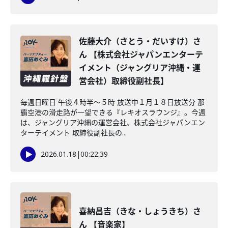
佐藤大介（さとう・だいすけ）さ
ん 【株式会社ジャパンエンターテ
イメント（ジャングリア沖縄・運
営会社）取締役副社長】
毎週日曜日 午後４時半～５時 放送中１月１８日放送分 那
覇空港の滑走路が一望できる『レキオスラウンジ』。今週
は、ジャングリア沖縄の運営会社、株式会社ジャパンエン
ターテイメント 取締役副社長の...
2026.01.18
|
00:22:39
喜納昌吉（きな・しょうきち）さ
ん 【音楽家】