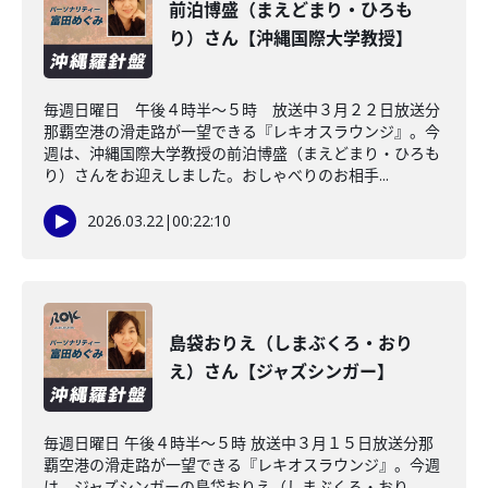
前泊博盛（まえどまり・ひろも
り）さん【沖縄国際大学教授】
毎週日曜日 午後４時半～５時 放送中３月２２日放送分
那覇空港の滑走路が一望できる『レキオスラウンジ』。今
週は、沖縄国際大学教授の前泊博盛（まえどまり・ひろも
り）さんをお迎えしました。おしゃべりのお相手...
2026.03.22
|
00:22:10
島袋おりえ（しまぶくろ・おり
え）さん【ジャズシンガー】
毎週日曜日 午後４時半～５時 放送中３月１５日放送分那
覇空港の滑走路が一望できる『レキオスラウンジ』。今週
は、ジャズシンガーの島袋おりえ（しまぶくろ・おり