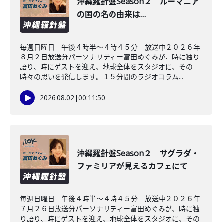
沖縄羅針盤Season２ ルーマニア
の国の名の由来は…
毎週日曜日 午後４時半～４時４５分 放送中２０２６年
８月２日放送分パーソナリティー富田めぐみが、時に独り
語り、時にゲストを迎え、地球全体をスタジオに、その
時々の思いを発信します。１５分間のラジオコラム...
2026.08.02
|
00:11:50
沖縄羅針盤Season２ サグラダ・
ファミリアが見えるカフェにて
毎週日曜日 午後４時半～４時４５分 放送中２０２６年
７月２６日放送分パーソナリティー富田めぐみが、時に独
り語り、時にゲストを迎え、地球全体をスタジオに、その