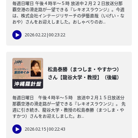
毎週日曜日 午後４時半～５時 放送中２月２２日放送分那
覇空港の滑走路が一望できる『レキオスラウンジ』。今週
は、株式会社インテージリサーチの伊藝直哉（いげい・な
おや）さんをお迎えしました。おしゃべりのお...
2026.02.22
|
00:23:22
松島泰勝（まつしま・やすかつ）
さん【龍谷大学・教授】（後編）
毎週日曜日 午後４時半～５時 放送中２月１５日放送分
那覇空港の滑走路が一望できる『レキオスラウンジ』。 先
週に引き続き、龍谷大学・教授の松島泰勝（まつしま・や
すかつ）さんをお迎えしました。お...
2026.02.15
|
00:22:43