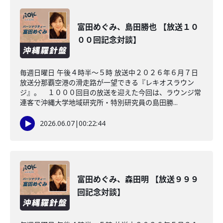
富田めぐみ、島田勝也 【放送１０
００回記念対談】
毎週日曜日 午後４時半～５時 放送中２０２６年６月７日
放送分那覇空港の滑走路が一望できる『レキオスラウン
ジ』。 １０００回目の放送を迎えた今回は、ラウンジ常
連客で沖縄大学地域研究所・特別研究員の島田勝...
2026.06.07
|
00:22:44
富田めぐみ、森田明 【放送９９９
回記念対談】