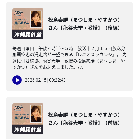
松島泰勝（まつしま・やすかつ）
さん【龍谷大学・教授】（後編）
毎週日曜日 午後４時半～５時 放送中２月１５日放送分
那覇空港の滑走路が一望できる『レキオスラウンジ』。 先
週に引き続き、龍谷大学・教授の松島泰勝（まつしま・や
すかつ）さんをお迎えしました。お...
2026.02.15
|
00:22:43
松島泰勝（まつしま・やすかつ）
さん【龍谷大学・教授】（前編）