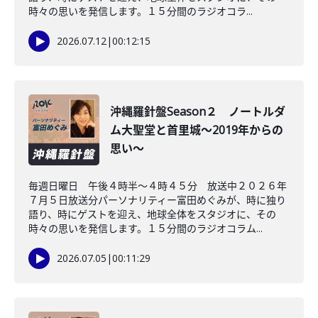
時々の思いを発信します。１５分間のラジオコラ...
2026.07.12
|
00:12:15
沖縄羅針盤Season２ ノートルダ
ム大聖堂と首里城～2019年からの
思い～
毎週日曜日 午後４時半～４時４５分 放送中２０２６年
７月５日放送分パーソナリティー富田めぐみが、時に独り
語り、時にゲストを迎え、地球全体をスタジオに、その
時々の思いを発信します。１５分間のラジオコラム...
2026.07.05
|
00:11:29