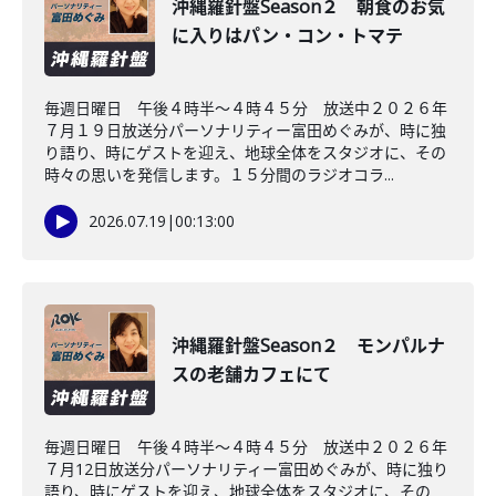
沖縄羅針盤Season２ 朝食のお気
に入りはパン・コン・トマテ
毎週日曜日 午後４時半～４時４５分 放送中２０２６年
７月１９日放送分パーソナリティー富田めぐみが、時に独
り語り、時にゲストを迎え、地球全体をスタジオに、その
時々の思いを発信します。１５分間のラジオコラ...
2026.07.19
|
00:13:00
沖縄羅針盤Season２ モンパルナ
スの老舗カフェにて
毎週日曜日 午後４時半～４時４５分 放送中２０２６年
７月12日放送分パーソナリティー富田めぐみが、時に独り
語り、時にゲストを迎え、地球全体をスタジオに、その