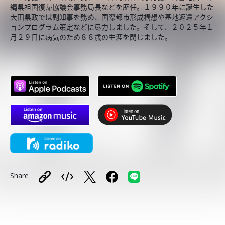
縄県祖国復帰協議会事務局長などを歴任。１９９０年に誕生した
大田県政では副知事を務め、国際都市形成構想や基地返還アクシ
ョンプログラム策定などに尽力しました。そして、２０２５年１
月２９日に病気のため８８歳の生涯を閉じました。
Share