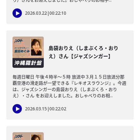
2026.03.22
|
00:22:10
島袋おりえ（しまぶくろ・おり
え）さん【ジャズシンガー】
毎週日曜日 午後４時半～５時 放送中３月１５日放送分那
覇空港の滑走路が一望できる『レキオスラウンジ』。今週
は、ジャズシンガーの島袋おりえ（しまぶくろ・おり
え）・さん をお迎えしました。おしゃべりのお相...
2026.03.15
|
00:22:02