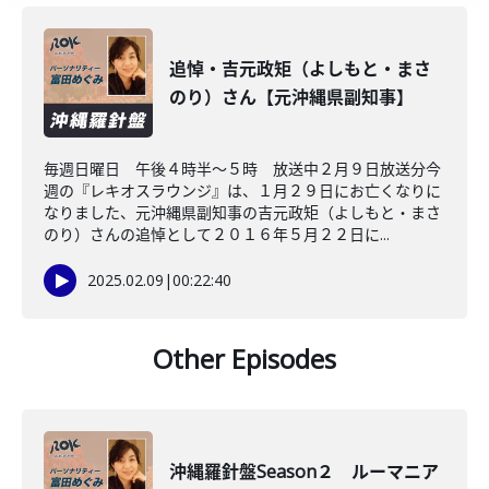
追悼・吉元政矩（よしもと・まさ
のり）さん【元沖縄県副知事】
毎週日曜日 午後４時半～５時 放送中２月９日放送分今
週の『レキオスラウンジ』は、１月２９日にお亡くなりに
なりました、元沖縄県副知事の吉元政矩（よしもと・まさ
のり）さんの追悼として２０１６年５月２２日に...
2025.02.09
|
00:22:40
Other Episodes
沖縄羅針盤Season２ ルーマニア