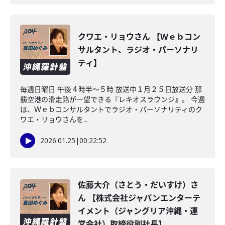
クワエ・リョウさん 【Ｗｅｂコン
サルタント、ラジオ・パーソナリ
ティ】
毎週日曜日 午後４時半～５時 放送中１月２５日放送分 那
覇空港の滑走路が一望できる『レキオスラウンジ』。 今週
は、Ｗｅｂコンサルタントでラジオ・パーソナリティのク
ワエ・リョウさんを...
2026.01.25
|
00:22:52
佐藤大介（さとう・だいすけ）さ
ん 【株式会社ジャパンエンターテ
イメント（ジャングリア沖縄・運
営会社）取締役副社長】