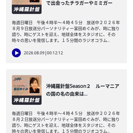
で出会ったチラガーやミミガー
毎週日曜日 午後４時半～４時４５分 放送中２０２６年
８月９日放送分パーソナリティー富田めぐみが、時に独り
語り、時にゲストを迎え、地球全体をスタジオに、その
時々の思いを発信します。１５分間のラジオコラム...
2026.08.09
|
00:12:12
沖縄羅針盤Season２ ルーマニア
の国の名の由来は…
毎週日曜日 午後４時半～４時４５分 放送中２０２６年
８月２日放送分パーソナリティー富田めぐみが、時に独り
語り、時にゲストを迎え、地球全体をスタジオに、その
時々の思いを発信します。１５分間のラジオコラム...