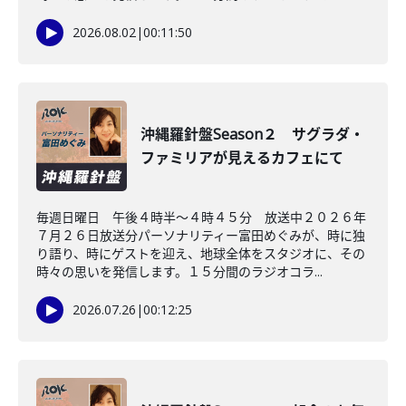
2026.08.02
|
00:11:50
沖縄羅針盤Season２ サグラダ・
ファミリアが見えるカフェにて
毎週日曜日 午後４時半～４時４５分 放送中２０２６年
７月２６日放送分パーソナリティー富田めぐみが、時に独
り語り、時にゲストを迎え、地球全体をスタジオに、その
時々の思いを発信します。１５分間のラジオコラ...
2026.07.26
|
00:12:25