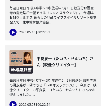
毎週日曜日 午後4時半～5時 放送中5月10日放送分那覇空
港の滑走路が一望できる『レキオスラウンジ』。 今週は、
ＥＭウェルネス 暮らしの発酵ライフスタイルリゾート総支
配人で、北中城村観光協会...
2026.05.10
|
00:22:53
平良泉一（たいら・せんいち）さ
ん【映像クリエイター】
毎週日曜日 午後4時半～5時 放送中5月3日放送分 那覇空港
の滑走路が一望できる『レキオスラウンジ』。 今週は、映
像クリエイターの平良泉一（たいら・せんいち）さんをお
迎えしました。...
2026.05.03
|
00:22:54