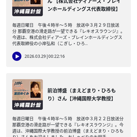
ん 【株式会社ディアーズ・ブレイ
ンホールディングス代表取締役】
毎週日曜日 午後４時半～５時 放送中３月２９日放送
分 那覇空港の滑走路が一望できる『レキオスラウンジ』。
今週は、株式会社ディアーズ・ブレインホールディングス
代表取締役の小岸弘和（こぎし・ひろ...
2026.03.29
|
00:22:16
前泊博盛（まえどまり・ひろも
り）さん【沖縄国際大学教授】
毎週日曜日 午後４時半～５時 放送中３月２２日放送分
那覇空港の滑走路が一望できる『レキオスラウンジ』。今
週は、沖縄国際大学教授の前泊博盛（まえどまり・ひろも
り）さんをお迎えしました。おしゃべりのお相手...