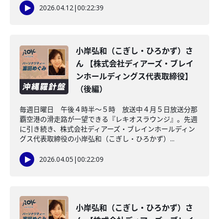
2026.04.12
|
00:22:39
小岸弘和（こぎし・ひろかず）さ
ん 【株式会社ディアーズ・ブレイ
ンホールディングス代表取締役】
（後編）
毎週日曜日 午後４時半～５時 放送中４月５日放送分那
覇空港の滑走路が一望できる『レキオスラウンジ』。先週
に引き続き、株式会社ディアーズ・ブレインホールディン
グス代表取締役の小岸弘和（こぎし・ひろかず）...
2026.04.05
|
00:22:09
小岸弘和（こぎし・ひろかず）さ