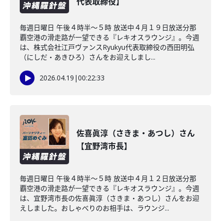
代表取締役】
毎週日曜日 午後４時半～５時 放送中４月１９日放送分那
覇空港の滑走路が一望できる『レキオスラウンジ』。今週
は、株式会社江戸ヴァンスRyukyu代表取締役の西田明弘
（にしだ・あきひろ）さんをお迎えしまし...
2026.04.19
|
00:22:33
佐喜眞淳（さきま・あつし）さん
【宜野湾市長】
毎週日曜日 午後４時半～５時 放送中４月１２日放送分那
覇空港の滑走路が一望できる『レキオスラウンジ』。今週
は、宜野湾市長の佐喜眞淳（さきま・あつし）さんをお迎
えしました。おしゃべりのお相手は、ラウンジ...