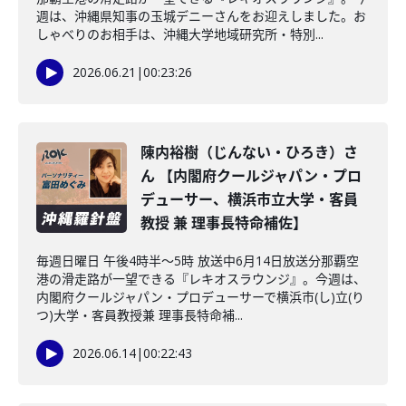
週は、沖縄県知事の玉城デニーさんをお迎えしました。お
しゃべりのお相手は、沖縄大学地域研究所・特別...
2026.06.21
|
00:23:26
陳内裕樹（じんない・ひろき）さ
ん 【内閣府クールジャパン・プロ
デューサー、横浜市立大学・客員
教授 兼 理事長特命補佐】
毎週日曜日 午後4時半～5時 放送中6月14日放送分那覇空
港の滑走路が一望できる『レキオスラウンジ』。今週は、
内閣府クールジャパン・プロデューサーで横浜市(し)立(り
つ)大学・客員教授兼 理事長特命補...
2026.06.14
|
00:22:43