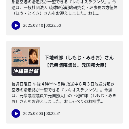
那覇空港の滑走路が一望できる『レキオスラウンジ』。今
週は、一般社団法人 琉球経済戦略研究会・理事長の方徳輝
（ほう・とくき）さんをお迎えしました。おし...
2025.08.10
|
00:22:50
下地幹郎（しもじ・みきお）さん
【元衆議院議員、元国務大臣】
毎週日曜日 午後４時半～５時 放送中８月３日放送分那覇
空港の滑走路が一望できる『レキオスラウンジ』。今週
は、元衆議院議員で元国務大臣の下地幹郎（しもじ・みき
お）さんをお迎えしました。おしゃべりのお相手...
2025.08.03
|
00:22:31