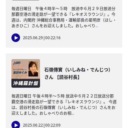
毎週日曜日 午後４時半～５時 放送中６月２９日放送分
那覇空港の滑走路が一望できる『レキオスラウンジ』。今
週は、内閣府 沖縄総合事務局・運輸部長の星明彦（ほし・
あきひこ）さんをお迎えしました。おしゃべり...
2025.06.29
|
00:22:16
石嶺傳實（いしみね・でんじつ）
さん 【読谷村長】
毎週日曜日 午後４時半～５時 放送中６月２２日放送分那
覇空港の滑走路が一望できる『レキオスラウンジ』。 今週
は、読谷村長の石嶺傳實（いしみね・でんじつ）さんをお
迎えしました。おしゃべりのお相...
2025.06.22
|
00:22:09