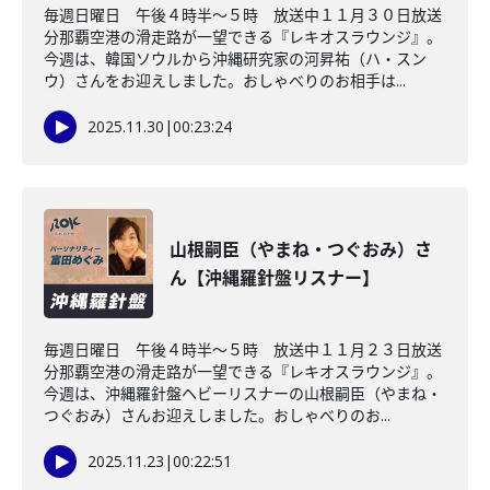
毎週日曜日 午後４時半～５時 放送中１１月３０日放送
分那覇空港の滑走路が一望できる『レキオスラウンジ』。
今週は、韓国ソウルから沖縄研究家の河昇祐（ハ・スン
ウ）さんをお迎えしました。おしゃべりのお相手は...
2025.11.30
|
00:23:24
山根嗣臣（やまね・つぐおみ）さ
ん【沖縄羅針盤リスナー】
毎週日曜日 午後４時半～５時 放送中１１月２３日放送
分那覇空港の滑走路が一望できる『レキオスラウンジ』。
今週は、沖縄羅針盤ヘビーリスナーの山根嗣臣（やまね・
つぐおみ）さんお迎えしました。おしゃべりのお...
2025.11.23
|
00:22:51