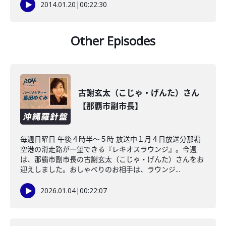
2014.01.20
|
00:22:30
Other Episodes
古謝玄太（こじゃ・げんた）さん
【那覇市副市長】
毎週日曜日 午後４時半～５時 放送中１月４日放送分那覇
空港の滑走路が一望できる『レキオスラウンジ』。今週
は、那覇市副市長の古謝玄太（こじゃ・げんた）さんをお
迎えしました。おしゃべりのお相手は、ラウンジ...
2026.01.04
|
00:22:07