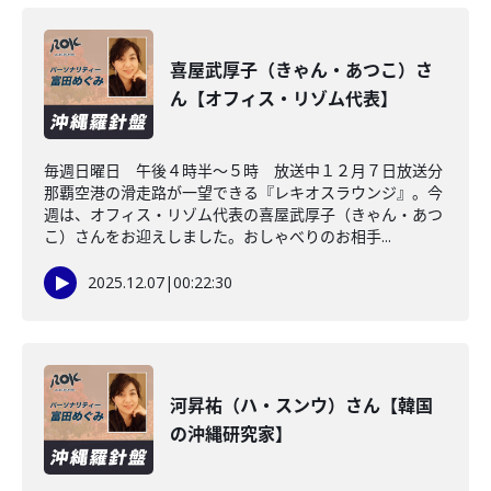
喜屋武厚子（きゃん・あつこ）さ
ん【オフィス・リゾム代表】
毎週日曜日 午後４時半～５時 放送中１２月７日放送分
那覇空港の滑走路が一望できる『レキオスラウンジ』。今
週は、オフィス・リゾム代表の喜屋武厚子（きゃん・あつ
こ）さんをお迎えしました。おしゃべりのお相手...
2025.12.07
|
00:22:30
河昇祐（ハ・スンウ）さん【韓国
の沖縄研究家】