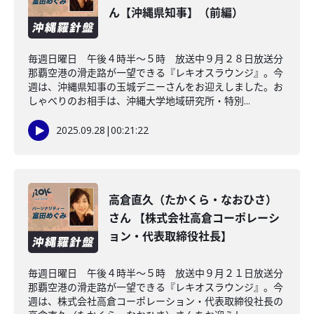
ん【沖縄県知事】（前編）
毎週日曜日 午後４時半～５時 放送中９月２８日放送分
那覇空港の滑走路が一望できる『レキオスラウンジ』。今
週は、沖縄県知事の玉城デニーさんをお迎えしました。お
しゃべりのお相手は、沖縄大学地域研究所・特別...
2025.09.28
|
00:21:22
高倉直久（たかくら・なおひさ）
さん 【株式会社高倉コーポレーシ
ョン・代表取締役社長】
毎週日曜日 午後４時半～５時 放送中９月２１日放送分
那覇空港の滑走路が一望できる『レキオスラウンジ』。今
週は、株式会社高倉コーポレーション・代表取締役社長の