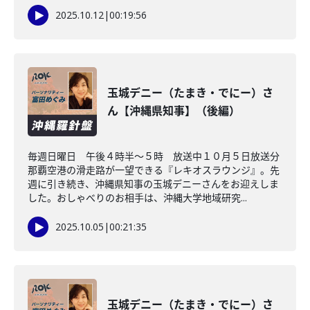
2025.10.12
|
00:19:56
玉城デニー（たまき・でにー）さ
ん【沖縄県知事】（後編）
毎週日曜日 午後４時半～５時 放送中１０月５日放送分
那覇空港の滑走路が一望できる『レキオスラウンジ』。先
週に引き続き、沖縄県知事の玉城デニーさんをお迎えしま
した。おしゃべりのお相手は、沖縄大学地域研究...
2025.10.05
|
00:21:35
玉城デニー（たまき・でにー）さ