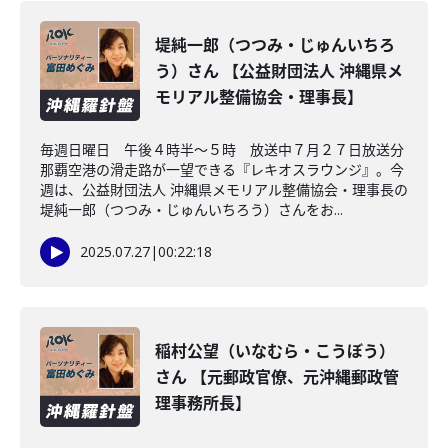
堤純一郎（つつみ・じゅんいちろ
う）さん 【公益財団法人 沖縄県メ
モリアル整備協会・理事長】
毎週日曜日 午後４時半～５時 放送中７月２７日放送分
那覇空港の滑走路が一望できる『レキオスラウンジ』。今
週は、公益財団法人 沖縄県メモリアル整備協会・理事長の
堤純一郎（つつみ・じゅんいちろう）さんをお...
2025.07.27
|
00:22:18
稲村公望（いなむら・こうぼう）
さん 【元郵政官僚、元沖縄郵政管
理事務所長】