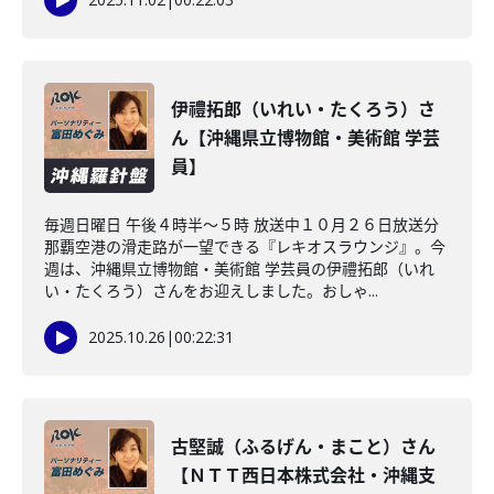
伊禮拓郎（いれい・たくろう）さ
ん【沖縄県立博物館・美術館 学芸
員】
毎週日曜日 午後４時半～５時 放送中１０月２６日放送分
那覇空港の滑走路が一望できる『レキオスラウンジ』。今
週は、沖縄県立博物館・美術館 学芸員の伊禮拓郎（いれ
い・たくろう）さんをお迎えしました。おしゃ...
2025.10.26
|
00:22:31
古堅誠（ふるげん・まこと）さん
【ＮＴＴ西日本株式会社・沖縄支