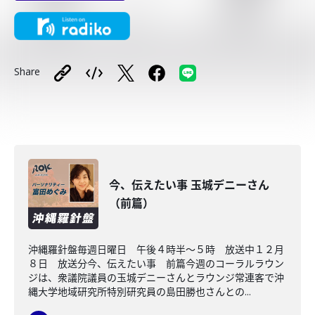
Share
今、伝えたい事 玉城デニーさん
（前篇）
沖縄羅針盤毎週日曜日 午後４時半～５時 放送中１２月
８日 放送分今、伝えたい事 前篇今週のコーラルラウン
ジは、衆議院議員の玉城デニーさんとラウンジ常連客で沖
縄大学地域研究所特別研究員の島田勝也さんとの...