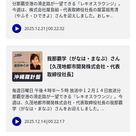
分那覇空港の滑走路が一望できる『レキオスラウンジ』。
今週は、株式会社屋島組・代表取締役社長の屋冨祖秀清
（やふそ・ひできよ）さんを迎えしました。おしゃ...
2025.12.21
|
00:22:32
我那覇学（がなは・まなぶ）さん
【久茂地都市開発株式会社・代表
取締役社長】
毎週日曜日 午後４時半～５時 放送中１２月１４日放送分
那覇空港の滑走路が一望できる『レキオスラウンジ』。今
週は、久茂地都市開発株式会社・代表取締役社長の我那覇
学（がなは・まなぶ）さんをお迎えしました。...
2025.12.14
|
00:22:17