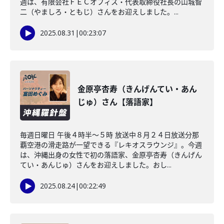
週は、有限会社ＦＥＣオフィス・代表取締役社長の山城智
二（やましろ・ともじ）さんをお迎えしました。...
2025.08.31
|
00:23:07
金原亭杏寿（きんげんてい・あん
じゅ）さん【落語家】
毎週日曜日 午後４時半～５時 放送中８月２４日放送分那
覇空港の滑走路が一望できる『レキオスラウンジ』。今週
は、沖縄出身の女性で初の落語家、金原亭杏寿（きんげん
てい・あんじゅ）さんをお迎えしました。おし...
2025.08.24
|
00:22:49