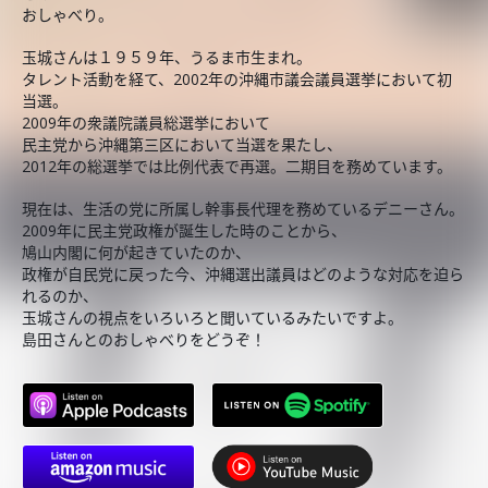
おしゃべり。
玉城さんは１９５９年、うるま市生まれ。
タレント活動を経て、2002年の沖縄市議会議員選挙において初
当選。
2009年の衆議院議員総選挙において
民主党から沖縄第三区において当選を果たし、
2012年の総選挙では比例代表で再選。二期目を務めています。
現在は、生活の党に所属し幹事長代理を務めているデニーさん。
2009年に民主党政権が誕生した時のことから、
鳩山内閣に何が起きていたのか、
政権が自民党に戻った今、沖縄選出議員はどのような対応を迫ら
れるのか、
玉城さんの視点をいろいろと聞いているみたいですよ。
島田さんとのおしゃべりをどうぞ！