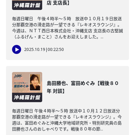
店 支店長】
毎週日曜日 午後４時半～５時 放送中１０月１９日放送
分那覇空港の滑走路が一望できる『レキオスラウンジ』。
今週は、ＮＴＴ西日本株式会社・沖縄支店 支店長の古堅誠
（ふるげん・まこと）さんをお迎えしました。...
2025.10.19
|
00:22:50
島田勝也、富田めぐみ【戦後８０
年 対談】
毎週日曜日 午後４時半～５時 放送中１０月１２日放送分
那覇空港の滑走路が一望できる『レキオスラウンジ』。今
週は、富田めぐみと沖縄大学地域研究所・特別研究員の島
田勝也さんのおしゃべりです。戦後８０年の節...