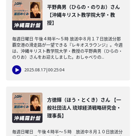
平野典男（ひらの・のりお）さん
【沖縄キリスト教学院大学・教
授】
毎週日曜日 午後４時半～５時 放送中８月１７日放送分那
覇空港の滑走路が一望できる『レキオスラウンジ』。今週
は、沖縄キリスト教学院大学・教授の平野典男（ひらの・
のりお）さんをお迎えしました。おしゃべりの...
2025.08.17
|
00:25:04
方徳輝（ほう・とくき）さん 【一
般社団法人 琉球経済戦略研究会・
理事長】
毎週日曜日 午後４時半～５時 放送中８月１０日放送分