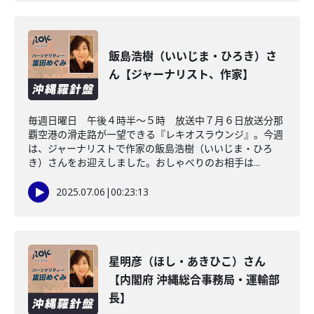
飯島浩樹（いいじま・ひろき）さ
ん【ジャーナリスト、作家】
毎週日曜日 午後４時半～５時 放送中７月６日放送分那
覇空港の滑走路が一望できる『レキオスラウンジ』。今週
は、ジャーナリストで作家の飯島浩樹（いいじま・ひろ
き）さんをお迎えしました。おしゃべりのお相手は...
2025.07.06
|
00:23:13
星明彦（ほし・あきひこ）さん
【内閣府 沖縄総合事務局・運輸部
長】