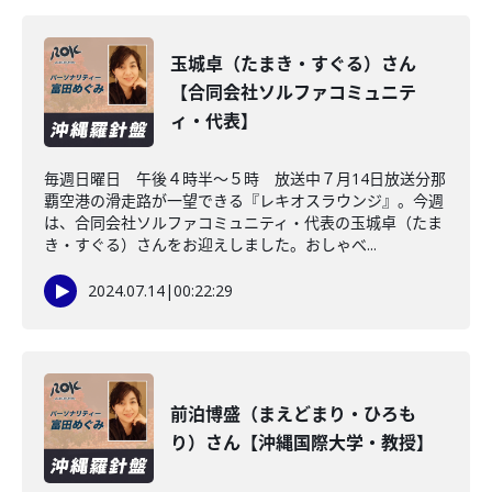
玉城卓（たまき・すぐる）さん
【合同会社ソルファコミュニテ
ィ・代表】
毎週日曜日 午後４時半～５時 放送中７月14日放送分那
覇空港の滑走路が一望できる『レキオスラウンジ』。今週
は、合同会社ソルファコミュニティ・代表の玉城卓（たま
き・すぐる）さんをお迎えしました。おしゃべ...
2024.07.14
|
00:22:29
前泊博盛（まえどまり・ひろも
り）さん【沖縄国際大学・教授】