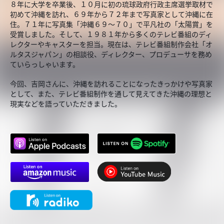
８年に大学を卒業後、１０月に初の琉球政府行政主席選挙取材で
初めて沖縄を訪れ、６９年から７２年まで写真家として沖縄に在
住。７１年に写真集「沖縄６９～７０」で平凡社の「太陽賞」を
受賞しました。そして、１９８１年から多くのテレビ番組のディ
レクターやキャスターを担当。現在は、テレビ番組制作会社「オ
ルタスジャパン」の相談役、ディレクター、プロデューサを務め
ていらっしゃいます。
今回、吉岡さんに、沖縄を訪れることになったきっかけや写真家
として、また、テレビ番組制作を通して見えてきた沖縄の理想と
現実などを語っていただきました。