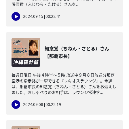
藤原猛（ふじわら・たける）さんを...
2024.09.15
|
00:22:41
知念覚（ちねん・さとる）さん
【那覇市長】
毎週日曜日 午後４時半～５時 放送中９月８日放送分那覇
空港の滑走路が一望できる『レキオスラウンジ』。今週
は、那覇市長の知念覚（ちねん・さとる）さんをお迎えし
ました。おしゃべりのお相手は、ラウンジ常連客...
2024.09.08
|
00:22:19