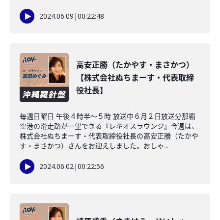
2024.06.09
|
00:22:48
高安正勝（たかやす・まさかつ）
【株式会社ぬちまーす・代表取締
役社長】
毎週日曜日 午後４時半～５時 放送中６月２日放送分那覇
空港の滑走路が一望できる『レキオスラウンジ』今週は、
株式会社ぬちまーす・代表取締役社長の高安正勝（たかや
す・まさかつ）さんをお迎えしました。おしゃ...
2024.06.02
|
00:22:56