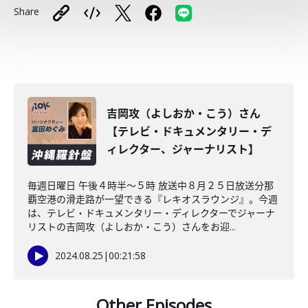
Share
吉岡攻（よしおか・こう）さん
【テレビ・ドキュメンタリー・デ
ィレクター、ジャーナリスト】
毎週日曜日 午後４時半～５時 放送中８月２５日放送分那
覇空港の滑走路が一望できる『レキオスラウンジ』。今週
は、テレビ・ドキュメンタリー・ディレクターでジャーナ
リストの吉岡攻（よしおか・こう）さんをお迎...
2024.08.25
|
00:21:58
Other Episodes