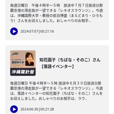
毎週日曜日 午後４時半～５時 放送中７月７日放送分那
覇空港の滑走路が一望できる『レキオスラウンジ』。今週
は、沖縄国際大学・教授の前泊博盛（まえどまり・ひろも
り）さんをお迎えしました。おしゃべりのお相手...
2024.07.07
|
00:21:16
知花園子（ちばな・そのこ）さん
【落語イベンター】
毎週日曜日 午後４時半～５時 放送中６月３０日放送分那
覇空港の滑走路が一望できる『レキオスラウンジ』。今週
は、落語イベンターの知花園子（ちばな・そのこ）さんを
お迎えしました。おしゃべりのお相手は、ラウ...
2024.06.30
|
00:21:28