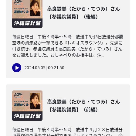
高良鉄美（たから・てつみ）さん
【参議院議員】（後編）
毎週日曜日 午後４時半～５時 放送中5月5日放送分那覇
空港の滑走路が一望できる『レキオスラウンジ』。先週に
引き続き、参議院議員の高良鉄美（たから・てつみ）さん
をお迎えしました。おしゃべりのお相手は、沖...
2024.05.05
|
00:21:50
高良鉄美（たから・てつみ）さん
【参議院議員】（前編）
毎週日曜日 午後４時半～５時 放送中４月２８日放送分
那覇空港の滑走路が一望できる『レキオスラウンジ』。今