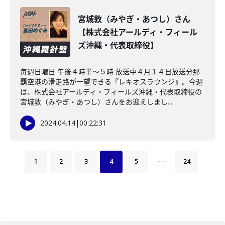
宮城敦（みやぎ・あつし）さん
【株式会社アールディ・フィール
ズ沖縄・代表取締役】
毎週日曜日 午後４時半～５時 放送中４月１４日放送分那
覇空港の滑走路が一望できる『レキオスラウンジ』。今週
は、株式会社アールディ・フィールズ沖縄・代表取締役の
宮城敦（みやぎ・あつし）さんをお迎えしまし...
2024.04.14
|
00:22:31
…
1
2
3
4
5
24