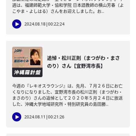
週は、福建師範大学・協和学院 日本語教師の横山芳春（よ
こやま・よしはる）さんをお迎えしました。お...
2024.08.18
|
00:22:24
追悼・松川正則（まつがわ・まさ
のり）さん【宜野湾市長】
今週の『レキオスラウンジ』は、先月、７月２６日にお亡
くなりになりました、宜野湾市長の松川正則（まつがわ・
まさのり）さんの追悼として２０２０年５月２４日に放送
した、沖縄大学地域研究所・特別研究員の島田勝...
2024.08.11
|
00:21:26