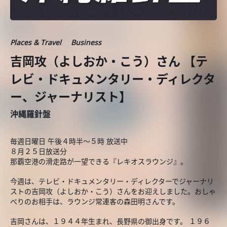
Places & Travel
Business
吉岡攻（よしおか・こう）さん 【テ
レビ・ドキュメンタリー・ディレクタ
ー、ジャーナリスト】
沖縄羅針盤
毎週日曜日 午後４時半～５時 放送中
８月２５日放送分
那覇空港の滑走路が一望できる『レキオスラウンジ』。
今週は、テレビ・ドキュメンタリー・ディレクターでジャーナリ
ストの吉岡攻（よしおか・こう）さんをお迎えしました。おしゃ
べりのお相手は、ラウンジ常連客の森田明さんです。
吉岡さんは、１９４４年生まれ、長野県の御出身です。 １９６