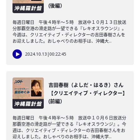
(後編）
毎週日曜日 午後４時半～５時 放送中１０月１３日放送
分那覇空港の滑走路が一望できる『レキオスラウンジ』。
今週は、クリエイティブ・ディレクターの吉田春樹さんを
お迎えしました。おしゃべりのお相手は、沖縄大...
2024.10.13
|
00:22:45
吉田春樹（よしだ・はるき）さん
【クリエイティブ・ディレクター】
(前編）
毎週日曜日 午後４時半～５時 放送中１０月６日放送分
那覇空港の滑走路が一望できる『レキオスラウンジ』。今
週は、クリエイティブ・ディレクターの吉田春樹さんをお
迎えしました。おしゃべりのお相手は、沖縄大学...