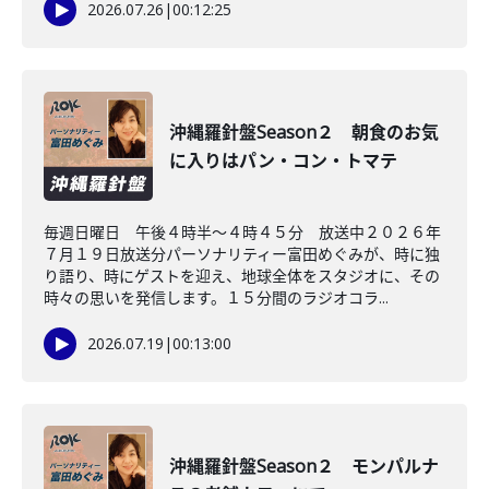
2026.07.26
|
00:12:25
沖縄羅針盤Season２ 朝食のお気
に入りはパン・コン・トマテ
毎週日曜日 午後４時半～４時４５分 放送中２０２６年
７月１９日放送分パーソナリティー富田めぐみが、時に独
り語り、時にゲストを迎え、地球全体をスタジオに、その
時々の思いを発信します。１５分間のラジオコラ...
2026.07.19
|
00:13:00
沖縄羅針盤Season２ モンパルナ