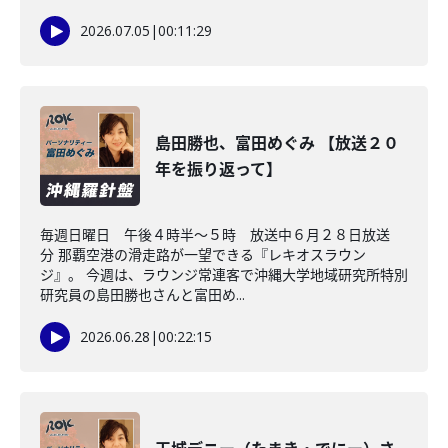
2026.07.05
|
00:11:29
島田勝也、富田めぐみ 【放送２０
年を振り返って】
毎週日曜日 午後４時半～５時 放送中６月２８日放送
分 那覇空港の滑走路が一望できる『レキオスラウン
ジ』。 今週は、ラウンジ常連客で沖縄大学地域研究所特別
研究員の島田勝也さんと富田め...
2026.06.28
|
00:22:15