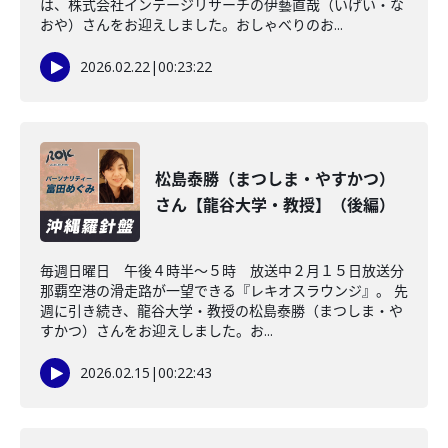
は、株式会社インテージリサーチの伊藝直哉（いげい・な
おや）さんをお迎えしました。おしゃべりのお...
2026.02.22
|
00:23:22
松島泰勝（まつしま・やすかつ）
さん【龍谷大学・教授】（後編）
毎週日曜日 午後４時半～５時 放送中２月１５日放送分
那覇空港の滑走路が一望できる『レキオスラウンジ』。 先
週に引き続き、龍谷大学・教授の松島泰勝（まつしま・や
すかつ）さんをお迎えしました。お...
2026.02.15
|
00:22:43