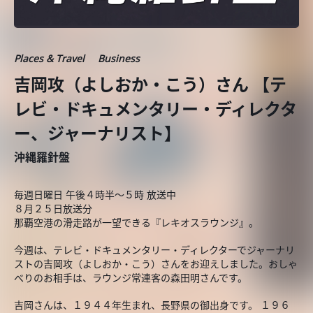
Places & Travel
Business
吉岡攻（よしおか・こう）さん 【テ
レビ・ドキュメンタリー・ディレクタ
ー、ジャーナリスト】
沖縄羅針盤
毎週日曜日 午後４時半～５時 放送中
８月２５日放送分
那覇空港の滑走路が一望できる『レキオスラウンジ』。
今週は、テレビ・ドキュメンタリー・ディレクターでジャーナリ
ストの吉岡攻（よしおか・こう）さんをお迎えしました。おしゃ
べりのお相手は、ラウンジ常連客の森田明さんです。
吉岡さんは、１９４４年生まれ、長野県の御出身です。 １９６