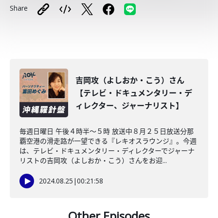
Share
吉岡攻（よしおか・こう）さん
【テレビ・ドキュメンタリー・デ
ィレクター、ジャーナリスト】
毎週日曜日 午後４時半～５時 放送中８月２５日放送分那
覇空港の滑走路が一望できる『レキオスラウンジ』。今週
は、テレビ・ドキュメンタリー・ディレクターでジャーナ
リストの吉岡攻（よしおか・こう）さんをお迎...
2024.08.25
|
00:21:58
Other Episodes