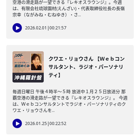
空港の滑走路が一望できる『レキオスラウンジ』。今週
は、有限会社琉球園材(えんざい)・代表取締役社長の長嶺
宗幸（ながみね・むねゆき）・さ...
2026.02.01
|
00:21:57
クワエ・リョウさん 【Ｗｅｂコン
サルタント、ラジオ・パーソナリ
ティ】
毎週日曜日 午後４時半～５時 放送中１月２５日放送分 那
覇空港の滑走路が一望できる『レキオスラウンジ』。 今週
は、Ｗｅｂコンサルタントでラジオ・パーソナリティのク
ワエ・リョウさんを...
2026.01.25
|
00:22:52