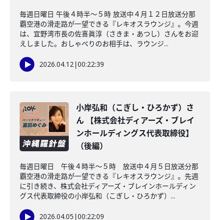
毎週日曜日 午後４時半～５時 放送中４月１２日放送分那
覇空港の滑走路が一望できる『レキオスラウンジ』。今週
は、宜野湾市長の佐喜眞淳（さきま・あつし）さんをお迎
えしました。おしゃべりのお相手は、ラウンジ...
2026.04.12
|
00:22:39
小岸弘和（こぎし・ひろかず）さ
ん 【株式会社ディアーズ・ブレイ
ンホールディングス代表取締役】
（後編）
毎週日曜日 午後４時半～５時 放送中４月５日放送分那
覇空港の滑走路が一望できる『レキオスラウンジ』。先週
に引き続き、株式会社ディアーズ・ブレインホールディン
グス代表取締役の小岸弘和（こぎし・ひろかず）...
2026.04.05
|
00:22:09