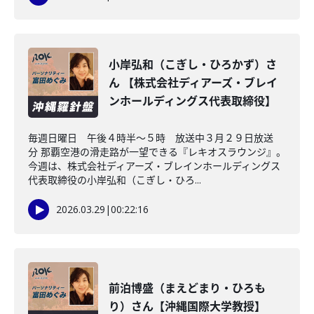
小岸弘和（こぎし・ひろかず）さ
ん 【株式会社ディアーズ・ブレイ
ンホールディングス代表取締役】
毎週日曜日 午後４時半～５時 放送中３月２９日放送
分 那覇空港の滑走路が一望できる『レキオスラウンジ』。
今週は、株式会社ディアーズ・ブレインホールディングス
代表取締役の小岸弘和（こぎし・ひろ...
2026.03.29
|
00:22:16
前泊博盛（まえどまり・ひろも
り）さん【沖縄国際大学教授】