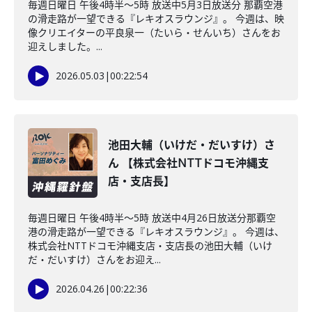
毎週日曜日 午後4時半～5時 放送中5月3日放送分 那覇空港
の滑走路が一望できる『レキオスラウンジ』。 今週は、映
像クリエイターの平良泉一（たいら・せんいち）さんをお
迎えしました。...
2026.05.03
|
00:22:54
池田大輔（いけだ・だいすけ）さ
ん 【株式会社NTTドコモ沖縄支
店・支店長】
毎週日曜日 午後4時半～5時 放送中4月26日放送分那覇空
港の滑走路が一望できる『レキオスラウンジ』。 今週は、
株式会社NTTドコモ沖縄支店・支店長の池田大輔（いけ
だ・だいすけ）さんをお迎え...
2026.04.26
|
00:22:36