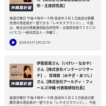
所・主席研究員】
毎週日曜日 午後４時半～５時 放送中３月１日放送分那覇
空港の滑走路が一望できる『レキオスラウンジ』。 今週
は、株式会社情報通信総合研究所・主席研究員でＩＳＣＯ
(イスコ) 一般社団法人・沖縄Ｉ...
2026.03.01
|
00:22:16
伊藝直哉さん（いげい・なおや）
さん【株式会社インテージリサー
チ】、 宮城敦（みやぎ・あつし）
さん【株式会社アールディ・フィ
ールズ沖縄 代表取締役社長】
毎週日曜日 午後４時半～５時 放送中２月２２日放送分那
覇空港の滑走路が一望できる『レキオスラウンジ』。今週