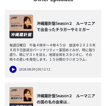
沖縄羅針盤Season２ ルーマニア
で出会ったチラガーやミミガー
毎週日曜日 午後４時半～４時４５分 放送中２０２６年
８月９日放送分パーソナリティー富田めぐみが、時に独り
語り、時にゲストを迎え、地球全体をスタジオに、その
時々の思いを発信します。１５分間のラジオコラム...
2026.08.09
|
00:12:12
沖縄羅針盤Season２ ルーマニア
の国の名の由来は…