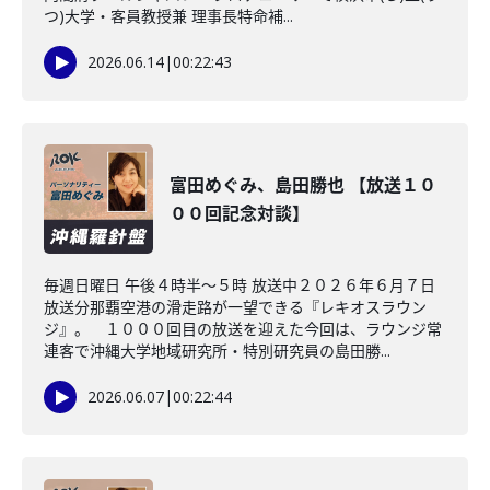
つ)大学・客員教授兼 理事長特命補...
2026.06.14
|
00:22:43
富田めぐみ、島田勝也 【放送１０
００回記念対談】
毎週日曜日 午後４時半～５時 放送中２０２６年６月７日
放送分那覇空港の滑走路が一望できる『レキオスラウン
ジ』。 １０００回目の放送を迎えた今回は、ラウンジ常
連客で沖縄大学地域研究所・特別研究員の島田勝...
2026.06.07
|
00:22:44