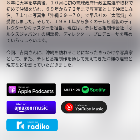
８年に大学を卒業後、１０月に初の琉球政府行政主席選挙取材で
初めて沖縄を訪れ、６９年から７２年まで写真家として沖縄に在
住。７１年に写真集「沖縄６９～７０」で平凡社の「太陽賞」を
受賞しました。そして、１９８１年から多くのテレビ番組のディ
レクターやキャスターを担当。現在は、テレビ番組制作会社「オ
ルタスジャパン」の相談役、ディレクター、プロデューサを務め
ていらっしゃいます。
今回、吉岡さんに、沖縄を訪れることになったきっかけや写真家
として、また、テレビ番組制作を通して見えてきた沖縄の理想と
現実などを語っていただきました。