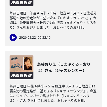
毎週日曜日 午後４時半～５時 放送中３月２２日放送分
那覇空港の滑走路が一望できる『レキオスラウンジ』。今
週は、沖縄国際大学教授の前泊博盛（まえどまり・ひろも
り）さんをお迎えしました。おしゃべりのお相手...
2026.03.22
|
00:22:10
島袋おりえ（しまぶくろ・おり
え）さん【ジャズシンガー】
毎週日曜日 午後４時半～５時 放送中３月１５日放送分那
覇空港の滑走路が一望できる『レキオスラウンジ』。今週
は、ジャズシンガーの島袋おりえ（しまぶくろ・おり
え）・さん をお迎えしました。おしゃべりのお相...