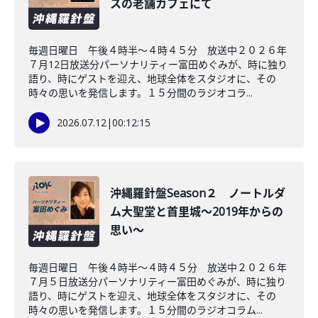
スの老舗カフェにて
毎週日曜日 午後４時半～４時４５分 放送中２０２６年
７月12日放送分パーソナリティー富田めぐみが、時に独り
語り、時にゲストを迎え、地球全体をスタジオに、その
時々の思いを発信します。１５分間のラジオコラ...
2026.07.12
|
00:12:15
沖縄羅針盤Season２ ノートルダ
ム大聖堂と首里城～2019年からの
思い～
毎週日曜日 午後４時半～４時４５分 放送中２０２６年
７月５日放送分パーソナリティー富田めぐみが、時に独り
語り、時にゲストを迎え、地球全体をスタジオに、その
時々の思いを発信します。１５分間のラジオコラム...