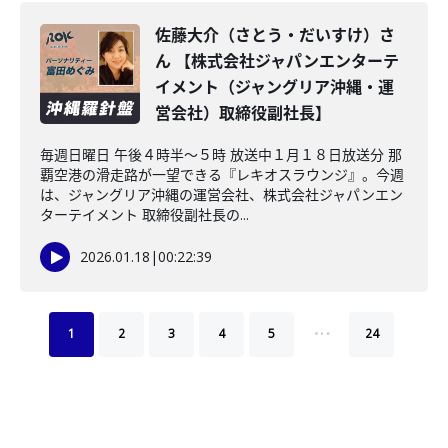
佐藤大介（さとう・だいすけ）さ
ん 【株式会社ジャパンエンターテ
イメント（ジャングリア沖縄・運
営会社）取締役副社長】
毎週日曜日 午後４時半～５時 放送中１月１８日放送分 那
覇空港の滑走路が一望できる『レキオスラウンジ』。今週
は、ジャングリア沖縄の運営会社、株式会社ジャパンエン
ターテイメント 取締役副社長の...
2026.01.18
|
00:22:39
…
1
2
3
4
5
24