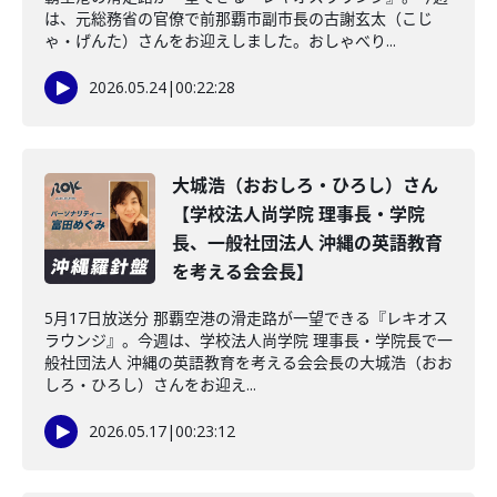
は、元総務省の官僚で前那覇市副市長の古謝玄太（こじ
ゃ・げんた）さんをお迎えしました。おしゃべり...
2026.05.24
|
00:22:28
大城浩（おおしろ・ひろし）さん
【学校法人尚学院 理事長・学院
長、一般社団法人 沖縄の英語教育
を考える会会長】
5月17日放送分 那覇空港の滑走路が一望できる『レキオス
ラウンジ』。今週は、学校法人尚学院 理事長・学院長で一
般社団法人 沖縄の英語教育を考える会会長の大城浩（おお
しろ・ひろし）さんをお迎え...
2026.05.17
|
00:23:12