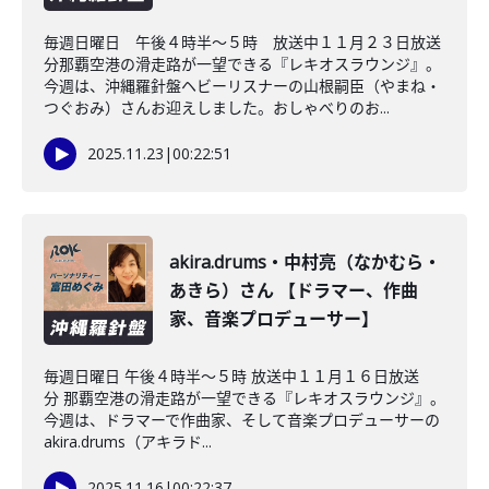
毎週日曜日 午後４時半～５時 放送中１１月２３日放送
分那覇空港の滑走路が一望できる『レキオスラウンジ』。
今週は、沖縄羅針盤ヘビーリスナーの山根嗣臣（やまね・
つぐおみ）さんお迎えしました。おしゃべりのお...
2025.11.23
|
00:22:51
akira.drums・中村亮（なかむら・
あきら）さん 【ドラマー、作曲
家、音楽プロデューサー】
毎週日曜日 午後４時半～５時 放送中１１月１６日放送
分 那覇空港の滑走路が一望できる『レキオスラウンジ』。
今週は、ドラマーで作曲家、そして音楽プロデューサーの
akira.drums（アキラド...
2025.11.16
|
00:22:37