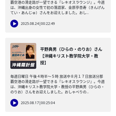
覇空港の滑走路が一望できる『レキオスラウンジ』。今週
は、沖縄出身の女性で初の落語家、金原亭杏寿（きんげん
てい・あんじゅ）さんをお迎えしました。おし...
2025.08.24
|
00:22:49
平野典男（ひらの・のりお）さん
【沖縄キリスト教学院大学・教
授】
毎週日曜日 午後４時半～５時 放送中８月１７日放送分那
覇空港の滑走路が一望できる『レキオスラウンジ』。今週
は、沖縄キリスト教学院大学・教授の平野典男（ひらの・
のりお）さんをお迎えしました。おしゃべりの...
2025.08.17
|
00:25:04