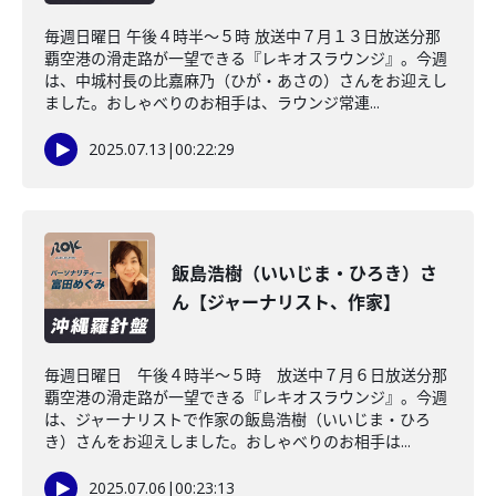
毎週日曜日 午後４時半～５時 放送中７月１３日放送分那
覇空港の滑走路が一望できる『レキオスラウンジ』。今週
は、中城村長の比嘉麻乃（ひが・あさの）さんをお迎えし
ました。おしゃべりのお相手は、ラウンジ常連...
2025.07.13
|
00:22:29
飯島浩樹（いいじま・ひろき）さ
ん【ジャーナリスト、作家】
毎週日曜日 午後４時半～５時 放送中７月６日放送分那
覇空港の滑走路が一望できる『レキオスラウンジ』。今週
は、ジャーナリストで作家の飯島浩樹（いいじま・ひろ
き）さんをお迎えしました。おしゃべりのお相手は...
2025.07.06
|
00:23:13