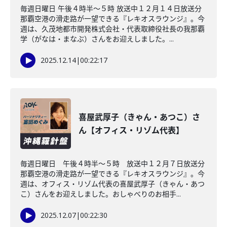
毎週日曜日 午後４時半～５時 放送中１２月１４日放送分
那覇空港の滑走路が一望できる『レキオスラウンジ』。今
週は、久茂地都市開発株式会社・代表取締役社長の我那覇
学（がなは・まなぶ）さんをお迎えしました。...
2025.12.14
|
00:22:17
喜屋武厚子（きゃん・あつこ）さ
ん【オフィス・リゾム代表】
毎週日曜日 午後４時半～５時 放送中１２月７日放送分
那覇空港の滑走路が一望できる『レキオスラウンジ』。今
週は、オフィス・リゾム代表の喜屋武厚子（きゃん・あつ
こ）さんをお迎えしました。おしゃべりのお相手...
2025.12.07
|
00:22:30