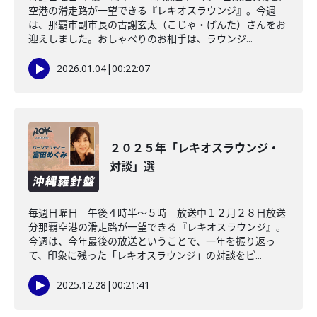
空港の滑走路が一望できる『レキオスラウンジ』。今週
は、那覇市副市長の古謝玄太（こじゃ・げんた）さんをお
迎えしました。おしゃべりのお相手は、ラウンジ...
2026.01.04
|
00:22:07
２０２５年「レキオスラウンジ・
対談」選
毎週日曜日 午後４時半～５時 放送中１２月２８日放送
分那覇空港の滑走路が一望できる『レキオスラウンジ』。
今週は、今年最後の放送ということで、一年を振り返っ
て、印象に残った「レキオスラウンジ」の対談をピ...
2025.12.28
|
00:21:41