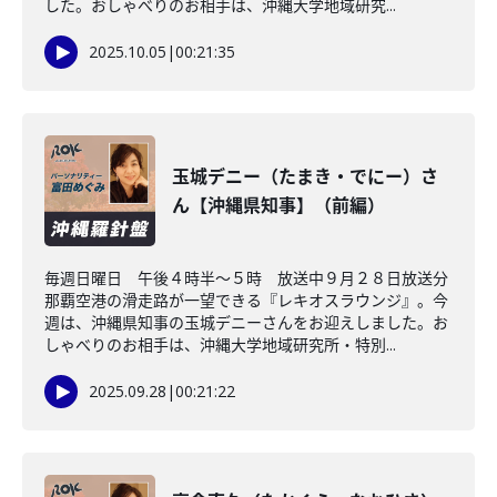
した。おしゃべりのお相手は、沖縄大学地域研究...
2025.10.05
|
00:21:35
玉城デニー（たまき・でにー）さ
ん【沖縄県知事】（前編）
毎週日曜日 午後４時半～５時 放送中９月２８日放送分
那覇空港の滑走路が一望できる『レキオスラウンジ』。今
週は、沖縄県知事の玉城デニーさんをお迎えしました。お
しゃべりのお相手は、沖縄大学地域研究所・特別...
2025.09.28
|
00:21:22