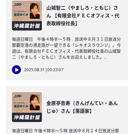
山城智二（やましろ・ともじ）さ
ん 【有限会社ＦＥＣオフィス・代
表取締役社長】
毎週日曜日 午後４時半～５時 放送中８月３１日放送分
那覇空港の滑走路が一望できる『レキオスラウンジ』。今
週は、有限会社ＦＥＣオフィス・代表取締役社長の山城智
二（やましろ・ともじ）さんをお迎えしました。...
2025.08.31
|
00:23:07
金原亭杏寿（きんげんてい・あん
じゅ）さん【落語家】
毎週日曜日 午後４時半～５時 放送中８月２４日放送分那