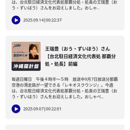
は、台北駐日経済文化代表処那覇分処・処長の王瑞豊（お
う・ずいほう）さんをお迎えしました。おしゃ...
2025.09.14
|
00:22:37
王瑞豊（おう・ずいほう）さん
【台北駐日経済文化代表処 那覇分
処・処長】前編
毎週日曜日 午後４時半～５時 放送中9月7日放送分那覇
空港の滑走路が一望できる『レキオスラウンジ』。今週
は、台北駐日経済文化代表処那覇分処・処長の王瑞豊（お
う・ずいほう）さんをお迎えしました。おしゃべ...
2025.09.07
|
00:22:01