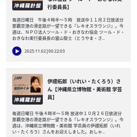
行委員長】
毎週日曜日 午後４時半～５時 放送中１１月２日放送分
那覇空港の滑走路が一望できる『レキオスラウンジ』。今
週は、ＮＰＯ法人ツール・ド・おきなわ協会 ツール・ド・
おきなわ実行委員長の當山智士（とうやま・さ...
2025.11.02
|
00:22:03
伊禮拓郎（いれい・たくろう）さ
ん【沖縄県立博物館・美術館 学芸
員】
毎週日曜日 午後４時半～５時 放送中１０月２６日放送分
那覇空港の滑走路が一望できる『レキオスラウンジ』。今
週は、沖縄県立博物館・美術館 学芸員の伊禮拓郎（いれ
い・たくろう）さんをお迎えしました。おしゃ...