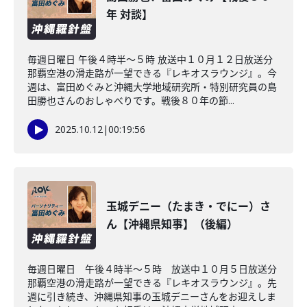
年 対談】
毎週日曜日 午後４時半～５時 放送中１０月１２日放送分
那覇空港の滑走路が一望できる『レキオスラウンジ』。今
週は、富田めぐみと沖縄大学地域研究所・特別研究員の島
田勝也さんのおしゃべりです。戦後８０年の節...
2025.10.12
|
00:19:56
玉城デニー（たまき・でにー）さ
ん【沖縄県知事】（後編）
毎週日曜日 午後４時半～５時 放送中１０月５日放送分
那覇空港の滑走路が一望できる『レキオスラウンジ』。先
週に引き続き、沖縄県知事の玉城デニーさんをお迎えしま