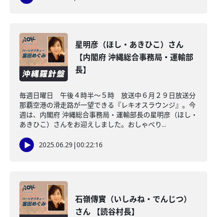
星明彦（ほし・あきひこ）さん
【内閣府 沖縄総合事務局・運輸部
長】
毎週日曜日 午後４時半～５時 放送中６月２９日放送分
那覇空港の滑走路が一望できる『レキオスラウンジ』。今
週は、内閣府 沖縄総合事務局・運輸部長の星明彦（ほし・
あきひこ）さんをお迎えしました。おしゃべり...
2025.06.29
|
00:22:16
石嶺傳實（いしみね・でんじつ）
さん 【読谷村長】