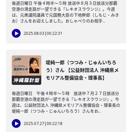
毎週日曜日 午後４時半～５時 放送中８月３日放送分那覇
空港の滑走路が一望できる『レキオスラウンジ』。今週
は、元衆議院議員で元国務大臣の下地幹郎（しもじ・みき
お）さんをお迎えしました。おしゃべりのお相手...
2025.08.03
|
00:22:31
堤純一郎（つつみ・じゅんいちろ
う）さん 【公益財団法人 沖縄県メ
モリアル整備協会・理事長】
毎週日曜日 午後４時半～５時 放送中７月２７日放送分
那覇空港の滑走路が一望できる『レキオスラウンジ』。今
週は、公益財団法人 沖縄県メモリアル整備協会・理事長の
堤純一郎（つつみ・じゅんいちろう）さんをお...
2025.07.27
|
00:22:18