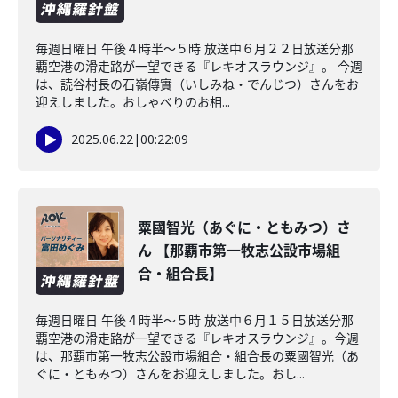
毎週日曜日 午後４時半～５時 放送中６月２２日放送分那
覇空港の滑走路が一望できる『レキオスラウンジ』。 今週
は、読谷村長の石嶺傳實（いしみね・でんじつ）さんをお
迎えしました。おしゃべりのお相...
2025.06.22
|
00:22:09
粟國智光（あぐに・ともみつ）さ
ん 【那覇市第一牧志公設市場組
合・組合長】
毎週日曜日 午後４時半～５時 放送中６月１５日放送分那
覇空港の滑走路が一望できる『レキオスラウンジ』。今週
は、那覇市第一牧志公設市場組合・組合長の粟國智光（あ
ぐに・ともみつ）さんをお迎えしました。おし...