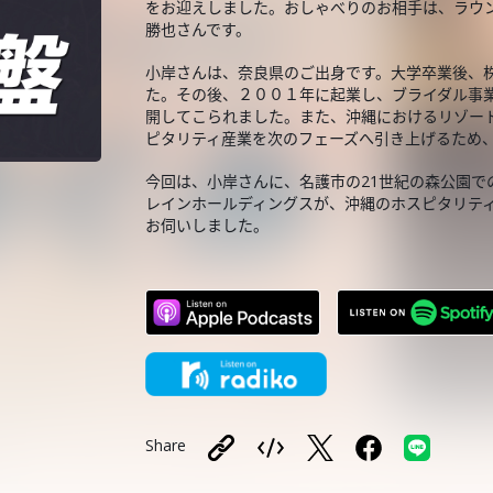
をお迎えしました。おしゃべりのお相手は、ラウ
勝也さんです。
小岸さんは、奈良県のご出身です。大学卒業後、
た。その後、２００１年に起業し、ブライダル事
開してこられました。また、沖縄におけるリゾー
ピタリティ産業を次のフェーズへ引き上げるため
今回は、小岸さんに、名護市の21世紀の森公園で
レインホールディングスが、沖縄のホスピタリテ
お伺いしました。
Share