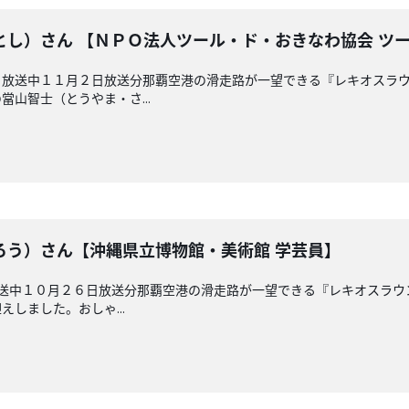
とし）さん 【ＮＰＯ法人ツール・ド・おきなわ協会 ツ
放送中１１月２日放送分那覇空港の滑走路が一望できる『レキオスラウ
山智士（とうやま・さ...
ろう）さん【沖縄県立博物館・美術館 学芸員】
放送中１０月２６日放送分那覇空港の滑走路が一望できる『レキオスラウ
しました。おしゃ...