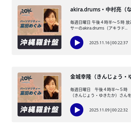
akira.drums・中
毎週日曜日 午後４時半～５時 
サーのakira.drums（アキラド...
2025.11.16
|
00:22:37
金城幸隆（きんじょう・
毎週日曜日 午後４時半～５時
（きんじょう・ゆきたか）さんをお
2025.11.09
|
00:22:32