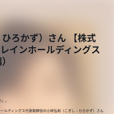
ひろかず）さん 【株式
ブレインホールディングス
編）
ジ』。
ホールディングス代表取締役の小岸弘和（こぎし・ひろかず）さん