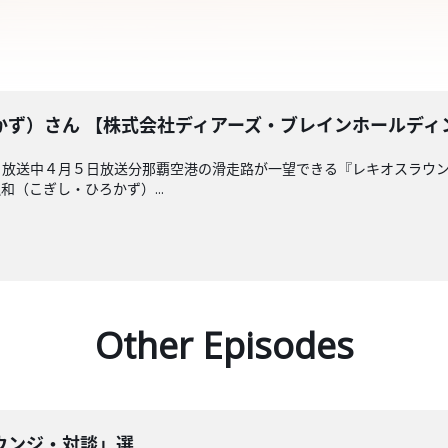
かず）さん 【株式会社ディアーズ・ブレインホールディ
 放送中４月５日放送分那覇空港の滑走路が一望できる『レキオスラウン
（こぎし・ひろかず）...
Other Episodes
ウンジ・対談」選