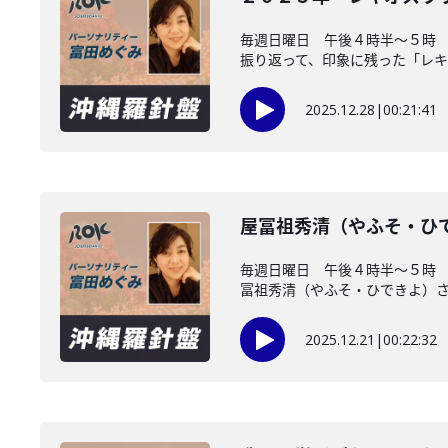
毎週日曜日 午後４時半～５時
振り返って、印象に残った「レキオ
2025.12.28
|
00:21:41
屋冨祖秀清（やふそ・ひ
毎週日曜日 午後４時半～５時
冨祖秀清（やふそ・ひできよ）さん
2025.12.21
|
00:22:32