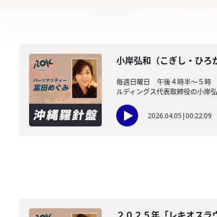
小岸弘和（こぎし・ひろ
毎週日曜日 午後４時半～５時
ルディングス代表取締役の小岸弘和
2026.04.05
|
00:22:09
２０２５年「レキオスラ