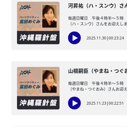
河昇祐（ハ・スンウ）さ
毎週日曜日 午後４時半～５時
（ハ・スンウ）さんをお迎えしまし
2025.11.30
|
00:23:24
山根嗣臣（やまね・つぐ
毎週日曜日 午後４時半～５時
（やまね・つぐおみ）さんお迎えし
2025.11.23
|
00:22:51