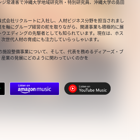
ンジ常連客で沖縄大学地域研究所・特別研究員、沖縄大学の島田
株式会社リクルートに入社し、人材ビジネス分野を担当されまし
業を軸にグループ経営の舵を取りながら、関連事業も積極的に展
トウエディングの先駆者としても知られています。現在は、ホス
、次世代人材の育成にも注力していらっしゃいます。
の施設整備事業について、そして、代表を務めるディアーズ・ブ
ィ産業の発展にどのように関わっていくのかを