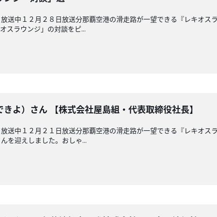
 放送中１２月２８日放送分那覇空港の滑走路が一望できる『レキオス
スラウンジ」の対談をピ...
できよ）さん 【株式会社屋島組・代表取締役社長】
 放送中１２月２１日放送分那覇空港の滑走路が一望できる『レキオス
を迎えしました。おしゃ...