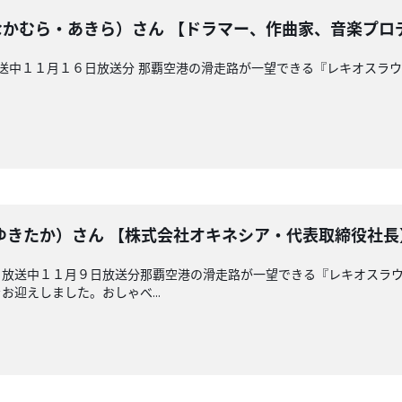
村亮（なかむら・あきら）さん 【ドラマー、作曲家、音楽プ
放送中１１月１６日放送分 那覇空港の滑走路が一望できる『レキオスラ
ゆきたか）さん 【株式会社オキネシア・代表取締役社長
 放送中１１月９日放送分那覇空港の滑走路が一望できる『レキオスラ
迎えしました。おしゃべ...