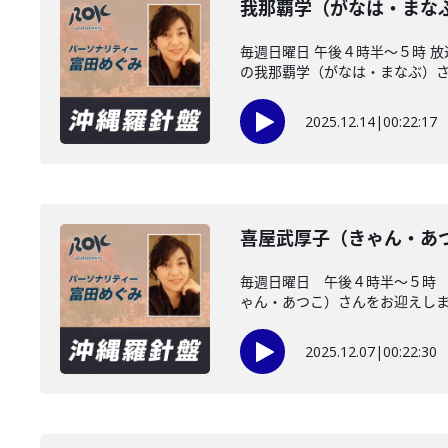
我那覇学（がなは・まな
毎週日曜日 午後４時半～５時 
の我那覇学（がなは・まなぶ）さん
2025.12.14
|
00:22:17
喜屋武厚子（きゃん・あ
毎週日曜日 午後４時半～５時
ゃん・あつこ）さんをお迎えしまし
2025.12.07
|
00:22:30