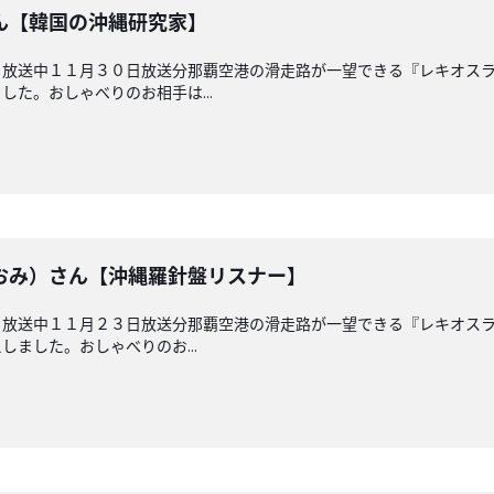
ん【韓国の沖縄研究家】
 放送中１１月３０日放送分那覇空港の滑走路が一望できる『レキオス
た。おしゃべりのお相手は...
おみ）さん【沖縄羅針盤リスナー】
 放送中１１月２３日放送分那覇空港の滑走路が一望できる『レキオス
ました。おしゃべりのお...