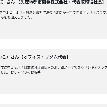
ぶ）さん 【久茂地都市開発株式会社・代表取締役社長】
放送中１２月１４日放送分那覇空港の滑走路が一望できる『レキオスラ
をお迎えしました。...
つこ）さん【オフィス・リゾム代表】
 放送中１２月７日放送分那覇空港の滑走路が一望できる『レキオスラ
た。おしゃべりのお相手...