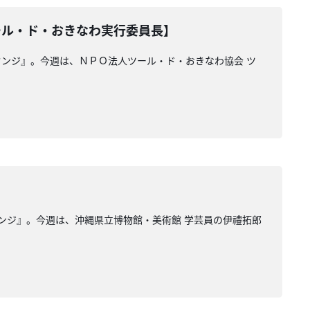
ール・ド・おきなわ実行委員長】
ンジ』。今週は、ＮＰＯ法人ツール・ド・おきなわ協会 ツ
ンジ』。今週は、沖縄県立博物館・美術館 学芸員の伊禮拓郎