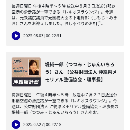
毎週日曜日 午後４時半～５時 放送中８月３日放送分那覇
空港の滑走路が一望できる『レキオスラウンジ』。今週
は、元衆議院議員で元国務大臣の下地幹郎（しもじ・みき
お）さんをお迎えしました。おしゃべりのお相手...
2025.08.03
|
00:22:31
堤純一郎（つつみ・じゅんいちろ
う）さん 【公益財団法人 沖縄県メ
モリアル整備協会・理事長】
毎週日曜日 午後４時半～５時 放送中７月２７日放送分
那覇空港の滑走路が一望できる『レキオスラウンジ』。今
週は、公益財団法人 沖縄県メモリアル整備協会・理事長の
堤純一郎（つつみ・じゅんいちろう）さんをお...
2025.07.27
|
00:22:18