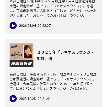
毎週日曜日 午後４時半～５時 放送中１月４日放送分那覇
空港の滑走路が一望できる『レキオスラウンジ』。今週
は、那覇市副市長の古謝玄太（こじゃ・げんた）さんをお
迎えしました。おしゃべりのお相手は、ラウンジ...
2026.01.04
|
00:22:07
２０２５年「レキオスラウンジ・
対談」選
毎週日曜日 午後４時半～５時 放送中１２月２８日放送
分那覇空港の滑走路が一望できる『レキオスラウンジ』。
今週は、今年最後の放送ということで、一年を振り返っ
て、印象に残った「レキオスラウンジ」の対談をピ...
2025.12.28
|
00:21:41