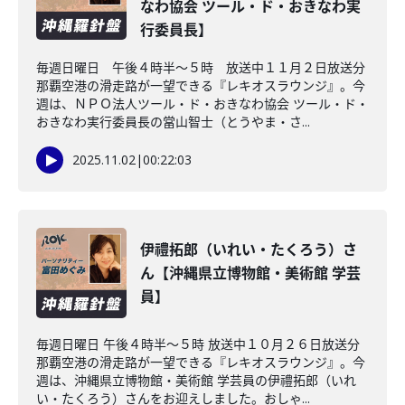
なわ協会 ツール・ド・おきなわ実
行委員長】
毎週日曜日 午後４時半～５時 放送中１１月２日放送分
那覇空港の滑走路が一望できる『レキオスラウンジ』。今
週は、ＮＰＯ法人ツール・ド・おきなわ協会 ツール・ド・
おきなわ実行委員長の當山智士（とうやま・さ...
2025.11.02
|
00:22:03
伊禮拓郎（いれい・たくろう）さ
ん【沖縄県立博物館・美術館 学芸
員】
毎週日曜日 午後４時半～５時 放送中１０月２６日放送分
那覇空港の滑走路が一望できる『レキオスラウンジ』。今
週は、沖縄県立博物館・美術館 学芸員の伊禮拓郎（いれ
い・たくろう）さんをお迎えしました。おしゃ...