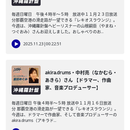
毎週日曜日 午後４時半～５時 放送中１１月２３日放送
分那覇空港の滑走路が一望できる『レキオスラウンジ』。
今週は、沖縄羅針盤ヘビーリスナーの山根嗣臣（やまね・
つぐおみ）さんお迎えしました。おしゃべりのお...
2025.11.23
|
00:22:51
akira.drums・中村亮（なかむら・
あきら）さん 【ドラマー、作曲
家、音楽プロデューサー】
毎週日曜日 午後４時半～５時 放送中１１月１６日放送
分 那覇空港の滑走路が一望できる『レキオスラウンジ』。
今週は、ドラマーで作曲家、そして音楽プロデューサーの
akira.drums（アキラド...