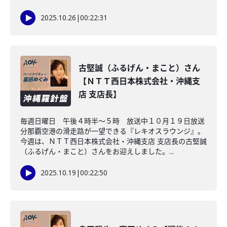
2025.10.26
|
00:22:31
古堅誠（ふるげん・まこと）さん
【ＮＴＴ西日本株式会社・沖縄支
店 支店長】
毎週日曜日 午後４時半～５時 放送中１０月１９日放送
分那覇空港の滑走路が一望できる『レキオスラウンジ』。
今週は、ＮＴＴ西日本株式会社・沖縄支店 支店長の古堅誠
（ふるげん・まこと）さんをお迎えしました。...
2025.10.19
|
00:22:50