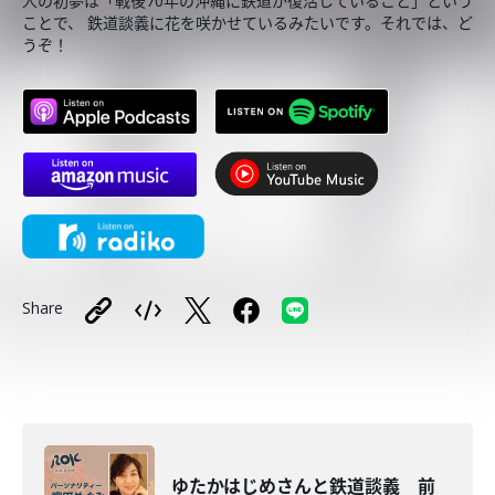
人の初夢は「戦後70年の沖縄に鉄道が復活していること」という
ことで、 鉄道談義に花を咲かせているみたいです。それでは、ど
うぞ！
Share
ゆたかはじめさんと鉄道談義 前