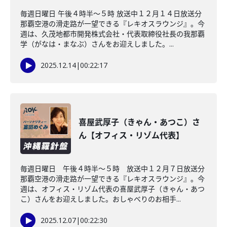
毎週日曜日 午後４時半～５時 放送中１２月１４日放送分
那覇空港の滑走路が一望できる『レキオスラウンジ』。今
週は、久茂地都市開発株式会社・代表取締役社長の我那覇
学（がなは・まなぶ）さんをお迎えしました。...
2025.12.14
|
00:22:17
喜屋武厚子（きゃん・あつこ）さ
ん【オフィス・リゾム代表】
毎週日曜日 午後４時半～５時 放送中１２月７日放送分
那覇空港の滑走路が一望できる『レキオスラウンジ』。今
週は、オフィス・リゾム代表の喜屋武厚子（きゃん・あつ
こ）さんをお迎えしました。おしゃべりのお相手...
2025.12.07
|
00:22:30