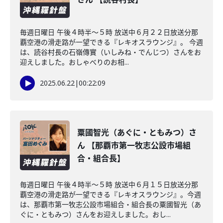
毎週日曜日 午後４時半～５時 放送中６月２２日放送分那
覇空港の滑走路が一望できる『レキオスラウンジ』。 今週
は、読谷村長の石嶺傳實（いしみね・でんじつ）さんをお
迎えしました。おしゃべりのお相...
2025.06.22
|
00:22:09
粟國智光（あぐに・ともみつ）さ
ん 【那覇市第一牧志公設市場組
合・組合長】
毎週日曜日 午後４時半～５時 放送中６月１５日放送分那
覇空港の滑走路が一望できる『レキオスラウンジ』。今週
は、那覇市第一牧志公設市場組合・組合長の粟國智光（あ
ぐに・ともみつ）さんをお迎えしました。おし...