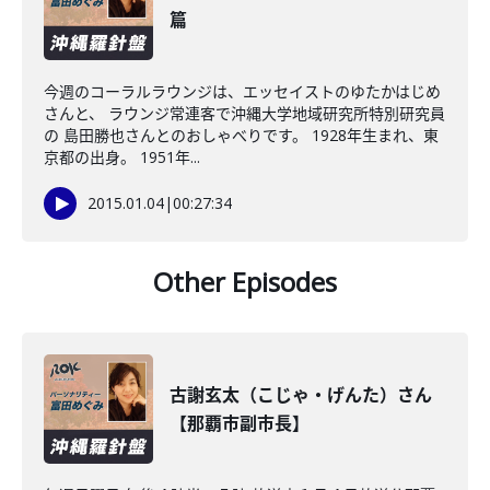
篇
今週のコーラルラウンジは、エッセイストのゆたかはじめ
さんと、 ラウンジ常連客で沖縄大学地域研究所特別研究員
の 島田勝也さんとのおしゃべりです。 1928年生まれ、東
京都の出身。 1951年...
2015.01.04
|
00:27:34
Other Episodes
古謝玄太（こじゃ・げんた）さん
【那覇市副市長】