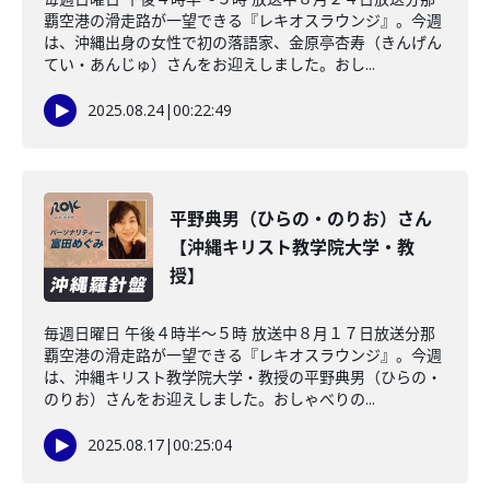
覇空港の滑走路が一望できる『レキオスラウンジ』。今週
は、沖縄出身の女性で初の落語家、金原亭杏寿（きんげん
てい・あんじゅ）さんをお迎えしました。おし...
2025.08.24
|
00:22:49
平野典男（ひらの・のりお）さん
【沖縄キリスト教学院大学・教
授】
毎週日曜日 午後４時半～５時 放送中８月１７日放送分那
覇空港の滑走路が一望できる『レキオスラウンジ』。今週
は、沖縄キリスト教学院大学・教授の平野典男（ひらの・
のりお）さんをお迎えしました。おしゃべりの...
2025.08.17
|
00:25:04