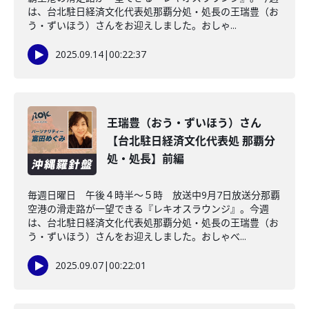
は、台北駐日経済文化代表処那覇分処・処長の王瑞豊（お
う・ずいほう）さんをお迎えしました。おしゃ...
2025.09.14
|
00:22:37
王瑞豊（おう・ずいほう）さん
【台北駐日経済文化代表処 那覇分
処・処長】前編
毎週日曜日 午後４時半～５時 放送中9月7日放送分那覇
空港の滑走路が一望できる『レキオスラウンジ』。今週
は、台北駐日経済文化代表処那覇分処・処長の王瑞豊（お
う・ずいほう）さんをお迎えしました。おしゃべ...
2025.09.07
|
00:22:01