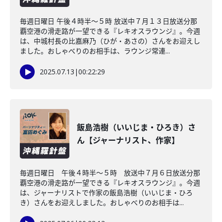
毎週日曜日 午後４時半～５時 放送中７月１３日放送分那
覇空港の滑走路が一望できる『レキオスラウンジ』。今週
は、中城村長の比嘉麻乃（ひが・あさの）さんをお迎えし
ました。おしゃべりのお相手は、ラウンジ常連...
2025.07.13
|
00:22:29
飯島浩樹（いいじま・ひろき）さ
ん【ジャーナリスト、作家】
毎週日曜日 午後４時半～５時 放送中７月６日放送分那
覇空港の滑走路が一望できる『レキオスラウンジ』。今週
は、ジャーナリストで作家の飯島浩樹（いいじま・ひろ
き）さんをお迎えしました。おしゃべりのお相手は...