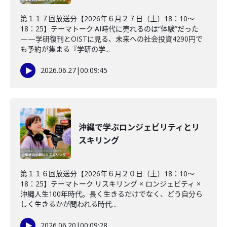
第１１７回放送分【2026年６月２７日（土）18：10～
18：25】テーマトーク:AI時代に売れるのは“体験”だった
——学研復刊とOISTに見る、未来への社会投資4290円で
も予約が集まる『学研の学...
2026.06.27
|
00:09:45
沖縄で学ぶロンジェビリティとリ
スキリング
第１１６回放送分【2026年６月２０日（土）18：10～
18：25】テーマトーク:リスキリング × ロンジェビティ ×
沖縄人生100年時代。長く生きるだけでなく、どう自分ら
しく生きるかが問われる時代...
2026.06.20
|
00:09:28