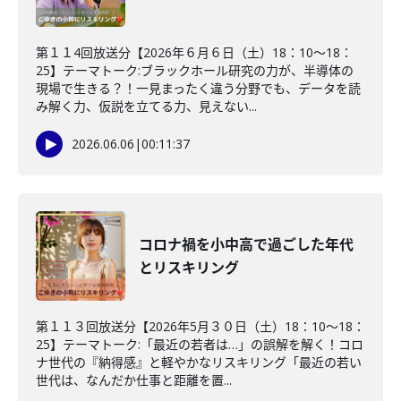
第１１4回放送分【2026年６月６日（土）18：10～18：
25】テーマトーク:ブラックホール研究の力が、半導体の
現場で生きる？！一見まったく違う分野でも、データを読
み解く力、仮説を立てる力、見えない...
2026.06.06
|
00:11:37
コロナ禍を小中高で過ごした年代
とリスキリング
第１１３回放送分【2026年5月３０日（土）18：10～18：
25】テーマトーク:「最近の若者は…」の誤解を解く！コロ
ナ世代の『納得感』と軽やかなリスキリング「最近の若い
世代は、なんだか仕事と距離を置...