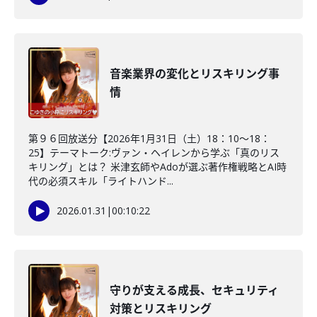
音楽業界の変化とリスキリング事
情
第９６回放送分【2026年1月31日（土）18：10～18：
25】テーマトーク:ヴァン・ヘイレンから学ぶ「真のリス
キリング」とは？ 米津玄師やAdoが選ぶ著作権戦略とAI時
代の必須スキル「ライトハンド...
2026.01.31
|
00:10:22
守りが支える成長、セキュリティ
対策とリスキリング