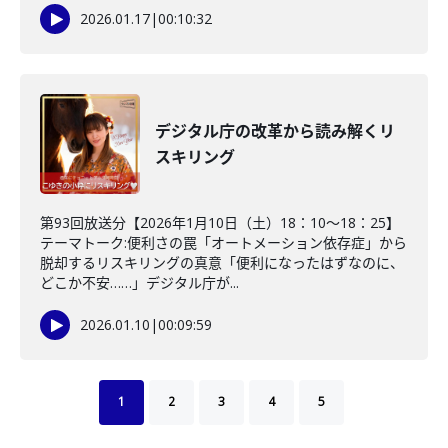
2026.01.17
|
00:10:32
デジタル庁の改革から読み解くリ
スキリング
第93回放送分【2026年1月10日（土）18：10～18：25】
テーマトーク:便利さの罠「オートメーション依存症」から
脱却するリスキリングの真意「便利になったはずなのに、
どこか不安……」デジタル庁が...
2026.01.10
|
00:09:59
1
2
3
4
5