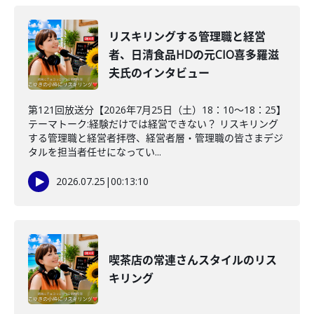
リスキリングする管理職と経営
者、日清食品HDの元CIO喜多羅滋
夫氏のインタビュー
第121回放送分【2026年7月25日（土）18：10～18：25】
テーマトーク:経験だけでは経営できない？ リスキリング
する管理職と経営者拝啓、経営者層・管理職の皆さまデジ
タルを担当者任せになってい...
2026.07.25
|
00:13:10
喫茶店の常連さんスタイルのリス
キリング