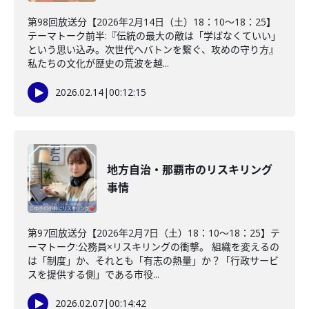
第98回放送分【2026年2月14日（土）18：10～18：25】
テーマトーク前半:『伝統の最大の敵は「学ばなくていい」
という思い込み。次世代へバトンを繋ぐ、攻めの守り方』
私たちの文化が歴史の荒波を越...
2026.02.14
|
00:12:15
地方自治・那覇市のリスキリング
事情
第97回放送分【2026年2月7日（土）18：10～18：25】テ
ーマトーク:公務員×リスキリングの衝撃。 組織を変えるの
は「制度」か、それとも「有志の熱量」か？「行政サービ
スを提供する側」である市役...
2026.02.07
|
00:14:42