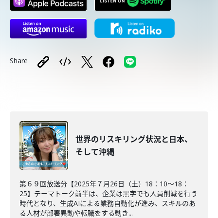
Share
世界のリスキリング状況と日本、
そして沖縄
第６９回放送分【2025年７月26日（土）18：10～18：
25】テーマトーク前半は、企業は黒字でも人員削減を行う
時代となり、生成AIによる業務自動化が進み、スキルのあ
る人材が部署異動や転職をする動き...