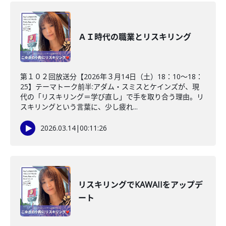
ＡＩ時代の職業とリスキリング
第１０２回放送分【2026年３月14日（土）18：10～18：
25】テーマトーク前半:アダム・スミスとケインズが、現
代の「リスキリング＝学び直し」で手を取り合う理由。リ
スキリングという言葉に、少し疲れ...
2026.03.14
|
00:11:26
リスキリングでKAWAIIをアップデ
ート