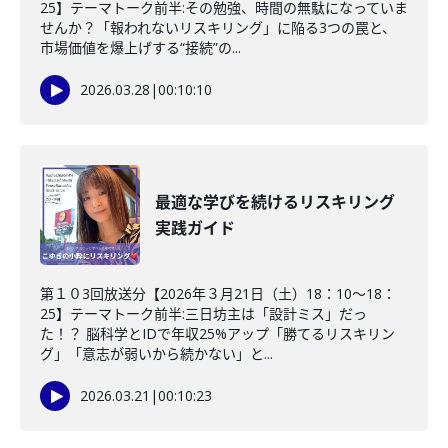
25】テーマトーク前半:その勉強、時間の無駄になっていま
せんか？「報われないリスキリング」に陥る3つの罠と、
市場価値を爆上げする“接続”の...
2026.03.28
|
00:10:10
最適な学びを続けるリスキリング
実践ガイド
第１０3回放送分【2026年３月21日（土）18：10～18：
25】テーマトーク前半:三日坊主は「設計ミス」だっ
た！？ 脳科学とIDで年収25%アップ「勝てるリスキリン
グ」「意志が弱いから続かない」と...
2026.03.21
|
00:10:23