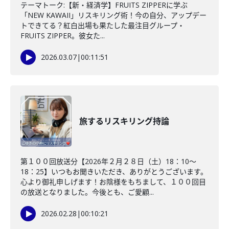
テーマトーク:【新・経済学】FRUITS ZIPPERに学ぶ
「NEW KAWAII」リスキリング術！今の自分、アップデー
トできてる？紅白出場も果たした最注目グループ・
FRUITS ZIPPER。彼女た...
2026.03.07
|
00:11:51
旅するリスキリング持論
第１００回放送分【2026年２月２８日（土）18：10～
18：25】いつもお聞きいただき、ありがとうございます。
心より御礼申しげます！お陰様をもちまして、１００回目
の放送となりました。今後とも、ご愛顧...
2026.02.28
|
00:10:21