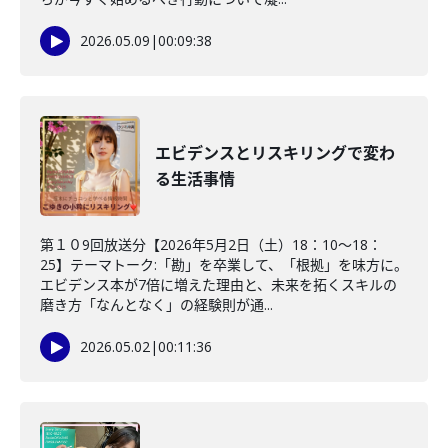
2026.05.09
|
00:09:38
エビデンスとリスキリングで変わ
る生活事情
第１０9回放送分【2026年5月2日（土）18：10～18：
25】テーマトーク:「勘」を卒業して、「根拠」を味方に。
エビデンス本が7倍に増えた理由と、未来を拓くスキルの
磨き方「なんとなく」の経験則が通...
2026.05.02
|
00:11:36