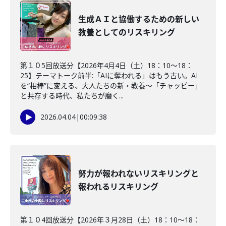
生成ＡＩと協働するための新しい
教養としてのリスキリング
第１０5回放送分【2026年4月4日（土）18：10～18：
25】テーマトーク前半:「AIに奪われる」はもう古い。AI
を“相棒”に変える、大人たちの新・教養〜「チャッピー」
と共存する時代、私たちが磨く...
2026.04.04
|
00:09:38
努力が報われないリスキリングと
報われるリスキリング
第１０4回放送分【2026年３月28日（土）18：10～18：