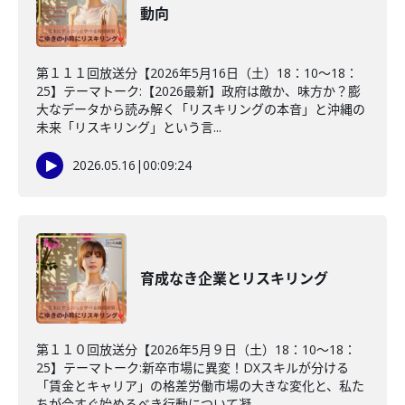
動向
第１１１回放送分【2026年5月16日（土）18：10～18：
25】テーマトーク:【2026最新】政府は敵か、味方か？膨
大なデータから読み解く「リスキリングの本音」と沖縄の
未来「リスキリング」という言...
2026.05.16
|
00:09:24
育成なき企業とリスキリング
第１１０回放送分【2026年5月９日（土）18：10～18：
25】テーマトーク:新卒市場に異変！DXスキルが分ける
「賃金とキャリア」の格差労働市場の大きな変化と、私た
ちが今すぐ始めるべき行動について凝...