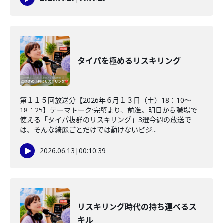
タイパを極めるリスキリング
第１１５回放送分【2026年６月１３日（土）18：10～
18：25】テーマトーク:完璧より、前進。明日から職場で
使える「タイパ抜群のリスキリング」3選今週の放送で
は、そんな綺麗ごとだけでは動けないビジ...
2026.06.13
|
00:10:39
リスキリング時代の持ち運べるス
キル