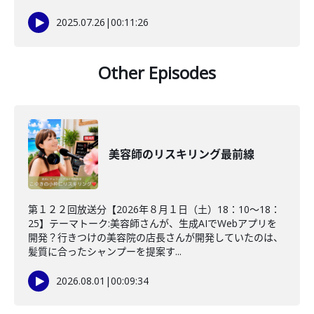
2025.07.26
|
00:11:26
Other Episodes
美容師のリスキリング最前線
第１２２回放送分【2026年８月１日（土）18：10～18：
25】テーマトーク:美容師さんが、生成AIでWebアプリを
開発？行きつけの美容院の店長さんが開発していたのは、
髪質に合ったシャンプーを提案す...
2026.08.01
|
00:09:34