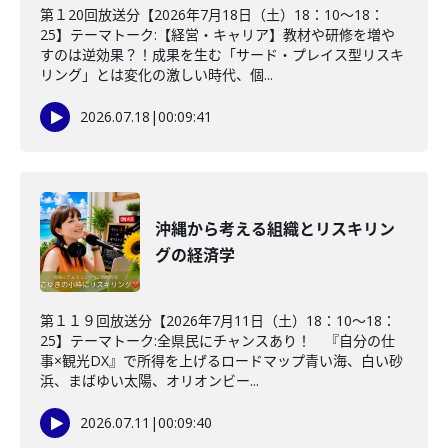
第１20回放送分【2026年7月18日（土）18：10～18：
25】テーマトーク:【経営・キャリア】教材や研修を増や
すのは逆効果？！成果を生む「サード・プレイス型リスキ
リング」とは変化の激しい時代、個...
2026.07.18
|
00:09:41
沖縄から考える組織とリスキリン
グの経済学
第１１９回放送分【2026年7月11日（土）18：10～18：
25】テーマトーク:全県民にチャンスあり！ 『自分の仕
事×観光DX』で所得を上げるロードマップ青い海、白い砂
浜、まばゆい太陽、オリオンビー...
2026.07.11
|
00:09:40