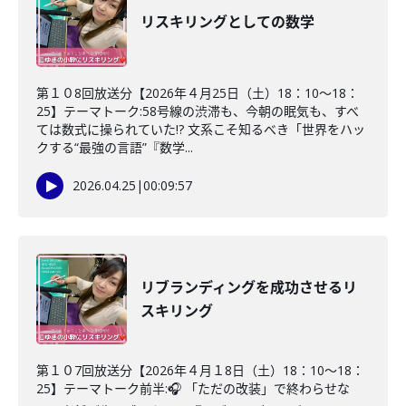
リスキリングとしての数学
第１０8回放送分【2026年４月25日（土）18：10～18：
25】テーマトーク:58号線の渋滞も、今朝の眠気も、すべ
ては数式に操られていた!? 文系こそ知るべき「世界をハッ
クする“最強の言語”『数学...
2026.04.25
|
00:09:57
リブランディングを成功させるリ
スキリング
第１０7回放送分【2026年４月１8日（土）18：10～18：
25】テーマトーク前半:🎧 「ただの改装」で終わらせな