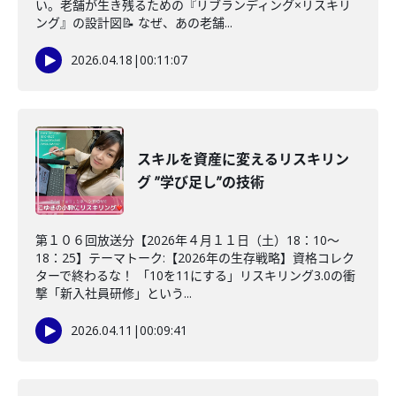
い。老舗が生き残るための『リブランディング×リスキリ
ング』の設計図📝 なぜ、あの老舗...
2026.04.18
|
00:11:07
スキルを資産に変えるリスキリン
グ ”学び足し”の技術
第１０６回放送分【2026年４月１１日（土）18：10～
18：25】テーマトーク:【2026年の生存戦略】資格コレク
ターで終わるな！ 「10を11にする」リスキリング3.0の衝
撃「新入社員研修」という...
2026.04.11
|
00:09:41