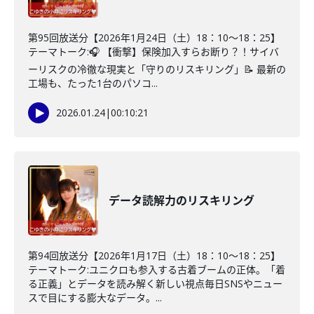
第95回放送分【2026年1月24日（土）18：10～18：25】
テーマトーク:🎧 【衝撃】保険加入すらお断り？！サイバ
ーリスクの冷徹な現実と「守りのリスキリング」📝 最新の
工場も、たった1台のパソコ...
2026.01.24
|
00:10:21
データ読解力のリスキリング
第94回放送分【2026年1月17日（土）18：10～18：25】
テーマトーク:ユニクロも参入する古着ブームの正体。「着
る正義」とデータを読み解く新しい視点毎日SNSやニュー
スで目にする膨大なデータ。...