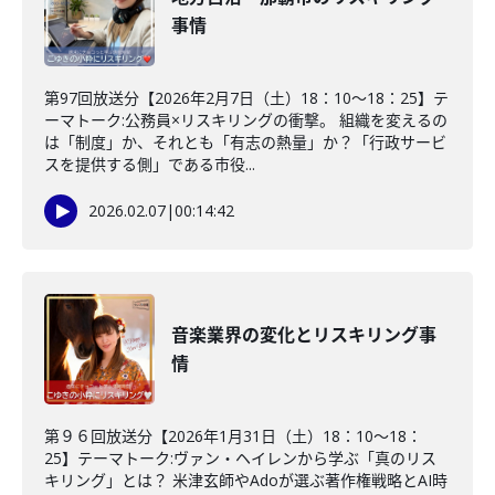
事情
第97回放送分【2026年2月7日（土）18：10～18：25】テ
ーマトーク:公務員×リスキリングの衝撃。 組織を変えるの
は「制度」か、それとも「有志の熱量」か？「行政サービ
スを提供する側」である市役...
2026.02.07
|
00:14:42
音楽業界の変化とリスキリング事
情
第９６回放送分【2026年1月31日（土）18：10～18：
25】テーマトーク:ヴァン・ヘイレンから学ぶ「真のリス
キリング」とは？ 米津玄師やAdoが選ぶ著作権戦略とAI時