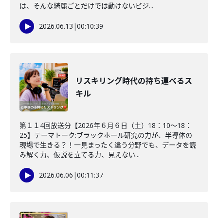
は、そんな綺麗ごとだけでは動けないビジ...
2026.06.13
|
00:10:39
リスキリング時代の持ち運べるス
キル
第１１4回放送分【2026年６月６日（土）18：10～18：
25】テーマトーク:ブラックホール研究の力が、半導体の
現場で生きる？！一見まったく違う分野でも、データを読
み解く力、仮説を立てる力、見えない...
2026.06.06
|
00:11:37