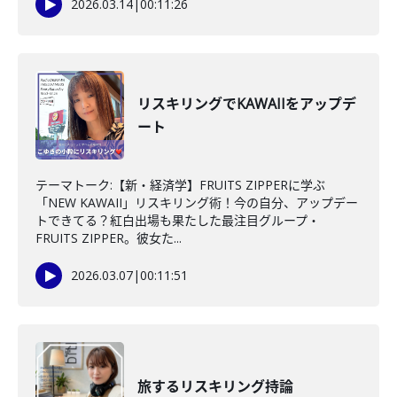
2026.03.14
|
00:11:26
リスキリングでKAWAIIをアップデ
ート
テーマトーク:【新・経済学】FRUITS ZIPPERに学ぶ
「NEW KAWAII」リスキリング術！今の自分、アップデー
トできてる？紅白出場も果たした最注目グループ・
FRUITS ZIPPER。彼女た...
2026.03.07
|
00:11:51
旅するリスキリング持論