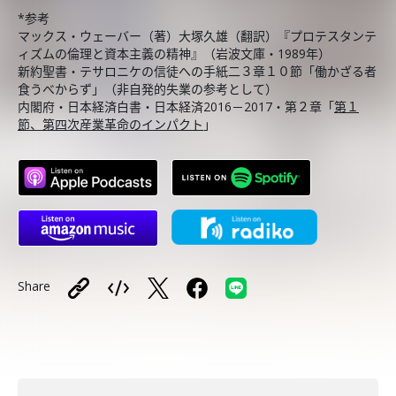
*参考
マックス・ウェーバー（著）大塚久雄（翻訳）『プロテスタンテ
ィズムの倫理と資本主義の精神』（岩波文庫・1989年）
新約聖書・テサロニケの信徒への手紙二３章１０節「働かざる者
食うべからず」（非自発的失業の参考として）
内閣府・日本経済白書・日本経済2016－2017・第２章「
第１
節、第四次産業革命のインパクト
」
Share