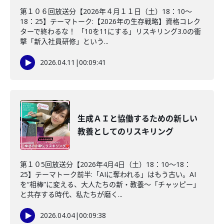
第１０６回放送分【2026年４月１１日（土）18：10～
18：25】テーマトーク:【2026年の生存戦略】資格コレク
ターで終わるな！ 「10を11にする」リスキリング3.0の衝
撃「新入社員研修」という...
2026.04.11
|
00:09:41
生成ＡＩと協働するための新しい
教養としてのリスキリング
第１０5回放送分【2026年4月4日（土）18：10～18：
25】テーマトーク前半:「AIに奪われる」はもう古い。AI
を“相棒”に変える、大人たちの新・教養〜「チャッピー」
と共存する時代、私たちが磨く...
2026.04.04
|
00:09:38