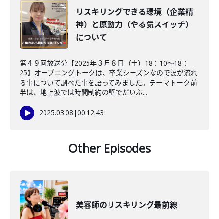
リスキリングできる環境（企業精
神）と原動力（やる気スイッチ）
について
第４９回放送分【2025年３月８日（土）18：10～18：
25】オープニングトークは、卒業シーズンなので涙が流れ
る事について調べた事を語ってみました。テーマトーク前
半は、地上波では時間制約の壁でだいぶ...
2025.03.08
|
00:12:43
Other Episodes
美容師のリスキリング最前線