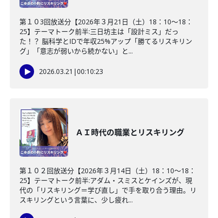
第１０3回放送分【2026年３月21日（土）18：10～18：
25】テーマトーク前半:三日坊主は「設計ミス」だっ
た！？ 脳科学とIDで年収25%アップ「勝てるリスキリン
グ」「意志が弱いから続かない」と...
2026.03.21
|
00:10:23
ＡＩ時代の職業とリスキリング
第１０２回放送分【2026年３月14日（土）18：10～18：
25】テーマトーク前半:アダム・スミスとケインズが、現
代の「リスキリング＝学び直し」で手を取り合う理由。リ
スキリングという言葉に、少し疲れ...