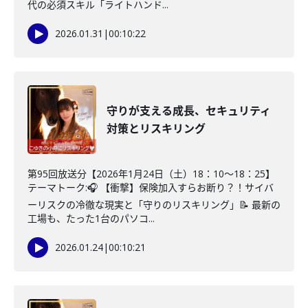
代の必須スキル「ライトハンド...
2026.01.31
|
00:10:22
守りが支える成長、セキュリティ
対策とリスキリング
第95回放送分【2026年1月24日（土）18：10～18：25】
テーマトーク:🎧 【衝撃】保険加入すらお断り？！サイバ
ーリスクの冷徹な現実と「守りのリスキリング」📝 最新の
工場も、たった1台のパソコ...
2026.01.24
|
00:10:21