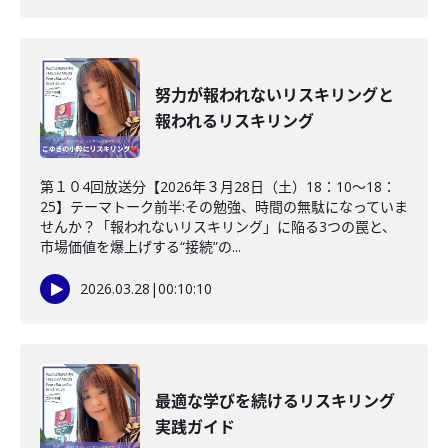
努力が報われないリスキリングと
報われるリスキリング
第１０4回放送分【2026年３月28日（土）18：10～18：
25】テーマトーク前半:その勉強、時間の無駄になっていま
せんか？「報われないリスキリング」に陥る3つの罠と、
市場価値を爆上げする“接続”の...
2026.03.28
|
00:10:10
最適な学びを続けるリスキリング
実践ガイド