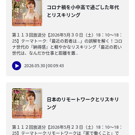
コロナ禍を小中高で過ごした年代
とリスキリング
第１１３回放送分【2026年5月３０日（土）18：10～18：
25】テーマトーク:「最近の若者は…」の誤解を解く！コロ
ナ世代の『納得感』と軽やかなリスキリング「最近の若い
世代は、なんだか仕事と距離を置...
2026.05.30
|
00:09:43
日本のリモートワークとリスキリ
ング
第１１２回放送分【2026年5月２３日（土）18：10～18：
25】テーマトーク:リモートワークは「家で働くこと」で