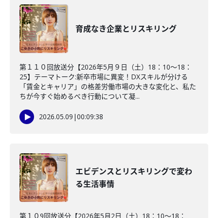
育成なき企業とリスキリング
第１１０回放送分【2026年5月９日（土）18：10～18：
25】テーマトーク:新卒市場に異変！DXスキルが分ける
「賃金とキャリア」の格差労働市場の大きな変化と、私た
ちが今すぐ始めるべき行動について凝...
2026.05.09
|
00:09:38
エビデンスとリスキリングで変わ
る生活事情
第１０9回放送分【2026年5月2日（土）18：10～18：