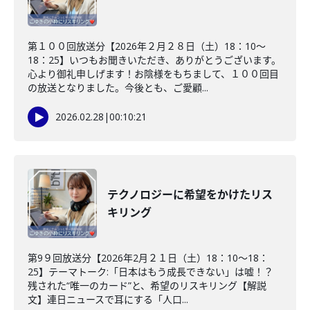
第１００回放送分【2026年２月２８日（土）18：10～
18：25】いつもお聞きいただき、ありがとうございます。
心より御礼申しげます！お陰様をもちまして、１００回目
の放送となりました。今後とも、ご愛顧...
2026.02.28
|
00:10:21
テクノロジーに希望をかけたリス
キリング
第9９回放送分【2026年2月２１日（土）18：10～18：
25】テーマトーク:「日本はもう成長できない」は嘘！？
残された“唯一のカード”と、希望のリスキリング【解説
文】連日ニュースで耳にする「人口...