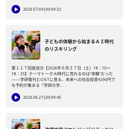
2026.07.04
|
00:09:32
子どもの体験から始まるＡＩ時代
のリスキリング
第１１７回放送分【2026年６月２７日（土）18：10～
18：25】テーマトーク:AI時代に売れるのは“体験”だった
——学研復刊とOISTに見る、未来への社会投資4290円で
も予約が集まる『学研の学...
2026.06.27
|
00:09:45