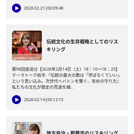
2026.02.21
|
00:09:46
伝統文化の生存戦略としてのリス
キリング
第98回放送分【2026年2月14日（土）18：10～18：25】
テーマトーク前半:『伝統の最大の敵は「学ばなくていい」
という思い込み。次世代へバトンを繋ぐ、攻めの守り方』
私たちの文化が歴史の荒波を越...
2026.02.14
|
00:12:15
地方自治・那覇市のリスキリング