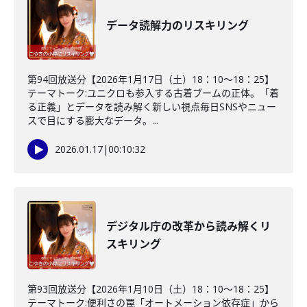
データ読解力のリスキリング
第94回放送分【2026年1月17日（土）18：10～18：25】
テーマトーク:ユニクロも参入する古着ブームの正体。「着
る正義」とデータを読み解く新しい視点毎日SNSやニュー
スで目にする膨大なデータ。...
2026.01.17
|
00:10:32
デジタル庁の改革から読み解くリ
スキリング
第93回放送分【2026年1月10日（土）18：10～18：25】
テーマトーク:便利さの罠「オートメーション依存症」から