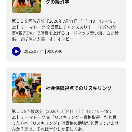
グの経済学
第１１９回放送分【2026年7月11日（土）18：10～18：
25】テーマトーク:全県民にチャンスあり！ 『自分の仕
事×観光DX』で所得を上げるロードマップ青い海、白い砂
浜、まばゆい太陽、オリオンビー...
2026.07.11
|
00:09:40
社会保障視点でのリスキリング
第１１8回放送分【2026年7月4日（土）18：10～18：
25】テーマトーク:🚨「リスキリング＝資格取得」だと思
った方へ「リスキリング」は資格の勉強だと思っていませ
んか？実は、それは半分しか正しくあ...