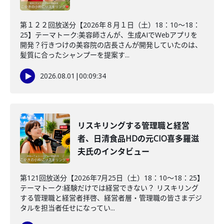
第１２２回放送分【2026年８月１日（土）18：10～18：
25】テーマトーク:美容師さんが、生成AIでWebアプリを
開発？行きつけの美容院の店長さんが開発していたのは、
髪質に合ったシャンプーを提案す...
2026.08.01
|
00:09:34
リスキリングする管理職と経営
者、日清食品HDの元CIO喜多羅滋
夫氏のインタビュー
第121回放送分【2026年7月25日（土）18：10～18：25】
テーマトーク:経験だけでは経営できない？ リスキリング
する管理職と経営者拝啓、経営者層・管理職の皆さまデジ
タルを担当者任せになってい...