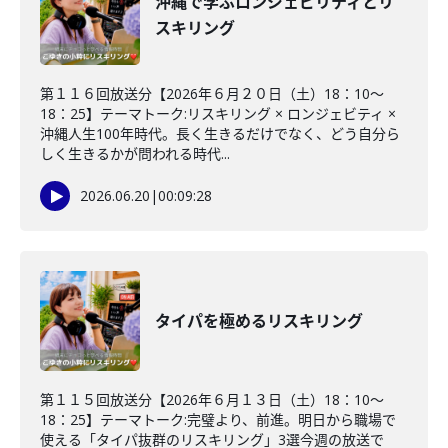
沖縄で学ぶロンジェビリティとリ
スキリング
第１１６回放送分【2026年６月２０日（土）18：10～
18：25】テーマトーク:リスキリング × ロンジェビティ ×
沖縄人生100年時代。長く生きるだけでなく、どう自分ら
しく生きるかが問われる時代...
2026.06.20
|
00:09:28
タイパを極めるリスキリング
第１１５回放送分【2026年６月１３日（土）18：10～
18：25】テーマトーク:完璧より、前進。明日から職場で
使える「タイパ抜群のリスキリング」3選今週の放送で