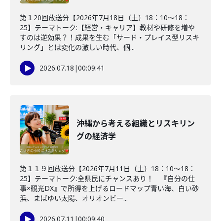
第１20回放送分【2026年7月18日（土）18：10～18：
25】テーマトーク:【経営・キャリア】教材や研修を増や
すのは逆効果？！成果を生む「サード・プレイス型リスキ
リング」とは変化の激しい時代、個...
2026.07.18
|
00:09:41
沖縄から考える組織とリスキリン
グの経済学
第１１９回放送分【2026年7月11日（土）18：10～18：
25】テーマトーク:全県民にチャンスあり！ 『自分の仕
事×観光DX』で所得を上げるロードマップ青い海、白い砂
浜、まばゆい太陽、オリオンビー...
2026.07.11
|
00:09:40