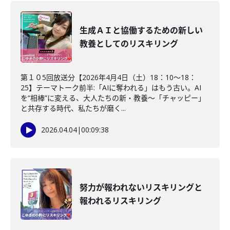
生成ＡＩと協働するための新しい
教養としてのリスキリング
第１０5回放送分【2026年4月4日（土）18：10～18：
25】テーマトーク前半:「AIに奪われる」はもう古い。AI
を“相棒”に変える、大人たちの新・教養〜「チャッピー」
と共存する時代、私たちが磨く...
2026.04.04
|
00:09:38
努力が報われないリスキリングと
報われるリスキリング