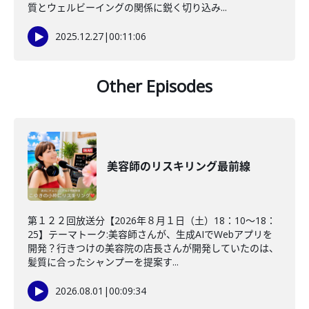
質とウェルビーイングの関係に鋭く切り込み...
2025.12.27
|
00:11:06
Other Episodes
美容師のリスキリング最前線
第１２２回放送分【2026年８月１日（土）18：10～18：
25】テーマトーク:美容師さんが、生成AIでWebアプリを
開発？行きつけの美容院の店長さんが開発していたのは、
髪質に合ったシャンプーを提案す...
2026.08.01
|
00:09:34