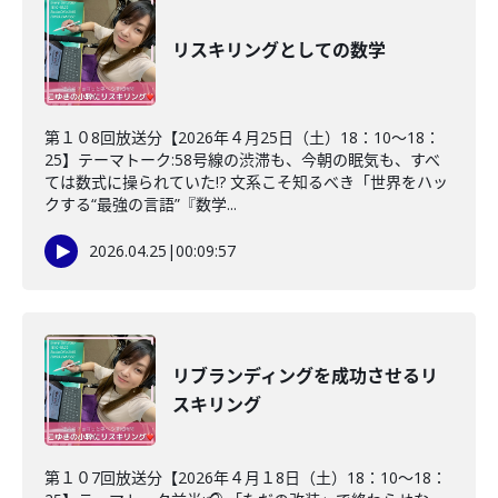
リスキリングとしての数学
第１０8回放送分【2026年４月25日（土）18：10～18：
25】テーマトーク:58号線の渋滞も、今朝の眠気も、すべ
ては数式に操られていた!? 文系こそ知るべき「世界をハッ
クする“最強の言語”『数学...
2026.04.25
|
00:09:57
リブランディングを成功させるリ
スキリング
第１０7回放送分【2026年４月１8日（土）18：10～18：