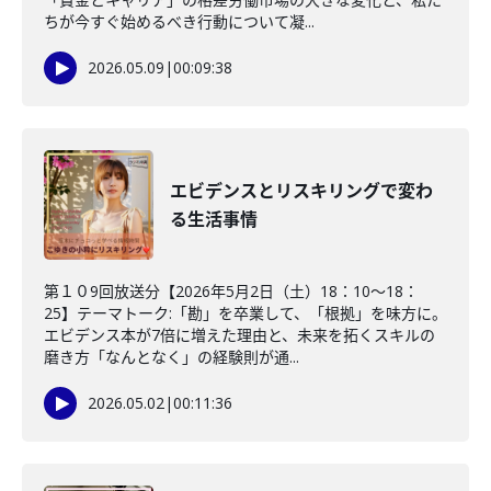
ちが今すぐ始めるべき行動について凝...
2026.05.09
|
00:09:38
エビデンスとリスキリングで変わ
る生活事情
第１０9回放送分【2026年5月2日（土）18：10～18：
25】テーマトーク:「勘」を卒業して、「根拠」を味方に。
エビデンス本が7倍に増えた理由と、未来を拓くスキルの
磨き方「なんとなく」の経験則が通...
2026.05.02
|
00:11:36