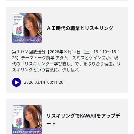
ＡＩ時代の職業とリスキリング
第１０２回放送分【2026年３月14日（土）18：10～18：
25】テーマトーク前半:アダム・スミスとケインズが、現
代の「リスキリング＝学び直し」で手を取り合う理由。リ
スキリングという言葉に、少し疲れ...
2026.03.14
|
00:11:26
リスキリングでKAWAIIをアップデ
ート