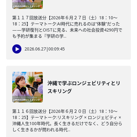
第１１７回放送分【2026年６月２７日（土）18：10～
18：25】テーマトーク:AI時代に売れるのは“体験”だった
——学研復刊とOISTに見る、未来への社会投資4290円で
も予約が集まる『学研の学...
2026.06.27
|
00:09:45
沖縄で学ぶロンジェビリティとリ
スキリング
第１１６回放送分【2026年６月２０日（土）18：10～
18：25】テーマトーク:リスキリング × ロンジェビティ ×
沖縄人生100年時代。長く生きるだけでなく、どう自分ら
しく生きるかが問われる時代...