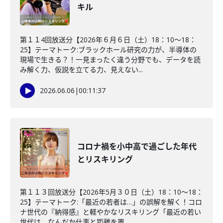
キル
第１１4回放送分【2026年６月６日（土）18：10～18：
25】テーマトーク:ブラックホール研究の力が、半導体の
現場で生きる？！一見まったく違う分野でも、データを読
み解く力、仮説を立てる力、見えない...
2026.06.06
|
00:11:37
コロナ禍を小中高で過ごした年代
とリスキリング
第１１３回放送分【2026年5月３０日（土）18：10～18：
25】テーマトーク:「最近の若者は…」の誤解を解く！コロ
ナ世代の『納得感』と軽やかなリスキリング「最近の若い
世代は、なんだか仕事と距離を置...