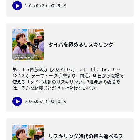
2026.06.20
|
00:09:28
タイパを極めるリスキリング
第１１５回放送分【2026年６月１３日（土）18：10～
18：25】テーマトーク:完璧より、前進。明日から職場で
使える「タイパ抜群のリスキリング」3選今週の放送で
は、そんな綺麗ごとだけでは動けないビジ...
2026.06.13
|
00:10:39
リスキリング時代の持ち運べるス