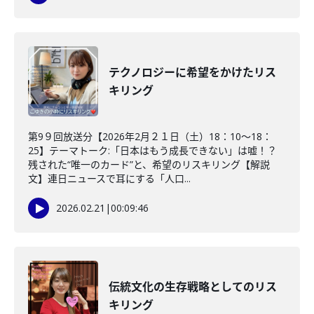
テクノロジーに希望をかけたリス
キリング
第9９回放送分【2026年2月２１日（土）18：10～18：
25】テーマトーク:「日本はもう成長できない」は嘘！？
残された“唯一のカード”と、希望のリスキリング【解説
文】連日ニュースで耳にする「人口...
2026.02.21
|
00:09:46
伝統文化の生存戦略としてのリス
キリング