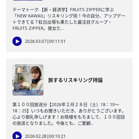
テーマトーク:【新・経済学】FRUITS ZIPPERに学ぶ
「NEW KAWAII」リスキリング術！今の自分、アップデー
トできてる？紅白出場も果たした最注目グループ・
FRUITS ZIPPER。彼女た...
2026.03.07
|
00:11:51
旅するリスキリング持論
第１００回放送分【2026年２月２８日（土）18：10～
18：25】いつもお聞きいただき、ありがとうございます。
心より御礼申しげます！お陰様をもちまして、１００回目
の放送となりました。今後とも、ご愛顧...
2026.02.28
|
00:10:21