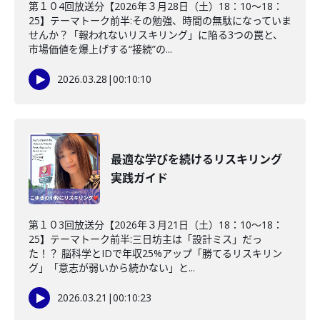
第１０4回放送分【2026年３月28日（土）18：10～18：
25】テーマトーク前半:その勉強、時間の無駄になっていま
せんか？「報われないリスキリング」に陥る3つの罠と、
市場価値を爆上げする“接続”の...
2026.03.28
|
00:10:10
最適な学びを続けるリスキリング
実践ガイド
第１０3回放送分【2026年３月21日（土）18：10～18：
25】テーマトーク前半:三日坊主は「設計ミス」だっ
た！？ 脳科学とIDで年収25%アップ「勝てるリスキリン
グ」「意志が弱いから続かない」と...
2026.03.21
|
00:10:23