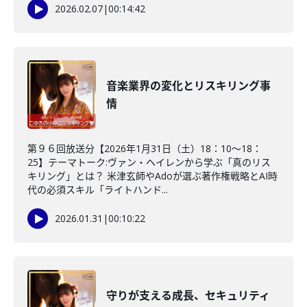
2026.02.07
|
00:14:42
音楽業界の変化とリスキリング事
情
第９６回放送分【2026年1月31日（土）18：10～18：
25】テーマトーク:ヴァン・ヘイレンから学ぶ「真のリス
キリング」とは？ 米津玄師やAdoが選ぶ著作権戦略とAI時
代の必須スキル「ライトハンド...
2026.01.31
|
00:10:22
守りが支える成長、セキュリティ