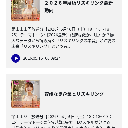
２０２６年度版リスキリング最新
動向
第１１１回放送分【2026年5月16日（土）18：10～18：
25】テーマトーク:【2026最新】政府は敵か、味方か？膨
大なデータから読み解く「リスキリングの本音」と沖縄の
未来「リスキリング」という言...
2026.05.16
|
00:09:24
育成なき企業とリスキリング
第１１０回放送分【2026年5月９日（土）18：10～18：
25】テーマトーク:新卒市場に異変！DXスキルが分ける
「賃金とキャリア」の格差労働市場の大きな変化と、私た