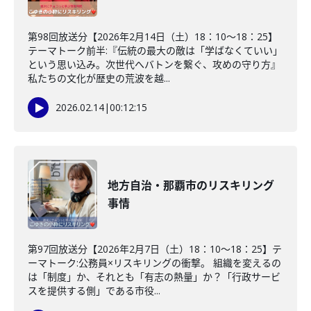
第98回放送分【2026年2月14日（土）18：10～18：25】
テーマトーク前半:『伝統の最大の敵は「学ばなくていい」
という思い込み。次世代へバトンを繋ぐ、攻めの守り方』
私たちの文化が歴史の荒波を越...
2026.02.14
|
00:12:15
地方自治・那覇市のリスキリング
事情
第97回放送分【2026年2月7日（土）18：10～18：25】テ
ーマトーク:公務員×リスキリングの衝撃。 組織を変えるの
は「制度」か、それとも「有志の熱量」か？「行政サービ
スを提供する側」である市役...