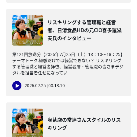
リスキリングする管理職と経営
者、日清食品HDの元CIO喜多羅滋
夫氏のインタビュー
第121回放送分【2026年7月25日（土）18：10～18：25】
テーマトーク:経験だけでは経営できない？ リスキリング
する管理職と経営者拝啓、経営者層・管理職の皆さまデジ
タルを担当者任せになってい...
2026.07.25
|
00:13:10
喫茶店の常連さんスタイルのリス
キリング