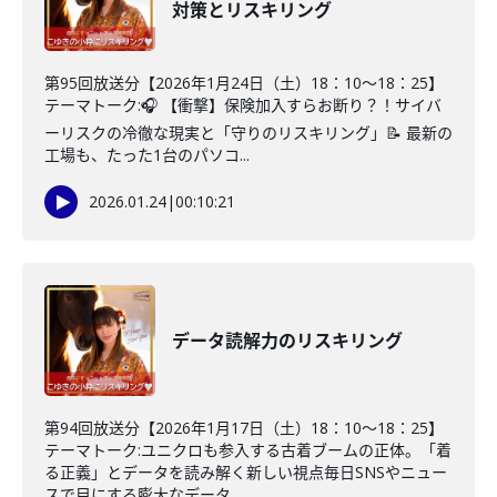
対策とリスキリング
第95回放送分【2026年1月24日（土）18：10～18：25】
テーマトーク:🎧 【衝撃】保険加入すらお断り？！サイバ
ーリスクの冷徹な現実と「守りのリスキリング」📝 最新の
工場も、たった1台のパソコ...
2026.01.24
|
00:10:21
データ読解力のリスキリング
第94回放送分【2026年1月17日（土）18：10～18：25】
テーマトーク:ユニクロも参入する古着ブームの正体。「着
る正義」とデータを読み解く新しい視点毎日SNSやニュー
スで目にする膨大なデータ。...