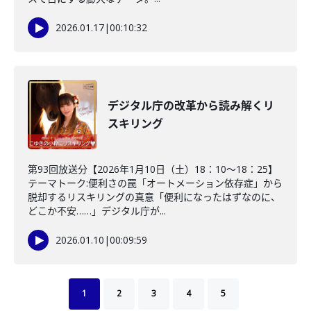
2026.01.17
|
00:10:32
デジタル庁の改革から読み解くリ
スキリング
第93回放送分【2026年1月10日（土）18：10～18：25】
テーマトーク:便利さの罠「オートメーション依存症」から
脱却するリスキリングの真意「便利になったはずなのに、
どこか不安……」デジタル庁が...
2026.01.10
|
00:09:59
1
2
3
4
5