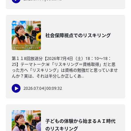
社会保障視点でのリスキリング
第１１8回放送分【2026年7月4日（土）18：10～18：
25】テーマトーク:🚨「リスキリング＝資格取得」だと思
った方へ「リスキリング」は資格の勉強だと思っていませ
んか？実は、それは半分しか正しくあ...
2026.07.04
|
00:09:32
子どもの体験から始まるＡＩ時代
のリスキリング