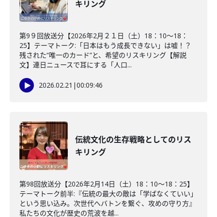
キリング
第9９回放送分【2026年2月２１日（土）18：10～18：
25】テーマトーク:「日本はもう成長できない」は嘘！？
残された“唯一のカード”と、希望のリスキリング【解説
文】連日ニュースで耳にする「人口...
2026.02.21
|
00:09:46
伝統文化の生存戦略としてのリス
キリング
第98回放送分【2026年2月14日（土）18：10～18：25】
テーマトーク前半:『伝統の最大の敵は「学ばなくていい」
という思い込み。次世代へバトンを繋ぐ、攻めの守り方』
私たちの文化が歴史の荒波を越...