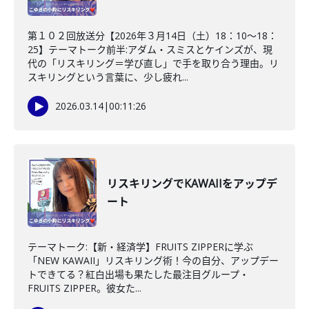
第１０２回放送分【2026年３月14日（土）18：10～18：
25】テーマトーク前半:アダム・スミスとケインズが、現
代の「リスキリング＝学び直し」で手を取り合う理由。リ
スキリングという言葉に、少し疲れ...
2026.03.14
|
00:11:26
リスキリングでKAWAIIをアップデ
ート
テーマトーク:【新・経済学】FRUITS ZIPPERに学ぶ
「NEW KAWAII」リスキリング術！今の自分、アップデー
トできてる？紅白出場も果たした最注目グループ・
FRUITS ZIPPER。彼女た...