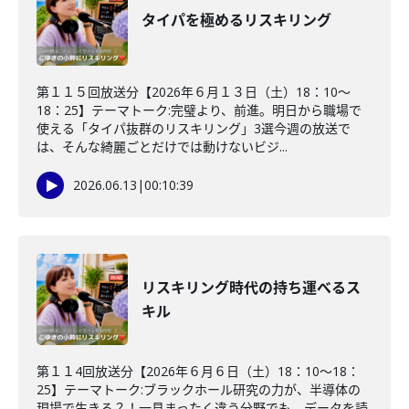
タイパを極めるリスキリング
第１１５回放送分【2026年６月１３日（土）18：10～
18：25】テーマトーク:完璧より、前進。明日から職場で
使える「タイパ抜群のリスキリング」3選今週の放送で
は、そんな綺麗ごとだけでは動けないビジ...
2026.06.13
|
00:10:39
リスキリング時代の持ち運べるス
キル
第１１4回放送分【2026年６月６日（土）18：10～18：
25】テーマトーク:ブラックホール研究の力が、半導体の
現場で生きる？！一見まったく違う分野でも、データを読