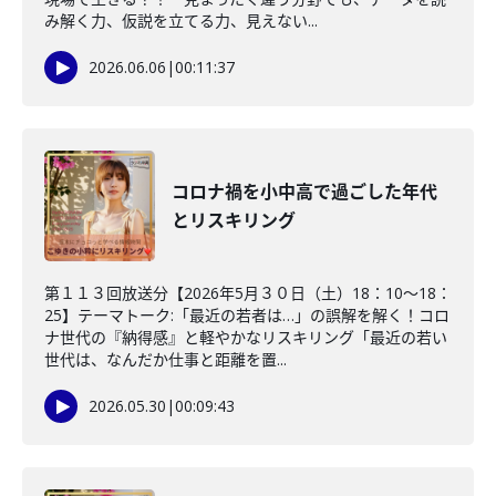
み解く力、仮説を立てる力、見えない...
2026.06.06
|
00:11:37
コロナ禍を小中高で過ごした年代
とリスキリング
第１１３回放送分【2026年5月３０日（土）18：10～18：
25】テーマトーク:「最近の若者は…」の誤解を解く！コロ
ナ世代の『納得感』と軽やかなリスキリング「最近の若い
世代は、なんだか仕事と距離を置...
2026.05.30
|
00:09:43