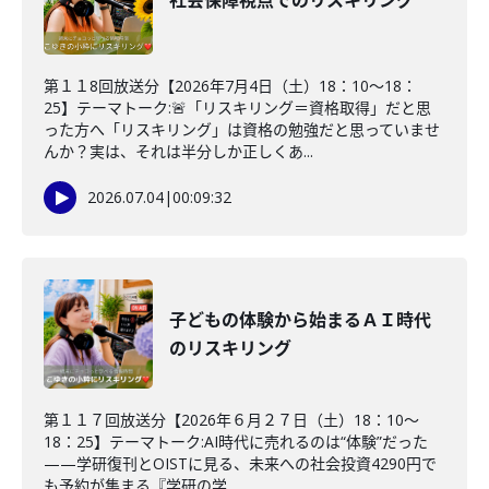
社会保障視点でのリスキリング
第１１8回放送分【2026年7月4日（土）18：10～18：
25】テーマトーク:🚨「リスキリング＝資格取得」だと思
った方へ「リスキリング」は資格の勉強だと思っていませ
んか？実は、それは半分しか正しくあ...
2026.07.04
|
00:09:32
子どもの体験から始まるＡＩ時代
のリスキリング
第１１７回放送分【2026年６月２７日（土）18：10～
18：25】テーマトーク:AI時代に売れるのは“体験”だった
——学研復刊とOISTに見る、未来への社会投資4290円で
も予約が集まる『学研の学...