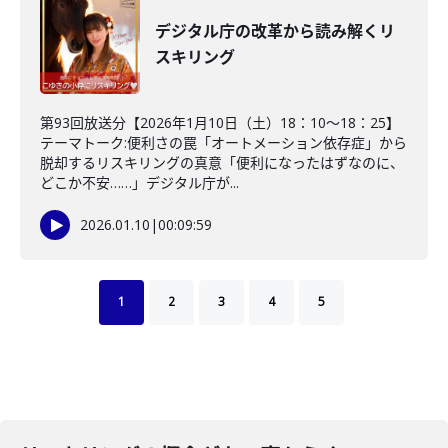
デジタル庁の改革から読み解くリ
スキリング
第93回放送分【2026年1月10日（土）18：10～18：25】
テーマトーク:便利さの罠「オートメーション依存症」から
脱却するリスキリングの真意「便利になったはずなのに、
どこか不安……」デジタル庁が...
2026.01.10
|
00:09:59
1
2
3
4
5