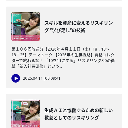
スキルを資産に変えるリスキリン
グ ”学び足し”の技術
第１０６回放送分【2026年４月１１日（土）18：10～
18：25】テーマトーク:【2026年の生存戦略】資格コレク
ターで終わるな！ 「10を11にする」リスキリング3.0の衝
撃「新入社員研修」という...
2026.04.11
|
00:09:41
生成ＡＩと協働するための新しい
教養としてのリスキリング