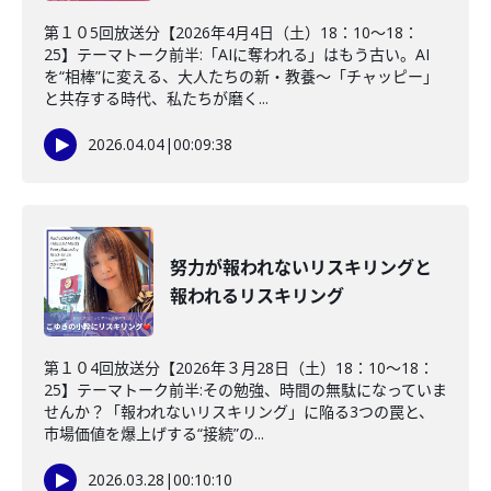
第１０5回放送分【2026年4月4日（土）18：10～18：
25】テーマトーク前半:「AIに奪われる」はもう古い。AI
を“相棒”に変える、大人たちの新・教養〜「チャッピー」
と共存する時代、私たちが磨く...
2026.04.04
|
00:09:38
努力が報われないリスキリングと
報われるリスキリング
第１０4回放送分【2026年３月28日（土）18：10～18：
25】テーマトーク前半:その勉強、時間の無駄になっていま
せんか？「報われないリスキリング」に陥る3つの罠と、
市場価値を爆上げする“接続”の...
2026.03.28
|
00:10:10