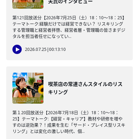
夫氏のインタビュー
第121回放送分【2026年7月25日（土）18：10～18：25】
テーマトーク:経験だけでは経営できない？ リスキリング
する管理職と経営者拝啓、経営者層・管理職の皆さまデジ
タルを担当者任せになってい...
2026.07.25
|
00:13:10
喫茶店の常連さんスタイルのリス
キリング
第１20回放送分【2026年7月18日（土）18：10～18：
25】テーマトーク:【経営・キャリア】教材や研修を増や
すのは逆効果？！成果を生む「サード・プレイス型リスキ
リング」とは変化の激しい時代、個...