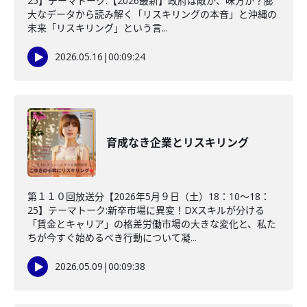
25】テーマトーク:【2026最新】政府は敵か、味方か？膨
大なデータから読み解く「リスキリングの本音」と沖縄の
未来「リスキリング」という言...
2026.05.16
|
00:09:24
育成なき企業とリスキリング
第１１０回放送分【2026年5月９日（土）18：10～18：
25】テーマトーク:新卒市場に異変！DXスキルが分ける
「賃金とキャリア」の格差労働市場の大きな変化と、私た
ちが今すぐ始めるべき行動について凝...
2026.05.09
|
00:09:38