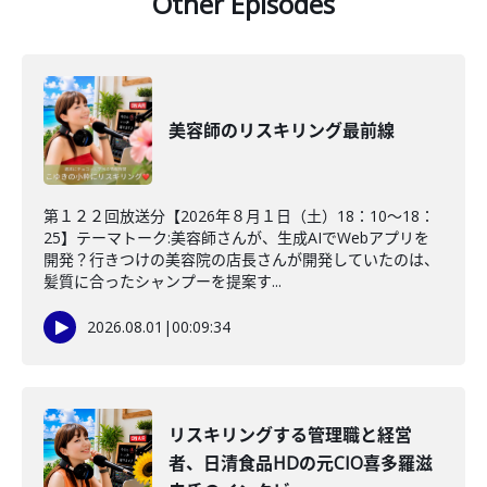
Other Episodes
美容師のリスキリング最前線
第１２２回放送分【2026年８月１日（土）18：10～18：
25】テーマトーク:美容師さんが、生成AIでWebアプリを
開発？行きつけの美容院の店長さんが開発していたのは、
髪質に合ったシャンプーを提案す...
2026.08.01
|
00:09:34
リスキリングする管理職と経営
者、日清食品HDの元CIO喜多羅滋