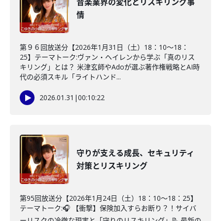
音楽業界の変化とリスキリング事
情
第９６回放送分【2026年1月31日（土）18：10～18：
25】テーマトーク:ヴァン・ヘイレンから学ぶ「真のリス
キリング」とは？ 米津玄師やAdoが選ぶ著作権戦略とAI時
代の必須スキル「ライトハンド...
2026.01.31
|
00:10:22
守りが支える成長、セキュリティ
対策とリスキリング
第95回放送分【2026年1月24日（土）18：10～18：25】
テーマトーク:🎧 【衝撃】保険加入すらお断り？！サイバ
ーリスクの冷徹な現実と「守りのリスキリング」📝 最新の