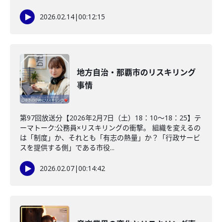
2026.02.14
|
00:12:15
地方自治・那覇市のリスキリング
事情
第97回放送分【2026年2月7日（土）18：10～18：25】テ
ーマトーク:公務員×リスキリングの衝撃。 組織を変えるの
は「制度」か、それとも「有志の熱量」か？「行政サービ
スを提供する側」である市役...
2026.02.07
|
00:14:42