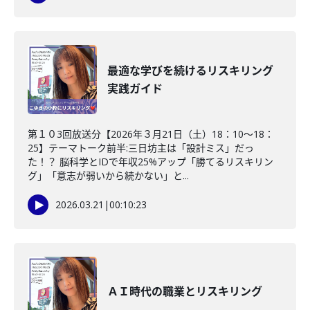
最適な学びを続けるリスキリング
実践ガイド
第１０3回放送分【2026年３月21日（土）18：10～18：
25】テーマトーク前半:三日坊主は「設計ミス」だっ
た！？ 脳科学とIDで年収25%アップ「勝てるリスキリン
グ」「意志が弱いから続かない」と...
2026.03.21
|
00:10:23
ＡＩ時代の職業とリスキリング