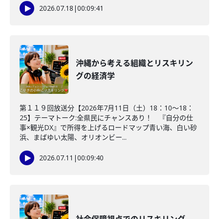
2026.07.18
|
00:09:41
沖縄から考える組織とリスキリン
グの経済学
第１１９回放送分【2026年7月11日（土）18：10～18：
25】テーマトーク:全県民にチャンスあり！ 『自分の仕
事×観光DX』で所得を上げるロードマップ青い海、白い砂
浜、まばゆい太陽、オリオンビー...
2026.07.11
|
00:09:40