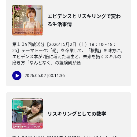
エビデンスとリスキリングで変わ
る生活事情
第１０9回放送分【2026年5月2日（土）18：10～18：
25】テーマトーク:「勘」を卒業して、「根拠」を味方に。
エビデンス本が7倍に増えた理由と、未来を拓くスキルの
磨き方「なんとなく」の経験則が通...
2026.05.02
|
00:11:36
リスキリングとしての数学