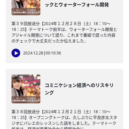
ックとウォーターフォール開発
第３９回放送分【2024年１２月２８日（土）18：10～
18：25】テーマトーク前半は、ウォーターフォール開発と
アジャイル開発について語り、これまで番組で語った内容
のチェックで大丈夫だったか伝えました...
2024.12.28
|
00:10:36
コミニケション経済へのリスキリ
ング
第３８回放送分【2024年１２月２１日（土）18：10～
18：25】オープニングトークは、久しぶりに平良彦太スタ
ジオにバレエのレッスンした話をしました。テーマトーク
前半は、経済が産業社会から情報社会に...