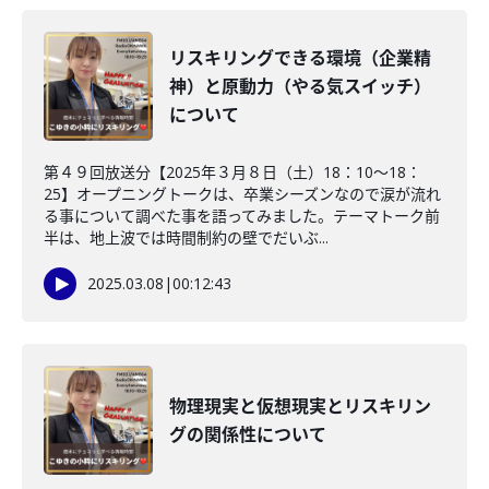
リスキリングできる環境（企業精
神）と原動力（やる気スイッチ）
について
第４９回放送分【2025年３月８日（土）18：10～18：
25】オープニングトークは、卒業シーズンなので涙が流れ
る事について調べた事を語ってみました。テーマトーク前
半は、地上波では時間制約の壁でだいぶ...
2025.03.08
|
00:12:43
物理現実と仮想現実とリスキリン
グの関係性について