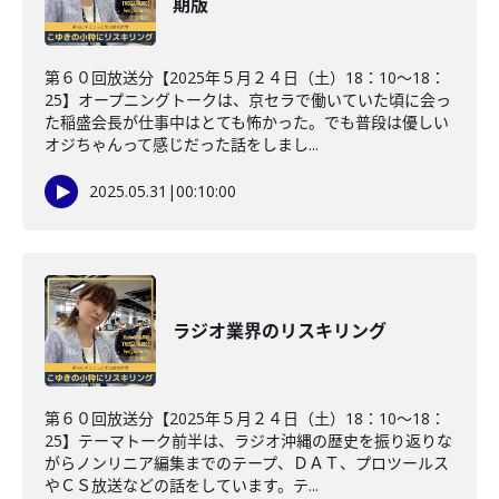
期版
第６０回放送分【2025年５月２４日（土）18：10～18：
25】オープニングトークは、京セラで働いていた頃に会っ
た稲盛会長が仕事中はとても怖かった。でも普段は優しい
オジちゃんって感じだった話をしまし...
2025.05.31
|
00:10:00
ラジオ業界のリスキリング
第６０回放送分【2025年５月２４日（土）18：10～18：
25】テーマトーク前半は、ラジオ沖縄の歴史を振り返りな
がらノンリニア編集までのテープ、ＤＡＴ、プロツールス
やＣＳ放送などの話をしています。テ...