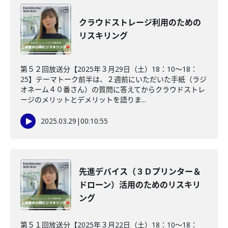
クラウドストレージ利用のための
リスキリング
第５２回放送分【2025年３月29日（土）18：10～18：
25】テーマトーク前半は、２週前にいただいた手紙（ラジ
オネーム４０番さん）の質問に答えてからクラウドストレ
ージのメリットとデメリットを語りま...
2025.03.29
|
00:10:55
先進デバイス（３Ｄプリンター＆
ドローン）活用のためのリスキリ
ング
第５１回放送分【2025年３月22日（土）18：10～18：