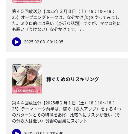
第４５回放送分【2025年２月８日（土）18：10～18：
25】オープニングトークは、なぞかけ(笑)をやってみまし
た。ミクロ的には寒い（身近な話題）ですが、マクロ的に
も寒い（うけない）なぞかけです。テ...
2025.02.08
|
00:12:05
稼ぐためのリスキリング
第４４回放送分【2025年２月１日（土）18：10～18：
25】テーマトーク前半は、稼ぐ（収入アップ）をする４つ
のパターンとその特徴をあげ、比較的にリスクが低い（そ
の分収入は低い）分野の副業にスポット...
2025.02.01
|
00:09:40