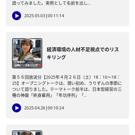
語ってみました。実例として名前を出し...
2025.05.03
|
00:11:14
経済環境の人材不足視点でのリス
キリング
第５６回放送分【2025年４月２６日（土）18：10～18：
25】オープニングトークは、潤い初め、うりずんの季節に
ついて語りました。テーマトーク前半は、日本型経営の三
種の神器「終身雇用」「年功序列」「...
2025.04.26
|
00:10:24