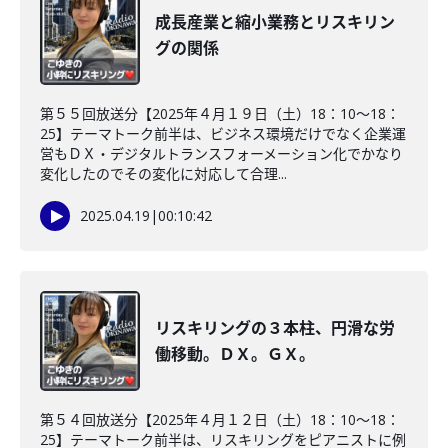
成長産業と縮小業務とリスキリン
グの関係
第５５回放送分【2025年４月１９日（土）18：10～18：
25】テーマトーク前半は、ビジネス環境だけでなく企業運
営もＤＸ・デジタルトランスフォーメーション化でかなり
変化したのでその変化に対応して合理...
2025.04.19
|
00:10:42
リスキリングの３本柱、円滑な労
働移動。ＤＸ。ＧＸ。
第５４回放送分【2025年４月１２日（土）18：10～18：
25】テーマトーク前半は、リスキリングをピアニストに例