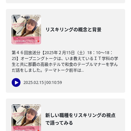
リスキリングの概念と背景
第４６回放送分【2025年２月15日（土）18：10～18：
25】オープニングトークは、いま教えているＩＴ学科の学
生と共に那覇の高級ホテルで和食のテーブルマナーを学ん
だ話をしました。テーマトーク前半は...
2025.02.15
|
00:10:59
新しい職種をリスキリングの視点
で語ってみる