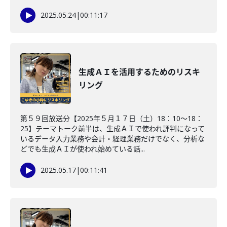
2025.05.24
|
00:11:17
生成ＡＩを活用するためのリスキ
リング
第５９回放送分【2025年５月１７日（土）18：10～18：
25】テーマトーク前半は、生成ＡＩで使われ評判になって
いるデータ入力業務や会計・経理業務だけでなく、分析な
どでも生成ＡＩが使われ始めている話...
2025.05.17
|
00:11:41