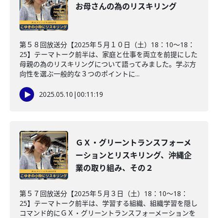
お母さんの為のリスキリング
第５８回放送分【2025年５月１０日（土）18：10～18：
25】テーマトーク前半は、家庭と仕事を両立を前提にした
母親の為のリスキリングについて語ってみました。学ぶ方
向性を選ぶ一般的な３つのポイントに...
2025.05.10
|
00:11:19
ＧＸ・グリーントランスフォーメ
ーションとリスキリング、沖縄企
業の取り組み、その２
第５７回放送分【2025年５月３日（土）18：10～18：
25】テーマトーク前半は、学習する組織、組織学習を隠し
コマンド的にＧＸ・グリーントランスフォーメーションを