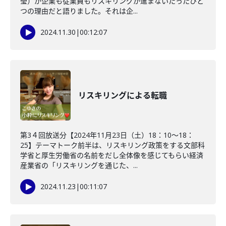
瑩）が企業も従業員もリスキリングが進まないたったひと
つの理由だと語りました。それは企...
2024.11.30
|
00:12:07
リスキリングによる転職
第3４回放送分【2024年11月23日（土）18：10～18：
25】テーマトーク前半は、リスキリング政策をする文部科
学省と厚生労働省の名前をだし全体像を感じてもらい経済
産業省の「リスキリングを通じた、...
2024.11.23
|
00:11:07