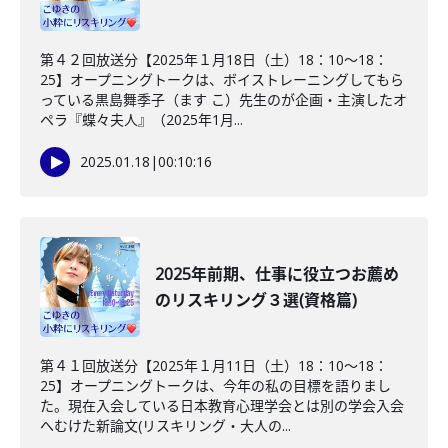
第４２回放送分【2025年１月18日（土）18：10～18：
25】オープニングトークは、ボイストレーニングしてもら
っている黒島舞季子（ます こ）先生のが企画・主演したオ
ペラ『蝶々夫人』（2025年1月...
2025.01.18
|
00:10:16
2025年前期、仕事に役立つお薦め
のリスキリング３選(資格篇)
第４１回放送分【2025年１月11日（土）18：10～18：
25】オープニングトークは、今年の私の目標を語りまし
た。現在入会している日本教育心理学会とは別の学会入会
へむけた新論文(リスキリング・大人の...