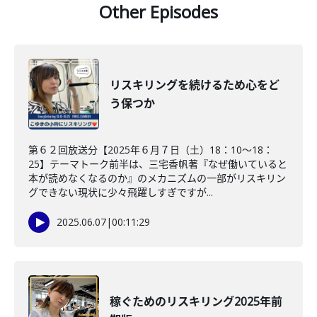
Other Episodes
リスキリングを続けるため心をど
う保つか
第６２回放送分【2025年６月７日（土）18：10～18：
25】テーマトーク前半は、三宅香帆著『なぜ働いていると
本が読めなくなるのか』のメカニズムの一部がリスキリン
グできない現状に少々飛躍しすぎですが...
2025.06.07
|
00:11:29
稼ぐためのリスキリング2025年前