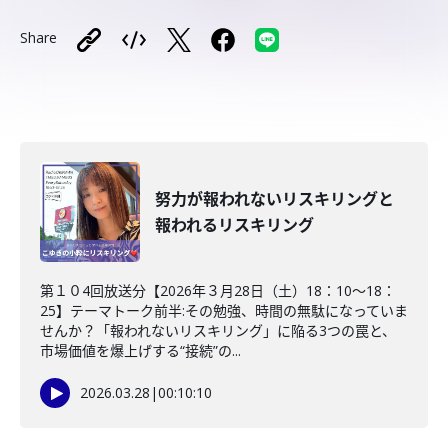
Share
努力が報われないリスキリングと
報われるリスキリング
第１０4回放送分【2026年３月28日（土）18：10～18：
25】テーマトーク前半:その勉強、時間の無駄になっていま
せんか？「報われないリスキリング」に陥る3つの罠と、
市場価値を爆上げする“接続”の...
2026.03.28
|
00:10:10