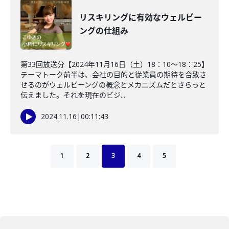
リスキリングに有効なウェルビー
ングの仕組み
第33回放送分【2024年11月16日（土）18：10～18：25】
テーマトーク前半は、会社の目的と従業員の期待を合致さ
せるのがウェルビーングの概念とメカニズムだとさらっと
伝えました。それを現在のビジ...
2024.11.16
|
00:11:43
1
2
3
4
5