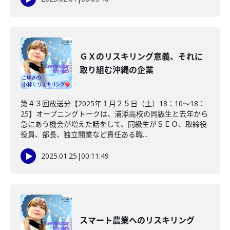
ＧＸのリスキリング意義、それに
取り組む沖縄の企業
第４３回放送分【2025年１月２５日（土）18：10～18：
25】オープニングトークは、浦添高校の同級生と去年から
急にあう機会が増えた話をして、同級生がＳＥＯ、取締役
役員、部長、独立開業など責任ある職...
2025.01.25
|
00:11:49
スマート農業へのリスキリング