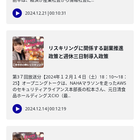
2024.12.21
|
00:10:31
リスキリングに関係する副業推進
政策と週休三日制導入政策
第3７回放送分【2024年１２月１４日（土）18：10～18：
25】オープニングトークは、NAHAマラソンを走ったAWS
のセキュリティアライアンス本部長の松本さん、元日清食
品ホールディングスCIO（最...
2024.12.14
|
00:12:19