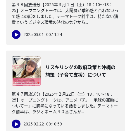
第４８回放送分【2025年３月１日（土）18：10～18：
25】オープニングトークは、太陽暦が季節感と合わないっ
て感じの話をしました。テーマトーク前半は、持たない消
費というビジネス環境の時代の気分から...
2025.03.01
|
00:11:24
リスキリングの政府政策と沖縄の
施策（子育て支援）について
第４７回放送分【2025年２月22日（土）18：10～18：
25】オープニングトークは、アニメ『チ。ー地球の運動に
ついてー』に胸熱になっている話をしました。テーマトー
ク前半は、ラジオネーム４０番さんか...
2025.02.22
|
00:10:59