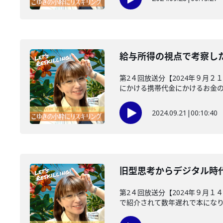
給与所得の視点で考察し
第2４回放送分【2024年９月
にかける携帯代金にかけるお金のバ
2024.09.21
|
00:10:40
旧型思考からデジタル時
第2４回放送分【2024年９月１
で紹介されて数年遅れで本になり話