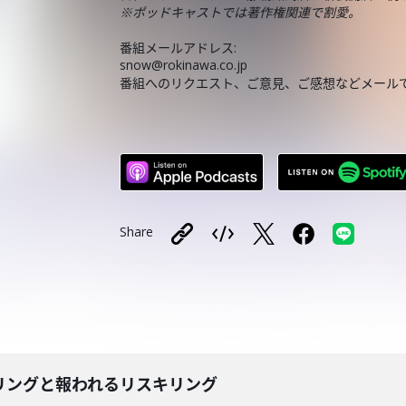
※ポッドキャストでは著作権関連で割愛。
番組メールアドレス:
snow@rokinawa.co.jp
番組へのリクエスト、ご意見、ご感想などメール
Share
リングと報われるリスキリング