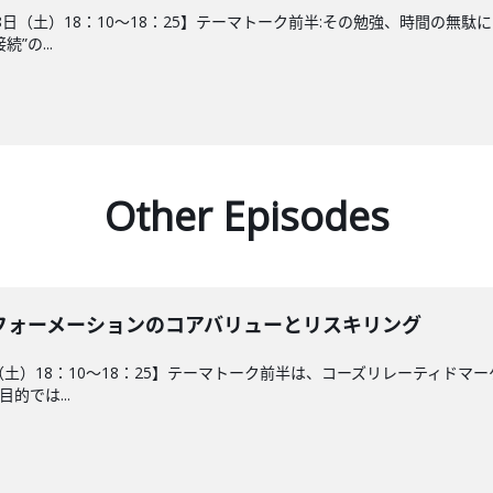
28日（土）18：10～18：25】テーマトーク前半:その勉強、時間の
”の...
Other Episodes
フォーメーションのコアバリューとリスキリング
9日（土）18：10～18：25】テーマトーク前半は、コーズリレーティ
的では...