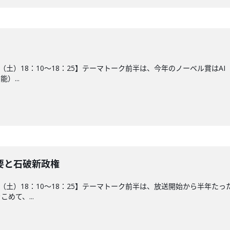
19日（土）18：10～18：25】テーマトーク前半は、今年のノーベル賞
）...
要と石破新政権
12日（土）18：10～18：25】テーマトーク前半は、放送開始から半
めて、...