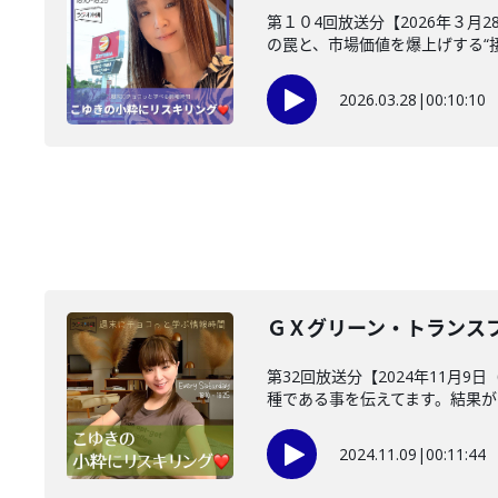
第１０4回放送分【2026年３月
の罠と、市場価値を爆上げする“接続
2026.03.28
|
00:10:10
ＧＸグリーン・トランス
第32回放送分【2024年11月
種である事を伝えてます。結果が目
2024.11.09
|
00:11:44